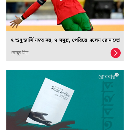
৭ শুধু জার্সি নম্বর নয়, ৭ সমুদ্র, পেরিয়ে এলেন রোনাল্ডো
রোদ্দুর মিত্র