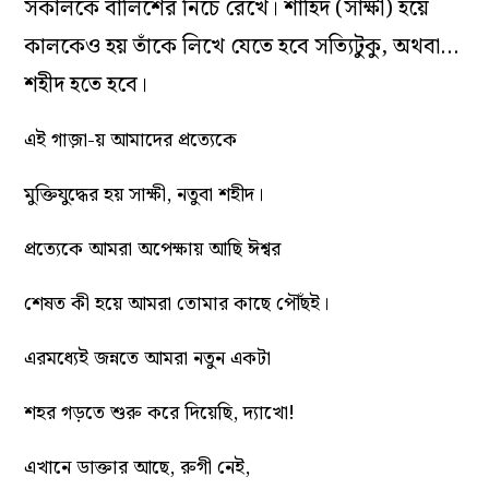
সকালকে বালিশের নিচে রেখে। শাহিদ (সাক্ষী) হয়ে
কালকেও হয় তাঁকে লিখে যেতে হবে সত্যিটুকু, অথবা…
শহীদ হতে হবে।
এই গাজ়া-য় আমাদের প্রত্যেকে
মুক্তিযুদ্ধের হয় সাক্ষী, নতুবা শহীদ।
প্রত্যেকে আমরা অপেক্ষায় আছি ঈশ্বর
শেষত কী হয়ে আমরা তোমার কাছে পৌঁছই।
এরমধ্যেই জন্নতে আমরা নতুন একটা
শহর গড়তে শুরু করে দিয়েছি, দ্যাখো!
এখানে ডাক্তার আছে, রুগী নেই,