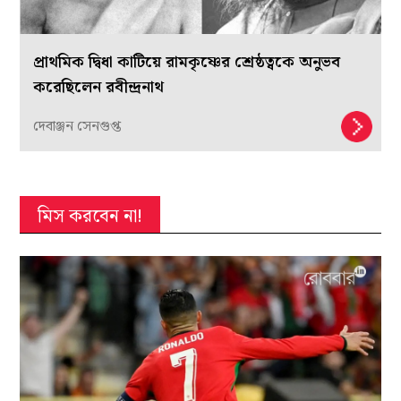
প্রাথমিক দ্বিধা কাটিয়ে রামকৃষ্ণের শ্রেষ্ঠত্বকে অনুভব
করেছিলেন রবীন্দ্রনাথ
দেবাঞ্জন সেনগুপ্ত
মিস করবেন না!