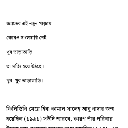
জন্নতের এই নতুন গাজ়ায়
কোনও দখলদারি নেই।
খুব তাড়াতাড়ি
তা সত্যি হয়ে উঠছে।
খুব, খুব তাড়াতাড়ি।
ফিলিস্তিনি মেয়ে হিবা কামাল সালেহ্‌ আবু নাদার জন্ম
হয়েছিল (১৯৯১) সউদি আরবে, কারণ তাঁর পরিবার