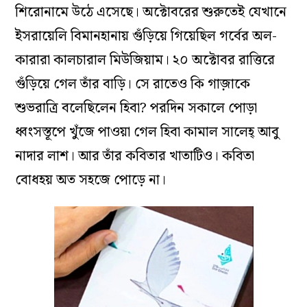
শিরোনামে উঠে এসেছে। অক্টোবরের শুরুতেই যেখানে
ইসরায়েলি বিমানহানায় গুঁড়িয়ে গিয়েছিল গর্বের অল-
কারারা কালচারাল মিউজিয়াম। ২০ অক্টোবর রাত্তিরে
গুঁড়িয়ে গেল তাঁর বাড়ি। সে রাতেও কি গাজ়াকে
শুভরাত্রি বলেছিলেন হিবা? পরদিন সকালে পোড়া
ধ্বংসস্তূপে খুঁজে পাওয়া গেল হিবা কামাল সালেহ্‌ আবু
নাদার লাশ। আর তাঁর কবিতার খাতাটিও। কবিতা
বোধহয় অত সহজে পোড়ে না।