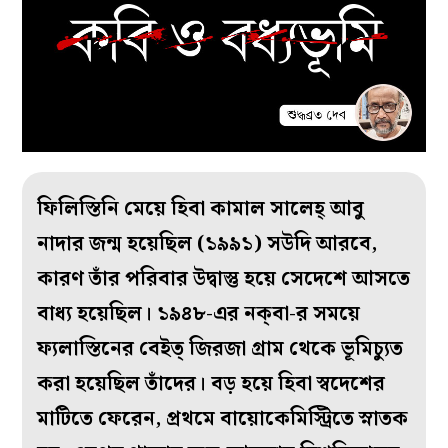
ফিলিস্তিনি মেয়ে হিবা কামাল সালেহ্‌ আবু
নাদার জন্ম হয়েছিল (১৯৯১) সউদি আরবে,
কারণ তাঁর পরিবার উদ্বাস্তু হয়ে সেদেশে আসতে
বাধ্য হয়েছিল। ১৯৪৮-এর নক্‌বা-র সময়ে
ফ্যলাস্তিনের বেইত্‌ জিরজা গ্রাম থেকে ভূমিচ্যুত
করা হয়েছিল তাঁদের। বড় হয়ে হিবা স্বদেশের
মাটিতে ফেরেন, প্রথমে বায়োকেমিস্ট্রিতে স্নাতক