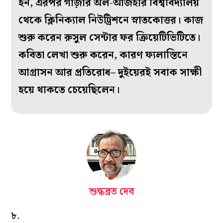
হন, এরপর গাজ়ার অল-আজহার বিশ্ববিদ্যালয়
থেকে ক্লিনিক্যাল নিউট্রিশনে স্নাতকোত্তর। কাজ
শুরু করেন রুসুল সেন্টার ফর ক্রিয়েটিভিটিতে।
কবিতা লেখা শুরু করেন, কারণ ফ্যলাস্তিনে
আগ্রাসন আর প্রতিরোধ– দুইয়েরই সবাক সাক্ষী
হয়ে থাকতে চেয়েছিলেন।
শুদ্ধব্রত দেব
৮.