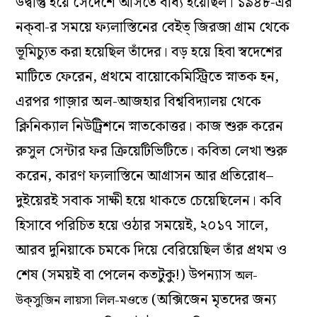
উদ্বাস্তু হয়ে সেদেশে আসতে বাধ্য হয়েছিল। ১৯৪৮-এর
নক্‌বা-র সময়ে ফ্যলাস্তিনের বেইত্‌ জিরজা গ্রাম থেকে
ভূমিচ্যুত করা হয়েছিল তাঁদের। বড় হয়ে হিবা স্বদেশের
মাটিতে ফেরেন, প্রথমে বায়োকেমিস্ট্রিতে স্নাতক হন,
এরপর গাজ়ার অল-আজহার বিশ্ববিদ্যালয় থেকে
ক্লিনিক্যাল নিউট্রিশনে স্নাতকোত্তর। কাজ শুরু করেন
রুসুল সেন্টার ফর ক্রিয়েটিভিটিতে। কবিতা লেখা শুরু
করেন, কারণ ফ্যলাস্তিনে আগ্রাসন আর প্রতিরোধ–
দুইয়েরই সবাক সাক্ষী হয়ে থাকতে চেয়েছিলেন। কবি
হিসাবে পরিচিত হয়ে ওঠার সময়েই, ২০১৭ সালে,
আরব দুনিয়াকে চমকে দিয়ে বেরিয়েছিল তাঁর প্রথম ও
শেষ (সময়ই বা পেলেন কতটুকু!) উপন্যাস
অল-
(অক্সিজেন মৃতদের জন্য
উক্‌সুজিন লায়সা লিল-মওতে