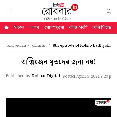
সকাল
কলাম
গোলগপ্‌পো
রবীন্দ্র সরণি
মিনি সিরিজ
Robbar.in
column
8th episode of kobi o badhyobhu
অক্সিজেন মৃতদের জন্য নয়!
Published by:
Robbar Digital
Posted:
April 6, 2024 9:20 pm