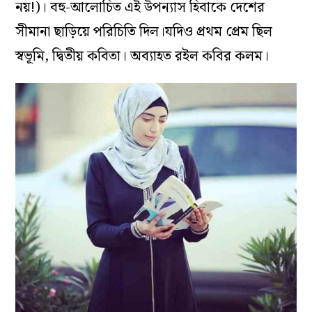
নয়!)। বহু-আলোচিত এই উপন্যাস হিবাকে দেশের
সীমানা ছাড়িয়ে পরিচিতি দিল।যদিও প্রথম প্রেম ছিল
স্বভূমি, দ্বিতীয় কবিতা। অব্যাহত রইল কবির কলম।