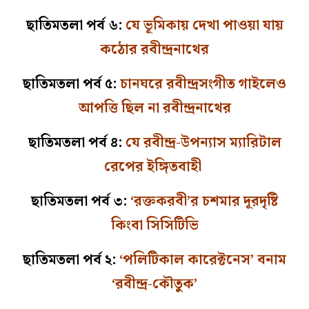
ছাতিমতলা পর্ব ৬:
যে ভূমিকায় দেখা পাওয়া যায়
কঠোর রবীন্দ্রনাথের
ছাতিমতলা পর্ব ৫:
চানঘরে রবীন্দ্রসংগীত গাইলেও
আপত্তি ছিল না রবীন্দ্রনাথের
ছাতিমতলা পর্ব ৪:
যে রবীন্দ্র-উপন্যাস ম্যারিটাল
রেপের ইঙ্গিতবাহী
ছাতিমতলা পর্ব ৩:
‘রক্তকরবী’র চশমার দূরদৃষ্টি
কিংবা সিসিটিভি
ছাতিমতলা পর্ব ২:
‘পলিটিকাল কারেক্টনেস’ বনাম
‘রবীন্দ্র-কৌতুক’