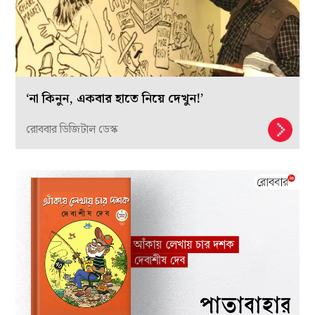
‘না কিনুন, একবার হাতে নিয়ে দেখুন!’
রোববার ডিজিটাল ডেস্ক