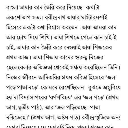
বাংলা ভাষার কান তৈরি করে দিয়েছে। কথাটা
একশো
ভাগ সত্য। রবীন্দ্রনাথ ভাষার
মাস্টারমশাই
হিসেবে
একটা কথা বিশ্বাস করতেন–
ভাষা আমরা কান
আর চোখ দিয়ে শিখি। ভাষা শিখতে গেলে কান
চাই-
ই
চাই
, ভাষার কান তৈরি করে দেওয়াই ভাষা শিক্ষকের
প্রথম কাজ।
ভাষা-শিক্ষায় কানের গুরুত্ব
নিজের
ছেলেবেলার অভিজ্ঞতা থেকেই সঞ্চয় করেছিলেন তিনি।
নিজের জীবনে
আদিকবির
প্রথম কবিতা হিসেবে ‘জল
পড়ে পাতা নড়ে’-কে মনে রেখেছিলেন
–
বুঝতে
অসুবিধে
হয় না বিদ্যাসাগরের ‘বর্ণপরিচয়’
-এর ‘জল পড়ে’ (প্রথম
ভাগ, তৃতীয় পাঠ), আর ‘জল
পড়িতেছে। পাতা
নড়িতেছে।’ (প্রথম ভাগ, অষ্টম পাঠ)
রবীন্দ্রস্মৃতিতে
অন্য
চেহারা নিয়েছে।
যে চেহারাই নিক
,
পড়ুয়া
শব্দের
কান