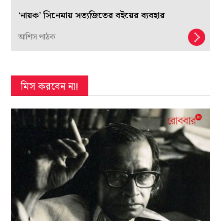
‘নায়ক’ সিনেমায় সত্যজিতের বইয়ের ব্যবহার
আশিস পাঠক
মিস করবেন না!