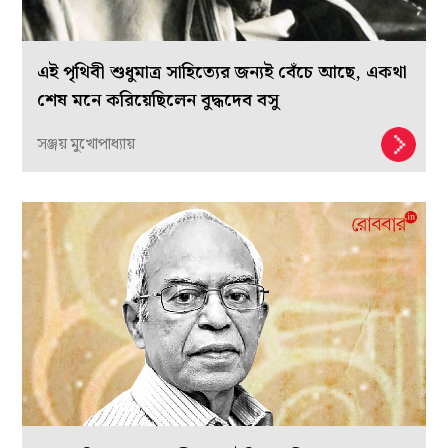
এই পৃথিবী শুধুমাত্র সাহিত্যের জন্যই বেঁচে আছে, একথা
শেষ মনে করিয়েছিলেন বুদ্ধদেব বসু
সঞ্জয় মুখোপাধ্যায়