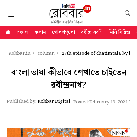
সকাল
কলাম
গোলগপ্‌পো
রবীন্দ্র সরণি
মিনি সিরিজ
Robbar.in
column
27th episode of chatimtala by bis
বাংলা ভাষা কীভাবে শেখাতে চাইতেন
রবীন্দ্রনাথ?
Published by:
Robbar Digital
Posted:
February 19, 2024 7:4