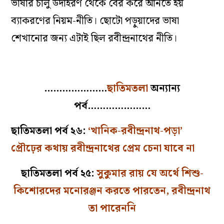
ভাষার চালু উদাহরণ থেকে বের করে আনতে হয়
ব্যাকরণের নিয়ম-নীতি। ছোটো পড়ুয়াদের ভাষা
শেখানোর
জন্য এটাই ছিল রবীন্দ্রনাথের নীতি।
…………………
ছাতিমতলা
অন্যান্য
পর্ব…………………
ছাতিমতলা পর্ব ২৬:
‘খানিক-রবীন্দ্রনাথ-পড়া’
প্রৌঢ়ের কথায় রবীন্দ্রনাথের প্রেম চেনা যাবে না
ছাতিমতলা পর্ব ২৫:
সুকুমার রায় যে অর্থে শিশু-
কিশোরদের মনোরঞ্জন করতে পারতেন, রবীন্দ্রনাথ
তা পারেননি