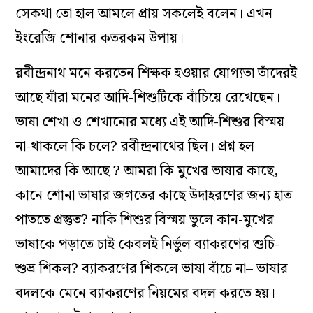
সেকথা
তো হাল আমলে প্রায় সকলেই বলেন। এখন
ইংরেজি
শোনার
কতরকম
উপায়।
রবীন্দ্রনাথ মনে করতেন শিক্ষক হওয়ার যোগ্যতা তাঁদেরই
আছে যাঁরা মনের আদি-
শিশুটিকে
বাঁচিয়ে
রেখেছেন।
ভাষা শেখা ও
শেখানোর
মধ্যে এই আদি-শিশুর বিস্ময়
না-থাকলে কি চলে? রবীন্দ্রনাথের ছিল। প্রশ্ন হল
আমাদের
কি
আছে
?
আমরা কি মুখের ভাষার কাছে,
কানে শোনা ভাষার জগতের কাছে উদাহরণের জন্য হাত
পাততে
প্রস্তুত? নাকি শিশুর বিস্ময় ভুলে কান-মুখের
ভাষাকে পড়াতে চাই কেবলই নির্ভুল ব্যাকরণের শুচি-
শুভ্র শিকল? ব্যাকরণের শিকলে ভাষা
বাঁচে
না–
ভাষার
বদলকে মেনে ব্যাকরণের
নিয়মের বদল করতে হয়।