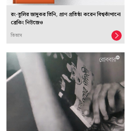
রং-তুলির জাদুকর তিনি, প্রাণ প্রতিষ্ঠা করেন বিশ্বকাঁপানো
ব্রেকিং নিউজেও
তিতাস