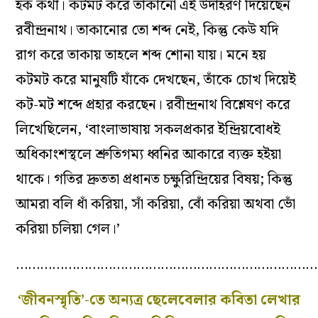
হক কথা।
কট
মট
করে তাকানো এই উদাহরণ দিয়েছেন
রবীন্দ্রনাথ। তাকানোর তো শব্দ নেই, কিন্তু কেউ যদি
রাগ করে তাকায় তাহলে শব্দ শোনা যায়। মনে হয়
কট
মট
করে
মানুষটি
যাঁকে দেখছেন, তাঁকে চোখ দিয়েই
কট-মট
শব্দে প্রহার করছেন।
রবীন্দ্রনাথ বিশ্লেষণ করে
লিখেছিলেন, ‘
বাংলাভাষায়
সকলপ্রকার
ইন্দ্রিয়বোধই
অধিকাংশস্থলে
শ্রুতিগম্য
ধ্বনির আকারে ব্যক্ত হইয়া
থাকে।
গতির দ্রুততা প্রধানত
চক্ষুরিন্দ্রিয়ের
বিষয়
;
কিন্তু
আমরা বলি ধাঁ করিয়া
,
সাঁ
করিয়া
,
বোঁ করিয়া অথবা
ভোঁ
করিয়া চলিয়া গেল
।
’
…………………………………………………………………
‘
জীবনস্মৃতি
’-তে
অন্যত্র
ছেলেবেলার
কবিতা লেখার