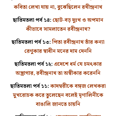
কবিতা লেখা যায় না, বুঝেছিলেন রথীন্দ্রনাথ
ছাতিমতলা পর্ব ১৪:
ছোট-বড় দুঃখ ও অপমান
কীভাবে সামলাতেন রবীন্দ্রনাথ?
ছাতিমতলা পর্ব ১৩:
পিতা রবীন্দ্রনাথ তাঁর কন্যা
রেণুকার স্বাধীন মনের দাম দেননি
ছাতিমতলা পর্ব ১২:
এদেশে ধর্ম যে চমৎকার
অস্ত্রাগার, রবীন্দ্রনাথ তা অস্বীকার করেননি
ছাতিমতলা পর্ব ১১:
কাদম্বরীকে বঙ্গজ লেখকরা
মুখরোচক করে তুলেছেন বলেই মৃণালিনীকে
বাঙালি জানতে চায়নি