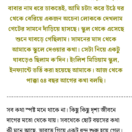
বাবার নাম ধরে ডাকতেই, আমি চটাং করে উঠে ঘর
থেকে বেরিয়ে একজন অচেনা লোককে দেখলাম
গেটের সামনে দাঁড়িয়ে হাসছে। স্কুল থেকে এসেছে
শুনে ঘাবড়ে গেছিলাম। সামনের মাস থেকে
আমাকে স্কুলে দেওয়ার কথা। সেটা নিয়ে একটু
ঘাবড়েও ছিলাম ক’দিন। ইংলিশ মিডিয়াম স্কুল,
ইনফ‌্যান্টে ভর্তি করা হয়েছে আমাকে। আজ থেকে
পাক্কা ৫৪ বছর আগের কথা বলছি।
…………………………………………………………………
সব কথা স্পষ্ট মনে থাকে না। কিছু কিছু দৃশ‌্য জীবনে
দাগের মতো থেকে যায়। সবথেকে ছোট বয়সের কথা
কী মনে আছে, ভাবতে গিয়ে একটু ধন্দ শুরু হয়ে গেল।