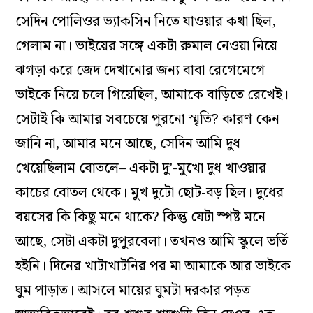
সেদিন পোলিওর ভ‌্যাকসিন নিতে যাওয়ার কথা ছিল,
গেলাম না। ভাইয়ের সঙ্গে একটা রুমাল নেওয়া নিয়ে
ঝগড়া করে জেদ দেখানোর জন‌্য বাবা রেগেমেগে
ভাইকে নিয়ে চলে গিয়েছিল, আমাকে বাড়িতে রেখেই।
সেটাই কি আমার সবচেয়ে পুরনো স্মৃতি? কারণ কেন
জানি না, আমার মনে আছে, সেদিন আমি দুধ
খেয়েছিলাম বোতলে– একটা দু’-মুখো দুধ খাওয়ার
কাচের বোতল থেকে। মুখ দুটো ছোট-বড় ছিল। দুধের
বয়সের কি কিছু মনে থাকে? কিন্তু যেটা স্পষ্ট মনে
আছে, সেটা একটা দুপুরবেলা। তখনও আমি স্কুলে ভর্তি
হইনি। দিনের খাটাখাটনির পর মা আমাকে আর ভাইকে
ঘুম পাড়াত। আসলে মায়ের ঘুমটা দরকার পড়ত