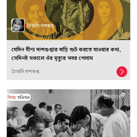
যেদিন বীণা দাশগুপ্তার বাড়ি শুট করতে যাওয়ার কথা,
সেদিনই সকালে ওঁর মৃত্যুর খবর পেলাম
চৈতালি দাশগুপ্ত