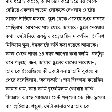
নাম ধরে ডাকতেই, আমি চটাং করে উঠে ঘর থেকে
বেরিয়ে একজন অচেনা লোককে দেখলাম গেটের
সামনে দাঁড়িয়ে হাসছে। স্কুল থেকে এসেছে শুনে ঘাবড়ে
গেছিলাম। সামনের মাস থেকে আমাকে স্কুলে দেওয়ার
কথা। সেটা নিয়ে একটু ঘাবড়েও ছিলাম ক’দিন। ইংলিশ
মিডিয়াম স্কুল, ইনফ‌্যান্টে ভর্তি করা হয়েছে আমাকে।
আজ থেকে পাক্কা ৫৪ বছর আগের কথা বলছি। যতটুকু
মনে পড়ছে– জন, আমার স্কুলের বাসের দারোয়ান,
আমাকে ইংরেজিতে কী একটা বলায় আমি বুঝতে না
পেরে বলেছিলাম, ‘ক‌্যালকাটা’। জন জিজ্ঞাসা করেছিল
আমার নাম, আর আমি বুঝেছিলাম কোথায় থাকি
জিজ্ঞাসা করছে বোধহয়। সেন্ট পল্‌সের কে. জি. স্কুলের
বাস ড্রাইভার, শম্ভুদা, সেটা জানার পর আমাকে