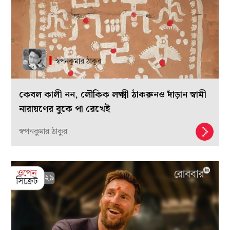
কেবল কালী নন, লৌকিক লক্ষ্মী ঠাকরুনও দাঁড়ান স্বামী
নারায়ণের বুকে পা রেখেই
স্বপনকুমার ঠাকুর