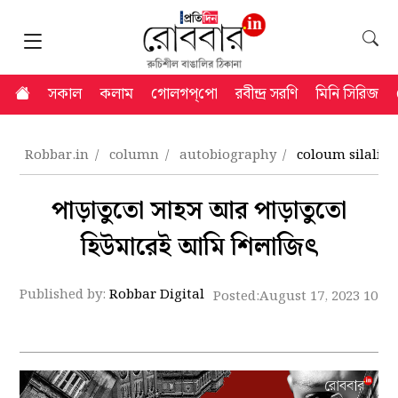
সকাল
কলাম
গোলগপ্‌পো
রবীন্দ্র সরণি
মিনি সিরিজ
Robbar.in
column
autobiography
coloum silalipi 
পাড়াতুতো সাহস আর পাড়াতুতো
হিউমারেই আমি শিলাজিৎ
Published by:
Robbar Digital
Posted:
August 17, 2023 10:2