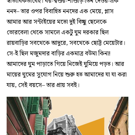
স্বাভাবিকভাবেই। বর-শ্বশুর-শাশুড়ি-তিন দেওর-এক
ননদ– তার ওপর বিবাহিত ননদের এক মেয়ে, প্লাস
আমার আর সন্টাইয়ের মতো দুই বিচ্ছু ছেলেকে
ভোরবেলা থেকে সামলে একটু ঘুম দরকার ছিল
রায়বাড়ির সবথেকে আদুরে, সবথেকে ছোট্ট মেয়েটার।
সে-ই ছিল মজুমদার বাড়ির একমাত্র বউমা কিনা!
আমাদের ঘুম পাড়াতে গিয়ে নিজেই ঘুমিয়ে পড়ত। আর
মায়ের ঘুমের সুযোগ নিয়ে শুরু হত আমাদের যা যা করা
যায়, সেই বয়সে– তার প্রায় সবই।