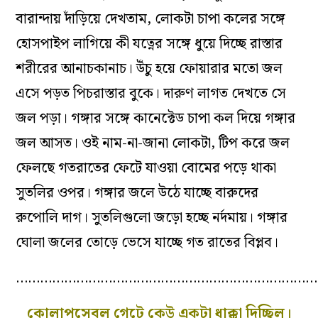
বারান্দায় দাঁড়িয়ে দেখতাম, লোকটা চাপা কলের সঙ্গে
হোসপাইপ লাগিয়ে কী যত্নের সঙ্গে ধুয়ে দিচ্ছে রাস্তার
শরীরের আনাচকানাচ। উঁচু হয়ে ফোয়ারার মতো জল
এসে পড়ত পিচরাস্তার বুকে। দারুণ লাগত দেখতে সে
জল পড়া। গঙ্গার সঙ্গে কানেক্টেড চাপা কল দিয়ে গঙ্গার
জল আসত। ওই নাম-না-জানা লোকটা, টিপ করে জল
ফেলছে গতরাতের ফেটে যাওয়া বোমের পড়ে থাকা
সুতলির ওপর। গঙ্গার জলে উঠে যাচ্ছে বারুদের
রুপোলি দাগ। সুতলিগুলো জড়ো হচ্ছে নর্দমায়। গঙ্গার
ঘোলা জলের তোড়ে ভেসে যাচ্ছে গত রাতের বিপ্লব।
…………………………………………………………………
কোলাপসেবল গেটে কেউ একটা ধাক্কা দিচ্ছিল।