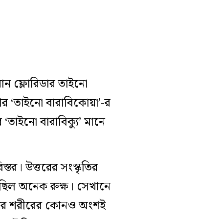
মান ফ্লোরিডার তাইনো
 আর ‘তাইনো বারাবিকোয়া’-র
‘তাইনো বারাবিক্যু’ মানে
তর। উত্তরের সংস্কৃতির
ছিল অনেক রুক্ষ। সেখানে
োরের শরীরের কোনও অংশই