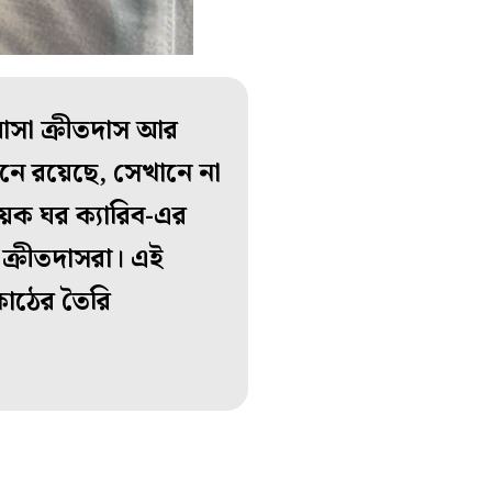
আসা ক্রীতদাস আর
ানে রয়েছে, সেখানে না
েক ঘর ক্যারিব-এর
ক্রীতদাসরা। এই
কাঠের তৈরি