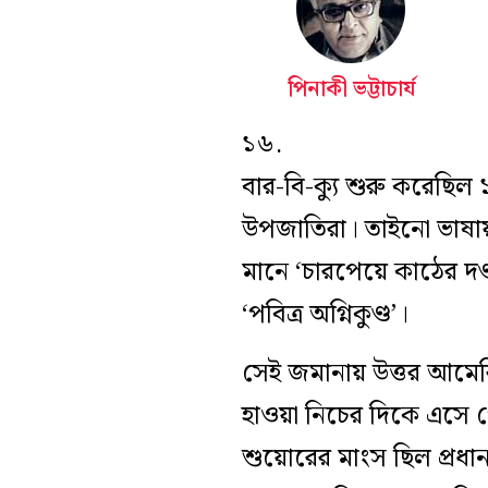
পিনাকী ভট্টাচার্য
১৬.
বার-বি-ক্যু শুরু করেছিল
উপজাতিরা। তাইনো ভাষায় ব
মানে ‘চারপেয়ে কাঠের দণ্
‘পবিত্র অগ্নিকুণ্ড’।
সেই জমানায় উত্তর আমেরিক
হাওয়া নিচের দিকে এসে 
শুয়োরের মাংস ছিল প্রধ