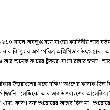
 ১৬১০ সালে অবলুপ্ত হয়ে যাওয়া ক্যারিবীয় আর বর্ত
ার-বি-ক্যু-র অর্থ ‘পবিত্র অগ্নিপিতার উৎসস্থান’,
ড আর অনেক কাঠের টুকরো মাংস রান্নার জন্য’। আর 
ার উত্তরাংশের সঙ্গে দক্ষিণ অংশের ফারাক ছিল বিস্
পৌঁছয়নি। মেক্সিকো আর তার উত্তরাংশের আমেরিকা 
ান খাদ্য, কারণ বন্য শুয়োরের অভাব ছিল না। শুয়