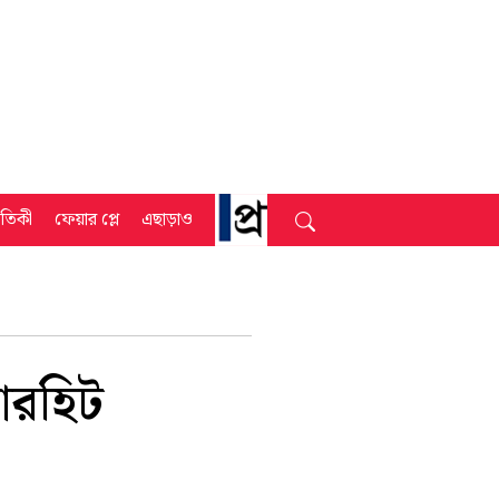
্রতিকী
ফেয়ার প্লে
এছাড়াও
ারহিট