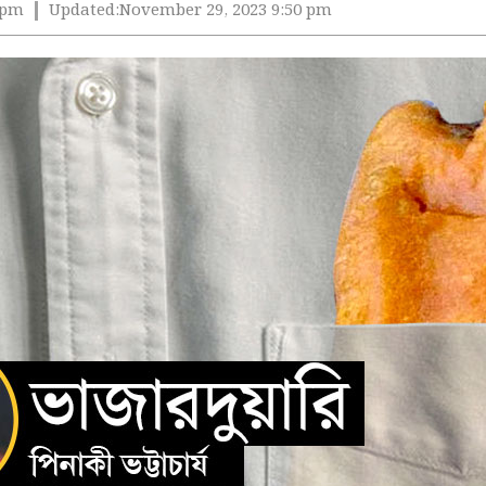
 pm
Updated:
November 29, 2023 9:50 pm