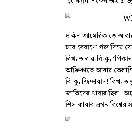
‘বোক্যান’ শব্দের অর্থ ব্রাত্
দক্ষিণ আমেরিকাতে আবার
চরে বেরানো গরু দিয়ে য
বিখ্যাত বার-বি-ক্যু ‘পি
আফ্রিকাতে আবার তেলাপিয়া
বি-ক্যু জিন্দাবাদ! বিখ্যা
জাতিদের খাবার ছিল। অ
শিস কাবাব এখন বিশ্বের স