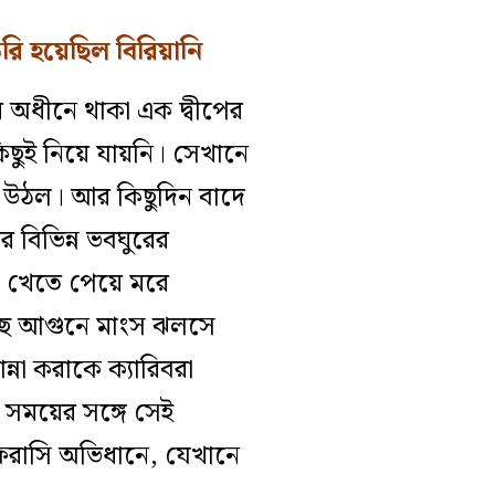
ৈরি হয়েছিল বিরিয়ানি
র অধীনে থাকা এক দ্বীপের
কিছুই নিয়ে যায়নি। সেখানে
পে উঠল। আর কিছুদিন বাদে
বিভিন্ন ভবঘুরের
না খেতে পেয়ে মরে
াছে আগুনে মাংস ঝলসে
না করাকে ক্যারিবরা
সময়ের সঙ্গে সেই
ে ফরাসি অভিধানে, যেখানে