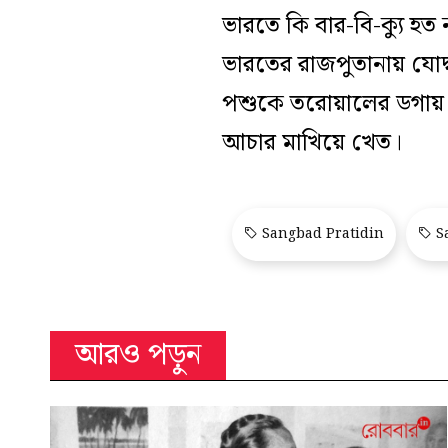
ভারতে কি বার-বি-ক্যু হ
ভারতের রাজপুতানায় যোদ্ধ
পশুকে তরোয়ালের ডগায় গ
আচার মাখিয়ে খেত।
Sangbad Pratidin
Sa
আরও পড়ুন