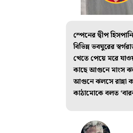
স্পেনের দ্বীপ হিসপ
বিভিন্ন ভবঘুরের স্ব
খেতে পেয়ে মরে যাওয়
কাছে আগুনে মাংস ঝল
আগুনে ঝলসে রান্না ক
কাঠামোকে বলত ‘বার