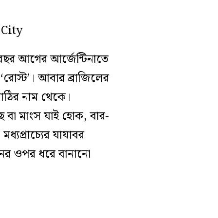
বছর আগের আর্জেন্টিনাতে
রোস্ট’। আবার ব্রাজিলের
 লাঠির নাম থেকে।
ছ বা মাংস যাই হোক, বার-
মধ্যপ্রাচ্যের যাযাবর
নের ওপর ধরে বানানো