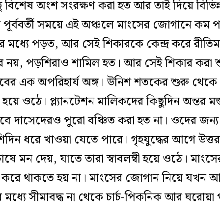
ু বিশেষ অংশ সংরক্ষণ করা হত আর তাই দিয়ে বিভিন
র পূর্ববর্তী সময়ে এই অঞ্চলে মাংসের জোগানে কম
 মধ্যে পড়ত, আর সেই শিকারকে কেন্দ্র করে রীতি
র নয়, পড়শিরাও শামিল হত। আর সেই শিকার করা শুয়ো
র এক অপরিহার্য অঙ্গ। উনিশ শতকের শুরু থেকে গ
িয় হয়ে ওঠে। প্ল্যানটেশন মালিকদের কিছুদিন অন্তর মস
ে দাসেদেরও পুরো বঞ্চিত করা হত না। ওদের জন্য
দিন ধরে খাওয়া যেতে পারে। গৃহযুদ্ধের আগে উত্ত
চাষে মন দেয়, যাতে তারা স্বাবলম্বী হয়ে ওঠে। মাংস
করে থাকতে হয় না। মাংসের জোগান নিয়ে যখন আর দু
ার মধ্যে সীমাবদ্ধ না থেকে চার্চ-পিকনিক আর ঘরোয়া প