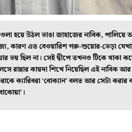
ানিওলা হয়ে উঠল ভাঙা জাহাজের নাবিক, পালিয়ে 
র্গরাজ্য, কারণ এত বেওয়ারিশ গরু-শুয়োর-ভেড়া যেখ
ার ভয় ছিল না। সেই দ্বীপে তখনও টিকে থাকা কয়
সে রান্নার কায়দা শিখে নিয়েছিল এই নাবিক আর 
রাকে ক্যারিবরা ‘বোক্যান’ বলত আর সেটা করার 
বাকোয়া’।