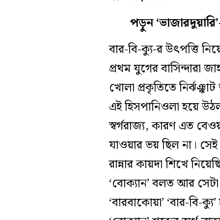
পড়ুন ‘ভাজারদুয়ারি
বার-বি-ক্যু-র উৎপত্তি ন
প্রথম যুগের বাসিন্দারা 
খোলা প্রকৃতিতে নির্ঝঞ্
এই হিসপানিওলা হয়ে উঠল
স্বর্গরাজ্য, কারণ এত ব
যাওয়ার ভয় ছিল না। সেই
রান্নার কায়দা শিখে নিয়ে
‘বোক্যান’ বলত আর সেটা
‘বারবাকোয়া’ ‘বার-বি-ক্য