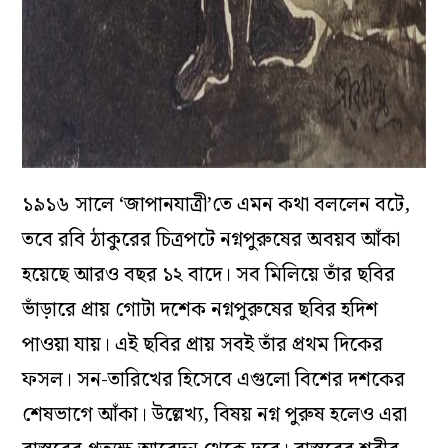
১৯১৬ সালে ‘জাপানযাত্রী’তে এমন কথা বললেন বটে,
তবে রবি ঠাকুরের চিত্রপটে নগ্নপুরুষের অবয়ব আঁকা
হয়েছে আরও বছর ১২ বাদে। সব মিলিয়ে তাঁর ছবির
ভাঁড়ারে প্রায় গোটা দশেক নগ্নপুরুষের ছবির হদিশ
পাওয়া যায়। এই ছবির প্রায় সবই তাঁর প্রথম দিকের
ফসল। সন-তারিখের হিসেবে এগুলো বিশের দশকের
শেষভাগে আঁকা। উল্লেখ্য, বিষয় নগ্ন পুরুষ হলেও এরা