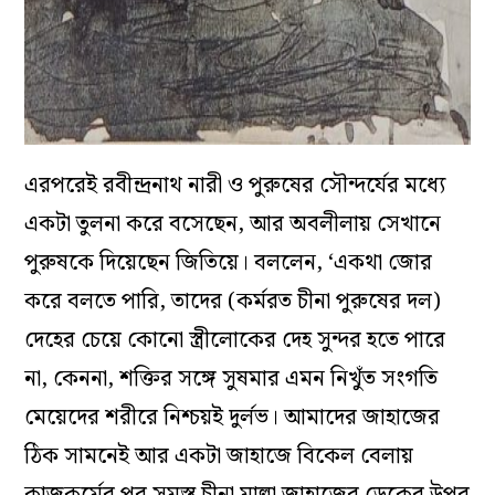
এরপরেই রবীন্দ্রনাথ নারী ও পুরুষের সৌন্দর্যের মধ্যে
একটা তুলনা করে বসেছেন, আর অবলীলায় সেখানে
পুরুষকে দিয়েছেন জিতিয়ে। বললেন, ‘একথা জোর
করে বলতে পারি, তাদের (কর্মরত চীনা পুরুষের দল)
দেহের চেয়ে কোনো স্ত্রীলোকের দেহ সুন্দর হতে পারে
না, কেননা, শক্তির সঙ্গে সুষমার এমন নিখুঁত সংগতি
মেয়েদের শরীরে নিশ্চয়ই দুর্লভ। আমাদের জাহাজের
ঠিক সামনেই আর একটা জাহাজে বিকেল বেলায়
কাজকর্মের পর সমস্ত চীনা মাল্লা জাহাজের ডেকের উপর