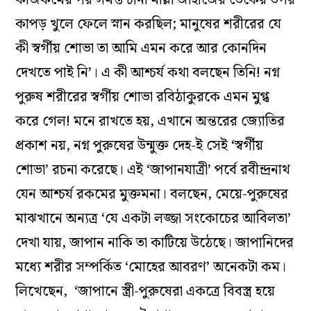
কাপড় খুলে ফেলে স্নান করছিল; মানুষের শরীরের যে
কী স্বর্গীয় শোভা তা আমি এমন করে আর কোনদিন
দেখতে পাই নি’। এ কী আশ্চর্য কথা বলছেন তিনি! নগ্ন
পুরুষ শরীরের স্বর্গীয় শোভা রবিঠাকুরকে এমন মুগ্ধ
করে গেল! মনে রাখতে হয়, এখানে অন্তরের জ্যোতির
প্রকাশ নয়, নগ্ন পুরুষের উন্মুক্ত দেহ-ই সেই ‘স্বর্গীয়
শোভা’ রচনা করেছে। এই ‘জাপানযাত্রী’ পর্বে রবীন্দ্রনাথ
যেন আশ্চর্য রকমের মুক্তমনা। বলছেন, মেয়ে-পুরুষের
মাঝখানে অন্যত্র ‘যে একটা লজ্জা সংকোচের আবিলতা’
দেখা যায়, জাপান নাকি তা কাটিয়ে উঠেছে। জাপানিদের
মধ্যে শরীর সম্পর্কিত ‘মোহের আবরণ’ অনেকটা কম।
লিখেছেন, ‘জাপানে স্ত্রী-পুরুষেরা একত্রে বিবস্ত্র হয়ে