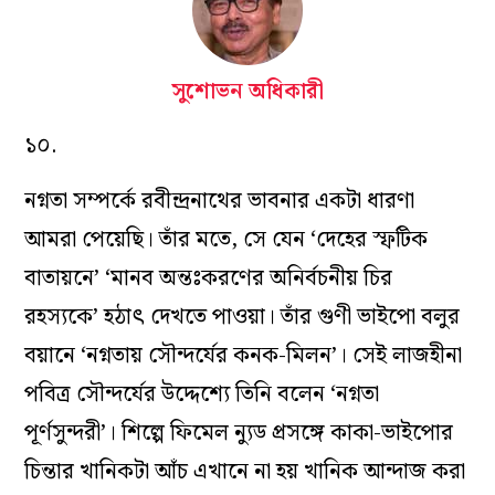
সুশোভন অধিকারী
১০.
নগ্নতা সম্পর্কে রবীন্দ্রনাথের ভাবনার একটা ধারণা
আমরা পেয়েছি। তাঁর মতে, সে যেন ‘দেহের স্ফটিক
বাতায়নে’ ‘মানব অন্তঃকরণের অনির্বচনীয় চির
রহস্যকে’ হঠাৎ দেখতে পাওয়া। তাঁর গুণী ভাইপো বলুর
বয়ানে ‘নগ্নতায় সৌন্দর্যের কনক-মিলন’। সেই লাজহীনা
পবিত্র সৌন্দর্যের উদ্দেশ্যে তিনি বলেন ‘নগ্নতা
পূর্ণসুন্দরী’। শিল্পে ফিমেল ন্যুড প্রসঙ্গে কাকা-ভাইপোর
চিন্তার খানিকটা আঁচ এখানে না হয় খানিক আন্দাজ করা