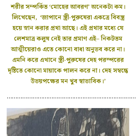
শরীর সম্পর্কিত ‘মোহের আবরণ’ অনেকটা কম।
লিখেছেন, ‘জাপানে স্ত্রী-পুরুষেরা একত্রে বিবস্ত্র
হয়ে স্নান করার প্রথা আছে। এই প্রথার মধ্যে যে
লেশমাত্র কলুষ নেই তার প্রমাণ এই– নিকটতম
আত্মীয়েরাও এতে কোনো বাধা অনুভব করে না।
এমনি করে এখানে স্ত্রী-পুরুষের দেহ পরস্পরের
দৃষ্টিতে কোনো মায়াকে পালন করে না। দেহ সম্বন্ধে
উভয়পক্ষের মন খুব স্বাভাবিক।’
…………………………………………………………………