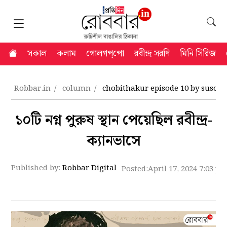
সকাল
কলাম
গোলগপ্‌পো
রবীন্দ্র সরণি
মিনি সিরিজ
Robbar.in
column
chobithakur episode 10 by susob
১০টি নগ্ন পুরুষ স্থান পেয়েছিল রবীন্দ্র-
ক্যানভাসে
Published by:
Robbar Digital
Posted:
April 17, 2024 7:03 p