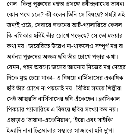
গেল। কিন্তু পুরুষের নগ্নতা প্রসঙ্গে রবীন্দ্রনাথের ভাবনা
কোন পথে চলে? কী বলেন তিনি সে বিষয়ে? প্রশ্নটা এই
জন্যই ওঠে, সেবারে লন্ডনের আর্ট-গ্যালারিতে কেবল
কি নগ্নিকার ছবিই তাঁর চোখে পড়েছে? সে তো হওয়ার
কথা নয়। ডায়েরিতে উল্লেখ না-থাকলেও সম্পূর্ণ নগ্ন বা
অর্ধনগ্ন পুরুষের অজস্র ছবি তাঁর চোখে পড়ার কথা।
যেমন, গহন অরণ্যে জলের আয়নায় নিজের নগ্ন দেহের
দিকে মুগ্ধ চেয়ে থাকা– এ বিষয়ে নার্সিসাসের একাধিক
ছবি তাঁর চোখে না পড়লেই নয়। বিভিন্ন সময়ে শিল্পীরা
সেই আত্মরতি নার্সিসাসের ছবি এঁকেছেন। ক্লাসিকাল
পিকচার গ্যালারিতে এ বিষয়ে ছবির সংখ্যা কম নয়।
এছাড়াও ‘ডায়ানা-এন্ডেমিয়ান’, ‘ইরো এবং সাইকি’
ইত্যাদি নানা চিত্রমালার সম্ভারে সাজানো ছবি দু’পা