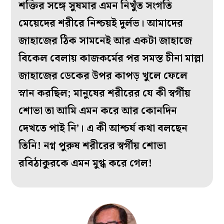
শক্তির সঙ্গে সুষমার এমন নিখুঁত সংগতি
মেয়েদের শরীরে নিশ্চয়ই দুর্লভ। আমাদের
জাহাজের ঠিক সামনেই আর একটা জাহাজে
বিকেল বেলায় কাজকর্মের পর সমস্ত চীনা মাল্লা
জাহাজের ডেকের উপর কাপড় খুলে ফেলে
স্নান করছিল; মানুষের শরীরের যে কী স্বর্গীয়
শোভা তা আমি এমন করে আর কোনদিন
দেখতে পাই নি’। এ কী আশ্চর্য কথা বলছেন
তিনি! নগ্ন পুরুষ শরীরের স্বর্গীয় শোভা
রবিঠাকুরকে এমন মুগ্ধ করে গেল!