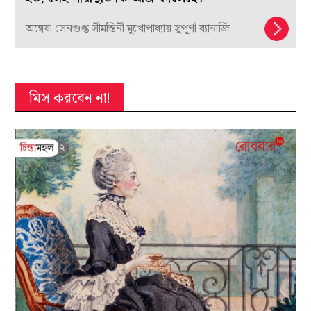
অন্বেষা সেনগুপ্ত সীমন্তিনী মুখোপাধ্যায় সুপূর্ণা ব্যানার্জি
মিস করবেন না!