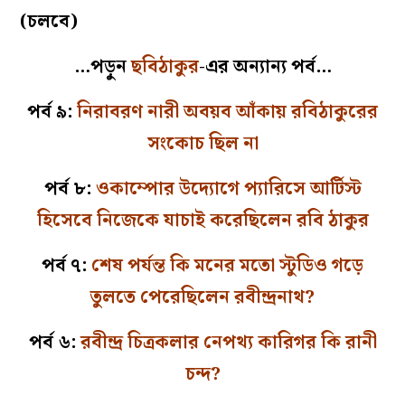
(চলবে)
…পড়ুন
ছবিঠাকুর
-এর অন্যান্য পর্ব…
পর্ব ৯:
নিরাবরণ নারী অবয়ব আঁকায় রবিঠাকুরের
সংকোচ ছিল না
পর্ব ৮:
ওকাম্পোর উদ্যোগে প্যারিসে আর্টিস্ট
হিসেবে নিজেকে যাচাই করেছিলেন রবি ঠাকুর
পর্ব ৭:
শেষ পর্যন্ত কি মনের মতো স্টুডিও গড়ে
তুলতে পেরেছিলেন রবীন্দ্রনাথ?
পর্ব ৬:
রবীন্দ্র চিত্রকলার নেপথ্য কারিগর কি রানী
চন্দ?