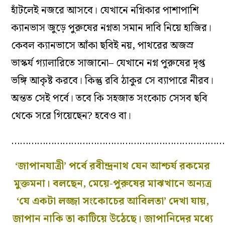
হাঁটলেই নজরে আসবে। যেখানে নগ্নিকার পাশাপাশি
ক্যানভাস জুড়ে পুরুষের নগ্নতা সমান দাবি নিয়ে হাজির।
কেবল ক্যানভাসে আঁকা ছবিই নয়, পাথরের অজস্র
ভাস্কর্য গ্যালারিতে সাজানো– যেখানে নগ্ন পুরুষের দৃপ্ত
ভঙ্গি আকৃষ্ট করবে। কিন্তু রবি ঠাকুর সে ব্যাপারে নীরব।
অন্তত সেই পর্বে। তবে কি সহজাত সংকোচ সেসব ছবি
থেকে সরে গিয়েছেন? হবেও বা।
…………………………………………………………………
‘জাপানযাত্রী’ পর্বে রবীন্দ্রনাথ যেন আশ্চর্য রকমের
মুক্তমনা। বলছেন, মেয়ে-পুরুষের মাঝখানে অন্যত্র
‘যে একটা লজ্জা সংকোচের আবিলতা’ দেখা যায়,
জাপান নাকি তা কাটিয়ে উঠেছে। জাপানিদের মধ্যে