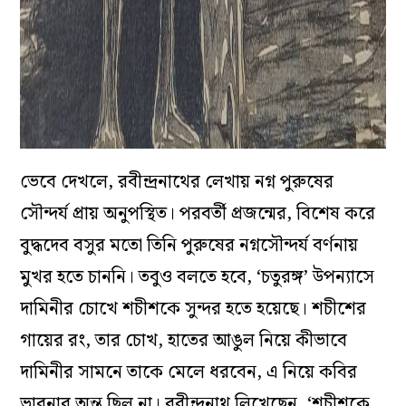
ভেবে দেখলে, রবীন্দ্রনাথের লেখায় নগ্ন পুরুষের
সৌন্দর্য প্রায় অনুপস্থিত। পরবর্তী প্রজন্মের, বিশেষ করে
বুদ্ধদেব বসুর মতো তিনি পুরুষের নগ্নসৌন্দর্য বর্ণনায়
মুখর হতে চাননি। তবুও বলতে হবে, ‘চতুরঙ্গ’ উপন্যাসে
দামিনীর চোখে শচীশকে সুন্দর হতে হয়েছে। শচীশের
গায়ের রং, তার চোখ, হাতের আঙুল নিয়ে কীভাবে
দামিনীর সামনে তাকে মেলে ধরবেন, এ নিয়ে কবির
ভাবনার অন্ত ছিল না। রবীন্দ্রনাথ লিখেছেন, ‘শচীশকে