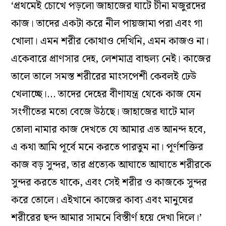
‘প্রথমেই চোখে পড়লো জাহাজের ঘাটে চীনা মজুরদের
কাজ। তাদের একটা করে নীল পায়জামা পরা এবং গা
খোলা। এমন শরীর কোথাও দেখিনি, এমন কাজও না।
একেবারে প্রাণসার দেহ, লেশমাত্র বাহুল্য নেই। কাজের
তালে তালে সমস্ত শরীরের মাংসপেশী কেবলই ঢেউ
খেলাচ্ছে।… তাদের দেহের বীণাযন্ত্র থেকে কাজ যেন
সংগীতের মতো বেজে উঠছে। জাহাজের ঘাটে মাল
তোলা নামার কাজ দেখতে যে আমার এত আনন্দ হবে,
এ কথা আমি পূর্বে মনে করতে পারতুম না। পূর্ণশক্তির
কাজ বড় সুন্দর, তার প্রত্যেক আঘাতে আঘাতে শরীরকে
সুন্দর করতে থাকে, এবং সেই শরীর ও কাজকে সুন্দর
করে তোলে। এইখানে কাজের কাব্য এবং মানুষের
শরীরের ছন্দ আমার সামনে বিস্তীর্ণ হয়ে দেখা দিলে।’