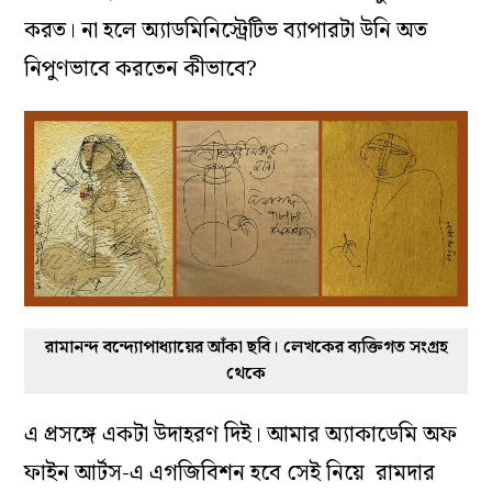
করত। না হলে অ্যাডমিনিস্ট্রেটিভ ব্যাপারটা উনি অত
নিপুণভাবে করতেন কীভাবে?
রামানন্দ বন্দ্যোপাধ্যায়ের আঁকা ছবি। লেখকের ব্যক্তিগত সংগ্রহ
থেকে
এ প্রসঙ্গে একটা উদাহরণ দিই। আমার অ্যাকাডেমি অফ
ফাইন আর্টস-এ এগজিবিশন হবে সেই নিয়ে রামদার