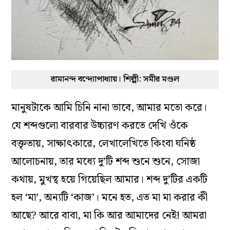
রামানন্দ বন্দ্যোপাধ্যায়। শিল্পী: সমীর মণ্ডল
মানুষটাকে আমি চিনি নানা ভাবে, আমার মতো করে।
যে শব্দগুলো বারবার উচ্চারণ করতে দেখি ওঁকে
বক্তৃতায়, সাক্ষাৎকারে, লেখালেখিতে কিংবা ঘনিষ্ঠ
আলোচনায়, তার মধ্যে দু’টি শব্দ শুনে শুনে, সোজা
কথায়, মুখস্থ হয়ে গিয়েছিল আমার। শব্দ দু’টির একটি
হল ‘মা’, অন্যটি ‘কাজ’। মনে হত, এত মা মা করার কী
আছে? আরে বাবা, মা কি আর আমাদের নেই! আমরা