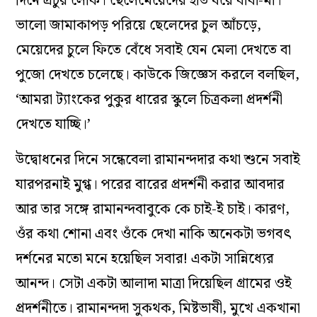
দিনে প্রচুর লোক। ছেলেমেয়েদের হাত ধরে বাবা-মা।
ভালো জামাকাপড় পরিয়ে ছেলেদের চুল আঁচড়ে,
মেয়েদের চুলে ফিতে বেঁধে সবাই যেন মেলা দেখতে বা
পুজো দেখতে চলেছে। কাউকে জিজ্ঞেস করলে বলছিল,
‘আমরা ট্যাংকের পুকুর ধারের স্কুলে চিত্রকলা প্রদর্শনী
দেখতে যাচ্ছি।’
উদ্বোধনের দিনে সন্ধেবেলা রামানন্দদার কথা শুনে সবাই
যারপরনাই মুগ্ধ। পরের বারের প্রদর্শনী করার আবদার
আর তার সঙ্গে রামানন্দবাবুকে কে চাই-ই চাই। কারণ,
ওঁর কথা শোনা এবং ওঁকে দেখা নাকি অনেকটা ভগবৎ
দর্শনের মতো মনে হয়েছিল সবার! একটা সান্নিধ্যের
আনন্দ। সেটা একটা আলাদা মাত্রা দিয়েছিল গ্রামের ওই
প্রদর্শনীতে। রামানন্দদা সুকথক, মিষ্টভাষী, মুখে একখানা