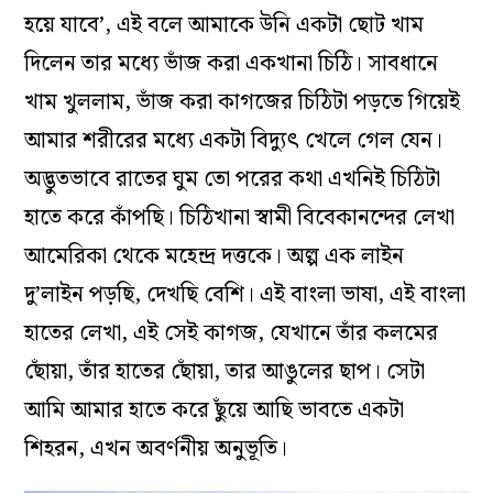
হয়ে যাবে’, এই বলে আমাকে উনি একটা ছোট খাম
দিলেন তার মধ্যে ভাঁজ করা একখানা চিঠি। সাবধানে
খাম খুললাম, ভাঁজ করা কাগজের চিঠিটা পড়তে গিয়েই
আমার শরীরের মধ্যে একটা বিদ্যুৎ খেলে গেল যেন।
অদ্ভুতভাবে রাতের ঘুম তো পরের কথা এখনিই চিঠিটা
হাতে করে কাঁপছি। চিঠিখানা স্বামী বিবেকানন্দের লেখা
আমেরিকা থেকে মহেন্দ্র দত্তকে। অল্প এক লাইন
দু’লাইন পড়ছি, দেখছি বেশি। এই বাংলা ভাষা, এই বাংলা
হাতের লেখা, এই সেই কাগজ, যেখানে তাঁর কলমের
ছোঁয়া, তাঁর হাতের ছোঁয়া, তার আঙুলের ছাপ। সেটা
আমি আমার হাতে করে ছুঁয়ে আছি ভাবতে একটা
শিহরন, এখন অবর্ণনীয় অনুভূতি।