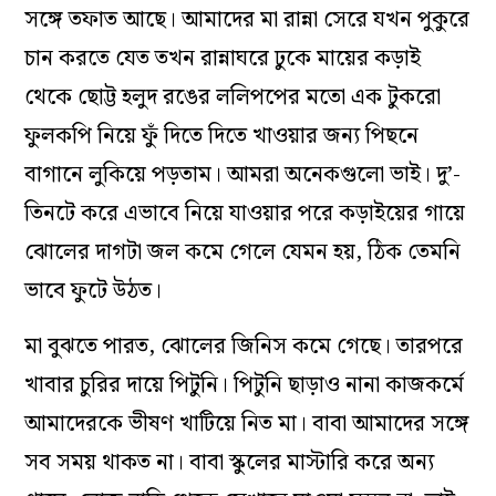
সঙ্গে তফাত আছে। আমাদের মা রান্না সেরে যখন পুকুরে
চান করতে যেত তখন রান্নাঘরে ঢুকে মায়ের কড়াই
থেকে ছোট্ট হলুদ রঙের ললিপপের মতো এক টুকরো
ফুলকপি নিয়ে ফুঁ দিতে দিতে খাওয়ার জন্য পিছনে
বাগানে লুকিয়ে পড়তাম। আমরা অনেকগুলো ভাই। দু’-
তিনটে করে এভাবে নিয়ে যাওয়ার পরে কড়াইয়ের গায়ে
ঝোলের দাগটা জল কমে গেলে যেমন হয়, ঠিক তেমনি
ভাবে ফুটে উঠত।
মা বুঝতে পারত, ঝোলের জিনিস কমে গেছে। তারপরে
খাবার চুরির দায়ে পিটুনি। পিটুনি ছাড়াও নানা কাজকর্মে
আমাদেরকে ভীষণ খাটিয়ে নিত মা। বাবা আমাদের সঙ্গে
সব সময় থাকত না। বাবা স্কুলের মাস্টারি করে অন্য