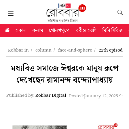
সকাল
কলাম
গোলগপ্‌পো
রবীন্দ্র সরণি
মিনি সিরিজ
Robbar.in
column
face-and-sphere
22th episode 
মধ্যবিত্ত সমাজে ঈশ্বরকে মানুষ রূপে
দেখেছেন রামানন্দ বন্দ্যোপাধ্যায়
Published by:
Robbar Digital
Posted:
January 12, 2025 9:1