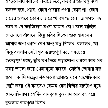
সন্ধেবেলায় আহ্নিক করতে হবে, কতবার ওই মন্ত্র জপ
করতে হবে, ধ্যান, কোন পায়ের ওপর কোন পা, কোন
হাতের ওপরে কোন হাত রেখে বসতে হবে– এ সমস্ত লম্বা
করে যখন বলছিলেন তখন আমার চোখ চলে যাচ্ছিল
দেওয়ালে বাঁধানো কিছু ছবির দিকে। গুরু হাসলেন।
আমার অন্য কানে যেন অন্য মন্ত্র দিলেন, বললেন, ‘যা
কিছু বললাম সেটা খুব গুরুত্বপূর্ণ নয়, সবচেয়ে
গুরুত্বপূর্ণ হচ্ছে, তুমি মন দিয়ে পড়াশোনা করবে আর সব
সময় ভালো করে খেলাধুলো করবে, সেটাই তোমার মন্ত্র
জপ।’ আমি মন্ত্রের শব্দগুলো আজও মনে রেখেছি আর
ছোট্ট করে ওই বয়সেও কেমন যেন দ্বিতীয় মন্ত্রটাও বুঝে
ফেলেছিলাম। সেদিন রামকৃষ্ণ বুঝলাম আর বড় হয়ে
বুঝলাম রামকৃষ্ণ মিশন।