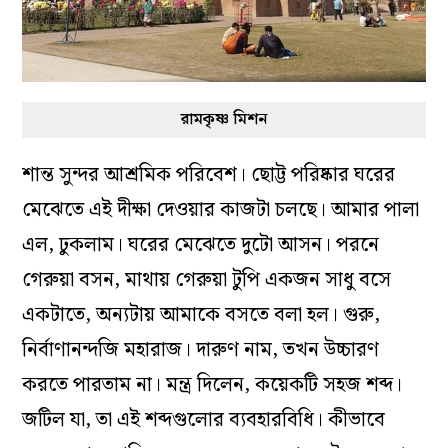
রামকৃষ্ণ মিশন
শান্ত সুন্দর আশ্রমিক পরিবেশ। ছোট্ট পরিষ্কার ঘরের
মেঝেতে এই দীক্ষা দেওয়ার কাজটা চলছে। আমার পালা
এল, ঢুকলাম। ঘরের মেঝেতে দুটো আসন। পরনে
গেরুয়া বসন, মাথায় গেরুয়া টুপি একজন সাধু বসে
একটাতে, অন্যটায় আমাকে বসতে বলা হল। গুরু,
নির্বাণানন্দজি মহারাজ। দারুণ নাম, তখন উচ্চারণ
করতে পারতাম না। মন্ত্র দিলেন, কয়েকটি সহজ শব্দ।
জটিল যা, তা এই শব্দগুলোর ব্যবহারবিধি। কীভাবে