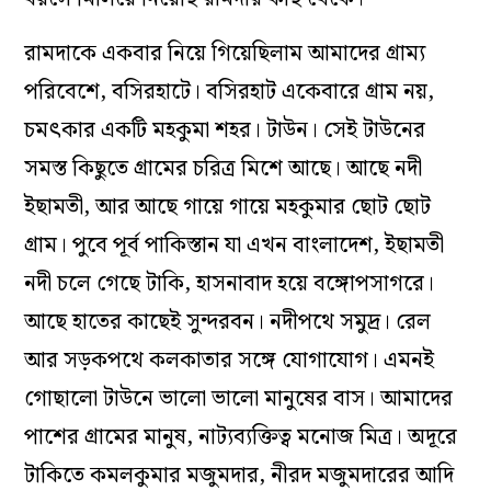
রামদাকে একবার নিয়ে গিয়েছিলাম আমাদের গ্রাম্য
পরিবেশে, বসিরহাটে। বসিরহাট একেবারে গ্রাম নয়,
চমৎকার একটি মহকুমা শহর। টাউন। সেই টাউনের
সমস্ত কিছুতে গ্রামের চরিত্র মিশে আছে। আছে নদী
ইছামতী, আর আছে গায়ে গায়ে মহকুমার ছোট ছোট
গ্রাম। পুবে পূর্ব পাকিস্তান যা এখন বাংলাদেশ, ইছামতী
নদী চলে গেছে টাকি, হাসনাবাদ হয়ে বঙ্গোপসাগরে।
আছে হাতের কাছেই সুন্দরবন। নদীপথে সমুদ্র। রেল
আর সড়কপথে কলকাতার সঙ্গে যোগাযোগ। এমনই
গোছালো টাউনে ভালো ভালো মানুষের বাস। আমাদের
পাশের গ্রামের মানুষ, নাট্যব্যক্তিত্ব মনোজ মিত্র। অদূরে
টাকিতে কমলকুমার মজুমদার, নীরদ মজুমদারের আদি