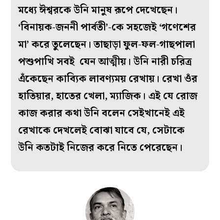
মধ্যে ঈশ্বরকে উনি মানুষ রূপে দেখেছেন।
‘বিনায়ক-জননী পার্বতী’-কে সহজেই ‘গণেশের
মা’ করে তুলেছেন। তাছাড়া ফুল-ফল-গাছপালা
পশুপাখি সবই যেন আত্মীয়। উনি নারী চরিত্র
এঁকেছেন কাব্যিক লাবণ্যময় রেখায়। রেখা ওঁর
হাতিয়ার, হাতের খেলা, ম্যাজিক। এই যে রোজ
কাজ করার কথা উনি বলেন সেইখানেই এই
রেখাকে দেখলেই বোঝা যাবে যে, সেটাকে
উনি কতটাই নিজের করে নিতে পেরেছেন।