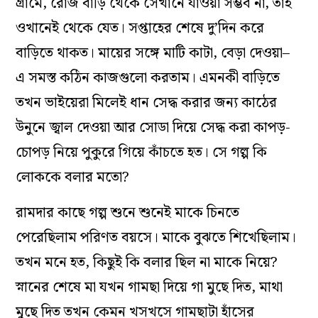
গ্রামে, রোজ বাড়ি থেকে সেখানে যাওয়া সম্ভব না, তাই
ওখানেই থেকে যেত। সপ্তাহের শেষে দু’দিন করে
বাড়িতে থাকত। মায়ের সঙ্গে মাটি কাটা, বেড়া দেওয়া–
এ সমস্ত কঠিন কাজগুলো করতাম। এমনকী বাড়িতে
তখন ভাইয়েরা মিলেই ধান সেদ্ধ করার জন্য কাঠের
উনুনে জ্বাল দেওয়া আর সোডা দিয়ে সেদ্ধ করা কাপড়-
চোপড় নিয়ে পুকুরে গিয়ে কাঁচতে হত। সে গল্প কি
লোককে বলার মতো?
রামদার কাছে গল্প শুনে শুনেই মাকে চিনতে
পেরেছিলাম পরিণত বয়সে। মাকে বুঝতে শিখেছিলাম।
তখন মনে হত, কিছুই কি বলার ছিল না মাকে নিয়ে?
স্নানের শেষে মা যখন গামছা দিয়ে গা মুছে দিত, মাথা
মুছে দিত তখন কেমন খসখসে গামছাটা হাঁসের