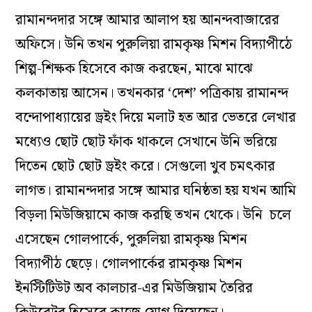
রামানন্দদার সঙ্গে আমার আলাপ হয় আনন্দবাজারের
অফিসে। উনি তখন পুরুলিয়া রামকৃষ্ণ মিশন বিদ্যাপীঠে
শিল্প-শিক্ষক হিসেবে কাজ করছেন, মাঝে মাঝে
কলকাতায় আসেন। তখনকার ‘দেশ’ পত্রিকায় রামানন্দ
বন্দোপাধ্যায়ের ড্রইং দিয়ে মলাট হত আর ভেতরে লেখার
মধ্যেও ছোট ছোট ফাঁক থাকলে সেখানে উনি ভরিয়ে
দিতেন ছোট ছোট ড্রইং করে। সেগুলো খুব চমৎকার
লাগত। রামানন্দদার সঙ্গে আমার ঘনিষ্ঠতা হয় যখন আমি
বিড়লা মিউজিয়ামে কাজ করছি তখন থেকে। উনি চলে
এসেছেন গোলপার্কে, পুরুলিয়া রামকৃষ্ণ মিশন
বিদ্যাপীঠ ছেড়ে। গোলপার্কের রামকৃষ্ণ মিশন
ইনস্টিটিউট অব কালচার-এর মিউজিয়াম তৈরির