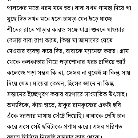
পালকের মতো নরম মনে হত। বাবা যখন গামছা দিয়ে গা
মুছে দিত তখন মনে হতো চামড়া যেন ছঁড়ে যাচ্ছে।
শীতের রাতে পাড়ার কারও সঙ্গে যাত্রা শুনতে যাওয়ার
বেলায় বাবা রাগ করত, কিন্তু মা আমাদের যেতে
দেওয়ার ব্যবস্থা করে দিত, বাবাকে ম্যানেজ করত। গ্রাম
থেকে কলকাতায় গিয়ে পড়াশোনার খরচ চালিয়ে আর্ট
কলেজে পড়া সম্ভব কি না, সেসব না বুঝেই মা কিন্তু সায়
দিয়ে যেত। মায়েরা কেমন, হিসেব জানে না কিন্তু
সন্তানের ইচ্ছেপূরণ করার ব্যাপারে সাংঘাতিক উৎসাহ।
অন্যদিকে, কাঁচা হাতে, ঠাকুর রামকৃষ্ণের একটা ছবি
এঁকে দরজার মাথায় সেঁটে দিয়েছি। বাবাকে দেখি চান
করে এসে সেই ছবিটাকে প্রণাম করে। এসব পরিণত
বয়সে মিলিয়ে নিয়েছি রামদার কাছ থেকে।