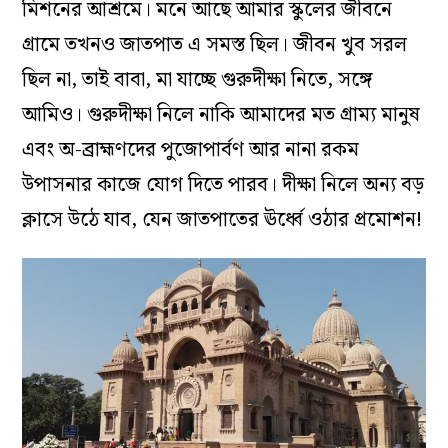
মিশনের আশ্রমে। মনে আছে আমার স্কুলের জীবনে
গ্রামে তখনও জাতপাত এ সমস্ত ছিল। জীবন খুব সরল
ছিল না, তাই বাবা, মা যাচ্ছে গুরুদীক্ষা নিতে, সঙ্গে
আমিও। গুরুদীক্ষা নিলে নাকি আমাদের মত গ্রাম্য মানুষ
এবং অ-ব্রাহ্মণদের পুজোপার্বণ আর নানা রকম
উপাসনার কাজে যোগ দিতে পারব। দীক্ষা নিলে অন্য বড়
ক্লাসে উঠে যাব, যেন জাতপাতের ঊর্ধ্বে ওঠার প্রমোশন!