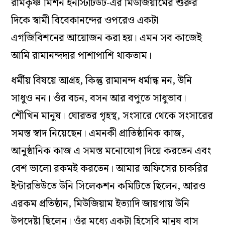
রামকৃষ্ণ মিশন ইনস্টিটিউট-এর মিউজিয়ামের শুরুর
দিকে স্বামী বিবেকানন্দের ওপরেও একটা
এগজিবিশনের আয়োজন করা হয়। এমন সব কাজেই
আমি রামানন্দদার পাশাপাশি থাকতাম।
ধর্মীয় বিষয়ে আগ্রহ, কিন্তু রামানন্দ ধর্মান্ধ নন, উনি
সাধুও নন। ওঁর বচন, বসন আর বপুতে সাধুভাব।
শৌখিন মানুষ। ঘোরতর গৃহস্থ, সংসারে থেকে সংসারের
সমস্ত স্বাদ নিয়েছেন। এমনকী প্রাতিষ্ঠানিক কাজ,
আনুষ্ঠানিক কাজ এ সমস্ত মনোযোগ দিয়ে করতেন এবং
বেশ ভালো রকমই করতেন। আমার অফিসের চাকরির
ইন্টারভিউতে উনি সিলেকশন কমিটিতে ছিলেন, আরও
এরকম প্রতিষ্ঠান, মিউজিয়াম ইত্যাদি জায়গায় উনি
উপদেষ্টা ছিলেন। ওঁর মধ্যে একটা হিসেবি মানুষ বাস