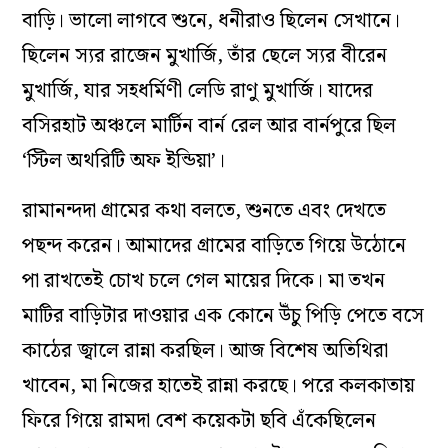
বাড়ি। ভালো লাগবে শুনে, ধনীরাও ছিলেন সেখানে।
ছিলেন স্যর রাজেন মুখার্জি, তাঁর ছেলে স্যর বীরেন
মুখার্জি, যার সহধর্মিণী লেডি রাণু মুখার্জি। যাদের
বসিরহাট অঞ্চলে মার্টিন বার্ন রেল আর বার্নপুরে ছিল
‘স্টিল অথরিটি অফ ইন্ডিয়া’।
রামানন্দদা গ্রামের কথা বলতে, শুনতে এবং দেখতে
পছন্দ করেন। আমাদের গ্রামের বাড়িতে গিয়ে উঠোনে
পা রাখতেই চোখ চলে গেল মায়ের দিকে। মা তখন
মাটির বাড়িটার দাওয়ার এক কোনে উঁচু পিড়ি পেতে বসে
কাঠের জ্বালে রান্না করছিল। আজ বিশেষ অতিথিরা
খাবেন, মা নিজের হাতেই রান্না করছে। পরে কলকাতায়
ফিরে গিয়ে রামদা বেশ কয়েকটা ছবি এঁকেছিলেন