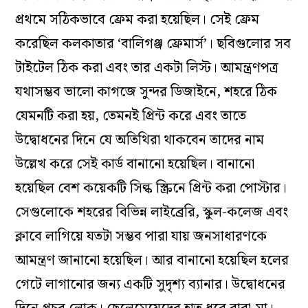
প্রথমে সঠিকভাবে ফ্রেম করা হয়েছিল। সেই ফ্রেম
করেছিল কলকাতার ‘বালিগঞ্জ ফ্রেমার্স’। ছবিগুলোর সব
টাইটেল ঠিক করা এবং তার একটা লিস্ট। আমন্ত্রণপত্র
যথাসম্ভব ভালো কাগজে সুন্দর ডিজাইনে, শহরে ঠিক
যেমনটি করা হয়, তেমনই প্রিন্ট করে এবং তাতে
উদ্বোধনের দিনে যে অতিথিরা থাকবেন তাদের নাম
উল্লেখ করে সেই কার্ড বানানো হয়েছিল। বানানো
হয়েছিল বেশ কয়েকটি সিল্ক স্ক্রিনে প্রিন্ট করা পোস্টার।
সেগুলোকে শহরের বিভিন্ন লাইব্রেরি, স্কুল-কলেজ এবং
ক্লাবে লাগিয়ে যতটা সম্ভব পারা যায় জনসাধারণকে
আমন্ত্রণ জানানো হয়েছিল। আর বানানো হয়েছিল হলের
গেটে লাগানোর জন্য একটি সুদৃশ্য ব্যানার। উদ্বোধনের