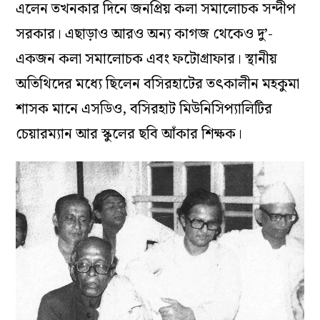
এলেন তখনকার দিনে জনপ্রিয় কলা সমালোচক সন্দীপ
সরকার। এছাড়াও আরও অন্য কাগজ থেকেও দু’-
একজন কলা সমালোচক এবং ফটোগ্রাফার। স্থানীয়
অতিথিদের মধ্যে ছিলেন বসিরহাটের তৎকালীন মহকুমা
শাসক মানে এসডিও, বসিরহাট মিউনিসিপ্যালিটির
চেয়ারম্যান আর স্কুলের ছবি আঁকার শিক্ষক।