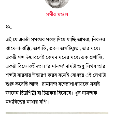
সমীর মণ্ডল
২২.
এই যে একটা সময়ের মধ্যে দিয়ে যাচ্ছি আমরা, নিরন্তর
ঝামেলা-ঝক্কি, অশান্তি, প্রবল অসহিষ্ণুতা, তার মধ্যে
একটি শব্দ উচ্চারণেই কেমন মনের মধ্যে এক প্রশান্তি,
একটা বিক্ষোভহীনতা। ‘রামানন্দ’ নামটা শুধু লিখব আর
শব্দটা বারবার উচ্চারণ করব বলেই বোধহয় এই লেখাটা
শুরু করেছি আজ। রামানন্দ বন্দ্যোপাধ্যায়কে সবাই
জানেন চিত্রশিল্পী বা চিত্রকর হিসেবে। খুব নামডাক।
মধ্যবিত্তের মাথার মণি।