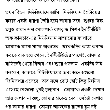
কিউরেটর হিসেবে কাজে যোগ দিয়েছেন।
তখন বিড়লা মিউজিয়ামে আমি। মিউজিয়াম ইন্টেরিয়র
করার একটা ধারণা তৈরি হচ্ছে আমার সবে। শুরুর দিক,
তবুও রামানন্দদা গোলপার্ক রামকৃষ্ণ মিশন ইনস্টিটিউট
অফ কালচার-এর মিউজিয়াম সাজানোর ব্যাপারে
আমাকে মাঝে মাঝে ডাকতেন। অনেকদিন কাজ করতে
করতে রাত হয়ে গেলে, ইনস্টিটিউটের পাশেই, রামদার
বাড়িতেই খেয়ে নিতাম এবং শুয়ে পড়তাম। একদিন উনি
বললেন, আজকে মিউজিয়ামের জন্য অনেকগুলো
জিনিসপত্র এসেছে। তার সঙ্গে ছোট ছোট কিছু জিনিস
এসেছে যেগুলো খুবই মূল্যবান। ‘তোমাকে একটা দেখাব
আর দেখাব না শুধু, তোমার হাতেও দেব। সেইটা দেখার
পর আমার ধারণা, তোমার আজকের রাতের ঘুম নষ্ট