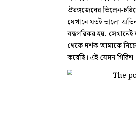
ঔরঙ্গজেবের ভিলেন-চরিত্
যেখানে যতই ভালো অভিনয় 
বদ্ধপরিকর হয়, সেখানেই 
থেকে দর্শক আমাকে নিচে
করেছি। এই যেমন গিরিশ 