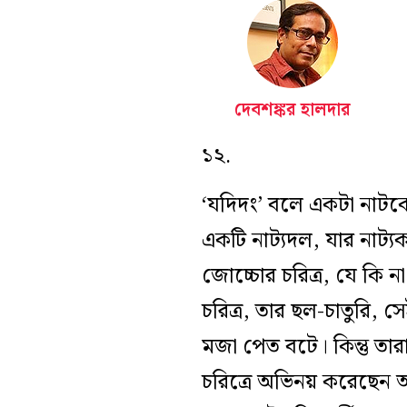
দেবশঙ্কর হালদার
১২.
‘যদিদং’ বলে একটা নাট
একটি নাট্যদল, যার নাট্
জোচ্চোর চরিত্র, যে কি 
চরিত্র, তার ছল-চাতুরি, 
মজা পেত বটে। কিন্তু ত
চরিত্রে অভিনয় করেছেন আ