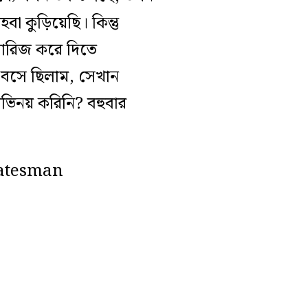
 কুড়িয়েছি। কিন্তু
খারিজ করে দিতে
য় বসে ছিলাম, সেখান
ভিনয় করিনি? বহুবার