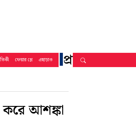
্রতিকী
ফেয়ার প্লে
এছাড়াও
 করে আশঙ্কা