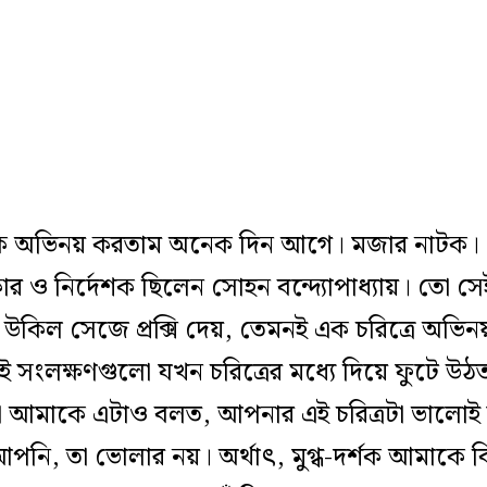
কে অভিনয় করতাম অনেক দিন আগে। মজার নাটক। ‘
যকার ও নির্দেশক ছিলেন সোহন বন্দ্যোপাধ্যায়। তো 
না উকিল সেজে প্রক্সি দেয়, তেমনই এক চরিত্রে অভ
সেই সংলক্ষণগুলো যখন চরিত্রের মধ্যে দিয়ে ফুটে উঠত
ারা আমাকে এটাও বলত, আপনার এই চরিত্রটা ভাল
পনি, তা ভোলার নয়। অর্থাৎ, মুগ্ধ-দর্শক আমাকে বি