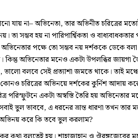
ো যায় না– অভিনেতা, তার অভিনীত চরিত্রের মতোই 
নয়। তা সম্ভব হয় না পারিপার্শ্বিকতা ও বাধ্যবাধকতার
ভিনেতার পক্ষে তো সম্ভব নয় দর্শককে ডেকে বল
িন্তু অভিনেতার মনেও একটা উপলব্ধির জায়গা তৈরি
, ভালো বলবে সেই প্রত্যাশা জমতে থাকে। তাই মঞ
ন কোনও চরিত্রের অভিনয়ে দর্শকের কুর্নিশ আদায় ক
্মী চরিত্র পরিস্ফুটনে একটা অস্বস্তি তৈরি হয় অভিনেতার
সবাই ভুল ভাববে, এ ধরনের ভ্রান্ত ধারণা তখন তার মধ্
ে অভিনয় করে কি তবে ভুল করলাম?
াটকের কথা বলতেই হয়। শাহাজাহান ও ঔরঙ্গজেবের ম