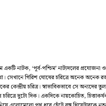
একটি নাটক, ‘পূর্ব-পশ্চিম’ নাট্যদলের প্রযোজনা ও স
 লেখা। সেখানে গিরিশ ঘোষের চরিত্রে অনেক অনেক
 কেন্দ্রীয় চরিত্র। স্বাভাবিকভাবে সে অন্যদের তুলন
োষ চরিত্রে দুটো দিক। একদিকে নায়কোচিত, চিত্তাকর্
 নিয়ে এলোমেলো পথ ধরে হেঁটে বঙ্গ থিয়েটারকে নত