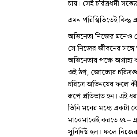
চায়। সেই চরিত্রধর্মী সত্
এমন পরিস্থিতিতেই কিন্তু
অভিনেতা নিজের মনেও যে
সে নিজের জীবনের সঙ্গে
অভিনেতার পক্ষে অগ্রাহ্য
ওই ঠগ, জোচ্চোর চরিত্র
চরিত্রে অভিনয়ের ফলে কী
রূপে প্রতিভাত হন। এই ধ
তিনি মনের মধ্যে একটা 
মাঝেমাঝেই করতে হয়– এত
সুনির্দিষ্ট হল। ফলে নি