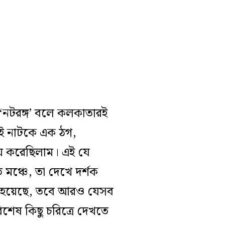
নটরঙ্গ’ বলে কলকাতারই
সেই নাটকে এক ঠগ,
িনয় করেছিলাম। এই যে
 মঞ্চে, তা দেখে দর্শক
োই হয়েছে, তবে আরও যেসব
শেষ কিছু চরিত্রে দেখতে