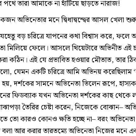
যের পথে তারা আমাকে না হাঁটিয়ে ছাড়তে নারাজ!
 একজন অভিনেতার মনে দ্বিধাদ্বন্দ্বের আসল খেলা শুর
হেতু বড় চরিত্রে যাপনের কথা বিশ্বাস করে, ফল
 তা মিলিয়ে ফেলে। আসলে থিয়েটারে অভিনীত এই চরি
 করা কঠিন। এই যে প্রভাবিত হওয়ার মৌতাত, তার ঠি
গুলো, যেমন একটি চরিত্রে আমি অভিনয় করেছিলাম 
 হয়, দর্শকের সামনে অভিনেতা ভিলেন রূপে, হাস্যক
রনের ফিডব্যাক যখন অভিনেতা দর্শকের কাছ থেকে ল
বোঝাপড়া তৈরির চেষ্টা করেন, নিজেকে বোঝান– অ
ে তো কারও কোনও ক্ষতি হচ্ছে না– বরং অভিনেতা হ
জের বলা আর করার তারতম্যে অভিনেতা নিজের মনে এক