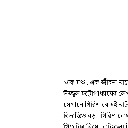
‘এক মঞ্চ, এক জীবন’ নামে 
উজ্জ্বল চট্টোপাধ্যায়ের
সেখানে গিরিশ ঘোষই নাটকের
বিভ্রান্তিও বড়। গিরিশ ঘ
থিয়েটার নিয়ে, নাট্যকলা