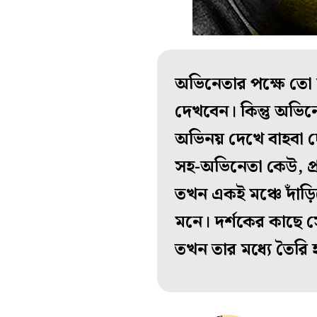
অভিনেতার পক্ষে তো
দেখবেন। কিন্তু অভিন
অভিনয় দেখে বাহবা দ
সহ-অভিনেতা কেউ, প্র
তখন একই মঞ্চে দাঁড়িয়
মনে। দর্শকের কাছে সে
তখন তার মধ্যে তৈরি 