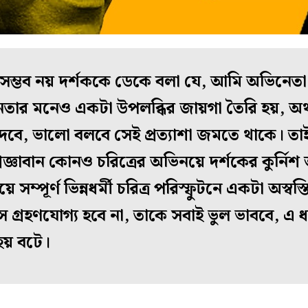
 সম্ভব নয় দর্শককে ডেকে বলা যে, আমি অভিনেত
েতার মনেও একটা উপলব্ধির জায়গা তৈরি হয়, অর্থ
েবে, ভালো বলবে সেই প্রত্যাশা জমতে থাকে। তা
জ্ঞাবান কোনও চরিত্রের অভিনয়ে দর্শকের কুর্নি
ে সম্পূর্ণ ভিন্নধর্মী চরিত্র পরিস্ফুটনে একটা অস্ব
 গ্রহণযোগ্য হবে না, তাকে সবাই ভুল ভাববে, এ ধরন
হয় বটে।