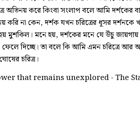
রে অভিনয় করে কিংবা সংলাপ বলে আমি দর্শকের বাহবা
করি না কেন, দর্শক যখন চরিত্রের ধূসর দর্শনকে 
হয় মুশকিল। মনে হয়, দর্শকের মনে যে উঁচু জায়গা
 ফেলে দিচ্ছে। তা বলে কি আমি এমন চরিত্রে আর অ
ঘোষের চরিত্র।