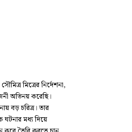
ৌমিত্র মিত্রের নির্দেশনা,
 রজনী অভিনয় করেছি।
ায় বড় চরিত্র। তার
ষক ঘটনার মধ্য দিয়ে
ুন করে তৈরি করতে চান