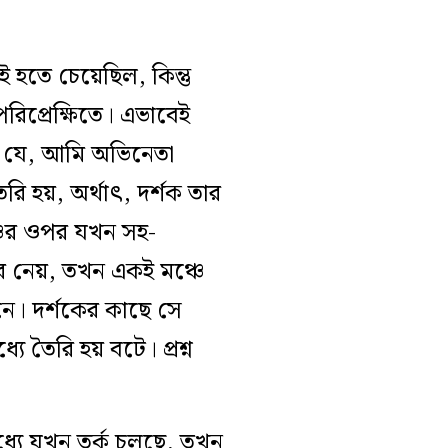
হতে চেয়েছিল, কিন্তু
 পরিপ্রেক্ষিতে। এভাবেই
া যে, আমি অভিনেতা
 হয়, অর্থাৎ, দর্শক তার
্চের ওপর যখন সহ-
রে নেয়, তখন একই মঞ্চে
 মনে। দর্শকের কাছে সে
যে তৈরি হয় বটে। প্রশ্ন
ধ্যে যখন তর্ক চলছে, তখন