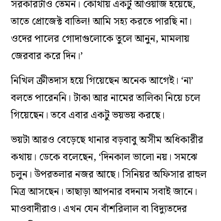
সরকারটাও তেমন। কোথায় একটু আওয়াজ হয়েছে,
তাতে প্রোজেক্ট বাতিল! আমি সহ্য করতে পারছি না।
ওদের পালের গোদাগুলোকে তুলে আনুন, মামলায়
জেরবার করে দিন।’
নিখিল ক্রীতদাস হয়ে গিয়েছেন অনেক আগেই। ‘না’
বলতে পারেননি। টাকা আর নামের তালিকা নিয়ে চলে
গিয়েছেন। তবে এবার একটু ভয়ভয় করছে।
ভয়টা আরও বেড়েছে থানার বড়বাবু অসীম অধিকারীর
কথায়। ডেকে বলেছেন, ‘দিনকাল ভালো নয়। সমঝে
চলুন। উপরতলার নজর আছে। সিনিয়র অফিসার রাহুল
মিত্র আসছেন। তাছাড়া আপনার বদনাম সবাই জানে।
মাওবাদীরাও। এখন যেন বাঁশরিলাল বা বিদ্যুতদের