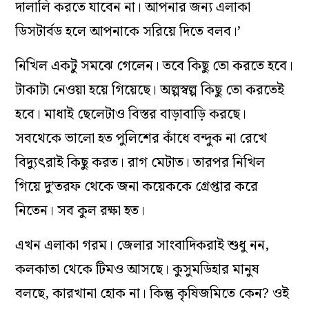
দালালি করতে যাবেন না। আপনার জন্য এলাকা
ডিসটার্বড হলে আপনাকে সরিয়ে দিতে বলব।’
নিখিল একটু সমঝে গেলেন। তবে কিছু তো করতে হবে।
টাকাটা নেওয়া হয়ে গিয়েছে। অল্পস্বল্প কিছু তো করতেই
হবে। মাধাই ছেলেটাও বিস্তর বাড়াবাড়ি করছে।
সবথেকে ভালো হত পুলিশের কাঁধে বন্দুক না রেখে
বিদ্যুৎরাই কিছু করত। রাগ মেটাত। তারপর নিখিল
গিয়ে দু’তরফ থেকে জনা কয়েককে গ্রেপ্তার করে
নিতেন। সব কুল রক্ষা হত।
এখন এলাকা গরম। জেলার সাংবাদিকরাই শুধু নন,
কলকাতা থেকে টিমও আসছে। কুসুমডিহার মানুষ
বলছে, কারখানা হোক না। কিন্তু কৃষিজমিতে কেন? ওই