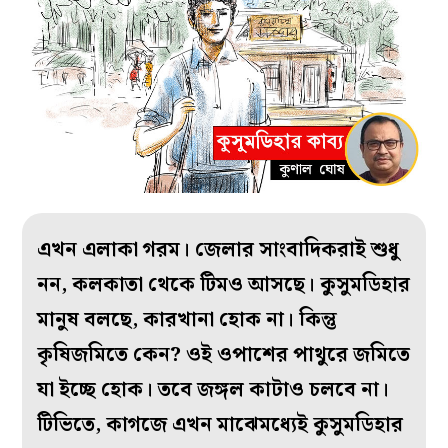
এখন এলাকা গরম। জেলার সাংবাদিকরাই শুধু
নন, কলকাতা থেকে টিমও আসছে। কুসুমডিহার
মানুষ বলছে, কারখানা হোক না। কিন্তু
কৃষিজমিতে কেন? ওই ওপাশের পাথুরে জমিতে
যা ইচ্ছে হোক। তবে জঙ্গল কাটাও চলবে না।
টিভিতে, কাগজে এখন মাঝেমধ্যেই কুসুমডিহার