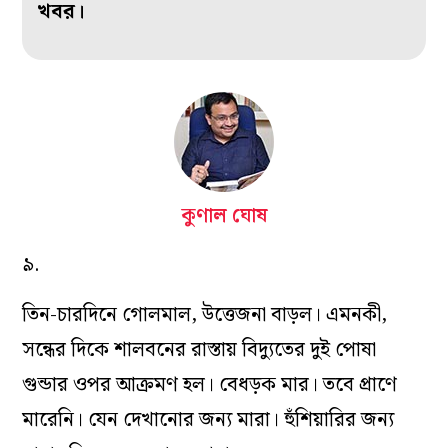
খবর।
কুণাল ঘোষ
৯.
তিন-চারদিনে গোলমাল, উত্তেজনা বাড়ল। এমনকী,
সন্ধের দিকে শালবনের রাস্তায় বিদ্যুতের দুই পোষা
গুন্ডার ওপর আক্রমণ হল। বেধড়ক মার। তবে প্রাণে
মারেনি। যেন দেখানোর জন্য মারা। হুঁশিয়ারির জন্য