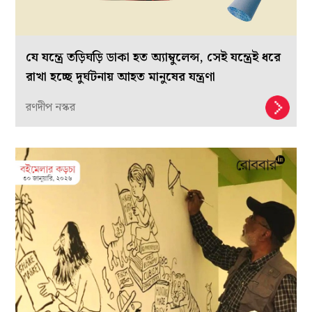
যে যন্ত্রে তড়িঘড়ি ডাকা হত অ্যাম্বুলেন্স, সেই যন্ত্রেই ধরে
রাখা হচ্ছে দুর্ঘটনায় আহত মানুষের যন্ত্রণা
রণদীপ নস্কর