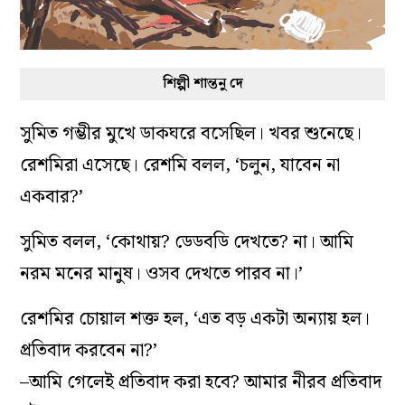
শিল্পী শান্তনু দে
সুমিত গম্ভীর মুখে ডাকঘরে বসেছিল। খবর শুনেছে।
রেশমিরা এসেছে। রেশমি বলল, ‘চলুন, যাবেন না
একবার?’
সুমিত বলল, ‘কোথায়? ডেডবডি দেখতে? না। আমি
নরম মনের মানুষ। ওসব দেখতে পারব না।’
রেশমির চোয়াল শক্ত হল, ‘এত বড় একটা অন্যায় হল।
প্রতিবাদ করবেন না?’
–আমি গেলেই প্রতিবাদ করা হবে? আমার নীরব প্রতিবাদ