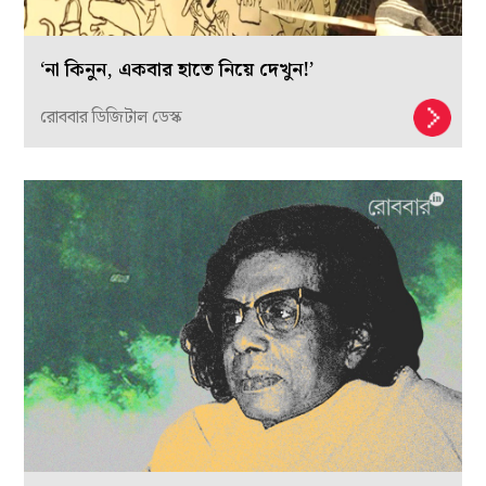
‘না কিনুন, একবার হাতে নিয়ে দেখুন!’
রোববার ডিজিটাল ডেস্ক