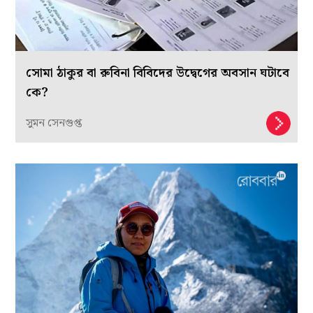
সোমা ঠাকুর বা রুবিনা বিবিদের উদ্বেগের অবসান ঘটাবে
কে?
সুমন সেনগুপ্ত