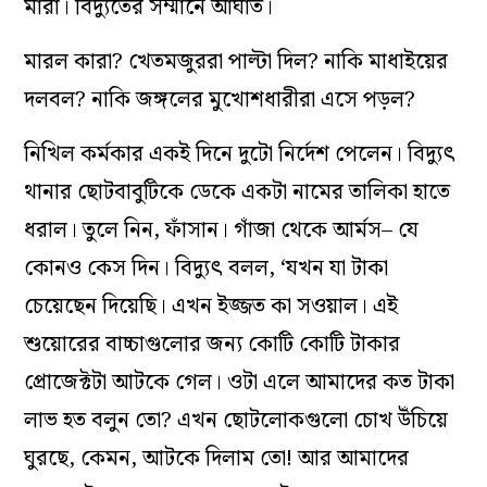
মারা। বিদ্যুতের সম্মানে আঘাত।
মারল কারা? খেতমজুররা পাল্টা দিল? নাকি মাধাইয়ের
দলবল? নাকি জঙ্গলের মুখোশধারীরা এসে পড়ল?
নিখিল কর্মকার একই দিনে দুটো নির্দেশ পেলেন। বিদ্যুৎ
থানার ছোটবাবুটিকে ডেকে একটা নামের তালিকা হাতে
ধরাল। তুলে নিন, ফাঁসান। গাঁজা থেকে আর্মস– যে
কোনও কেস দিন। বিদ্যুৎ বলল, ‘যখন যা টাকা
চেয়েছেন দিয়েছি। এখন ইজ্জত কা সওয়াল। এই
শুয়োরের বাচ্চাগুলোর জন্য কোটি কোটি টাকার
প্রোজেক্টটা আটকে গেল। ওটা এলে আমাদের কত টাকা
লাভ হত বলুন তো? এখন ছোটলোকগুলো চোখ উঁচিয়ে
ঘুরছে, কেমন, আটকে দিলাম তো! আর আমাদের