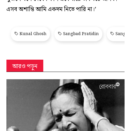
এসব অশান্তি আমি একদম নিতে পারি না।’
Kunal Ghosh
Sangbad Pratidin
Sangbad
আরও পড়ুন