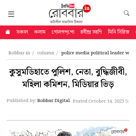
সকাল
কলাম
গোলগপ্‌পো
রবীন্দ্র সরণি
মিনি সিরিজ
Robbar.in
column
police media political leader w
কুসুমডিহাতে পুলিশ, নেতা, বুদ্ধিজীবী,
মহিলা কমিশন, মিডিয়ার ভিড়
Published by:
Robbar Digital
Posted:
October 14, 2023 5:19