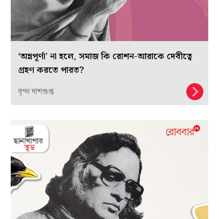
‘অন্নপূর্ণা’ না হলে, সমাজ কি রোশন-আরাকে দেবীত্বে
গ্রহণ করতে পারত?
বৃন্দা দাশগুপ্ত