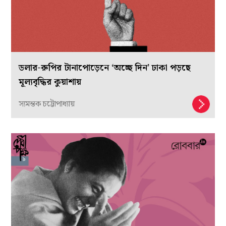
ডলার-রুপির টানাপোড়েনে ‘অচ্ছে দিন’ ঢাকা পড়ছে
মূল্যবৃদ্ধির কুয়াশায়
স্যমন্তক চট্টোপাধ্যায়