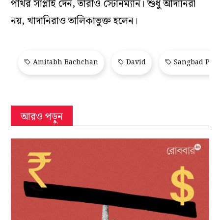
পাথর সাপ্লাই দেন, তাঁরাও স্টোনম্যান। শুধু আদানিরা
নয়, খাদানিরাও তালিকাভুক্ত হলেন।
Amitabh Bachchan
David
Sangbad Prat
আরও পড়ুন