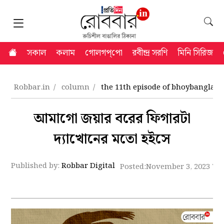
সকাল
কলাম
গোলগপ্‌পো
রবীন্দ্র সরণি
মিনি সিরিজ
Robbar.in
column
the 11th episode of bhoybangla 
আমাগো জয়ার বরের ফিগারটা
দ্যাখোনের মতো হইসে
Published by:
Robbar Digital
Posted:
November 3, 2023 7: