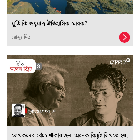
মূর্তি কি শুধুমাত্র ঐতিহাসিক স্মারক?
রোদ্দুর মিত্র
লেখকদের বেঁচে থাকার জন্য অনেক কিছুই লিখতে হয়,