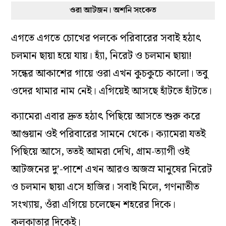
ওরা আটজন। অশনি সংকেত
এগতে এগতে চোখের পলকে পরিবারের সবাই হঠাৎ
চলমান ছায়া হয়ে যায়। হ্যাঁ, নিরেট ও চলমান ছায়া!
সন্ধের আকাশের গায়ে ওরা এখন কুচকুচে কালো। তবু
ওদের থামার নাম নেই। এগিয়েই আসছে হাঁটতে হাঁটতে।
ক্যামেরা এবার দ্রুত হঠাৎ পিছিয়ে আসতে শুরু করে
আগুয়ান ওই পরিবারের সামনে থেকে। ক্যামেরা যতই
পিছিয়ে আসে, ততই আমরা দেখি, গ্রাম-ত্যাগী ওই
আটজনের দু’-পাশে এখন আরও অজস্র মানুষের নিরেট
ও চলমান ছায়া এসে হাজির। সবাই মিলে, গণনাতীত
সংখ্যায়, ওঁরা এগিয়ে চলেছেন শহরের দিকে।
কলকাতার দিকেই।