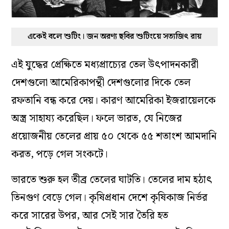
একেই বলে শুটিং। জন অরণ্য ছবির শুটিংয়ে সত্যজিৎ রায়
এই যুদ্ধের প্রেক্ষিতে মধ্যপ্রাচ্যের তেল উৎপাদনকারী
দেশগুলো আমেরিকাপন্থী দেশগুলোর দিকে তেল
রফতানি বন্ধ করে দেয়। কারণ আমেরিকা ইজরায়েলকে
অস্ত্র সাহায্য করেছিল। ফলে ভারত, যে নিজের
প্রয়োজনীয় তেলের প্রায় ৫০ থেকে ৫৫ শতাংশ আমদানি
করত, পড়ে গেল সংকটে।
ভারতে শুরু হল তীব্র তেলের ঘাটতি। তেলের দাম হঠাৎ
তিনগুণ বেড়ে গেল। কৃষিপ্রধান দেশে কৃষিকাজ নির্ভর
করে সারের উপর, আর সেই সার তৈরি হত