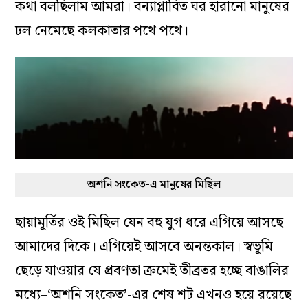
কথা বলছিলাম আমরা। বন্যাপ্লাবিত ঘর হারানো মানুষের
ঢল নেমেছে কলকাতার পথে পথে।
অশনি সংকেত-এ মানুষের মিছিল
ছায়ামূর্তির ওই মিছিল যেন বহু যুগ ধরে এগিয়ে আসছে
আমাদের দিকে। এগিয়েই আসবে অনন্তকাল। স্বভূমি
ছেড়ে যাওয়ার যে প্রবণতা ক্রমেই তীব্রতর হচ্ছে বাঙালির
মধ্যে–‘অশনি সংকেত’-এর শেষ শট এখনও হয়ে রয়েছে