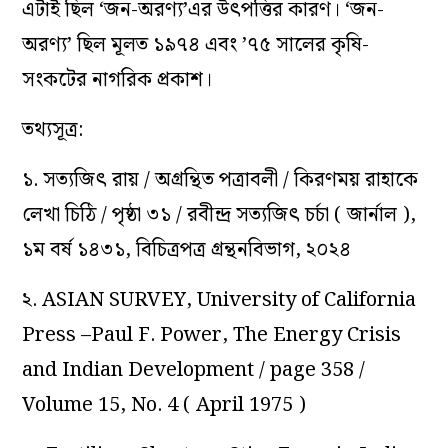
এটাই ছিল ‘জন-অরণ্য’এর উৎপত্তির কারণ। ‘জন-
অরণ্য’ ছিল মূলত ১৯৭৪ এবং ’৭৫ সালের কৃষি-
সংকটের নাগরিক প্রকাশ।
তথ্যসূত্র:
১. সত্যজিৎ রায় / অগ্রন্থিত পত্রাবলী / কিরণময় রাহাকে
লেখা চিঠি / পৃষ্ঠা ৩১ / রবীন্দ্র সত্যজিৎ চর্চা ( জার্নাল ),
১ম বর্ষ ১৪৩১, বিচিত্রপত্র গ্রন্থনবিভাগ, ২০২৪
২. ASIAN SURVEY, University of California
Press –Paul F. Power, The Energy Crisis
and Indian Development / page 358 /
Volume 15, No. 4 ( April 1975 )