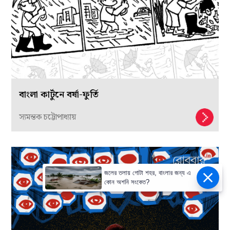
বাংলা কার্টুনে বর্ষা-ফুর্তি
স্যমন্তক চট্টোপাধ্যায়
জলের তলায় গোটা শহর, বাংলার জন্য এ
কোন অশনি সংকেত?