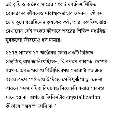
এই কৃষি ও অজৈব সারের সংকট মধ্যবিত্ত শিক্ষিত
বেকারদের জীবনেও মারাত্মক প্রভাব ফেলল। গৌতম
ঘোষ তুলে ধরেছিলেন কৃষকের কষ্ট, আর সত্যজিৎ রায়
দেখালেন সেই সংকট কীভাবে শহরের শিক্ষিত মধ্যবিত্ত
যুবকদের জীবনেও ধস নামায়।
১৯৭৪ সালের ১৭ অক্টোবর লেখা একটি চিঠিতে
সত্যজিৎ রায় জানিয়েছিলেন, কিরণময় রাহাকে ‘দেশের
ব্যাপক অবক্ষয়ের যে বিভীষিকাময় চেহারাটা গত এক
বছরে ক্রমে স্পষ্ট হয়ে উঠেছে, সেটা ফুটিয়ে তুলতে না
পারলে সমসাময়িক বিষয়বস্তু নিয়ে ছবি করার কোনও
মানে হয় না। অথচ এ জিনিসটার crystallization
কীভাবে সম্ভব তা জানি না।’