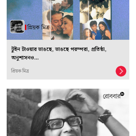
টুইন টাওয়ার ভাঙছে, ভাঙছে পরম্পরা, প্রতিষ্ঠা,
অনুশাসনও…
প্রিয়ক মিত্র