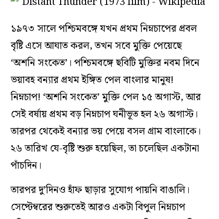
১৯৭৩ সালে পশ্চিমবঙ্গে যখন প্রথম নিম্নচাপের প্রবল
বৃষ্টি এসে আঘাত করল, তখন সবে মুক্তি পেয়েছে
‘অশনি সংকেত’। পশ্চিমবঙ্গে ছবিটি মুক্তির নবম দিনে
ভয়াবহ বন্যার প্রথম ইঙ্গিত পেল বাংলার মানুষ!
নিম্নচাপ!
‘অশনি সংকেত’ মুক্তি পেল ১৫ অগাস্ট, আর
সেই বর্ষায় প্রথম বড় নিম্নচাপ ঘনীভূত হল ২৬ অগাস্ট।
তারপর থেকেই বন্যার ভয় পেয়ে বসল গ্রাম বাংলাকে।
২৬ তারিখ যে-বৃষ্টি শুরু হয়েছিল, তা চলেছিল একটানা
পাঁচদিন।
তারপর দু’দিনও হাঁফ ছাড়ার সুযোগ পায়নি বাঙালি।
সেপ্টেম্বরের শুরুতেই আরও একটা বিপুল নিম্নচাপ