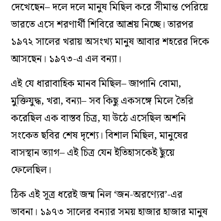
দেখেছেন– দলে দলে মানুষ মিছিল করে সীমান্ত পেরিয়ে
ভারতে এসে শরণার্থী শিবিরে আশ্রয় নিচ্ছে। তারপর
১৯৭২ সালের খরায় অসংখ্য মানুষ আবার শহরের দিকে
আসছেন। ১৯৭৩-এ এল বন্যা।
এই যে ধারাবাহিক মানব মিছিল– জাপানি বোমা,
মুক্তিযুদ্ধ, খরা, বন্যা– সব কিছু একসঙ্গে মিলে তৈরি
করেছিল এক বাস্তব চিত্র, যা উঠে এসেছিল অশনি
সংকেত ছবির শেষ দৃশ্যে। বিশাল মিছিল, মানুষের
বাসস্থান ত্যাগ– এই চিত্র যেন ইতিহাসকেই ছুঁয়ে
ফেলেছিল।
ঠিক এই সূত্র ধরেই জন্ম নিল ‘জন-অরণ্যের’-এর
ভাবনা। ১৯৭৩ সালের বন্যার সময় হাজার হাজার মানুষ