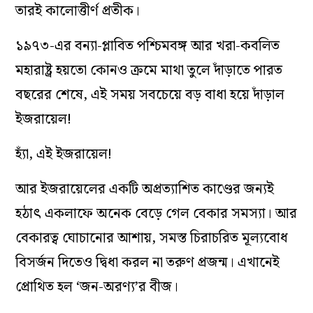
তারই কালোত্তীর্ণ প্রতীক।
১৯৭৩-এর বন্যা-প্লাবিত পশ্চিমবঙ্গ আর খরা-কবলিত
মহারাষ্ট্র হয়তো কোনও ক্রমে মাথা তুলে দাঁড়াতে পারত
বছরের শেষে, এই সময় সবচেয়ে বড় বাধা হয়ে দাঁড়াল
ইজরায়েল!
হ্যাঁ, এই ইজরায়েল!
আর ইজরায়েলের একটি অপ্রত্যাশিত কাণ্ডের জন্যই
হঠাৎ একলাফে অনেক বেড়ে গেল বেকার সমস্যা। আর
বেকারত্ব ঘোচানোর আশায়, সমস্ত চিরাচরিত মূল্যবোধ
বিসর্জন দিতেও দ্বিধা করল না তরুণ প্রজন্ম। এখানেই
প্রোথিত হল ‘জন-অরণ্য’র বীজ।