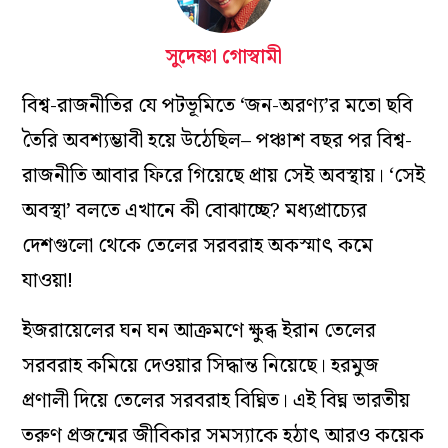
সুদেষ্ণা গোস্বামী
বিশ্ব-রাজনীতির যে পটভূমিতে ‘জন-অরণ্য’র মতো ছবি
তৈরি অবশ্যম্ভাবী হয়ে উঠেছিল– পঞ্চাশ বছর পর বিশ্ব-
রাজনীতি আবার ফিরে গিয়েছে প্রায় সেই অবস্থায়। ‘
সেই
অবস্থা’ বলতে এখানে কী বোঝাচ্ছে?
মধ্যপ্রাচ্যের
দেশগুলো থেকে তেলের সরবরাহ অকস্মাৎ কমে
যাওয়া!
ইজরায়েলের ঘন ঘন আক্রমণে ক্ষুব্ধ ইরান তেলের
সরবরাহ কমিয়ে দেওয়ার সিদ্ধান্ত নিয়েছে। হরমুজ
প্রণালী দিয়ে তেলের সরবরাহ বিঘ্নিত। এই বিঘ্ন ভারতীয়
তরুণ প্রজন্মের জীবিকার সমস্যাকে হঠাৎ আরও কয়েক