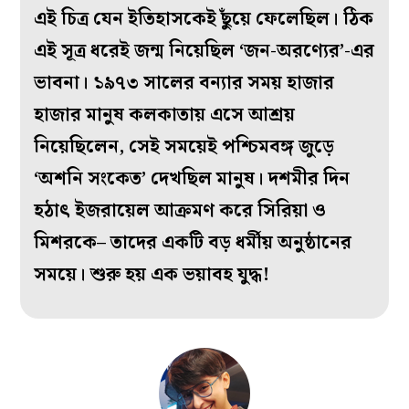
এই চিত্র যেন ইতিহাসকেই ছুঁয়ে ফেলেছিল। ঠিক
এই সূত্র ধরেই জন্ম নিয়েছিল ‘জন-অরণ্যের’-এর
ভাবনা। ১৯৭৩ সালের বন্যার সময় হাজার
হাজার মানুষ কলকাতায় এসে আশ্রয়
নিয়েছিলেন, সেই সময়েই পশ্চিমবঙ্গ জুড়ে
‘অশনি সংকেত’ দেখছিল মানুষ। দশমীর দিন
হঠাৎ ইজরায়েল আক্রমণ করে সিরিয়া ও
মিশরকে– তাদের একটি বড় ধর্মীয় অনুষ্ঠানের
সময়ে। শুরু হয় এক ভয়াবহ যুদ্ধ!