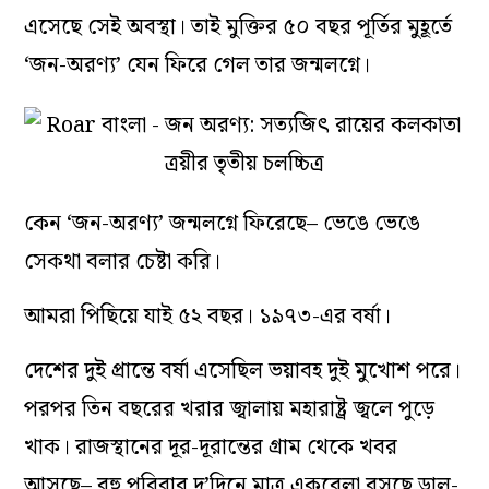
এসেছে সেই অবস্থা। তাই মুক্তির ৫০ বছর পূর্তির মুহূর্তে
‘জন-অরণ্য’ যেন ফিরে গেল তার জন্মলগ্নে।
কেন ‘জন-অরণ্য’ জন্মলগ্নে ফিরেছে– ভেঙে ভেঙে
সেকথা বলার চেষ্টা করি।
আমরা পিছিয়ে যাই ৫২ বছর। ১৯৭৩-এর বর্ষা।
দেশের দুই প্রান্তে বর্ষা এসেছিল ভয়াবহ দুই মুখোশ পরে।
পরপর তিন বছরের খরার জ্বালায় মহারাষ্ট্র জ্বলে পুড়ে
খাক। রাজস্থানের দূর-দূরান্তের গ্রাম থেকে খবর
আসছে– বহু পরিবার দু’দিনে মাত্র একবেলা বসছে ডাল-