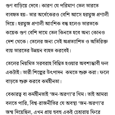
গুণ বাড়িয়ে দেবে।
কারণ যে পরিমাণ তেল ভারতে
ব্যবহৃত হয়– তার অর্ধেকেরও বেশি আসে হরমুজ প্রণালী
দিয়ে। হরমুজ প্রণালী আংশিক বন্ধ হলেও ভারতকে
কয়েক গুণ বেশি দামে তেল কিনতে হবে অন্য কোনও
দেশ থেকে। তেলের জন্য সেই অপ্রত্যাশিত ও অতিরিক্ত
ব্যয় ভারতের উন্নয়ন ব্যহত করবেই।
তেলের নিয়মিত সরবরাহ বিঘ্নিত হওয়ার অবশ্যম্ভাবী ফল
একটাই। ভারী শিল্পের উৎপাদন কমতে শুরু করা। ফলে
বাড়তে শুরু করবে কর্মহীনতা।
বেকারত্ব বা কর্মহীনতাই ‘জন-অরণ্য’র থিম। তাই আমরা
বলতে পারি, বিশ্ব-রাজনীতির যে অবস্থা ‘জন-অরণ্য’র
জন্ম দিয়েছিল, এখন প্রায় হুবহু একই চেহারায় ফিরে