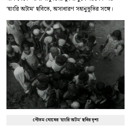
‘হাংরি অটাম’ ছবিতে, অসাধারণ সহানুভূতির সঙ্গে।
গৌতম ঘোষের ‘হাংরি অটম’ ছবির দৃশ্য