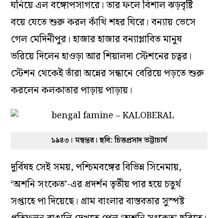
ঘনিয়ে এল বঙ্গোপসাগরে। তার ফলে বিশাল ঝড়বৃষ্টি
বয়ে যেতে শুরু করল কাঁথি শহর ঘিরে। বন্যায় ভেসে
গেল মেদিনীপুর। হাজার হাজার বন্যাপ্লাবিত মানুষ
ভরিয়ে দিলেন হাওড়া আর শিয়ালদা স্টেশনের চত্বর।
স্টেশন থেকেই তাঁরা অন্নের সন্ধানে বেরিয়ে পড়তে শুরু
করলেন কলকাতার পাড়ায় পাড়ায়।
১৯৪৩। মন্বন্তর। ছবি: চিত্তপ্রসাদ ভট্টাচার্য
দুর্বিষহ সেই সময়, পশ্চিমবঙ্গের বিভিন্ন সিনেমায়,
‘অশনি সংকেত’-এর প্রদর্শন তৃতীয় পার হয়ে চতুর্থ
সপ্তাহে পা দিয়েছে। গ্রাম বাংলার বাস্তবতার সুস্পষ্ট