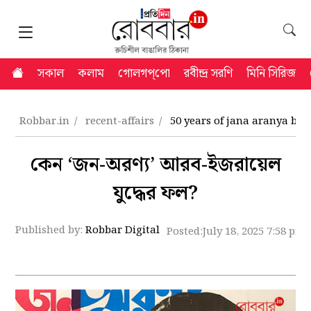
সকাল
কলাম
গোলগপ্‌পো
রবীন্দ্র সরণি
মিনি সিরিজ
Robbar.in
recent-affairs
50 years of jana aranya b
কেন ‘জন-অরণ্য’ আরব-ইজরায়েল
যুদ্ধের ফল?
Published by:
Robbar Digital
Posted:
July 18, 2025 7:58 pm