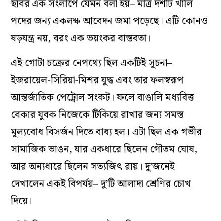
ছবির এক সংলাপে যেমন বলা হয়– মাত্র দশটি খালি
পদের জন্য একলক্ষ আবেদন জমা পড়েছে। এটি কোনও
ষড়যন্ত্র নয়, বরং এক ভয়ংকর বাস্তবতা।
এই গোটা চক্রের নেপথ্যে ছিল একটিই সূচনা–
ইজরায়েল-সিরিয়া-মিশর যুদ্ধ এবং তার ফলস্বরূপ
আন্তর্জাতিক পেট্রোল সংকট। ফলে বাঙালি মধ্যবিত্ত
বেকার যুবক নিজেকে টিকিয়ে রাখার জন্য সমস্ত
মূল্যবোধ বিসর্জন দিতে বাধ্য হল। এটা ছিল এক গভীর
সামাজিক ভাঙন, যার একধারে ছিলেন গৌতম ঘোষ,
আর অন্যধারে ছিলেন সত্যজিৎ রায়। দু’জনেই
দেখালেন একই বিপর্যয়– দু’টি আলাদা শ্রেণির চোখ
দিয়ে।