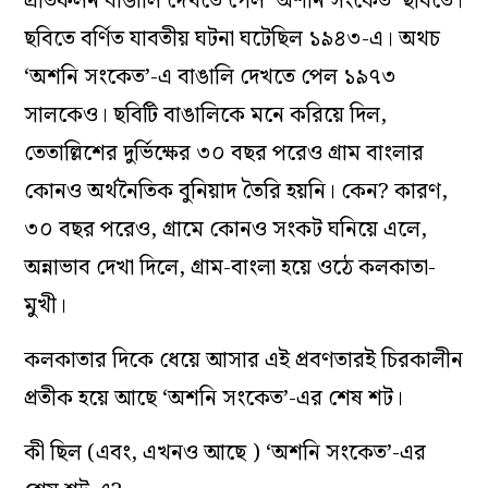
প্রতিফলন বাঙালি দেখতে পেল ‘অশনি সংকেত’ ছবিতে।
ছবিতে বর্ণিত যাবতীয় ঘটনা ঘটেছিল ১৯৪৩-এ। অথচ
‘অশনি সংকেত’-এ বাঙালি দেখতে পেল ১৯৭৩
সালকেও। ছবিটি বাঙালিকে মনে করিয়ে দিল,
তেতাল্লিশের দুর্ভিক্ষের ৩০ বছর পরেও গ্রাম বাংলার
কোনও অর্থনৈতিক বুনিয়াদ তৈরি হয়নি। কেন? কারণ,
৩০ বছর পরেও, গ্রামে কোনও সংকট ঘনিয়ে এলে,
অন্নাভাব দেখা দিলে, গ্রাম-বাংলা হয়ে ওঠে কলকাতা-
মুখী।
কলকাতার দিকে ধেয়ে আসার এই প্রবণতারই চিরকালীন
প্রতীক হয়ে আছে ‘অশনি সংকেত’-এর শেষ শট।
কী ছিল (এবং, এখনও আছে ) ‘অশনি সংকেত’-এর