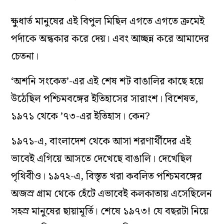
ক্ষুধার্ত মানুষের এই বিপুল মিছিল এগতে এগতে ক্রমেই
পর্দাকে অন্ধকার করে দেয়। এবং আচ্ছন্ন করে আমাদের
চেতনা।
‘অশনি সংকেত’-এর এই শেষ শট বাঙালির কাছে হয়ে
উঠেছিল পশ্চিমবঙ্গের ইতিহাসের সারাংশ। বিশেষত,
১৯৭১ থেকে ’৭৩-এর ইতিহাস। কেন?
১৯৭১-এ, বাংলাদেশ থেকে আসা শরণার্থীদের এই
ভাবেই এগিয়ে আসতে দেখেছে বাঙালি। দেখেছিল
পৃথিবীও। ১৯৭২-এ, বিস্তৃত খরা কবলিত পশ্চিমবঙ্গের
অজস্র গ্রাম থেকে হেঁটে এভাবেই কলকাতায় এসেছিলেন
সহস্র মানুষের ছায়ামূর্তি। শেষে ১৯৭৩! যে বছরটা নিয়ে