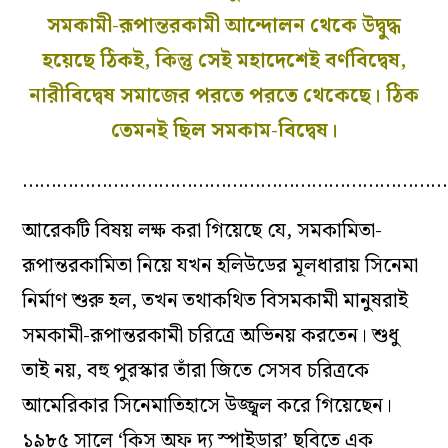
সমকামী-রূপান্তরকামী আন্দোলন থেকে উদ্বুদ্ধ
হয়েছে ঠিকই, কিন্তু সেই মহাদেশেই বর্ণবিদ্বেষ,
নারীবিদ্বেষ সমাজের পরতে পরতে থেকেছে। ঠিক
তেমনই ছিল সমকাম-বিদ্বেষ।
…………………………………………………………………
আরেকটি বিষয় লক্ষ করা গিয়েছে যে, সমকামিতা-
রূপান্তরকামিতা নিয়ে যখন হলিউডের মূলধারায় সিনেমা
নির্মাণ শুরু হল, তখন তথাকথিত বিসমকামী মানুষরাই
সমকামী-রূপান্তরকামী চরিত্রে অভিনয় করতেন। শুধু
তাই নয়, বহু পুরস্কার তাঁরা জিতে সেসব চরিত্রকে
আমেরিকার সিনেমাতিহাসে উজ্জ্বল করে গিয়েছেন।
১৯৮৫ সালে ‘কিস অফ দ্য স্পাইডার’ ছবিতে এক