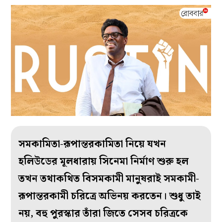
সমকামিতা-রূপান্তরকামিতা নিয়ে যখন
হলিউডের মূলধারায় সিনেমা নির্মাণ শুরু হল
তখন তথাকথিত বিসমকামী মানুষরাই সমকামী-
রূপান্তরকামী চরিত্রে অভিনয় করতেন। শুধু তাই
নয়, বহু পুরস্কার তাঁরা জিতে সেসব চরিত্রকে