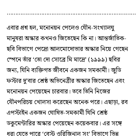
…………………………………………………………………
এবার প্রশ্ন হল, মনোনয়ন পেলেও যৌন-সংখ্যালঘু
মানুষরা অস্কার কখনও জিতেছেন কি না। আন্তর্জাতিক-
ছবি বিভাগে পেদ্রো আলমোদোভার অস্কার নিয়ে গেছেন
স্পেনে তাঁর ‘তো দো সোব্রে মি মাদ্রে’ (১৯৯৯) ছবির
জন্য, যিনি ব্যক্তিগত জীবনে একজন সমকামী। জুডি
ফস্টার দু’বার শ্রেষ্ঠ অভিনেত্রীর অস্কার জিতেছেন এবং
মনোনয়ন পেয়েছেন চারবার। তবে তিনি নিজের
যৌনপরিচয় খোলসা করেছেন অনেক পরে। এছাড়া, রব
এপস্টাইন একজন ঘোষিত-সমকামী যিনি শ্রেষ্ঠ
ডকুমেন্টারির অস্কার পেয়েছেন কয়েকবার। এর সঙ্গে
ধরা যেতে পারে ‘বেস্ট ওরিজিনাল সং’ বিভাগে ভিন্ন