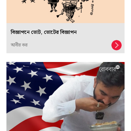
বিজ্ঞাপনে ভোট, ভোটের বিজ্ঞাপন
আবীর কর