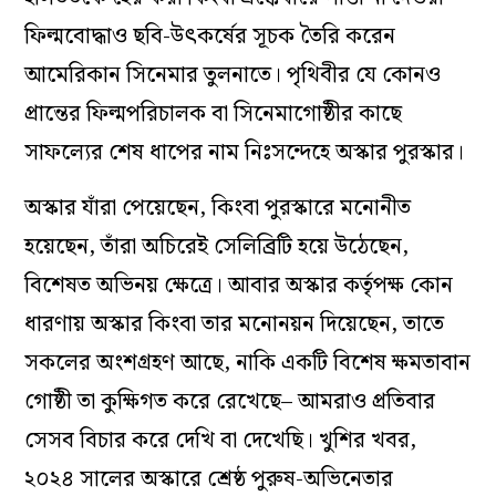
ফিল্মবোদ্ধাও ছবি-উৎকর্ষের সূচক তৈরি করেন
আমেরিকান সিনেমার তুলনাতে। পৃথিবীর যে কোনও
প্রান্তের ফিল্মপরিচালক বা সিনেমাগোষ্ঠীর কাছে
সাফল্যের শেষ ধাপের নাম নিঃসন্দেহে অস্কার পুরস্কার।
অস্কার যাঁরা পেয়েছেন, কিংবা পুরস্কারে মনোনীত
হয়েছেন, তাঁরা অচিরেই সেলিব্রিটি হয়ে উঠেছেন,
বিশেষত অভিনয় ক্ষেত্রে। আবার অস্কার কর্তৃপক্ষ কোন
ধারণায় অস্কার কিংবা তার মনোনয়ন দিয়েছেন, তাতে
সকলের অংশগ্রহণ আছে, নাকি একটি বিশেষ ক্ষমতাবান
গোষ্ঠী তা কুক্ষিগত করে রেখেছে– আমরাও প্রতিবার
সেসব বিচার করে দেখি বা দেখেছি। খুশির খবর,
২০২৪ সালের অস্কারে শ্রেষ্ঠ পুরুষ-অভিনেতার