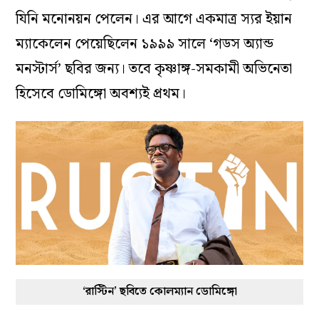
যিনি মনোনয়ন পেলেন। এর আগে একমাত্র স্যর ইয়ান
ম্যাকেলেন পেয়েছিলেন ১৯৯৯ সালে ‘গডস অ্যান্ড
মনস্টার্স’ ছবির জন্য। তবে কৃষ্ণাঙ্গ-সমকামী অভিনেতা
হিসেবে ডোমিঙ্গো অবশ্যই প্রথম।
‘রাস্টিন’ ছবিতে কোলম্যান ডোমিঙ্গো