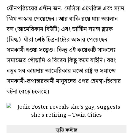
যৌনপরিচয়ের এল্টন জন, মেলিসা এথেরিজ এবং স্যাম
স্মিথ অস্কার পেয়েছেন। আর বাকি রয়ে যায় অ্যালান
বল (আমেরিকান বিউটি) এবং ডাস্টিন ল্যান্স ব্ল্যাক
(মিল্ক)–যাঁরা শ্রেষ্ঠ চিত্রনাট্যের অস্কার পেয়েছেন
সমকামী হওয়া সত্ত্বেও। কিন্তু এই কয়েকটি সাফল্যে
সমাজের গোঁড়ামি ও বিদ্বেষ কিছু কমে যাইনি। বরং
নতুন সব কায়দায় আমেরিকার মতো রাষ্ট্র ও সমাজে
সমকামী-রূপান্তরকামী মানুষদের ওপর হেনস্থা-হিংসার
ঘটনা বেড়ে চলেছে।
জুডি ফস্টার