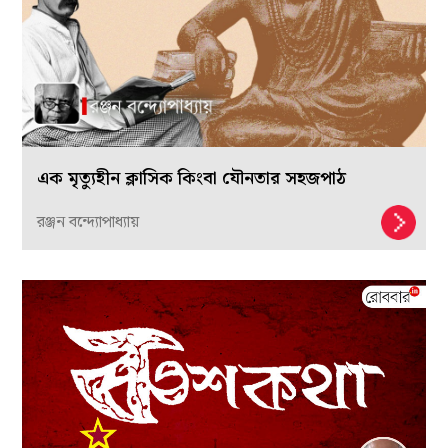
এক মৃত্যুহীন ক্লাসিক কিংবা যৌনতার সহজপাঠ
রঞ্জন বন্দ্যোপাধ্যায়