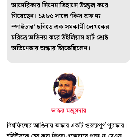
আমেরিকার সিনেমাতিহাসে উজ্জ্বল করে
গিয়েছেন। ১৯৮৫ সালে ‘কিস অফ দ্য
স্পাইডার’ ছবিতে এক সমকামী লেখকের
চরিত্রে অভিনয় করে উইলিয়াম হার্ট শ্রেষ্ঠ
অভিনেতার অস্কার জিতেছিলেন।
ভাস্কর মজুমদার
বিশ্বফিল্মের আঙিনায় অস্কার একটি গুরুত্বপূর্ণ পুরস্কার।
হলিউডকে হেয় করা কিংবা এক্কেবারে পাত্তা না দেওয়া