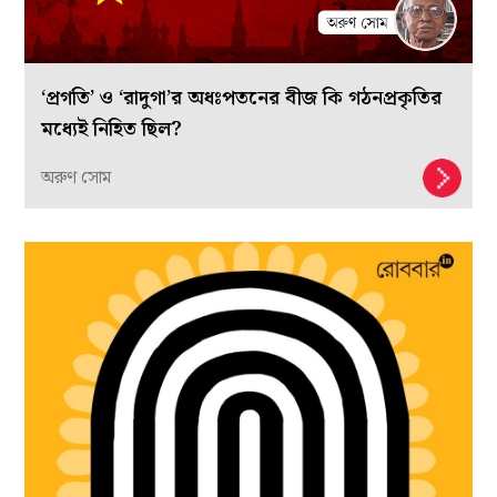
‘প্রগতি’ ও ‘রাদুগা’র অধঃপতনের বীজ কি গঠনপ্রকৃতির
মধ্যেই নিহিত ছিল?
অরুণ সোম