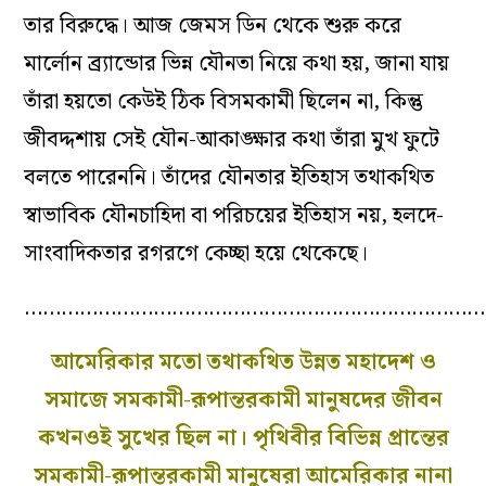
তার বিরুদ্ধে। আজ জেমস ডিন থেকে শুরু করে
মার্লোন ব্র্যান্ডোর ভিন্ন যৌনতা নিয়ে কথা হয়, জানা যায়
তাঁরা হয়তো কেউই ঠিক বিসমকামী ছিলেন না, কিন্তু
জীবদ্দশায় সেই যৌন-আকাঙ্ক্ষার কথা তাঁরা মুখ ফুটে
বলতে পারেননি। তাঁদের যৌনতার ইতিহাস তথাকথিত
স্বাভাবিক যৌনচাহিদা বা পরিচয়ের ইতিহাস নয়, হলদে-
সাংবাদিকতার রগরগে কেচ্ছা হয়ে থেকেছে।
…………………………………………………………………
আমেরিকার মতো তথাকথিত উন্নত মহাদেশ ও
সমাজে সমকামী-রূপান্তরকামী মানুষদের জীবন
কখনওই সুখের ছিল না। পৃথিবীর বিভিন্ন প্রান্তের
সমকামী-রূপান্তরকামী মানুষেরা আমেরিকার নানা