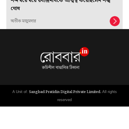
শব্দ ধরে ধরে রবীন্দ্রনাথকে আত্মস্থ করেছিলেন শঙ্খ
ঘোষ
অভীক মজুমদার
Sangbad Pratidin Digital Private Limited.
A Unit of:
All rights
reserved