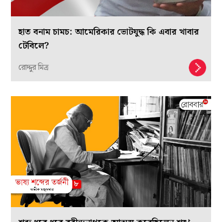
হাত বনাম চামচ: আমেরিকার ভোটযুদ্ধ কি এবার খাবার
টেবিলে?
রোদ্দুর মিত্র