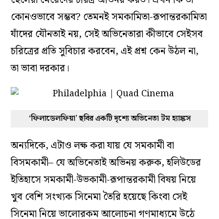
কোনওভাবে সম্ভব? তেমনই সমকামিতা-রূপান্তরকামিতা
যাঁদের যৌনতাই নয়, সেই অভিনেতারা কীভাবে সেইসব
চরিত্রের প্রতি সুবিচার করবেন, এই প্রশ্ন কেন উঠল না,
তা ভাবা দরকার।
‘ফিলাডেলফিয়া’ ছবির একটি দৃশ্যে অভিনেতা টম হ্যাঙ্কস
অন্যদিকে, এটাও লক্ষ করা যায় যে সমকামী বা
বিসমকামী– যে অভিনেতাই অভিনয় করুক, হলিউডের
ইতিহাসে সমকামী-উভকামী-রূপান্তরকামী বিষয় নিয়ে
খুব বেশি সংখ্যক সিনেমা তৈরি হয়েছে কিংবা সেই
সিনেমা নিয়ে ভালোরকম আলোচনা গণমাধ্যমে উঠে