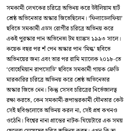
সমকামী লেখকের চরিত্রে অভিনয় করে উইলিয়াম হার্ট
শ্রেষ্ঠ অভিনেতার অস্কার জিতেছিলেন। ‘ফিলাডেলফিয়া’
ছবিতে সমকামী এডস রোগীর চরিত্রে অভিনয় করে
একই পুরস্কার পান অভিনেতা টম হ্যাঙ্কস ১৯৯৩ সালে।
কয়েক বছর পর শঁ পেন অস্কার পান ‘মিল্ক’ ছবিতে
অভিনয়ের জন্য এবং তার পর রামি ম্যালেক ২০১৮-তে
‘বোহেমিয়ান রাপসোডি’ ছবিতে সমকামী গায়ক ফ্রেডি
মারকারির চরিত্রে অভিনয় করে শ্রেষ্ঠ অভিনেতার
অস্কার জিতে নেন। কিন্তু সেসব চরিত্রের নির্ভেজালত্ব
রক্ষা করতে, কেন সমকামী-রূপান্তরকামী যৌনতার কেউ
সেই ছবিগুলোতে অভিনয় করল না, সেই প্রশ্ন কখনও
ওঠেনি। বিশ্বের নানা প্রান্তের নাটক-থিয়েটারে এক সময়
ছেলেরা মেয়েদের চরিত্র অভিনয় করত। এখন কি তা