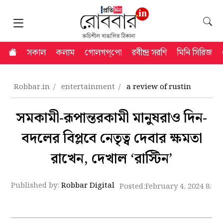
সকাল
কলাম
গোলগপ্‌পো
রবীন্দ্র সরণি
মিনি সিরিজ
Robbar.in
entertainment
a review of rustin
সমকামী-রূপান্তরকামী মানুষরাও দিন-
বদলের বিপ্লবে নেতৃত্ব দেবার ক্ষমতা
রাখেন, দেখাল ‘রাস্টিন’
Published by:
Robbar Digital
Posted:
February 4, 2024 8:53