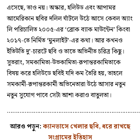
এসেছে, তাও নয়। অস্কার, হলিউড এবং আপামর
আমেরিকান ছবির দলিল ঘাঁটলে উঠে আসে কেবল অ্যাং
লি পরিচালিত ২০০৫-এর ‘ব্রোক ব্যাক মাউন্টেন’ কিংবা
২০১৭-তে নির্মিত ‘মুনলাইট’-এর কথা। আর কখনও
ইতিউতি দু’-চারটে ছবি ও তাতে অভিনীত চরিত্র কিছু।
সুতরাং, সমকামিতা-উভকামিতা-রূপান্তরকামিতাকে
বিষয় করে হলিউডে ছবিই যদি কম তৈরি হয়, তাহলে
সমকামী-রূপান্তরকামী অভিনেতারা উঠে আসার নতুন
নতুন সুযোগ পাবে সেটা আশা করাও বাতুলতা।
…………………………………………………………………
আরও পড়ুন:
ক্যানভাসে খেলার ছবি, ধরে রাখছে
সংগ্রামের ইতিহাস