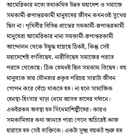
আমেরিকার মতো তথাকথিত উন্নত মহাদেশ ও সমাজে
সমকামী-রূপান্তরকামী মানুষদের জীবন কখনওই সুখের
ছিল না। পৃথিবীর বিভিন্ন প্রান্তের সমকামী-রূপান্তরকামী
মানুষেরা আমেরিকার নানা সমকামী-রূপান্তরকামী
আন্দোলন থেকে উদ্বুদ্ধ হয়েছে ঠিকই, কিন্তু সেই
মহাদেশেই বর্ণবিদ্বেষ, নারীবিদ্বেষ সমাজের পরতে
পরতে থেকেছে। ঠিক তেমনই ছিল সমকাম-বিদ্বেষ। বহু
মানুষকে তার যৌনতার প্রকৃত পরিচয় সারাটা জীবন
গোপন করে বেঁচে থাকতে হত। না হলে সামাজিক
হেনস্থা-হিংসার খাড়া নেমে আসত তাদের গর্দানে।
একইরকম অবস্থা হত সিনেমাশিল্পীদের। কারও
সমকামিতার কথা জানতে পারা গেলে অচিরেই কাজ
হারাতে হত সেই ব্যক্তিকে। একটা সূক্ষ্ম বয়কট শুরু হত