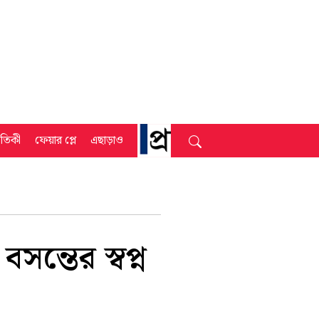
্রতিকী
ফেয়ার প্লে
এছাড়াও
সন্তের স্বপ্ন