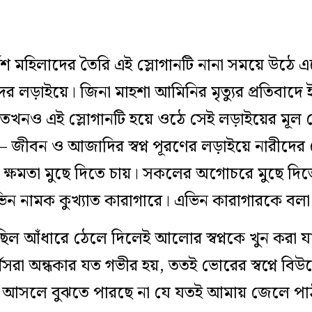
শ মহিলাদের তৈরি এই স্লোগানটি নানা সময়ে উঠে এসে
ের লড়াইয়ে। জিনা মাহশা আমিনির মৃত্যুর প্রতিবাদে
 তখনও এই স্লোগানটি হয়ে ওঠে সেই লড়াইয়ের মূল স্
দ– জীবন ও আজাদির স্বপ্ন পূরণের লড়াইয়ে নারীদের য
েশ, ক্ষমতা মুছে দিতে চায়। সকলের অগোচরে মুছে দিত
িন নামক কুখ্যাত কারাগারে। এভিন কারাগারকে বলা হ
েছিল আঁধারে ঠেলে দিলেই আলোর স্বপ্নকে খুন করা যা
্গেসরা অন্ধকার যত গভীর হয়, ততই ভোরের স্বপ্নে বিউ
 আসলে বুঝতে পারছে না যে যতই আমায় জেলে পা