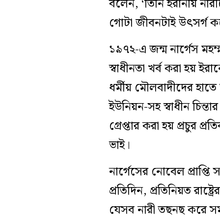
বলেন, ‘তিনি ইরানীয় নারী
গোটা জীবনটাই উৎসর্গ কর
১৯৭২-এ জন্ম নার্গেস মহম
স্বাধীনতা খর্ব করা হয় ইর
ধর্মীয় মৌলবাদীদের হাতে
ইউনিয়ন-সহ স্বাধীন চিন্তা
গ্রেপ্তার করা হয় প্রচুর প্
ভাই।
নার্গেসের নোবেল প্রাপ্
প্রতিদিন, প্রতিনিয়ত রাষ্ট্
যেসব নারী তছনছ করে সমত