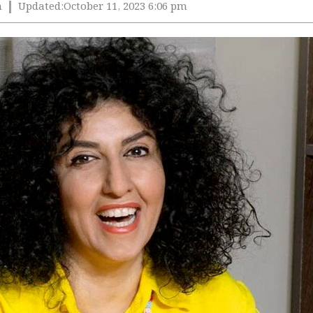
m
Updated:
October 11, 2023 6:06 pm