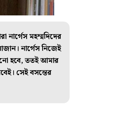
রা নার্গেস মহম্মদিদের
বাজান। নার্গেস নিজেই
ানো হবে, ততই আমার
বেই। সেই বসন্তের