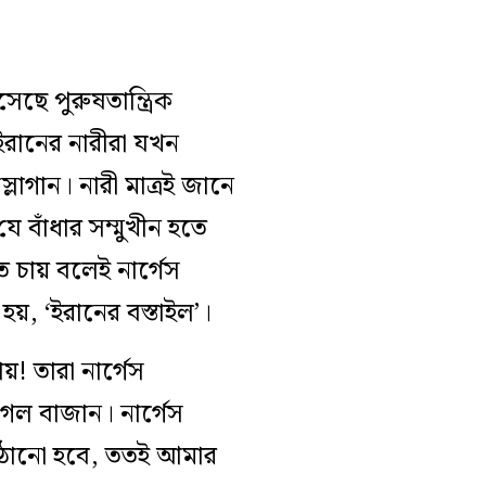
ছে পুরুষতান্ত্রিক
 ইরানের নারীরা যখন
লোগান। নারী মাত্রই জানে
ে বাঁধার সম্মুখীন হতে
ে চায় বলেই নার্গেস
য়, ‘ইরানের বস্তাইল’।
য়! তারা নার্গেস
গেল বাজান। নার্গেস
ঠানো হবে, ততই আমার