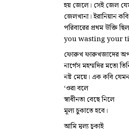
হয় জেলে। সেই জেল যেমন 
জেলখানা। ইরানিয়ান কব
পরিবারের প্রথম উক্তি ছ
you wasting your t
ফোরুখ ফারুখজাদের অপরাধ 
নার্গেস মহম্মদির মতো তি
নষ্ট মেয়ে। এক কবি যেম
‘ওরা বলে
স্বাধীনতা বেছে নিলে
মূল্য চুকাতে হবে।
আমি মূল্য চুকাই