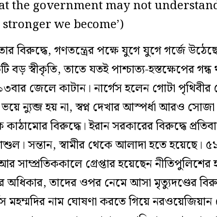
hat the government may not understand
e stronger we become’)
্ধতার বিরুদ্ধে, গণতন্ত্রের পক্ষে যুগে যুগে গর্জে উঠে
ি বড় স্বীকৃতি, তাতে যতই পাশ্চাত্য-হস্তক্ষেপের গন্ধ
য়ে ১৩বার জেলে কাটান। নার্গেস হলেন গোটা পৃথিবীর
ড ভয়ে ন্যুব্জ হয় না, স্বপ্ন দেখার আস্পর্ধা আরও সো
ন্ত্রিক কাঠামোর বিরুদ্ধে। ইরান সরকারের বিরুদ্ধে প্র
ুল। সন্তান, স্বামীর থেকে আলাদা হতে হয়েছে। ৫১ 
আর সাম্প্রতিককালে গ্রেপ্তার হয়েছেন নীতিপুলিশের 
র অধিকার, তাদের ওপর নেমে আসা মৃত্যুদণ্ডের বিরুদ্
ার্গেস মহম্মদির নাম ঘোষণা করতে গিয়ে নরওয়েজিয়