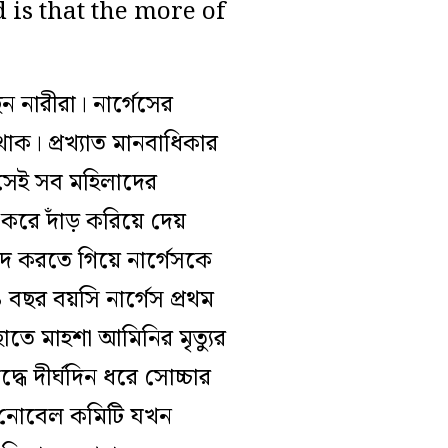
 is that the more of
ছেন নারীরা। নার্গেসের
 থাক। প্রখ্যাত মানবাধিকার
 সেই সব মহিলাদের
জা করে দাঁড় করিয়ে দেয়
তিবাদ করতে গিয়ে নার্গেসকে
বছর বয়সি নার্গেস প্রথম
হাতে মাহশা আমিনির মৃত্যুর
ধে দীর্ঘদিন ধরে সোচ্চার
ান নোবেল কমিটি যখন