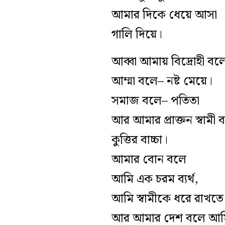
আমার দিকে ধেয়ে আসা
গালি দিয়ে।
আব্বা আমায় বিদ্রোহী বল
আম্মা বলে– নষ্ট মেয়ে।
সমাজ বলে– পতিতা
আর আমার প্রাক্তন স্বামী
কুত্তির বাচ্চা।
আমার বোন বলে
আমি এক চরম ব্যর্থ,
আমি স্বামীকে ধরে রাখতে
আর আমার দেশ বলে আম