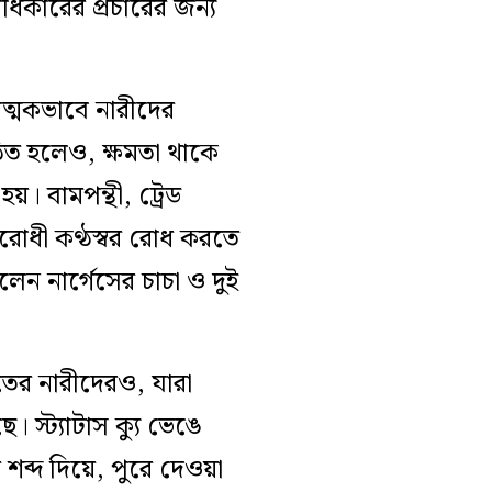
ধিকারের প্রচারের জন্য
াত্মকভাবে নারীদের
গঠিত হলেও, ক্ষমতা থাকে
। বামপন্থী, ট্রেড
বিরোধী কণ্ঠস্বর রোধ করতে
ছিলেন নার্গেসের চাচা ও দুই
তের নারীদেরও, যারা
ে। স্ট্যাটাস ক্যু ভেঙে
ব্দ দিয়ে, পুরে দেওয়া