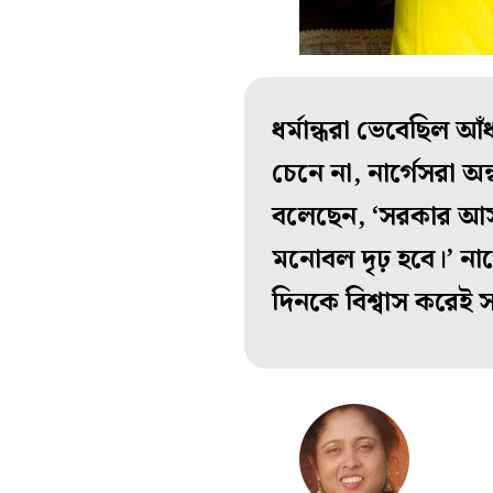
ধর্মান্ধরা ভেবেছিল আ
চেনে না, নার্গেসরা 
বলেছেন, ‘সরকার আস
মনোবল দৃঢ় হবে।’ না
দিনকে বিশ্বাস করেই স