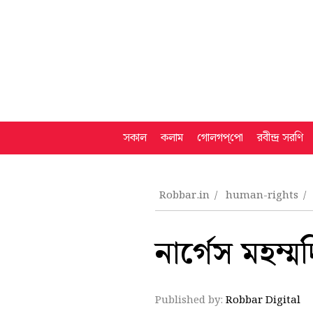
সকাল
কলাম
গোলগপ্‌পো
রবীন্দ্র সরণি
Robbar.in
human-rights
নার্গেস মহম্ম
Published by:
Robbar Digital