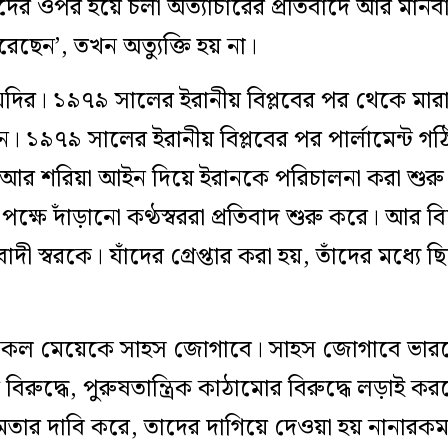
দের ওপর হয়ে চলা অত্যাচারের প্রতিবাদে আর মানবা
েছেন’, তখন অত্যুক্তি হয় না।
্মদির। ১৯৭৯ সালের ইরানীয় বিপ্লবের পর থেকে মার
ানে। ১৯৭৯ সালের ইরানীয় বিপ্লবের পর পার্লামেন্ট 
 আর শরিয়া আইন দিয়ে ইরানকে পরিচালনা করা শুরু হয়
র পক্ষে দাঁড়ানো কণ্ঠস্বররা প্রতিবাদ শুরু করে। আর 
রতিবাদী স্বরকে। যাঁদের গ্রেপ্তার করা হয়, তাঁদের মধ্যে 
তি সকল মেয়েকে সাহস জোগাবে। সাহস জোগাবে ভার
রের বিরুদ্ধে, পুরুষতান্ত্রিক কাঠামোর বিরুদ্ধে লড়াই করছ
ার দাবি করে, তাদের দাগিয়ে দেওয়া হয় নানারকম শ