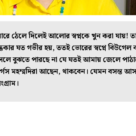
ঁধারে ঠেলে দিলেই আলোর স্বপ্নকে খুন করা যায়! তা
অন্ধকার যত গভীর হয়, ততই ভোরের স্বপ্নে বিউগেল 
লে বুঝতে পারছে না যে যতই আমায় জেলে পাঠ
র্গেস মহম্মদিরা আছেন, থাকবেন। যেমন বসন্ত আস
ংগ্রাম।