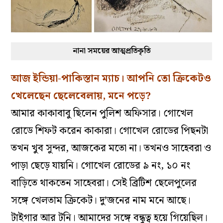
নানা সময়ের আত্মপ্রতিকৃতি
আজ ইন্ডিয়া-পাকিস্তান ম্যাচ। আপনি তো ক্রিকেটও
খেলেছেন ছেলেবেলায়, মনে পড়ে?
আমার কাকাবাবু ছিলেন পুলিশ অফিসার। গোখেল
রোডে শিফট করেন কাকারা। গোখেল রোডের পিছনটা
তখন খুব সুন্দর, আজকের মতো না। তখনও সাহেবরা ও
পাড়া ছেড়ে যায়নি। গোখেল রোডের ৯ নং, ১০ নং
বাড়িতে থাকতেন সাহেবরা। সেই ব্রিটিশ ছেলেপুলের
সঙ্গে খেলতাম ক্রিকেট। দু’জনের নাম মনে আছে।
টাইগার আর টনি। আমাদের সঙ্গে বন্ধুত্ব হয়ে গিয়েছিল।