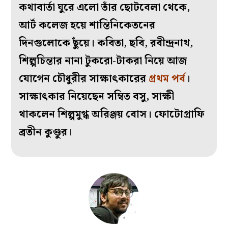
কথাবার্তা ঘুরে এলো তাঁর ছোটবেলা থেকে,
আর্ট কলেজ হয়ে শান্তিনিকেতনের
দিনগুলোকে ছুঁয়ে। কবিতা, ছবি, রবীন্দ্রনাথ,
শিল্পচিন্তার নানা টুকরো-টাকরা নিয়ে
আজ
যোগেন চৌধুরীর সাক্ষাৎকারের
প্রথম পর্ব
।
সাক্ষাৎকার নিয়েছেন সম্বিত বসু, সাক্ষী
থাকলেন শিল্পমুগ্ধ অরিঞ্জয় বোস। ফোটোগ্রাফি
ব্রতীন কুণ্ডুর।