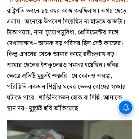
রাষ্ট্রপতি ভবনে ১৫ বছর কাজ করছিলাম। অথচ ছেড়ে
এলাম। অনেকে উপদেশ দিয়েছিল না ছাড়তে কাজটা।
টাকাপয়সা, নানা সুযোগসুবিধা, প্রেসিডেন্টের সঙ্গে
দেখাসাক্ষাৎ– অনেক বড় পরিসর ছিল সেই কাজের।
কিন্তু এসবের থেকে আমার কাছে রবীন্দ্রনাথ বড়।
আমার ছেলের ইশকুলেরও সমস্যা হয়েছিল। ছবির
ক্ষেত্রে প্রতিটি মুহূর্তই জরুরি। যে কোনও অবস্থা,
পরিস্থিতি একজন শিল্পীর মনের ভেতর বোধের সঞ্চার
ঘটাতে পারে। শান্তিনিকেতন হোক বা দিল্লি, আমাকে
স্থান নয়– মুহূর্তই ছবি আঁকিয়েছে।