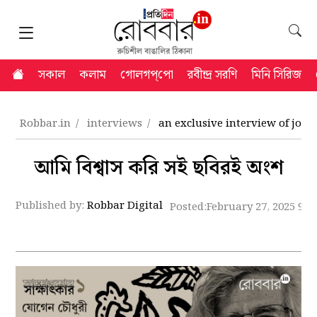
সকাল
কলাম
গোলগপ্‌পো
রবীন্দ্র সরণি
মিনি সিরিজ
Robbar.in
interviews
an exclusive interview of jog
আমি বিশ্বাস করি সই ছবিরই অংশ
Published by:
Robbar Digital
Posted:
February 27, 2025 9:4