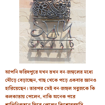
আপনি ফরিদপুরে যখন তখন বন-জঙ্গলের মধ্যে
দৌড়ে বেড়াচ্ছেন, গাছ থেকে পড়ে একবার জ্ঞানও
হারিয়েছেন। তারপর সেই বন-জঙ্গল সবুজকে কি
কলকাতায় পেলেন, নাকি অনেক পরে
শান্তিনিকতনে ফিরে পেলেন কিশোরবয়সি