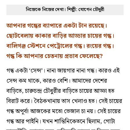
নিজেকে নিজের দেখা। শিল্পী: যোগেন চৌধুরী
আপনার গন্ধের ব্যাপারে একটা টান রয়েছে।
ছোটবেলায় কাকার বাড়ির আড্ডার চায়ের গন্ধ।
বালিগঞ্জ স্টেশনে পেট্রোলের গন্ধ। রংয়ের গন্ধ।
গন্ধ কি আপনার চেতনায় প্রভাব ফেলেছে?
গন্ধ একটা ‘সেন্স’। নানা জায়গার নানা গন্ধ। কারও এই
সেন্স কম থাকে, কারও বেশি। আমাদের দেশের
বাড়িতে, চারুচন্দ্র চৌধুরীর বাড়িতে চায়ের আড্ডা হত
বিরাট করে। বৈঠকখানায় তাস খেলাও হত। সেই চায়ের
গন্ধ অপূর্ব! আজকের মতো ভেজাল চা নয়। সেই চায়ের
গন্ধ আর পাইনি। যখন শান্তিনিকেতনে ছিলাম, গোটা