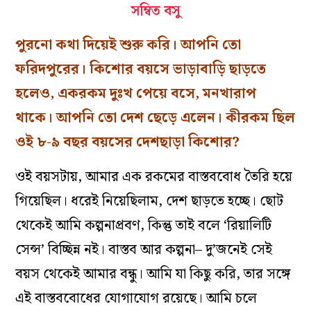
সম্বিত বসু
পুরনো কথা দিয়েই শুরু করি। আপনি তো
ফরিদপুরের। কিশোর বয়সে ভাড়াবাড়ি ছাড়তে
হলেও, একরকম দুঃখ পেয়ে বসে, মনখারাপ
থাকে। আপনি তো দেশ ছেড়ে এলেন। কীরকম ছিল
ওই ৮-৯ বছর বয়সের দেশছাড়া কিশোর?
ওই বয়সটায়, আমার এক রকমের বাস্তববোধ তৈরি হয়ে
গিয়েছিল। ধরেই নিয়েছিলাম, দেশ ছাড়তে হচ্ছে। ছোট
থেকেই আমি কল্পনাপ্রবণ, কিন্তু তাই বলে ‘রিয়ালিটি
সেন্স’ বিচ্ছিন্ন নই। বাস্তব আর কল্পনা– দু’জনেই সেই
বয়স থেকেই আমার বন্ধু। আমি যা কিছু করি, তার সঙ্গে
এই বাস্তববোধের যোগাযোগ রয়েছে। আমি চলে