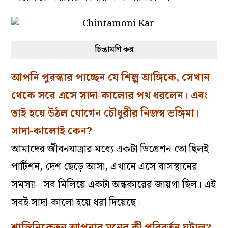
চিন্তামণি কর
আপনি পুরস্কার পাচ্ছেন যে শিল্প আঙ্গিকে, সেখান
থেকে সরে এসে সাদা-কালোর পথ ধরলেন। এবং
তাই হয়ে উঠল যোগেন চৌধুরীর নিজস্ব ভঙ্গিমা।
সাদা-কালোই কেন?
আমাদের জীবনযাত্রার মধ্যে একটা ডিপ্রেশন তো ছিলই।
পার্টিশন, দেশ ছেড়ে আসা, এখানে এসে বাসস্থানের
সমস্যা– সব মিলিয়ে একটা অন্ধকারের জায়গা ছিল। এই
সবই সাদা-কালো হয়ে ধরা দিয়েছে।
শান্তিনিকেতন আপনার মনের কী পরিবর্তন ঘটাল?