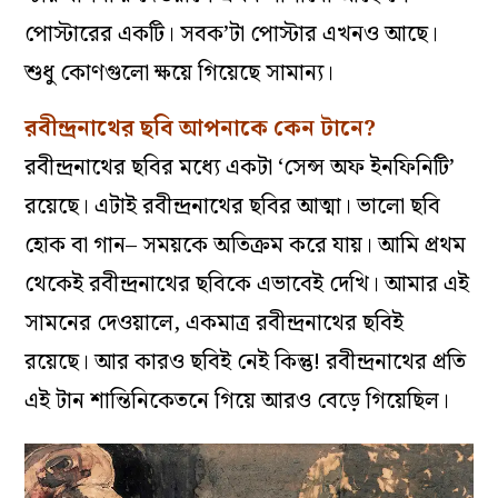
পোস্টারের একটি। সবক’টা পোস্টার এখনও আছে।
শুধু কোণগুলো ক্ষয়ে গিয়েছে সামান্য।
রবীন্দ্রনাথের ছবি আপনাকে কেন টানে?
রবীন্দ্রনাথের ছবির মধ্যে একটা ‘সেন্স অফ ইনফিনিটি’
রয়েছে। এটাই রবীন্দ্রনাথের ছবির আত্মা। ভালো ছবি
হোক বা গান– সময়কে অতিক্রম করে যায়। আমি প্রথম
থেকেই রবীন্দ্রনাথের ছবিকে এভাবেই দেখি। আমার এই
সামনের দেওয়ালে, একমাত্র রবীন্দ্রনাথের ছবিই
রয়েছে। আর কারও ছবিই নেই কিন্তু! রবীন্দ্রনাথের প্রতি
এই টান শান্তিনিকেতনে গিয়ে আরও বেড়ে গিয়েছিল।