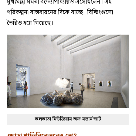
মুখ্যমন্ত্রী মমতা বন্দ্যোপাধ্যায়ও এসেছিলেন। এই
পরিকল্পনা বাস্তবায়নের দিকে যাচ্ছে। বিল্ডিংগুলো
তৈরিও হয়ে গিয়েছে।
কলকাতা মিউজিয়াম অফ মডার্ন আর্ট
এছাড়া শান্তিনিকেতনেও তো?