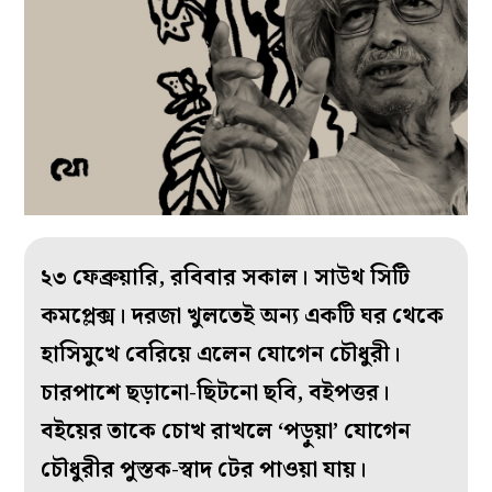
২৩ ফেব্রুয়ারি, রবিবার সকাল। সাউথ সিটি
কমপ্লেক্স। দরজা খুলতেই অন্য একটি ঘর থেকে
হাসিমুখে বেরিয়ে এলেন যোগেন চৌধুরী।
চারপাশে ছড়ানো-ছিটনো ছবি, বইপত্তর।
বইয়ের তাকে চোখ রাখলে ‘পড়ুয়া’ যোগেন
চৌধুরীর পুস্তক-স্বাদ টের পাওয়া যায়।