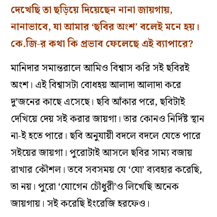
দেখেছি তা ছড়িয়ে দিয়েছেন নানা জায়গায়,
নানাভাবে, যা আমার ‘ছবির অংশ’ বলেই মনে হয়।
কে.জি-র কথা কি প্রভাব ফেলেছে এই ব্যাপারে?
মানিদার সমান্তরালে আমিও বিশ্বাস করি সই ছবিরই
অংশ। এই বিশ্বাসটা বোধহয় আলাদা আলাদা করে
দু’জনের কাছে এসেছে। ছবি আঁকার পরে, ছবিটাই
দেখিয়ে দেয় সই করার জায়গা। তার কোনও নির্দিষ্ট স্থান
না-ই হতে পারে। ছবি অনুযায়ী বদলে বদলে যেতে পারে
সইয়ের জায়গা। পুরোটাই আসলে ছবির সাম্য বজায়
রাখার কৌশল। তবে সবসময় যে ‘যো’ ব্যবহার করেছি,
তা নয়। পুরো ‘যোগেন চৌধুরী’ও লিখেছি অনেক
জায়গায়। সই করেছি ইংরেজি হরফেও।