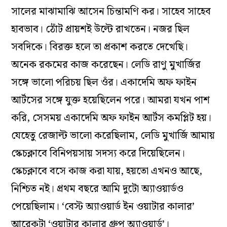
সালের মাঝামাঝি আসেন চিন্তামণি কর। সাহেব সাহেব
হাবভাব। ঠোঁট প্রায়শই উল্টে রাখতেন। নজর ছিল
সবদিকে। বিরক্ত হলে তা প্রকাশ করতে দেখেছি।
অনেক রকমের কাজ করেছেন। লেডি রাণু মুখার্জির
সঙ্গে ভালো পরিচয় ছিল ওঁর। একাদেমি অফ ফাইন
আর্টসের সঙ্গে যুক্ত হয়েছিলেন পরে। আমরা যখন পাশ
করি, সেসময় একাদেমি অফ ফাইন আর্টস কমপ্লিট হয়।
যেহেতু রেজাল্ট ভালো করেছিলাম, লেডি মুখার্জি আমায়
স্কেচক্লাবে বিনিপয়সায় সদস্য করে দিয়েছিলেন।
স্কেচক্লাবে বসে কাজ করা যায়, হয়তো এখনও আছে,
নিশ্চিত নই। প্রথম বছরে আমি দুটো অ্যাওয়ার্ডও
পেয়েছিলাম। ‘বেস্ট অ্যাওয়ার্ড ইন ওয়াটার কালার’
আরেকটা ‘ওয়াটার কালার গ্রুপ অ্যাওয়ার্ড’।