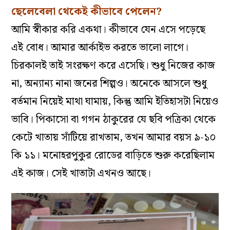
ছেলেবেলা থেকেই কীভাবে পেলেন?
আমি স্বীকার করি একথা। কীভাবে যেন এসে পড়েছে
এই বোধ। আমার আর্কাইভ করতে ভালো লাগে।
চিরকালই তাই সংরক্ষণ করে এসেছি। শুধু নিজের কাজ
না, অন্যান্য নানা জনের শিল্পও। অনেকে আসলে শুধু
বর্তমান নিয়েই মাথা ঘামায়, কিন্তু আমি ইতিহাসটা নিয়েও
ভাবি। পিকাসো বা গগন ঠাকুরের যে ছবি পত্রিকা থেকে
কেটে খাতায় সাঁটিয়ে রাখতাম, তখন আমার বয়স ৯-১০
কি ১১। মনোহরপুকুর রোডের বাড়িতে শুরু করেছিলাম
এই কাজ। সেই খাতাটা এখনও আছে।