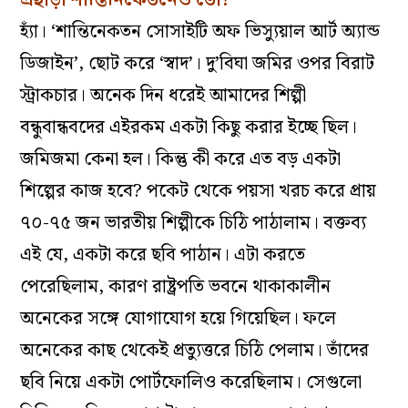
হ্যাঁ। ‘শান্তিনেকতন সোসাইটি অফ ভিস্যুয়াল আর্ট অ্যান্ড
ডিজাইন’, ছোট করে ‘স্বাদ’। দু’বিঘা জমির ওপর বিরাট
স্ট্রাকচার। অনেক দিন ধরেই আমাদের শিল্পী
বন্ধুবান্ধবদের এইরকম একটা কিছু করার ইচ্ছে ছিল।
জমিজমা কেনা হল। কিন্তু কী করে এত বড় একটা
শিল্পের কাজ হবে? পকেট থেকে পয়সা খরচ করে প্রায়
৭০-৭৫ জন ভারতীয় শিল্পীকে চিঠি পাঠালাম। বক্তব্য
এই যে, একটা করে ছবি পাঠান। এটা করতে
পেরেছিলাম, কারণ রাষ্ট্রপতি ভবনে থাকাকালীন
অনেকের সঙ্গে যোগাযোগ হয়ে গিয়েছিল। ফলে
অনেকের কাছ থেকেই প্রত্যুত্তরে চিঠি পেলাম। তাঁদের
ছবি নিয়ে একটা পোর্টফোলিও করেছিলাম। সেগুলো