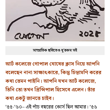
সাম্প্রতিক ছবিতেও দু’রকম সই
আর্ট কলেজে গোপাল ঘোষের ক্লাস নিয়ে আপনি
বলেছেন নানা সাক্ষাৎকারে, কিন্তু চিন্তামণি করের
কথা তেমন পাইনি। আপনি যখন আর্ট কলেজে,
তিনি তো তখন প্রিন্সিপাল হিসেবে এলেন। তাঁর
কথা একটু জানতে চাইব।
’৫৫-’৬০– এই পাঁচ বছরের কোর্স ছিল আমার। ’৫৬