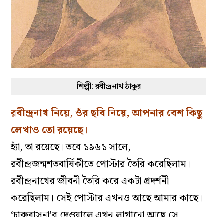
শিল্পী: রবীন্দ্রনাথ ঠাকুর
রবীন্দ্রনাথ নিয়ে, ওঁর ছবি নিয়ে, আপনার বেশ কিছু
লেখাও তো রয়েছে।
হ্যাঁ, তা রয়েছে। তবে ১৯৬১ সালে,
রবীন্দ্রজন্মশতবার্ষিকীতে পোস্টার তৈরি করেছিলাম।
রবীন্দ্রনাথের জীবনী তৈরি করে একটা প্রদর্শনী
করেছিলাম। সেই পোস্টার এখনও আছে আমার কাছে।
‘চারুবাসনা’র দেওয়ালে এখন লাগানো আছে সে