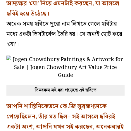
আদ্যক্ষর ‘যো’ নিয়ে এমনটাই করছেন, যা আসলে
ছবিই হয়ে উঠেছে।
অনেক সময় ছবিতে পুরো নাম লিখতে গেলে ছবিটার
মধ্যে একটা ডিসটার্বেন্স তৈরি হয়। সে জন্যই ছোট করে
‘যো’।
তিনরকম সই ধরা পড়েছে এই ছবিতে
আপনি শান্তিনিকেতনে কে.জি সুব্রহ্মণ্যমকে
পেয়েছিলেন, তাঁর মত ছিল– সই আসলে ছবিরই
একটা অংশ, আপনি যখন সই করছেন, অনেকবারই