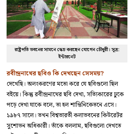
রাষ্ট্রপতি ভবনের সামনে স্কেচ করছেন যোগেন চৌধুরী। সূত্র:
ইন্টারনেট
রবীন্দ্রনাথের ছবিও কি দেখছেন সেসময়?
দেখেছি। অলংকরণের মতো করে যে ছবিগুলো ছিল
বইয়ে। কিন্তু রবীন্দ্রনাথের ছবি দেখা, সত্যিকারের ঢুকে
পড়ে দেখা যাকে বলে, তা হল শান্তিনিকেতনে এসে।
১৯৮৭ সালে। তখন বিশ্বভারতী কলাভবনের কিউরেটর
সুশোভন অধিকারী। তাঁকে বললাম, ছবিগুলো দেখতে