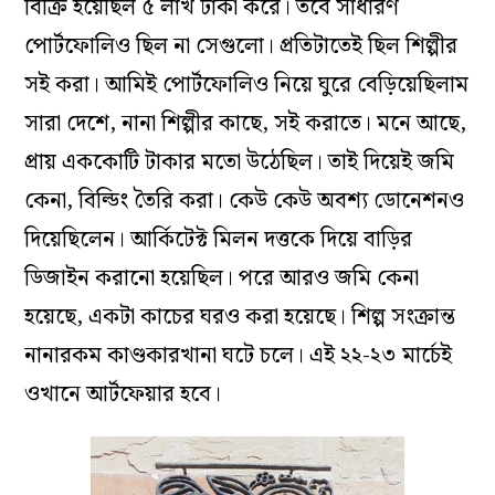
বিক্রি হয়েছিল ৫ লাখ টাকা করে। তবে সাধারণ
পোর্টফোলিও ছিল না সেগুলো। প্রতিটাতেই ছিল শিল্পীর
সই করা। আমিই পোর্টফোলিও নিয়ে ঘুরে বেড়িয়েছিলাম
সারা দেশে, নানা শিল্পীর কাছে, সই করাতে। মনে আছে,
প্রায় এককোটি টাকার মতো উঠেছিল। তাই দিয়েই জমি
কেনা, বিল্ডিং তৈরি করা। কেউ কেউ অবশ্য ডোনেশনও
দিয়েছিলেন। আর্কিটেক্ট মিলন দত্তকে দিয়ে বাড়ির
ডিজাইন করানো হয়েছিল। পরে আরও জমি কেনা
হয়েছে, একটা কাচের ঘরও করা হয়েছে। শিল্প সংক্রান্ত
নানারকম কাণ্ডকারখানা ঘটে চলে। এই ২২-২৩ মার্চেই
ওখানে আর্টফেয়ার হবে।