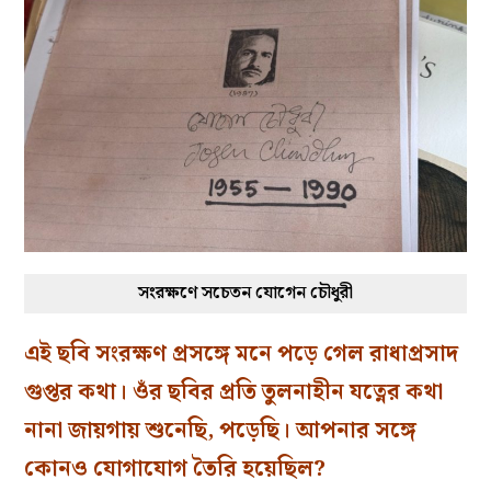
সংরক্ষণে সচেতন যোগেন চৌধুরী
এই ছবি সংরক্ষণ প্রসঙ্গে মনে পড়ে গেল রাধাপ্রসাদ
গুপ্তর কথা। ওঁর ছবির প্রতি তুলনাহীন যত্নের কথা
নানা জায়গায় শুনেছি, পড়েছি। আপনার সঙ্গে
কোনও যোগাযোগ তৈরি হয়েছিল?