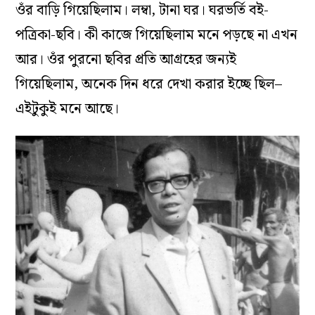
ওঁর বাড়ি গিয়েছিলাম। লম্বা, টানা ঘর। ঘরভর্তি বই-
পত্রিকা-ছবি। কী কাজে গিয়েছিলাম মনে পড়ছে না এখন
আর। ওঁর পুরনো ছবির প্রতি আগ্রহের জন্যই
গিয়েছিলাম, অনেক দিন ধরে দেখা করার ইচ্ছে ছিল–
এইটুকুই মনে আছে।