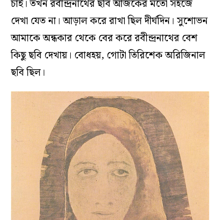
চাই। তখন রবীন্দ্রনাথের ছবি আজকের মতো সহজে
দেখা যেত না। আড়াল করে রাখা ছিল দীর্ঘদিন। সুশোভন
আমাকে অন্ধকার থেকে বের করে রবীন্দ্রনাথের বেশ
কিছু ছবি দেখায়। বোধহয়, গোটা তিরিশেক অরিজিনাল
ছবি ছিল।