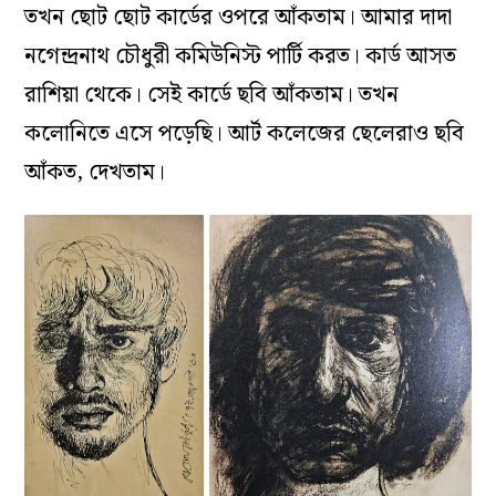
তখন ছোট ছোট কার্ডের ওপরে আঁকতাম। আমার দাদা
নগেন্দ্রনাথ চৌধুরী কমিউনিস্ট পার্টি করত। কার্ড আসত
রাশিয়া থেকে। সেই কার্ডে ছবি আঁকতাম। তখন
কলোনিতে এসে পড়েছি। আর্ট কলেজের ছেলেরাও ছবি
আঁকত, দেখতাম।