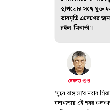
স্থাপত্যের সঙ্গে যুক্ত
ভাবমূর্তি এদেশের জনগ
রইল ‘মিনার্ভা’।
দেবদত্ত গুপ্ত
‘সুবে বাঙ্গালা’র নবাব সি
বদান্যতায় এই শহর কলক