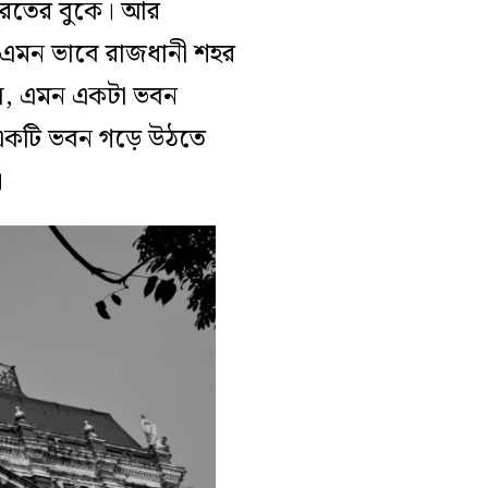
ারতের বুকে। আর
এমন ভাবে রাজধানী শহর
সে, এমন একটা ভবন
 একটি ভবন গড়ে উঠতে
।