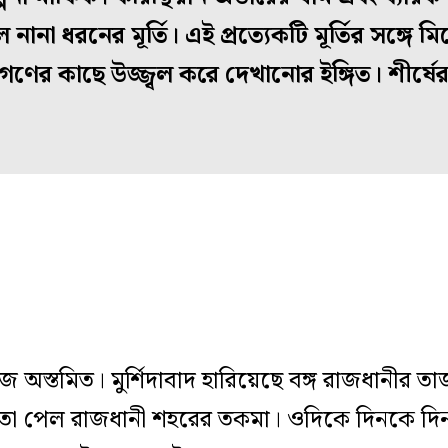
 হল নানা ধরনের মূর্তি। এই প্রত্যেকটি মূর্তির সঙ্গ
ণের কাছে উজ্জ্বল করে দেখানোর ইঙ্গিত। শীর্ষের প্
রাজ অস্তমিত। মুর্শিদাবাদ হারিয়েছে বঙ্গ রাজধানীর 
াতা পেল রাজধানী শহরের তকমা। ওদিকে দিনকে দি