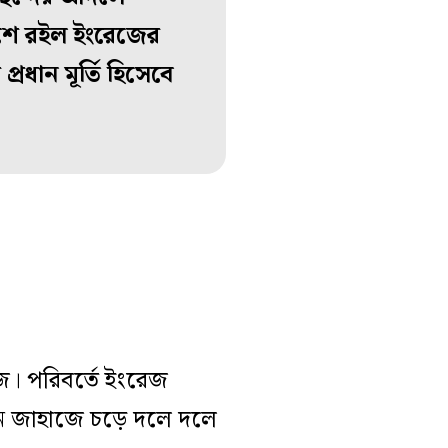
ে মিশে রইল ইংরেজের
রধান মূর্তি হিসেবে
তাজ। পরিবর্তে ইংরেজ
ন জাহাজে চড়ে দলে দলে