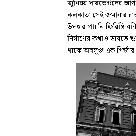
জুনিয়র সারভেন্টদের আ
কলকাতা সেই জমানার রা
উপহার পায়নি ফিরিঙ্গি 
নির্মাণের কথাও ভাবতে
থাকে অবলুপ্ত এক গির্জার