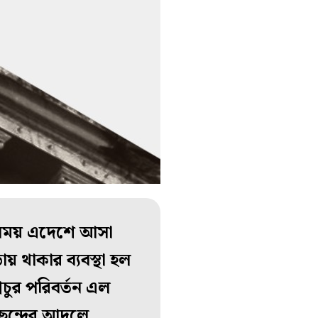
েই সময় এদেশে আসা
য় থাকার ব্যবস্থা হল
চুর পরিবর্তন এল
ক ছন্দের আদলে