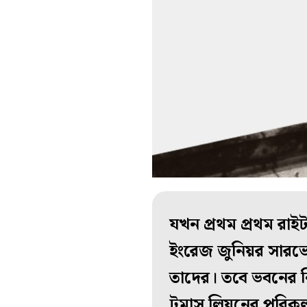
যখন প্রথম প্রথম রাই
ইংরেজ জুনিয়র সারভেন
তাদের। তবে ভবনের নি
টমাস লিয়নের পরিকল্প