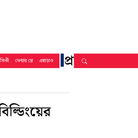
্রতিকী
ফেয়ার প্লে
এছাড়াও
বিল্ডিংয়ের