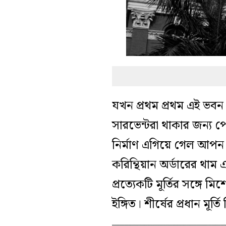
যখন প্রথম প্রথম এই ভব
সারভেন্টরা থাকার জন্য প
নির্মাণ এগিয়ে গেল আপন 
করিন্থিয়ান অর্ডারের থাম এ
প্রত্যেকটি মূর্তির সঙ্গ
ইঙ্গিত। শীর্ষের প্রধান মূর্ত