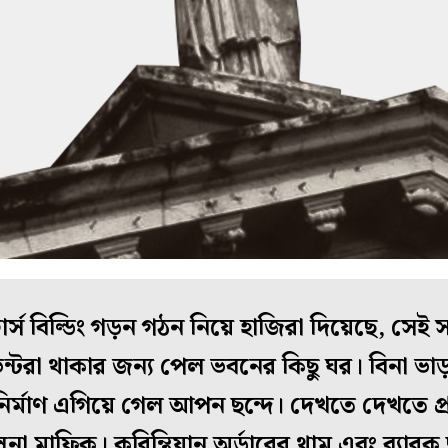
টার্স বিল্ডিং গড়ন গঠন নিয়ে হাজিরা দিয়েছে, স
্টরা থাকার জন্য পেল ভবনের কিছু ঘর। বিনা ভাড়া
র্মাণ এগিয়ে গেল আপন ছন্দে। দেখতে দেখতে প্র
না মাফিক। করিন্থিয়ান অর্ডারের থাম এবং ব্যার