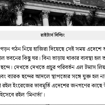
রাইটার্স বিল্ডিং
ন গড়ন গঠন নিয়ে হাজিরা দিয়েছে সেই সময় এদেশে
েল ভবনের কিছু ঘর। বিনা ভাড়ায় থাকার ব্যবস্থা হ
ছন্দে। দেখতে দেখতে প্রচুর পরিবর্তন এল টমাস লি
বং ব্যারক ছন্দের আদলে স্থাপত্যের সঙ্গে যুক্ত হল না
ে মিশে রইল ইংরেজের ভাবমূর্তি এদেশের জনগণের কাছে
ি হিসেবে রইল ‘মিনার্ভা’।