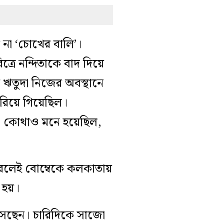
না ‘চোখের বালি’।
রে নন্দিতাকে বাদ দিয়ে
তু ঋতুদা নিজের অবস্থানে
বেরিয়ে গিয়েছিল।
মার। কোথাও মনে হয়েছিল,
 করলেই বোম্বেকে কলকাতায়
 হয়।
 আসছেন। চারিদিকে সাজো