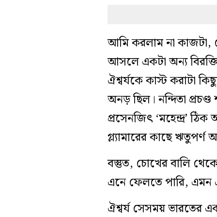
আমি করলাম না কাজটা, স
আসলে একটা অন্য বিরক্ত
ঐশ্বর্যকে কাস্ট করাটা কি
অনড় ছিল। নন্দিতা প্রচণ্
প্রসেনজিৎ ‘মহেন্দ্র’ ঠিক
গ্ল্যামারের কাছে ঋতুপর্ণ
বস্তুত, চোখের বালি থেকে
এনে ফেলতে পারি, এমন 
ঐশ্বর্য সেসময় ভারতের 