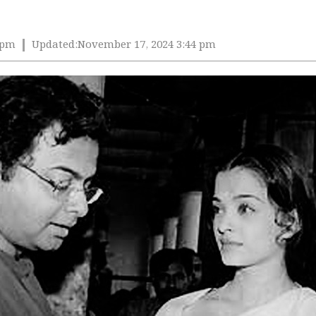
 pm
Updated:
November 17, 2024 3:44 pm