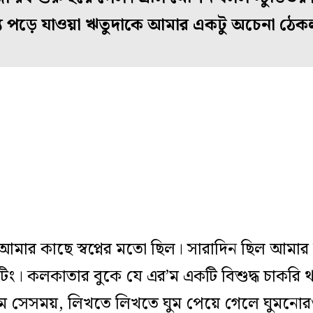
্য পড়ে যাওয়া ঋতুদাকে আমার একটু অচেনা ঠেক
টা আমার কাছে স্বপ্নের মতো ছিল। সারাদিন ছিল আমার 
িটিং। কলকাতার বুকে যে এর’ম একটি বিশুদ্ধ চাকরি
েছিলাম সেসময়, লিখতে লিখতে ঘুম পেয়ে গেলে ঘুমনোর