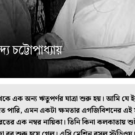
েকে এক অন্য ঋতুপর্ণর যাত্রা শুরু হয়। আমি যে ই
 পারি, এমন একটা ক্ষমতার এগজিবিশনের এই 
ভারতের এক নম্বর নায়িকা। তিনি কিনা কলকাতায়
ো রব শুরু হয়ে গেল। এসি মেশিন বসল স্টুডিওয়