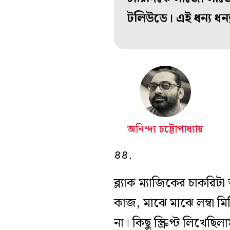
টলিউডে। এই ধন্য ধন
অনিন্দ্য চট্টোপাধ্যায়
৪৪.
ব্ল্যাক ম্যাজিকের চাকরি
কাজ, মাঝে মাঝে লম্বা ম
না। কিছু স্ক্রিপ্ট লিখ