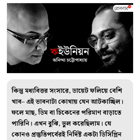
কিন্তু মধ‌্যবিত্তর সংসারে, ডায়েট ফলিয়ে বেশি
খাব– এই ভাবনাটা কোথায় যেন আটকাচ্ছিল।
ফলে মাছ, ডিম বা চিকেনের পরিমাণ বাড়াতে
পারিনি। এখন বুঝি, ভুল করেছিলাম। যে
কোনও প্রস্তুতিপর্বেরই নির্দিষ্ট একটা ডিসিপ্লিন