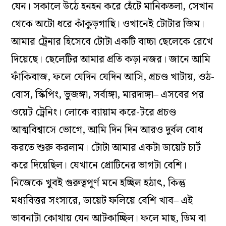
যেন। সকালে উঠে হনহন করে হেঁটে মানিকতলা, সেখান
থেকে অটো ধরে কাঁকুড়গাছি। ওখানেই টোটার জিম।
আমার ট্রেনার হিসেবে টোটা একটি বাচ্চা ছেলেকে রেখে
দিয়েছে। ছেলেটির আমার প্রতি কড়া নজর। জানে আমি
ফাঁকিবাজ, ফলে যেদিন যেদিন আসি, প্রচণ্ড খাটায়, ওঠ-
বোস, স্কিপিং, ভুজঙ্গা, সর্বাঙ্গা, মারদাঙ্গা– এসবের পর
ওয়েট ট্রেনিং। লোকে ব‌্যায়াম করে-টরে প্রচণ্ড
আত্মবিশ্বাসে ভোগে, আমি দিন দিন আরও দুর্বল বোধ
করতে শুরু করলাম। টোটা আমার একটা ডায়েট চার্ট
করে দিয়েছিল। যেখানে প্রোটিনের ভাগটা বেশি।
নিজেকে খুবই গুরুত্বপূর্ণ মনে হচ্ছিল হঠাৎ, কিন্তু
মধ‌্যবিত্তর সংসারে, ডায়েট ফলিয়ে বেশি খাব– এই
ভাবনাটা কোথায় যেন আটকাচ্ছিল। ফলে মাছ, ডিম বা