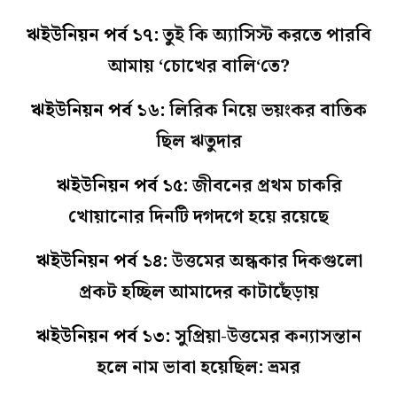
ঋইউনিয়ন পর্ব ১৭:
তুই কি অ্যাসিস্ট করতে পারবি
আমায় ‘চোখের বালি‘তে?
ঋইউনিয়ন পর্ব ১৬:
লিরিক নিয়ে ভয়ংকর বাতিক
ছিল ঋতুদার
ঋইউনিয়ন পর্ব ১৫:
জীবনের প্রথম চাকরি
খোয়ানোর দিনটি দগদগে হয়ে রয়েছে
ঋইউনিয়ন পর্ব ১৪:
উত্তমের অন্ধকার দিকগুলো
প্রকট হচ্ছিল আমাদের কাটাছেঁড়ায়
ঋইউনিয়ন পর্ব ১৩:
সুপ্রিয়া-উত্তমের কন্যাসন্তান
হলে নাম ভাবা হয়েছিল: ভ্রমর