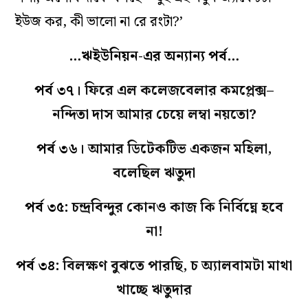
ইউজ কর, কী ভালো না রে রংটা?’
…ঋইউনিয়ন-এর অন্যান্য পর্ব…
পর্ব ৩৭।
ফিরে এল কলেজবেলার কমপ্লেক্স–
নন্দিতা দাস আমার চেয়ে লম্বা নয়তো?
পর্ব ৩৬।
আমার ডিটেকটিভ একজন মহিলা,
বলেছিল ঋতুদা
পর্ব ৩৫:
চন্দ্রবিন্দুর কোনও কাজ কি নির্বিঘ্নে হবে
না!
পর্ব ৩৪:
বিলক্ষণ বুঝতে পারছি, চ অ্যালবামটা মাথা
খাচ্ছে ঋতুদার