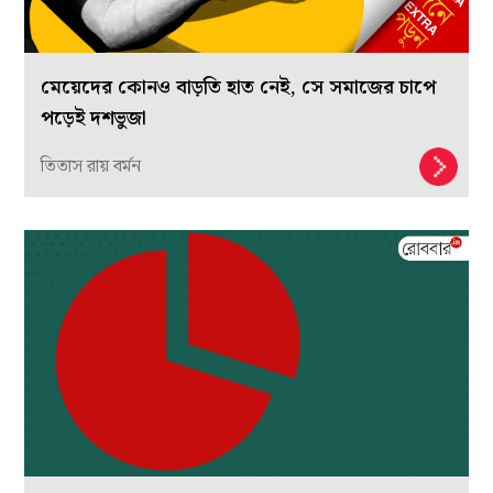
মেয়েদের কোনও বাড়তি হাত নেই, সে সমাজের চাপে
পড়েই দশভুজা
তিতাস রায় বর্মন