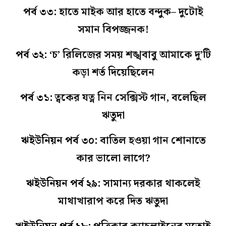
পর্ব ৩৩:
হাতে মাইক আর হাতে বন্দুক– দুটোই
সমান বিপজ্জনক!
পর্ব ৩২:
‘চ’ রিলিজের সময় শঙ্খবাবু আমাকে দু’টি
কড়া শর্ত দিয়েছিলেন
পর্ব ৩১:
ত্বকের যত্ন নিন সেক্সিস্ট গান, বলেছিল
ঋতুদা
ঋইউনিয়ন পর্ব ৩০:
বাতিল হওয়া গান শোনাতে
কার ভালো লাগে?
ঋইউনিয়ন পর্ব ২৯:
সামান্য দরকার থাকলেই
মাথাখারাপ করে দিত ঋতুদা