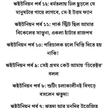
ঋইউনিয়ন পর্ব ১২:
ধর্মতলায় ঢিল ছুড়লে যে
মানুষটার গায়ে লাগবে, সে-ই উত্তম ফ্যান
ঋইউনিয়ন পর্ব ১১:
পার্ক স্ট্রিট ছিল আমার
বিকেলের সান্ত্বনা, একলা হাঁটার রাজপথ
ঋইউনিয়ন পর্ব ১০:
পরিচালক হলে খিস্তি দিতে হয়
নাকি!
ঋইউনিয়ন পর্ব ৯:
সেই প্রথম কেউ আমায় ‘ডিরেক্টর’
বলল
ঋইউনিয়ন পর্ব ৮:
শুটিং চলাকালীনই বিগড়ে
বসলেন ঋতুদা!
ঋইউনিয়ন পর্ব ৭:
ঋতুদা আর মুনদির উত্তেজিত