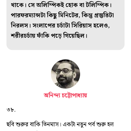
থাকে। সে অলিম্পিকই হোক বা টলিম্পিক।
পারফরম‌্যান্সটা কিছু মিনিটের, কিন্তু প্রস্তুতিটা
নিরলস। সংলাপের চর্চাটা সিরিয়াস হলেও,
শরীরচর্চায় ফাঁকি পড়ে গিয়েছিল।
অনিন্দ্য চট্টোপাধ্যায়
৩৮.
ছবি শুরুর বাকি তিনমাস। একটা নতুন পর্ব শুরু হল