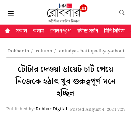
সকাল
কলাম
গোলগপ্‌পো
রবীন্দ্র সরণি
মিনি সিরিজ
Robbar.in
column
anindya-chattopadhyay-about-r
টোটার দেওয়া ডায়েট চার্ট পেয়ে
নিজেকে হঠাৎ খুব গুরুত্বপূর্ণ মনে
হচ্ছিল
Published by:
Robbar Digital
Posted:
August 4, 2024 7:27 