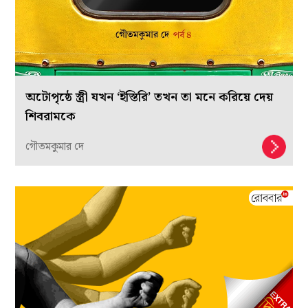
অটোপৃষ্ঠে স্ত্রী যখন ‘ইস্তিরি’ তখন তা মনে করিয়ে দেয়
শিবরামকে
গৌতমকুমার দে