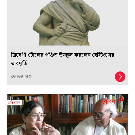
ত্রিবেণী টোলের পণ্ডিত উজ্জ্বল করলেন হেস্টিংসের
ভাবমূর্তি
দেবদত্ত গুপ্ত