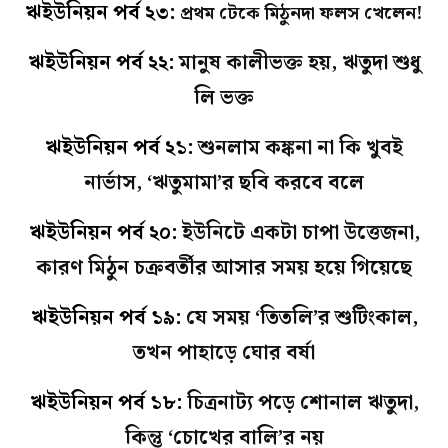
ঋইউনিয়ন পর্ব ২৩:
প্রথম টেকে মিঠুনদা ফলস খেলেন!
ঋইউনিয়ন পর্ব ২২:
মানুষ কালীভক্ত হয়, ঋতুদা শুধু
লি ভক্ত
ঋইউনিয়ন পর্ব ২১:
শুনলাম কঙ্কনা না কি খুবই
নার্ভাস, ‘ঋতুমামা’র ছবি করবে বলে
ঋইউনিয়ন পর্ব ২০:
ইউনিটে একটা চাপা উত্তেজনা,
কারণ মিঠুন চক্রবর্তীর আসার সময় হয়ে গিয়েছে
ঋইউনিয়ন পর্ব ১৯:
যে সময় ‘তিতলি’র শুটিংকাল,
তখন পাহাড়ে ঘোর বর্ষা
ঋইউনিয়ন পর্ব ১৮:
চিত্রনাট্য পড়ে শোনাল ঋতুদা,
কিন্তু ‘চোখের বালি’র নয়