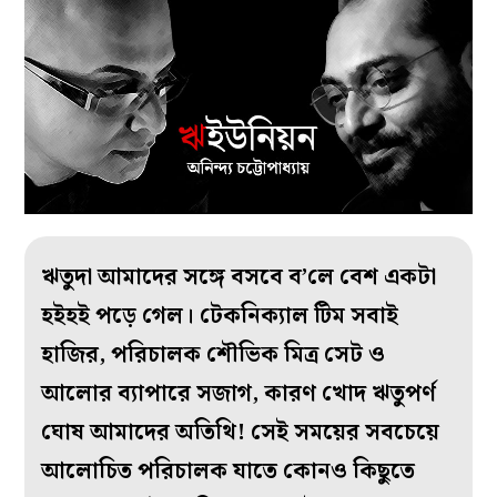
ঋতুদা আমাদের সঙ্গে বসবে ব’লে বেশ একটা
হইহই পড়ে গেল। টেকনিক‌্যাল টিম সবাই
হাজির, পরিচালক শৌভিক মিত্র সেট ও
আলোর ব‌্যাপারে সজাগ, কারণ খোদ ঋতুপর্ণ
ঘোষ আমাদের অতিথি! সেই সময়ের সবচেয়ে
আলোচিত পরিচালক যাতে কোনও কিছুতে