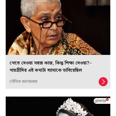
খেতে দেওয়া সহজ কাজ, কিন্তু শিক্ষা দেওয়া?–
গায়ত্রীদির এই কথাটা আমাকে ভাবিয়েছিল
সৌভিক গুহসরকার