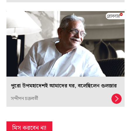
পুরো উপমহাদেশই আমাদের ঘর, বলেছিলেন গুলজার
সন্দীপন চক্রবর্তী
মিস করবেন না!