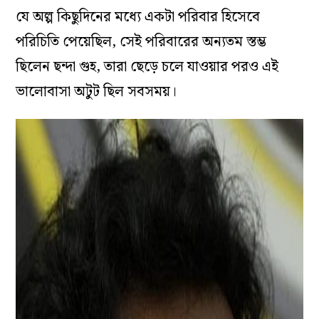
যে অল্প কিছুদিনের মধ‌্যে একটা পরিবার হিসেবে
পরিচিতি পেয়েছিল, সেই পরিবারের অন‌্যতম স্তম্ভ
ছিলেন ছন্দা গুহ, তারা ছেড়ে চলে যাওয়ার পরও এই
ভালোবাসা অটুট ছিল সবসময়।