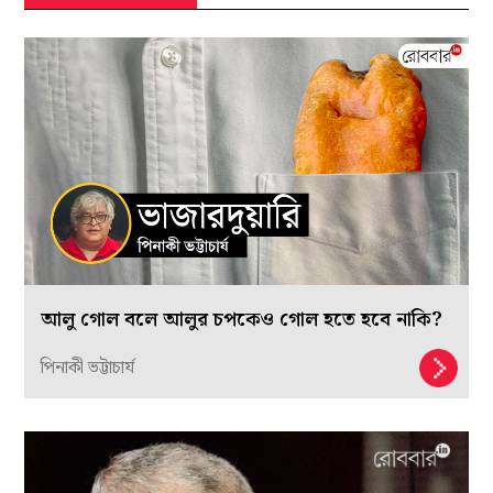
আলু গোল বলে আলুর চপকেও গোল হতে হবে নাকি?
পিনাকী ভট্টাচার্য