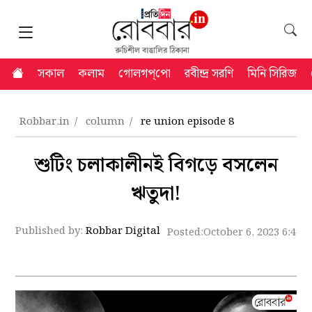
সকাল
কলাম
গোলগপ্‌পো
রবীন্দ্র সরণি
মিনি সিরিজ
Robbar.in
column
re union episode 8
শুটিং চলাকালীনই বিগড়ে বসলেন
ঋতুদা!
Published by:
Robbar Digital
Posted:
October 6, 2023 6:41 