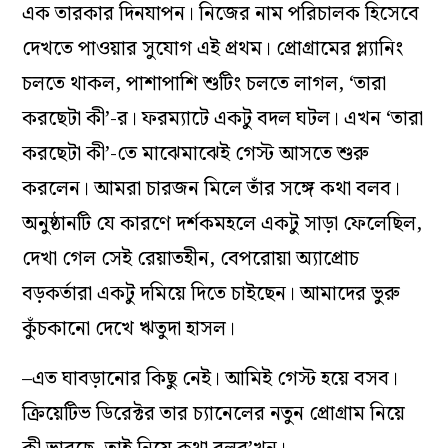
এক তারকার দিনযাপন। নিজের নাম পরিচালক হিসেবে
দেখতে পাওয়ার সুযোগ এই প্রথম। প্রোগ্রামের প্ল‌্যানিং
চলতে থাকল, পাশাপাশি শুটিং চলতে লাগল, ‘তারা
করছেটা কী’-র। ফরম‌্যাটে একটু বদল ঘটল। এখন ‘তারা
করছেটা কী’-তে মাঝেমাঝেই গেস্ট আসতে শুরু
করলেন। আমরা চারজন মিলে তাঁর সঙ্গে কথা বলব।
অনুষ্ঠানটি যে কারণে দর্শকমহলে একটু সাড়া ফেলেছিল,
দেখা গেল সেই রেয়াতহীন, বেপরোয়া অ‌্যাপ্রোচ
বড়কর্তারা একটু দমিয়ে দিতে চাইছেন। আমাদের ভুরু
কুঁচকানো দেখে ঋতুদা হাসল।
–এত ঘাবড়ানোর কিছু নেই। আমিই গেস্ট হয়ে বসব।
ক্রিয়েটিভ ডিরেক্টর তার চ‌্যানেলের নতুন প্রোগ্রাম নিয়ে