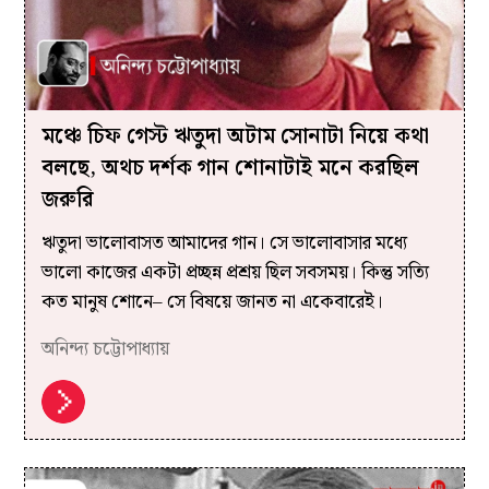
মঞ্চে চিফ গেস্ট ঋতুদা অটাম সোনাটা নিয়ে কথা
বলছে, অথচ দর্শক গান শোনাটাই মনে করছিল
জরুরি
ঋতুদা ভালোবাসত আমাদের গান। সে ভালোবাসার মধ্যে
ভালো কাজের একটা প্রচ্ছন্ন প্রশ্রয় ছিল সবসময়। কিন্তু সত্যি
কত মানুষ শোনে– সে বিষয়ে জানত না একেবারেই।
অনিন্দ্য চট্টোপাধ্যায়