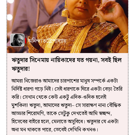
ঋতুদার সিনেমায় নায়িকাদের যত গয়না, সবই ছিল
ঋতুদার!
আমরা নিজেরাও আমাদের চারপাশের মানুষ সম্পর্কে একটা
নির্দিষ্ট ধারণা গড়ে নিই। সেই ধারণাকে ঘিরে একটা বেড়া তৈরি
করি। সেখান থেকে কেউ একটু এদিক-ওদিক হলেই
মুশকিল! ঋতুদা, আমাদের ঋতুদা– সে সারাক্ষণ নানা বৌদ্ধিক
আড্ডার শিরোমণি, তাকে সেটুকু দেখতেই আমি স্বচ্ছন্দ,
হিসেবের বাইরে হলে, মেলাতে অসুবিধে। ঋতুদার যে একটা
অন্য মন থাকতে পারে, ভেবেই দেখিনি কখনও।