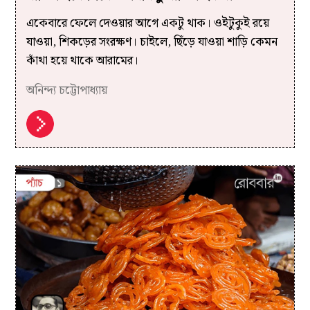
একেবারে ফেলে দেওয়ার আগে একটু থাক। ওইটুকুই রয়ে
যাওয়া, শিকড়ের সংরক্ষণ। চাইলে, ছিঁড়ে যাওয়া শাড়ি কেমন
কাঁথা হয়ে থাকে আরামের।
অনিন্দ্য চট্টোপাধ্যায়