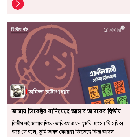
আমায় ডিরেক্টর বানিয়েছে আমার আদরের দ্বিতীয়
দ্বিতীয় বই আমার দিকে তাকিয়ে এখন মুচকি হাসে। ফিসফিস
করে সে বলে, তুমি ভাবছ ফোয়ারা জিতেছে কিন্তু আসল