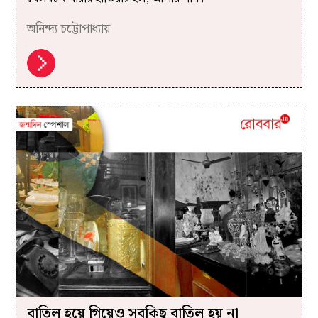
অনিন্দ্য চট্টোপাধ্যায়
বাতিল হয়ে গিয়েও সবকিছু বাতিল হয় না