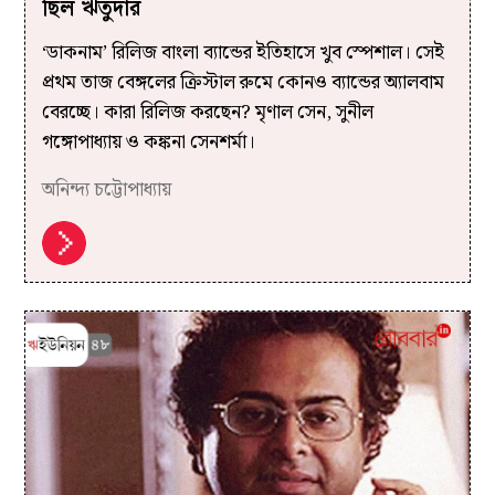
ছিল ঋতুদার
‘ডাকনাম’ রিলিজ বাংলা ব্যান্ডের ইতিহাসে খুব স্পেশাল। সেই
প্রথম তাজ বেঙ্গলের ক্রিস্টাল রুমে কোনও ব্যান্ডের অ্যালবাম
বেরচ্ছে। কারা রিলিজ করছেন? মৃণাল সেন, সুনীল
গঙ্গোপাধ্যায় ও কঙ্কনা সেনশর্মা।
অনিন্দ্য চট্টোপাধ্যায়