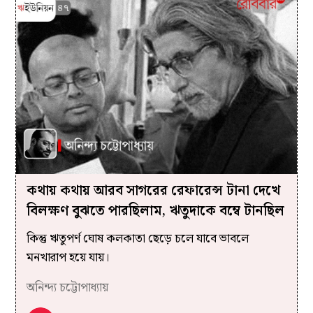
কথায় কথায় আরব সাগরের রেফারেন্স টানা দেখে
বিলক্ষণ বুঝতে পারছিলাম, ঋতুদাকে বম্বে টানছিল
কিন্তু ঋতুপর্ণ ঘোষ কলকাতা ছেড়ে চলে যাবে ভাবলে
মনখারাপ হয়ে যায়।
অনিন্দ্য চট্টোপাধ্যায়