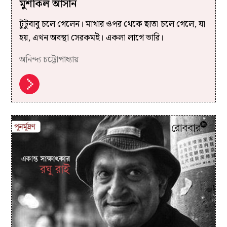
মুশকিল আসান
টুটুবাবু চলে গেলেন। মাথার ওপর থেকে ছাতা চলে গেলে, যা
হয়, এখন অবস্থা সেরকমই। একলা লাগে ভারি।
অনিন্দ্য চট্টোপাধ্যায়