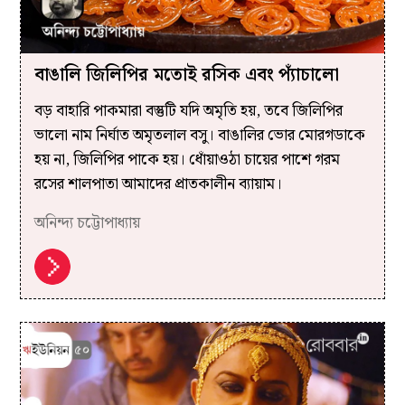
বাঙালি জিলিপির মতোই রসিক এবং প্যাঁচালো
বড় বাহারি পাকমারা বস্তুটি যদি অমৃতি হয়, তবে জিলিপির
ভালো নাম নির্ঘাত অমৃতলাল বসু। বাঙালির ভোর মোরগডাকে
হয় না, জিলিপির পাকে হয়। ধোঁয়াওঠা চায়ের পাশে গরম
রসের শালপাতা আমাদের প্রাতকালীন ব্যায়াম।
অনিন্দ্য চট্টোপাধ্যায়