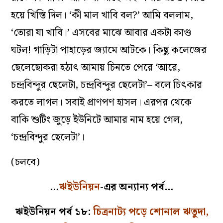
হয়ে খিস্তি দিল। ‘কী মাল খাবি বল?’ আমি বললাম,
‘তোরা যা খাবি।’ এসবের মাঝে আবার একটা কাণ্ড
ঘটল! গাড়িটা পাহাড়ের জ‌্যামে আটকে। কিছু কলেজের
ছেলেছোকরা হঠাৎ আমায় চিনতে পেরে ‘আরে,
চন্দ্রবিন্দুর ছেলেটা, চন্দ্রবিন্দুর ছেলেটা’– বলে চিৎকার
করতে লাগল। সবাই প্রাণপণ হাসল। এরপর থেকে
বাকি শুটিং জুড়ে ইউনিটে আমার নাম হয়ে গেল,
‘চন্দ্রবিন্দুর ছেলেটা’।
(চলবে)
…
ঋইউনিয়ন
-এর অন্যান্য পর্ব…
ঋইউনিয়ন পর্ব ১৮:
চিত্রনাট্য পড়ে শোনাল ঋতুদা,