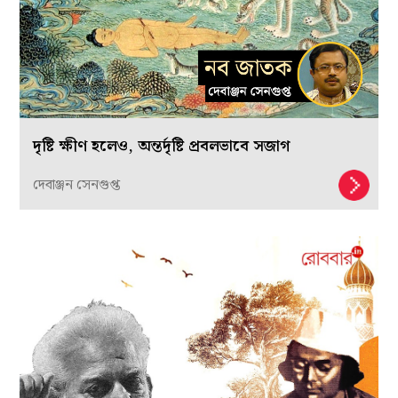
দৃষ্টি ক্ষীণ হলেও, অন্তর্দৃষ্টি প্রবলভাবে সজাগ
দেবাঞ্জন সেনগুপ্ত