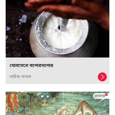
ঘোলমেলে ব্যাপারস্যাপার
সংহিতা সান্যাল