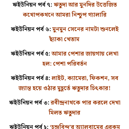
ঋইউনিয়ন পর্ব ৭:
ঋতুদা আর মুনদির উত্তেজিত
কথোপকথনে আমরা নিশ্চুপ গ‌্যালারি
ঋইউনিয়ন পর্ব ৬:
মুনমুন সেনের নামটা শুনলেই
ছ্যাঁকা খেতাম
ঋইউনিয়ন পর্ব ৫:
আমার পেশার জায়গায় লেখা
হল: পেশা পরিবর্তন
ঋইউনিয়ন পর্ব ৪:
লাইট, ক‌্যামেরা, ফিকশন, সব
জ‌্যান্ত হয়ে ওঠার মুহূর্তে ঋতুদার চিৎকার!
ঋইউনিয়ন পর্ব ৩:
রবীন্দ্রনাথকে পার করলে দেখা
মিলত ঋতুদার
ঋইউনিয়ন পর্ব ২:
‘চন্দ্রবিন্দু’র অ্যালবামের এরকম