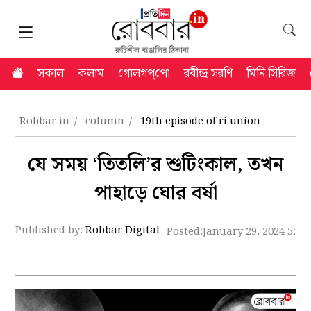
সকাল
কলাম
গোলগপ্‌পো
রবীন্দ্র সরণি
মিনি সিরিজ
Robbar.in
column
19th episode of ri union
যে সময় ‘তিতলি’র শুটিংকাল, তখন
পাহাড়ে ঘোর বর্ষা
Published by:
Robbar Digital
Posted:
January 29, 2024 5:5