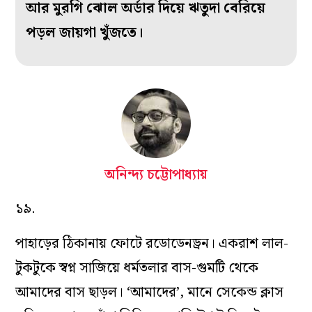
আর মুরগি ঝোল অর্ডার দিয়ে ঋতুদা বেরিয়ে
পড়ল জায়গা খুঁজতে।
অনিন্দ্য চট্টোপাধ্যায়
১৯.
পাহাড়ের
ঠিকানায় ফোটে রডোডেনড্রন। একরাশ লাল-
টুকটুকে স্বপ্ন সাজিয়ে ধর্মতলার বাস-গুমটি থেকে
আমাদের বাস ছাড়ল। ‘আমাদের’, মানে সেকেন্ড ক্লাস