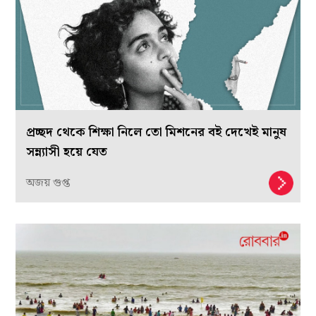
প্রচ্ছদ থেকে শিক্ষা নিলে তো মিশনের বই দেখেই মানুষ
সন্ন্যাসী হয়ে যেত
অজয় গুপ্ত