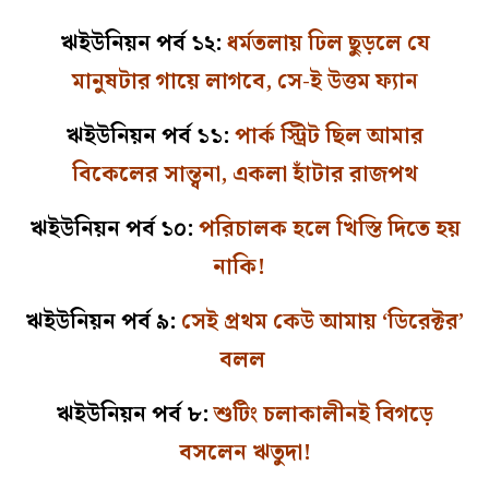
ঋইউনিয়ন পর্ব ১২:
ধর্মতলায় ঢিল ছুড়লে যে
মানুষটার গায়ে লাগবে, সে-ই উত্তম ফ্যান
ঋইউনিয়ন পর্ব ১১:
পার্ক স্ট্রিট ছিল আমার
বিকেলের সান্ত্বনা, একলা হাঁটার রাজপথ
ঋইউনিয়ন পর্ব ১০:
পরিচালক হলে খিস্তি দিতে হয়
নাকি!
ঋইউনিয়ন পর্ব ৯:
সেই প্রথম কেউ আমায় ‘ডিরেক্টর’
বলল
ঋইউনিয়ন পর্ব ৮:
শুটিং চলাকালীনই বিগড়ে
বসলেন ঋতুদা!