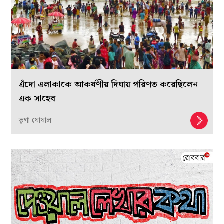
এঁদো এলাকাকে আকর্ষণীয় দিঘায় পরিণত করেছিলেন
এক সাহেব
তৃণা ঘোষাল