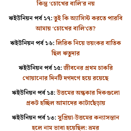
কিন্তু ‘চোখের বালি’র নয়
ঋইউনিয়ন পর্ব ১৭:
তুই কি অ্যাসিস্ট করতে পারবি
আমায় ‘চোখের বালি‘তে?
ঋইউনিয়ন পর্ব ১৬:
লিরিক নিয়ে ভয়ংকর বাতিক
ছিল ঋতুদার
ঋইউনিয়ন পর্ব ১৫:
জীবনের প্রথম চাকরি
খোয়ানোর দিনটি দগদগে হয়ে রয়েছে
ঋইউনিয়ন পর্ব ১৪:
উত্তমের অন্ধকার দিকগুলো
প্রকট হচ্ছিল আমাদের কাটাছেঁড়ায়
ঋইউনিয়ন পর্ব ১৩:
সুপ্রিয়া-উত্তমের কন্যাসন্তান
হলে নাম ভাবা হয়েছিল: ভ্রমর