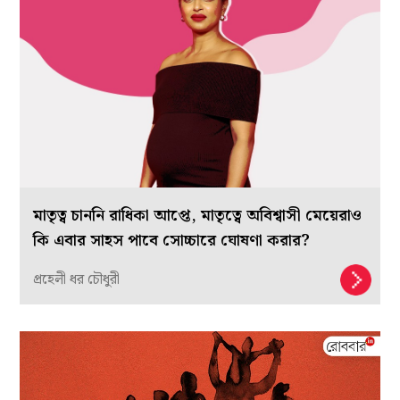
মাতৃত্ব চাননি রাধিকা আপ্তে, মাতৃত্বে অবিশ্বাসী মেয়েরাও
কি এবার সাহস পাবে সোচ্চারে ঘোষণা করার?
প্রহেলী ধর চৌধুরী