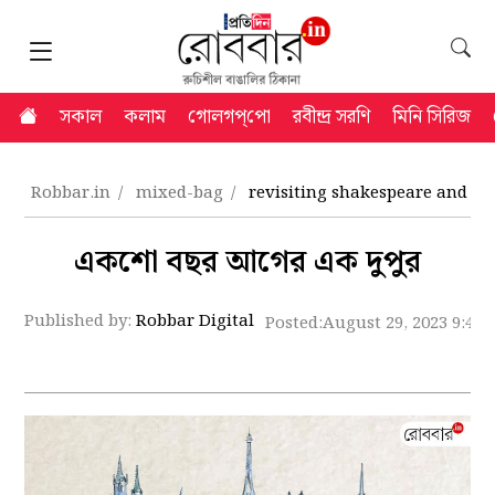
সকাল
কলাম
গোলগপ্‌পো
রবীন্দ্র সরণি
মিনি সিরিজ
Robbar.in
mixed-bag
revisiting shakespeare and c
একশো বছর আগের এক দুপুর
Published by:
Robbar Digital
Posted:
August 29, 2023 9:43