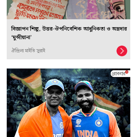
বিজ্ঞাপন শিল্প, উত্তর-ঔপনিবেশিক আধুনিকতা ও অন্নদার
‘মুন্সীয়ানা’
ঐন্দ্রিলা মাইতি সুরাই