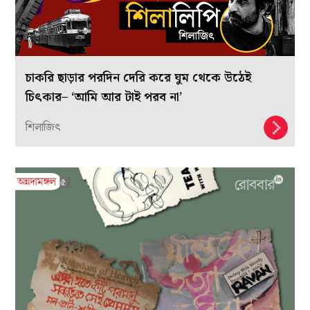
চাকরি ছাড়ার পরদিন দেরি করে ঘুম থেকে উঠেই
চিৎকার– ‘আমি আর টাই পরব না’
শিলাজিৎ