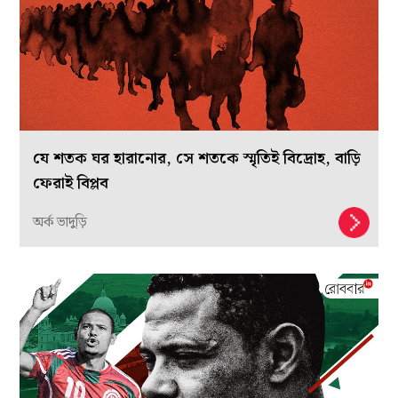
যে শতক ঘর হারানোর, সে শতকে স্মৃতিই বিদ্রোহ, বাড়ি
ফেরাই বিপ্লব
অর্ক ভাদুড়ি