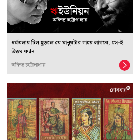
ধর্মতলায় ঢিল ছুড়লে যে মানুষটার গায়ে লাগবে, সে-ই
উত্তম ফ্যান
অনিন্দ্য চট্টোপাধ্যায়