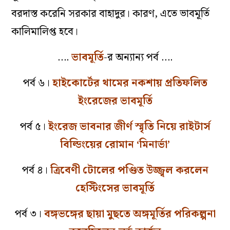
বরদাস্ত করেনি সরকার বাহাদুর। কারণ, এতে ভাবমূর্তি
কালিমালিপ্ত হবে।
….
ভাবমূর্তি
-র অন্যান্য পর্ব ….
পর্ব ৬।
হাইকোর্টের থামের নকশায় প্রতিফলিত
ইংরেজের ভাবমূর্তি
পর্ব ৫।
ইংরেজ ভাবনার জীর্ণ স্মৃতি নিয়ে রাইটার্স
বিল্ডিংয়ের রোমান ‘মিনার্ভা’
পর্ব ৪।
ত্রিবেণী টোলের পণ্ডিত উজ্জ্বল করলেন
হেস্টিংসের ভাবমূর্তি
পর্ব ৩।
বঙ্গভঙ্গের ছায়া মুছতে অঙ্গমূর্তির পরিকল্পনা