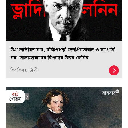
উগ্র জাতীয়তাবাদ, দক্ষিণপন্থী জনপ্রিয়তাবাদ ও আগ্রাসী
নয়া-সাম্রাজ্যবাদের বিপদের উত্তর লেনিন
শিবাশিস চ্যাটার্জী