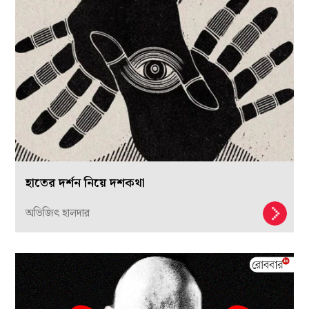
হাতের দর্শন নিয়ে দশকথা
অভিজিৎ হালদার