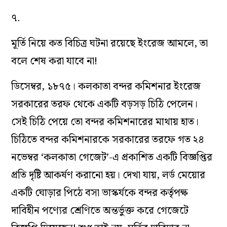
৭.
মূর্তি নিয়ে কত বিচিত্র ঘটনা রয়েছে ইংরেজ আমলে, তা
বলে শেষ করা যাবে না!
ডিসেম্বর, ১৮৭৫। কলকাতা বন্দর কমিশনার ইংরেজ
সরকারের তরফ থেকে একটি বড়সড় চিঠি পেলেন।
সেই চিঠি পেয়ে তো বন্দর কমিশনারের মাথায় হাত।
চিঠিতে বন্দর কমিশনারকে সরকারের তরফে গত ২৪
নভেম্বর ‘কলকাতা গেজেট’-এ প্রকাশিত একটি বিজ্ঞপ্তির
প্রতি দৃষ্টি আকর্ষণ করানো হয়। দেখা যায়, লর্ড মেয়োর
একটি ঘোড়ার পিঠে বসা ভাস্কর্যকে বন্দর কর্তৃপক্ষ
দাবিহীন পণ্যের শ্রেণিতে অন্তর্ভুক্ত করে গেজেটে