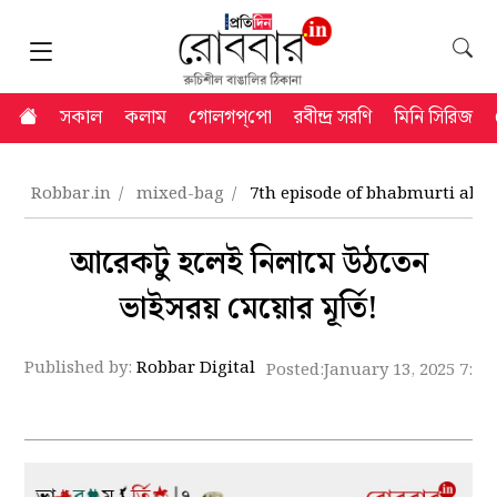
সকাল
কলাম
গোলগপ্‌পো
রবীন্দ্র সরণি
মিনি সিরিজ
Robbar.in
mixed-bag
7th episode of bhabmurti abo
আরেকটু হলেই নিলামে উঠতেন
ভাইসরয় মেয়োর মূর্তি!
Published by:
Robbar Digital
Posted:
January 13, 2025 7:5