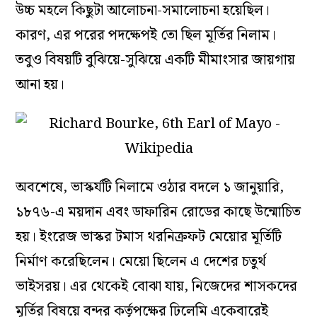
উচ্চ মহলে কিছুটা আলোচনা-সমালোচনা হয়েছিল।
কারণ, এর পরের পদক্ষেপই তো ছিল মূর্তির নিলাম।
তবুও বিষয়টি বুঝিয়ে-সুঝিয়ে একটি মীমাংসার জায়গায়
আনা হয়।
অবশেষে, ভাস্কর্যটি নিলামে ওঠার বদলে ১ জানুয়ারি,
১৮৭৬-এ ময়দান এবং ডাফারিন রোডের কাছে উন্মোচিত
হয়। ইংরেজ ভাস্কর টমাস থরনিক্রফট মেয়োর মূর্তিটি
নির্মাণ করেছিলেন। মেয়ো ছিলেন এ দেশের চতুর্থ
ভাইসরয়। এর থেকেই বোঝা যায়, নিজেদের শাসকদের
মূর্তির বিষয়ে বন্দর কর্তৃপক্ষের ঢিলেমি একেবারেই