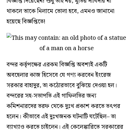
বিজ্ঞপ্তি দিয়েছেন! শুধু তাই নয়, মূর্তির দাবিদার না
থাকলে তাকে নিলামে তোলা হবে, এমনও জানানো
হয়েছে বিজ্ঞপ্তিতে!
বন্দর কর্তৃপক্ষের এরকম বিজ্ঞপ্তি অবশ্যই একটি
অবহেলার কাজ হিসেবে যে গণ্য করবেন ইংরেজ
সরকার বাহাদুর, তা কঠোরভাবে বুঝিয়ে দেওয়া হল।
বন্দরের সহ-সভাপতি এই গাফিলতির জন্য
কমিশনারদের তরফ থেকে দুঃখ প্রকাশ করতে তৎপর
হলেন। কীভাবে এই দুঃখজনক ঘটনাটি ঘটেছিল– তা
ব্যাখ্যাও করতে চাইলেন। এই কেলেঙ্কারিতে সরকারের