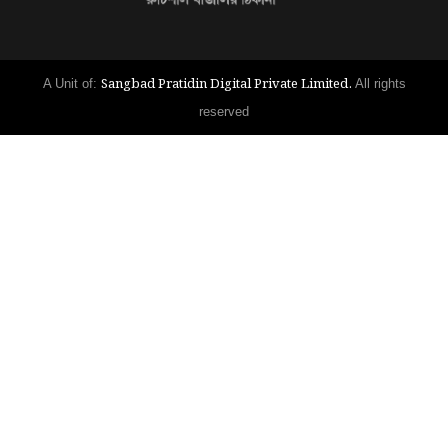
Sangbad Pratidin Digital Private Limited.
A Unit of:
All rights
reserved