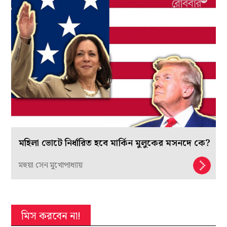
মহিলা ভোটে নির্ধারিত হবে মার্কিন মুলুকের মসনদে কে?
মহুয়া সেন মুখোপাধ্যায়
মিস করবেন না!