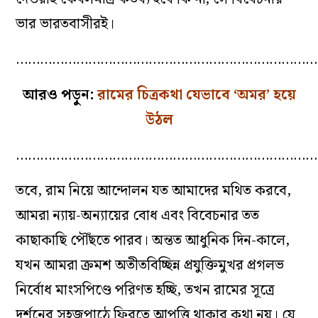
ভার ভারতবাসীরই।
…………………………………………………………………
আরও পড়ুন:
রামের চিত্রকথা যেভাবে ‘অমর’ হয়ে
উঠল
…………………………………………………………………
তবে, রাম নিয়ে আন্দোলন যত আমাদের মথিত করবে,
আমরা ন্যায়-অন্যায়ের বোধ এবং বিবেচনার তত
কাছাকাছি পৌঁছতে পারব। অন্তত আধুনিক দিন-কালে,
যখন আমরা ক্রমশ অতীতবিচ্ছিন্ন প্রযুক্তিমুখর প্রগলভ
নির্বোধ মাংসপিণ্ডে পরিণত হচ্ছি, তখন রামের সূত্রে
দর্শনের সহজপাঠে ফিরতে আপত্তি থাকার কথা নয়। যে