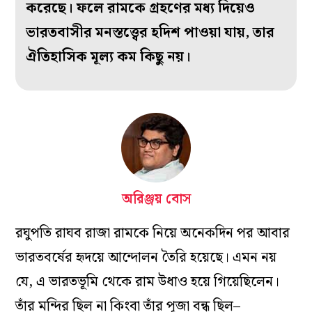
করেছে। ফলে রামকে গ্রহণের মধ্য দিয়েও
ভারতবাসীর মনস্তত্ত্বের হদিশ পাওয়া যায়, তার
ঐতিহাসিক মূল্য কম কিছু নয়।
অরিঞ্জয় বোস
রঘুপতি রাঘব রাজা রামকে নিয়ে অনেকদিন পর আবার
ভারতবর্ষের হৃদয়ে আন্দোলন তৈরি হয়েছে। এমন নয়
যে, এ ভারতভূমি থেকে রাম উধাও হয়ে গিয়েছিলেন।
তাঁর মন্দির ছিল না কিংবা তাঁর পূজা বন্ধ ছিল–