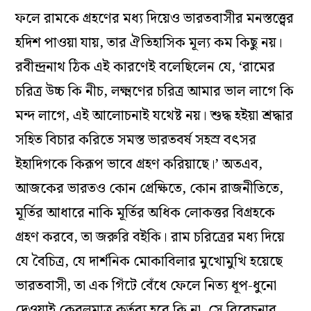
ফলে রামকে গ্রহণের মধ্য দিয়েও ভারতবাসীর মনস্তত্ত্বের
হদিশ পাওয়া যায়, তার ঐতিহাসিক মূল্য কম কিছু নয়।
রবীন্দ্রনাথ ঠিক এই কারণেই বলেছিলেন যে, ‘রামের
চরিত্র উচ্চ কি নীচ, লক্ষ্মণের চরিত্র আমার ভাল লাগে কি
মন্দ লাগে, এই আলোচনাই যথেষ্ট নয়। শুদ্ধ হইয়া শ্রদ্ধার
সহিত বিচার করিতে সমস্ত ভারতবর্ষ সহস্র বৎসর
ইহাদিগকে কিরূপ ভাবে গ্রহণ করিয়াছে।’ অতএব,
আজকের ভারতও কোন প্রেক্ষিতে, কোন রাজনীতিতে,
মূর্তির আধারে নাকি মূর্তির অধিক লোকত্তর বিগ্রহকে
গ্রহণ করবে, তা জরুরি বইকি। রাম চরিত্রের মধ্য দিয়ে
যে বৈচিত্র, যে দার্শনিক মোকাবিলার মুখোমুখি হয়েছে
ভারতবাসী, তা এক গিঁটে বেঁধে ফেলে নিত্য ধূপ-ধুনো
দেওয়াই কেবলমাত্র কর্তব্য হবে কি না, সে বিবেচনার