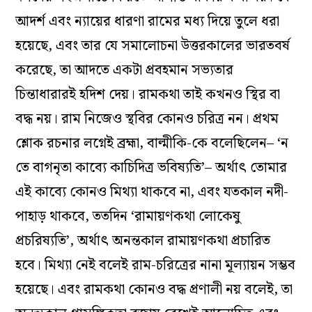
আদর্শ এবং ন্যায়ের ধারণা রামের মধ্য দিয়ে তুলে ধরা
হয়েছে, এবং তার যে সমালোচনা উত্তরকালের ভারতবর্ষ
করেছে, তা আদতে একটা প্রবহমান সভ্যতার
চিন্তাধারারই হদিশ দেয়। রামকথা তাই কখনও স্থির বা
বদ্ধ নয়। রাম নিজেও স্থবির কোনও চরিত্র নন। প্রথম
শ্লোক রচনার লগ্নেই ব্রহ্মা, বাল্মীকি-কে বলেছিলেন– ‘ন
তে বাগনৃতা কাব্যে কাচিদিত্র ভবিষ্যতি’– অর্থাৎ তোমার
এই কাব্যে কোনও মিথ্যা থাকবে না, এবং যতকাল নদী-
পাহাড় থাকবে, ততদিন ‘রামায়ণকথা লোকেষু
প্রচরিষ্যতি’, অর্থাৎ অনন্তকাল রামায়ণকথা প্রচারিত
হবে। মিথ্যা নেই বলেই রাম-চরিত্রের নানা মূল্যায়ন সম্ভব
হয়েছে। এবং রামকথা কোনও বদ্ধ প্রণালী নয় বলেই, তা