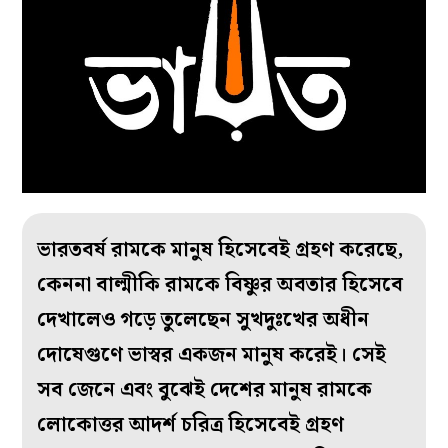
ভারতবর্ষ রামকে মানুষ হিসেবেই গ্রহণ করেছে,
কেননা বাল্মীকি রামকে বিষ্ণুর অবতার হিসেবে
দেখালেও গড়ে তুলেছেন সুখদুঃখের অধীন
দোষেগুণে ভাস্বর একজন মানুষ করেই। সেই
সব জেনে এবং বুঝেই দেশের মানুষ রামকে
লোকোত্তর আদর্শ চরিত্র হিসেবেই গ্রহণ