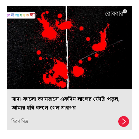
সাদা-কালো ক্যানভাসে একদিন লালের ফোঁটা পড়ল,
আমার ছবি বদলে গেল তারপর
হিরণ মিত্র