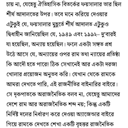
চায় না, যেহেতু ঐতিহাসিক বিতর্কের ফয়সালার ভার ছিল
শীর্ষ আদালতের উপর। তবে মনে করিয়ে দেওয়ার
এটুকুই যে, ফয়সালার মুহূর্তে শীর্ষ আদালত এটুকুও
দ্বিধাহীন জানিয়েছিল যে, ১৯৪৯ এবং ১৯৯২– দু’বারই
যা হয়েছিল, অন্যায় হয়েছিল। ফলে একটা সঙ্গত প্রশ্ন
উঠে আসে যে, অন্যায়ের ওপর রাম তথা ন্যায়ের প্রতিষ্ঠা
কি আদৌ হতে পারে! ঠিক সেখানেই আর একটা দরজা
খোলার প্রয়োজন অনুভব করি। যেখান থেকে রামকে
আমরা দেখতে পারি, এই রাজনীতির বাইনারির বাইরে।
সে দৃকপাতকে অরাজনৈতিক বলব না, যেহেতু আমাদের
দেশে রাম আর অরাজনৈতিক শব্দ নয়; কিন্তু একটি
নির্দিষ্ট দলের নির্ধারণ করে দেওয়া অ্যাজেন্ডার বাইরে
গিয়ে রামকে দেখতে শেখা একটি বৃহত্তর রাজনৈতিক