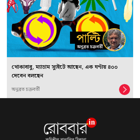
খোকাবাবু, ম্যাডাম স্যুইটে আছেন, এক ঘণ্টায় ৪০০
দেবেন বলছেন
অনুব্রত চক্রবর্তী