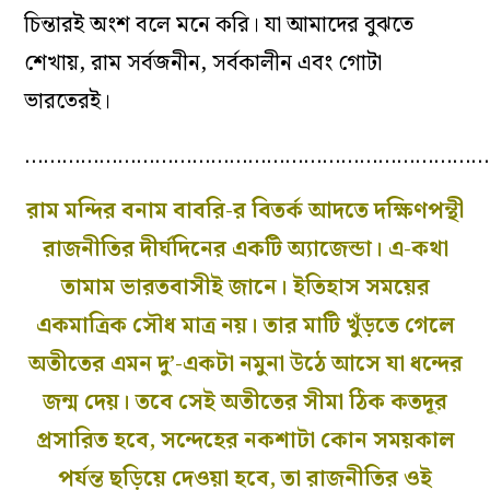
চিন্তারই অংশ বলে মনে করি। যা আমাদের বুঝতে
শেখায়, রাম সর্বজনীন, সর্বকালীন এবং গোটা
ভারতেরই।
…………………………………………………………………
রাম মন্দির বনাম বাবরি-র বিতর্ক আদতে দক্ষিণপন্থী
রাজনীতির দীর্ঘদিনের একটি অ্যাজেন্ডা। এ-কথা
তামাম ভারতবাসীই জানে। ইতিহাস সময়ের
একমাত্রিক সৌধ মাত্র নয়। তার মাটি খুঁড়তে গেলে
অতীতের এমন দু’-একটা নমুনা উঠে আসে যা ধন্দের
জন্ম দেয়। তবে সেই অতীতের সীমা ঠিক কতদূর
প্রসারিত হবে, সন্দেহের নকশাটা কোন সময়কাল
পর্যন্ত ছড়িয়ে দেওয়া হবে, তা রাজনীতির ওই