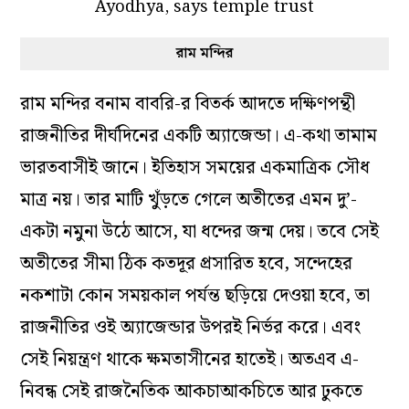
রাম মন্দির
রাম মন্দির বনাম বাবরি-র বিতর্ক আদতে দক্ষিণপন্থী
রাজনীতির দীর্ঘদিনের একটি অ্যাজেন্ডা। এ-কথা তামাম
ভারতবাসীই জানে। ইতিহাস সময়ের একমাত্রিক সৌধ
মাত্র নয়। তার মাটি খুঁড়তে গেলে অতীতের এমন দু’-
একটা নমুনা উঠে আসে, যা ধন্দের জন্ম দেয়। তবে সেই
অতীতের সীমা ঠিক কতদূর প্রসারিত হবে, সন্দেহের
নকশাটা কোন সময়কাল পর্যন্ত ছড়িয়ে দেওয়া হবে, তা
রাজনীতির ওই অ্যাজেন্ডার উপরই নির্ভর করে। এবং
সেই নিয়ন্ত্রণ থাকে ক্ষমতাসীনের হাতেই। অতএব এ-
নিবন্ধ সেই রাজনৈতিক আকচাআকচিতে আর ঢুকতে