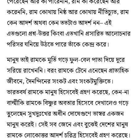
পেরেছেন আর কী পারেননি, রাম কী করেছেন আর
করেননি, রাম কোথায় নিষ্ঠ আর কোথায় নীতিচ্যুত, রাম
কেন আদর্শ অথবা কেন ততটাও আদর্শ নন– এই
এতগুলো প্রশ্ন-উত্তর কিংবা এতখানি প্রসারিত আলোচনার
পরিসর ঘনিয়ে উঠতে পারে তাঁকে কেন্দ্র করে।
মানুষ তাই রামকে মূর্তি গড়ে ফুল-বেল পাতা দিয়ে দূরে
সরিয়ে রাখেননি। বরং রামকে টেনে এনেছেন প্রাত্যহিক
জীবনে, দৈনন্দিনের সংকট এবং সংকটমুক্তিতে।
ভারতবর্ষ রামকে মানুষ হিসেবেই গ্রহণ করেছে, কেন-না
বাল্মীকি রামকে বিষ্ণুর অবতার হিসেবে দেখালেও গড়ে
তুলেছেন সুখদুঃখের অধীন দোষেগুণে ভাস্বর একজন
মানুষ করেই। সেই সব জেনে এবং বুঝেই দেশের মানুষ
রামকে লোকোত্তর আদর্শ চরিত্র হিসেবেই গ্রহণ করেছে।