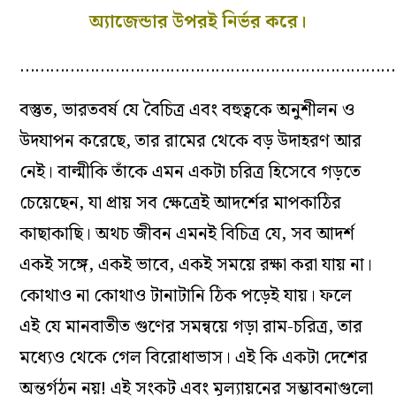
অ্যাজেন্ডার উপরই নির্ভর করে।
…………………………………………………………………
বস্তুত, ভারতবর্ষ যে বৈচিত্র এবং বহুত্বকে অনুশীলন ও
উদযাপন করেছে, তার রামের থেকে বড় উদাহরণ আর
নেই। বাল্মীকি তাঁকে এমন একটা চরিত্র হিসেবে গড়তে
চেয়েছেন, যা প্রায় সব ক্ষেত্রেই আদর্শের মাপকাঠির
কাছাকাছি। অথচ জীবন এমনই বিচিত্র যে, সব আদর্শ
একই সঙ্গে, একই ভাবে, একই সময়ে রক্ষা করা যায় না।
কোথাও না কোথাও টানাটানি ঠিক পড়েই যায়। ফলে
এই যে মানবাতীত গুণের সমন্বয়ে গড়া রাম-চরিত্র, তার
মধ্যেও থেকে গেল বিরোধাভাস। এই কি একটা দেশের
অন্তর্গঠন নয়! এই সংকট এবং মূল্যায়নের সম্ভাবনাগুলো