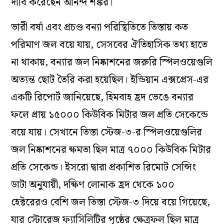
দাবি করেছেন আনন্দ শঙ্কর।
ভারী বর্ষা এবং প্রচণ্ড বন্যা পরিস্থিতিতে তিস্তায় কত
পরিমাণ জল বয়ে যায়, সেসবের ঐতিহাসিক তথ্য হাতে
না থাকায়, বন্যার জল নিষ্কাশনের জরুরি স্পিলওয়েগুলি
অত্যন্ত ছোট তৈরি করা হয়েছিল। ইন্ডিয়ান এক্সপ্রেস-এর
একটি রিপোর্ট জানিয়েছে, হিমবাহ হ্রদ ভেঙে বন্যার
ফলে প্রায় ১৫০০০ কিউবিক মিটার জল প্রতি সেকেন্ডে
বয়ে যায়। সেখানে তিস্তা স্টেজ-৩-র স্পিলওয়েগুলির
জল নিষ্কাশনের ক্ষমতা ছিল মাত্র ৭০০০ কিউবিক মিটার
প্রতি সেকেন্ড। ইসরো দ্বারা প্রকাশিত রিমোট সেন্সিং
ডাটা অনুযায়ী, দক্ষিণ লোনাক হ্রদ থেকে ১০০
হেক্টরেরও বেশি জল তিস্তা স্টেজ-৩ দিয়ে বয়ে গিয়েছে,
যার স্টোরেজ ফ্যাসিলিটির পৃষ্ঠের ক্ষেত্রফল ছিল মাত্র