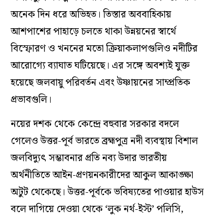
অনেক দিন ধরে অভিহত। তিস্তার অববাহিকায়
আশপাশের পাহাড়ে চলতে থাকা উন্নয়নের স্বার্থে
বিস্ফোরণ ও খননের মতো ক্রিয়াকলাপগুলিও নদীটির
আরোগ্যে ব্যাঘাত ঘটিয়েছে। এর সঙ্গে অবশ্যই যুক্ত
হয়েছে জলবায়ু পরিবর্তন এবং উষ্ণায়নের সাম্প্রতিক
প্রভাবগুলি।
নয়ের দশক থেকে কেন্দ্রে বহুবার সরকার বদলে
গেলেও উত্তর-পূর্ব ভারতে ব্রহ্মপুত্র নদী ব্যবস্থায় বিশাল
জলবিদ্যুৎ সম্ভাবনার প্রতি নব্য উদার ভারতীয়
অর্থনীতিতে আইন-প্রণয়নকারীদের আকুল আকাঙ্ক্ষা
অটুট থেকেছে। উত্তর-পূর্বকে ভবিষ্যতের পাওয়ার হাউস
বলে দাগিয়ে দেওয়া থেকে ‘লুক নর্থ-ইস্ট’ পলিসি,