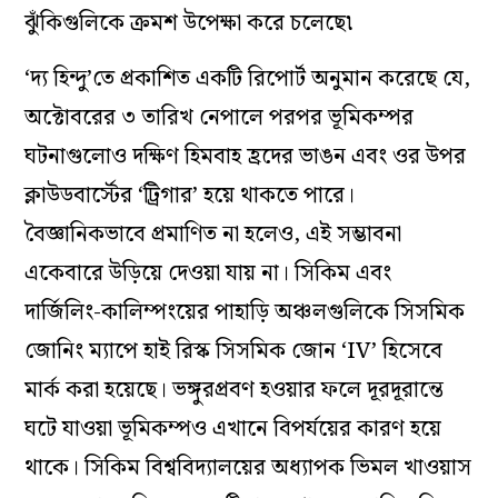
ঝুঁকিগুলিকে ক্রমশ উপেক্ষা করে চলেছে৷
‘দ্য হিন্দু’তে প্রকাশিত একটি রিপোর্ট অনুমান করেছে যে,
অক্টোবরের ৩ তারিখ নেপালে পরপর ভূমিকম্পর
ঘটনাগুলোও দক্ষিণ হিমবাহ হ্রদের ভাঙন এবং ওর উপর
ক্লাউডবার্স্টের ‘ট্রিগার’ হয়ে থাকতে পারে।
বৈজ্ঞানিকভাবে প্রমাণিত না হলেও, এই সম্ভাবনা
একেবারে উড়িয়ে দেওয়া যায় না। সিকিম এবং
দার্জিলিং-কালিম্পংয়ের পাহাড়ি অঞ্চলগুলিকে সিসমিক
জোনিং ম্যাপে হাই রিস্ক সিসমিক জোন ‘IV’ হিসেবে
মার্ক করা হয়েছে। ভঙ্গুরপ্রবণ হওয়ার ফলে দূরদূরান্তে
ঘটে যাওয়া ভূমিকম্পও এখানে বিপর্যয়ের কারণ হয়ে
থাকে। সিকিম বিশ্ববিদ্যালয়ের অধ্যাপক ভিমল খাওয়াস