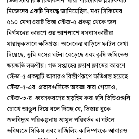
ডিজাস্টার রিস্ক রিডাকশন’ দ্বারা পরিচালিত প্ল্যাটফর্মটি
নিজেদের একটি নিবন্ধে জানিয়েছিল, মধ্য সিকিমের
৫১০ মেগাওয়াট তিস্তা স্টেজ-৫ প্রকল্প থেকে জল
নির্গমনের কারণে ওর আশপাশে বসবাসকারীরা
মারাত্বকভাবে ক্ষতিগ্রস্ত। অনেকের বাড়িতে ফাটল দেখা
দিয়েছে, ভূমি ধসের ঘটনা বেড়েছে এবং কৃষি জমিতেও
ক্ষয়ক্ষতি লক্ষণীয়। গত সপ্তাহের ফ্ল্যাশ ফ্লাডের কারণে
স্টেজ-৫ প্রকল্পটি আবারও বিস্তীর্ণরূপে ক্ষতিগ্রস্ত হয়েছে।
স্টেজ-৫-এর প্রভাবগুলিকে অবজ্ঞা করা গেলেও,
স্টেজ-৩-র ধ্বংসকরণের হাড়হিম করা ছবি ভিডিওগুলি
চোখে আঙুল দিয়ে বলে দিচ্ছে যে, তিস্তার বুকে
জলবিদ্যুৎ পরিকল্পনায় আমূল পরিবর্তন না ঘটলে
ভবিষ্যতে সিকিম এবং দার্জিলিং-কালিম্পংকে আবারও