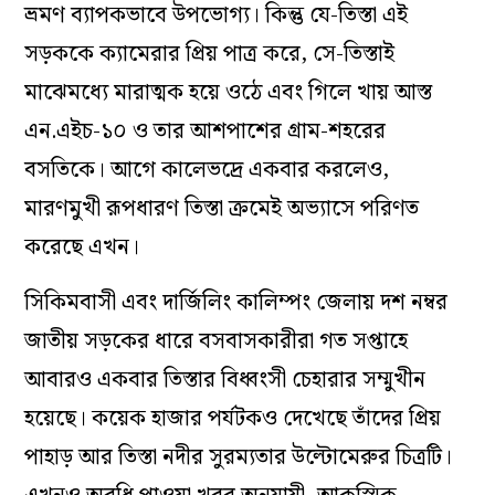
ভ্রমণ ব্যাপকভাবে উপভোগ্য। কিন্তু যে-তিস্তা এই
সড়ককে ক্যামেরার প্রিয় পাত্র করে, সে-তিস্তাই
মাঝেমধ্যে মারাত্মক হয়ে ওঠে এবং গিলে খায় আস্ত
এন.এইচ-১০ ও তার আশপাশের গ্রাম-শহরের
বসতিকে। আগে কালেভদ্রে একবার করলেও,
মারণমুখী রূপধারণ তিস্তা ক্রমেই অভ্যাসে পরিণত
করেছে এখন।
সিকিমবাসী এবং দার্জিলিং কালিম্পং জেলায় দশ নম্বর
জাতীয় সড়কের ধারে বসবাসকারীরা গত সপ্তাহে
আবারও একবার তিস্তার বিধ্বংসী চেহারার সম্মুখীন
হয়েছে। কয়েক হাজার পর্যটকও দেখেছে তাঁদের প্রিয়
পাহাড় আর তিস্তা নদীর সুরম্যতার উল্টোমেরুর চিত্রটি।