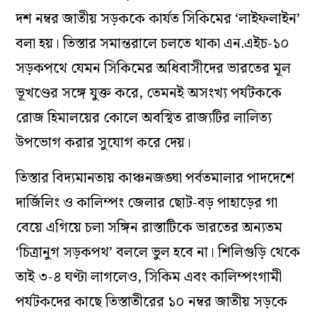
দশ নম্বর জাতীয় সড়ককে কার্যত সিকিমের ‘লাইফলাইন’
বলা হয়। তিস্তার সমান্তরালে চলতে থাকা এন.এইচ-১০
সড়কপথে যেমন সিকিমের অধিবাসীদের ভারতের মূল
ভূখণ্ডের সঙ্গে যুক্ত করে, তেমনই অসংখ্য পর্যটককে
রোজ হিমালয়ের কোলে অবস্থিত রাজ্যটির লালিত্য
উপভোগ করার সুযোগ করে দেয়।
তিস্তার বিদ্যমানতায় কাঞ্চনজঙ্ঘা পর্বতমালার পাদদেশে
দার্জিলিং ও কালিম্পং জেলার ছোট-বড় পাহাড়ের গা
বেয়ে এগিয়ে চলা সঙ্গিন রাস্তাটিকে ভারতের অন্যতম
‘চিত্রানুগ সড়কপথ’ বললে ভুল হবে না। শিলিগুড়ি থেকে
তাই ৩-৪ ঘণ্টা লাগলেও, সিকিম এবং কালিম্পংগামী
পর্যটকদের কাছে তিস্তাতীরের ১০ নম্বর জাতীয় সড়কে