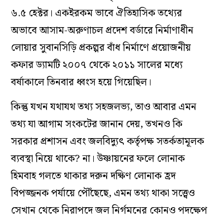
৬.৫ হেক্টর। একইরকম ভাবে ঐতিহাসিক তথ্যের
অভাবে আসাম-অরুণাচল প্রদেশ বর্ডারে নির্মাণাধীন
লোয়ার সুবানসিড়ি প্রকল্পর বাঁধ নির্মাণে প্রয়োজনীয়
কফার ড্যামটি ২০০৭ থেকে ২০১১ সালের মধ্যে
বর্ষাকালে তিনবার ধ্বংস হয়ে গিয়েছিল।
কিন্তু যখন যথাযথ তথ্য সহজলভ্য, তাও আবার এমন
তথ্য যা আগাম সংকটের জানান দেয়, তখনও কি
সরকার প্রশাসন এবং জলবিদ্যুৎ কর্তৃপক্ষ সতর্কতামূলক
ব্যবস্থা নিয়ে থাকে? না। উষ্ণায়নের ফলে লোনাক
হিমবাহ গলতে থাকার দরুন দক্ষিণ লোনাক হ্রদ
বিপজ্জনক পর্যায়ে পৌঁছেছে, এমন তথ্য থাকা সত্ত্বেও
সেখান থেকে নিরাপদে জল নির্গমনের কোনও পদক্ষেপ