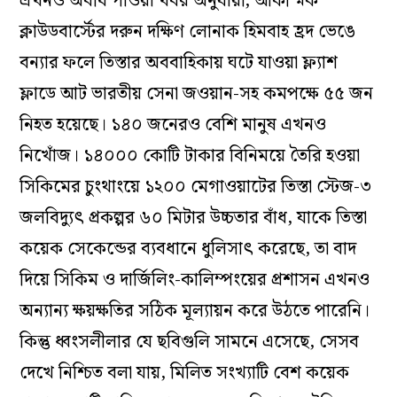
এখনও অবধি পাওয়া খবর অনুযায়ী, আকস্মিক
ক্লাউডবার্স্টের দরুন দক্ষিণ লোনাক হিমবাহ হ্রদ ভেঙে
বন্যার ফলে তিস্তার অববাহিকায় ঘটে যাওয়া ফ্ল্যাশ
ফ্লাডে আট ভারতীয় সেনা জওয়ান-সহ কমপক্ষে ৫৫ জন
নিহত হয়েছে। ১৪০ জনেরও বেশি মানুষ এখনও
নিখোঁজ। ১৪০০০ কোটি টাকার বিনিময়ে তৈরি হওয়া
সিকিমের চুংথাংয়ে ১২০০ মেগাওয়াটের তিস্তা স্টেজ-৩
জলবিদ্যুৎ প্রকল্পর ৬০ মিটার উচ্চতার বাঁধ, যাকে তিস্তা
কয়েক সেকেন্ডের ব্যবধানে ধুলিসাৎ করেছে, তা বাদ
দিয়ে সিকিম ও দার্জিলিং-কালিম্পংয়ের প্রশাসন এখনও
অন্যান্য ক্ষয়ক্ষতির সঠিক মূল্যায়ন করে উঠতে পারেনি।
কিন্তু ধ্বংসলীলার যে ছবিগুলি সামনে এসেছে, সেসব
দেখে নিশ্চিত বলা যায়, মিলিত সংখ্যাটি বেশ কয়েক