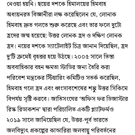
নেওয়া হয়নি। ছয়ের দশকে হিমালয়ের হিমবাহ
অধ্যয়নরত বিজ্ঞানীরা লক্ষ করেছিলেন যে, লোনাক
হিমবাহ দ্রুত গলতে শুরু করেছে এবং তার ফলে দুটো
হ্রদের জন্ম হয়েছে: উত্তর লোনক হ্রদ ও দক্ষিণ লোনক
হ্রদ। নয়ের দশকে স্যাটেলাইট চিত্র জানান দিয়েছিল, হ্রদ
দু’টি ক্রমেই বৃহত্তর হয়ে উঠছে। ২০০৫ সালে তিস্তা
অববাহিকার বহন ক্ষমতা স্টাডির জন্য তৈরি করা
পরিবেশ মন্ত্রকের স্টিয়ারিং কমিটিও সতর্ক করেছিল,
হিমবাহ গলে হ্রদ এবং ধ্বংসাবশেষের শঙ্কু উত্তর সিকিমে
বিপর্যয় সৃষ্টি করবে। জাতিসংঘের ‘অফিস ফর ডিজাস্টার
রিস্ক রিডাকশন’ দ্বারা পরিচালিত একটি প্ল্যাটফর্মও
২০১৯ সালে জানিয়েছিল যে, উত্তর-পূর্ব ভারতে
জলবিদ্যুৎ প্রকল্পের কান্ডারিরা জলবায়ু পরিবর্তনের