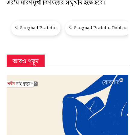
এর’ম মারণমুখী বিপর্যয়ের সম্মুখীন হতে হবে।
Sangbad Pratidin
Sangbad Pratidin Robbar
আরও পড়ুন