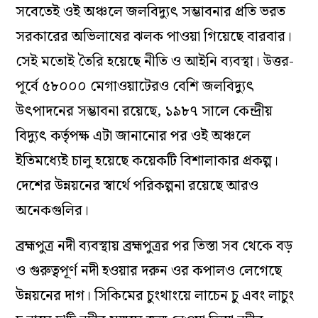
সবেতেই ওই অঞ্চলে জলবিদ্যুৎ সম্ভাবনার প্রতি ভরত
সরকারের অভিলাষের ঝলক পাওয়া গিয়েছে বারবার।
সেই মতোই তৈরি হয়েছে নীতি ও আইনি ব্যবস্থা। উত্তর-
পূর্বে ৫৮০০০ মেগাওয়াটেরও বেশি জলবিদ্যুৎ
উৎপাদনের সম্ভাবনা রয়েছে, ১৯৮৭ সালে কেন্দ্রীয়
বিদ্যুৎ কর্তৃপক্ষ এটা জানানোর পর ওই অঞ্চলে
ইতিমধ্যেই চালু হয়েছে কয়েকটি বিশালাকার প্রকল্প।
দেশের উন্নয়নের স্বার্থে পরিকল্পনা রয়েছে আরও
অনেকগুলির।
ব্রহ্মপুত্র নদী ব্যবস্থায় ব্রহ্মপুত্রর পর তিস্তা সব থেকে বড়
ও গুরুত্বপূর্ণ নদী হওয়ার দরুন ওর কপালও লেগেছে
উন্নয়নের দাগ। সিকিমের চুংথাংয়ে লাচেন চু এবং লাচুং