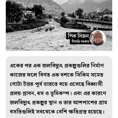
একের পর এক জলবিদ্যুৎ প্রকল্পগুলির নির্মাণ
কাজের ফলে বিগত এক দশকে সিকিম সমেত
গোটা উত্তর-পূর্ব ভারতে বয়ে এসেছে বিধ্বংসী
প্রলয়-প্লাবন, ধস ও ভূমিকম্প। এবং এর কারণে
জলবিদ্যুৎ প্রকল্পর স্থান ও তার আশপাশের গ্রাম
বসতিগুলিই সবথেকে বেশি ক্ষতিগ্রস্ত হয়েছে।