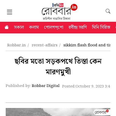
সকাল
কলাম
গোলগপ্‌পো
রবীন্দ্র সরণি
মিনি সিরিজ
Robbar.in
recent-affairs
sikkim flash flood and ti
ছবির মতো সড়কপথে তিস্তা কেন
মারণমুখী
Published by:
Robbar Digital
Posted:
October 9, 2023 3:47 