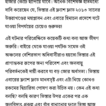
হাজার কোটি ছাপিয়ে যাবে। অনেক বিশেষজ্ঞ ইতিমধ্যে
দাবি করেছেন যে, তিস্তার এই ফ্ল্যাশ ফ্লাড ২০১৩ সালের
উত্তরাখণ্ডের মহাপ্লাবন এবং এবারে হিমাচল প্রদেশে ঘটে
যাওয়া বিপর্যয়ের চেয়েও গুরুতর!
এই ঘটনার পরিপ্রেক্ষিতে কয়েকটি কথা বলা আজ ভীষণ
জরুরি। বাইরে থেকে যাওয়া পর্যটক সমেত ওই
অঞ্চলের বেশিরভাগ অধিবাসীরাও হয়তো তিস্তার এই
প্রাণান্তকর রূপের জন্য পরিবেশ এবং জলবায়ু
পরিবর্তনকেই দায়ী করবে যা বড় জোর অর্ধসত্য। তিস্তায়
এবারের ফ্ল্যাশ ফ্লাড মানবসৃষ্ট এবং এটা নিয়ে কোনও
রকমের দ্বিচারিতা পোষণ করা উচিত নয়। কেন এই কথা
বলছি? বলছি কারণ তিস্তার উপর একের পর এক
জলবিদ্যুৎ প্রকল্প এবং বাঁধ বানানোর ফলে তিস্তা আজ