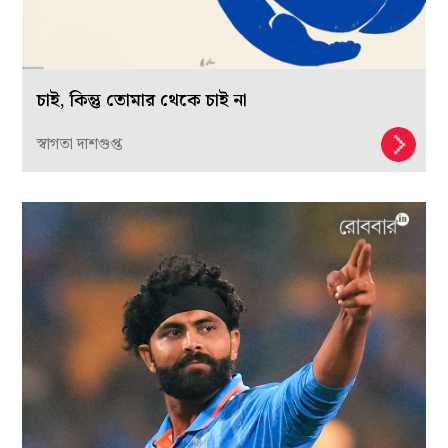
চাই, কিন্তু তোমার থেকে চাই না
স্বাগতা দাশগুপ্ত