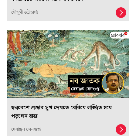
মৌসুমী ভট্টাচার্য্য
ছদ্মবেশে প্রজার সুখ দেখতে বেরিয়ে লজ্জিত হয়ে
পড়লেন রাজা
দেবাঞ্জন সেনগুপ্ত