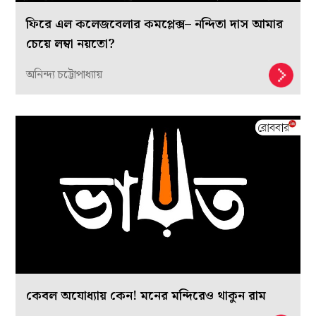
ফিরে এল কলেজবেলার কমপ্লেক্স– নন্দিতা দাস আমার
চেয়ে লম্বা নয়তো?
অনিন্দ্য চট্টোপাধ্যায়
কেবল অযোধ্যায় কেন! মনের মন্দিরেও থাকুন রাম