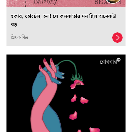
হকার, হোটেল, হল! যে কলকাতার মন ছিল অনেকটা
বড়
প্রিয়ক মিত্র