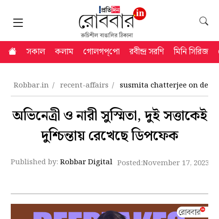
সকাল
কলাম
গোলগপ্‌পো
রবীন্দ্র সরণি
মিনি সিরিজ
Robbar.in
recent-affairs
susmita chatterjee on deep
অভিনেত্রী ও নারী সুস্মিতা, দুই সত্তাকেই
দুশ্চিন্তায় রেখেছে ডিপফেক
Published by:
Robbar Digital
Posted:
November 17, 2023 9