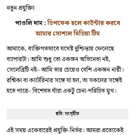
নতুন প্রযুক্তি!
পাওলি দাম :
ডিপফেক হলে কাউন্টার করবে
আমার সোশাল মিডিয়া টিম
আমাকে, ব‌্যক্তিগতভাবে যথেষ্ট দুশ্চিন্তায় ফেলেছে
ব‌্যাপারটা। আমি শুধু তো একজন অভিনেতা নই,
সেলেব্রিটি নই– আমি তার চেয়েও বেশি একজন নারী।
রশ্মিকা বা ক‌্যাটরিনার সঙ্গে যা হল, তা সকলের সঙ্গেই
হতে পারে– বিশেষত যাঁরা একটু চেনা-পরিচিত মুখ।
ছবি: সংগৃহীত
এই সময় একেবারেই প্রযুক্তি-নির্ভর। আমরা প্রত্যেকেই