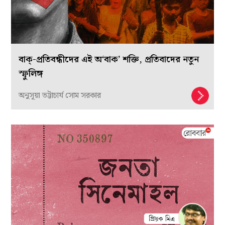
বাক্-প্রতিবন্ধীদের এই অ‘বাক’ শক্তি, প্রতিবাদের নতুন
স্ফুলিঙ্গ
অনুসূয়া ভট্টাচার্য সোম সরকার