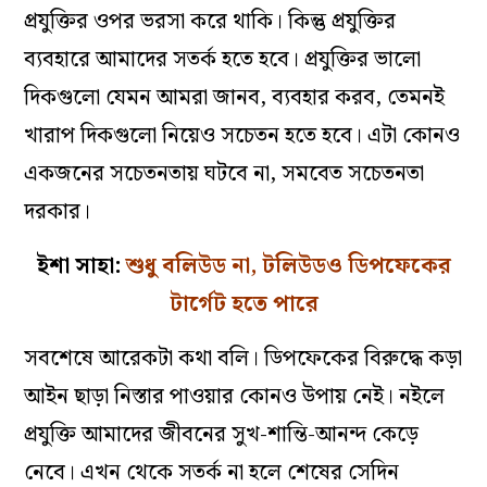
প্রযুক্তির ওপর ভরসা করে থাকি। কিন্তু প্রযুক্তির
ব‌্যবহারে আমাদের সতর্ক হতে হবে। প্রযুক্তির ভালো
দিকগুলো যেমন আমরা জানব, ব‌্যবহার করব, তেমনই
খারাপ দিকগুলো নিয়েও সচেতন হতে হবে। এটা কোনও
একজনের সচেতনতায় ঘটবে না, সমবেত সচেতনতা
দরকার।
ইশা সাহা:
শুধু বলিউড না, টলিউডও ডিপফেকের
টার্গেট হতে পারে
সবশেষে আরেকটা কথা বলি। ডিপফেকের বিরুদ্ধে কড়া
আইন ছাড়া নিস্তার পাওয়ার কোনও উপায় নেই। নইলে
প্রযুক্তি আমাদের জীবনের সুখ-শান্তি-আনন্দ কেড়ে
নেবে। এখন থেকে সতর্ক না হলে শেষের সেদিন