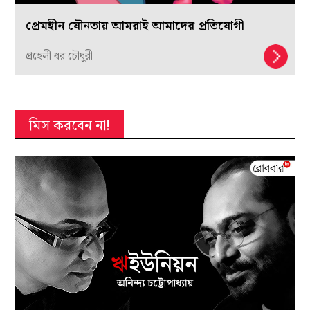
প্রেমহীন যৌনতায় আমরাই আমাদের প্রতিযোগী
প্রহেলী ধর চৌধুরী
মিস করবেন না!