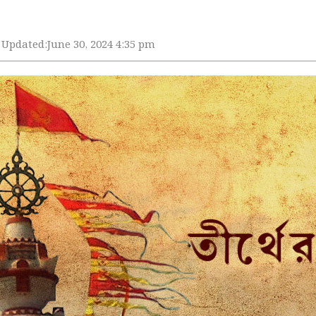
Updated:
June 30, 2024 4:35 pm