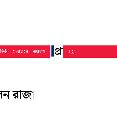
্রতিকী
ফেয়ার প্লে
এছাড়াও
লেন রাজা