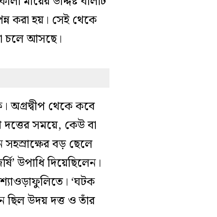
লী মায়ের উদ্দিষ্ট বলিটি
্পন্ন করা হয়। সেই থেকে
রা চলে আসছে।
ে। অগ্রদ্বীপ থেকে কবে
 দত্তের সময়ে, কেউ বা
 সহস্রাক্ষের বড় ছেলে
জর্ষি’ উপাধি দিয়েছিলেন।
 শ্যাওড়াফুলিতে। ‘ঘটক
 ছিল উদয় দত্ত ও তাঁর