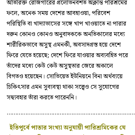
অতিরিক্ত রোজগারের প্রলোভনবশত অক্লান্ত পরিশ্রমের
ফলে, অনেক সময় দেশের আবহাওয়া, পরিবেশ
পরিস্থিতি বা খাদ‌্যাভাসের সঙ্গে খাপ খাওয়াতে না পারার
দরুন কোনও কোনও অনুবাদককে অনতিকালের মধ‌্যে
শারীরিকভাবে অসুস্থ এমনকী, অবসাদগ্রস্ত হয়ে দেশে
ফিরে যেতে হয়েছে; দেশে ফিরে যাওয়ার অব‌্যবহিত পরে
তাঁদের মধ‌্যে কেউ কেউ অসুস্থতার জেরে অকালে
বিগতও হয়েছেন। সোভিয়েত ইউনিয়নে বিনা অর্থব‌্যয়ে
চিকিৎসার এমন সুব‌্যবস্থা থাকা সত্ত্বেও সে সুযোগের
সদ্ব্যবহার তাঁরা করতে পারেননি।
…………………………………………………………………
ইতিপূর্বে পাতার সংখ‌্যা অনুযায়ী পারিশ্রমিকের যে