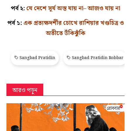
পর্ব ২:
যে দেশে সূর্য অস্ত যায় না– আজও যায় না
পর্ব ১:
এক প্রত্যক্ষদর্শীর চোখে রাশিয়ার খণ্ডচিত্র ও
অতীতে উঁকিঝুঁকি
Sangbad Pratidin
Sangbad Pratidin Robbar
আরও পড়ুন