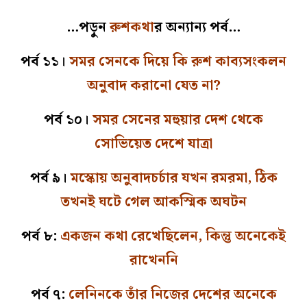
…পড়ুন
রুশকথা
র অন্যান্য পর্ব…
পর্ব ১১।
সমর সেনকে দিয়ে কি রুশ কাব্যসংকলন
অনুবাদ করানো যেত না?
পর্ব ১০।
সমর সেনের মহুয়ার দেশ থেকে
সোভিয়েত দেশে যাত্রা
পর্ব ৯।
মস্কোয় অনুবাদচর্চার যখন রমরমা, ঠিক
তখনই ঘটে গেল আকস্মিক অঘটন
পর্ব ৮:
একজন কথা রেখেছিলেন, কিন্তু অনেকেই
রাখেননি
পর্ব ৭:
লেনিনকে তাঁর নিজের দেশের অনেকে