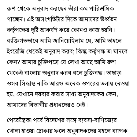
রুশ থেকে অনুবাদ করছেন তাঁরা কম পারিশ্রমিক
পাচ্ছেন। এই অসংগতিটার দিকে আমাদের ঊর্ধ্বতন
কর্তৃপক্ষের দৃষ্টি আকর্ষণ করে কোনও কাজ হয়নি।
ব‌্যক্তিগতভাবে আমি জানিয়েছিলাম যে, আমি তাহলে
ইংরেজি থেকেই অনুবাদ করব; কিন্তু কর্তৃপক্ষ তা মানবে
কেন? আমার চুক্তিপত্রে যে লেখা আছে আমি রুশ
থেকেই বাংলায় অনুবাদ করব বলে চুক্তিবদ্ধ। তাছাড়া
ওসব সিদ্ধান্ত নাকি আরও অনেক ওপরের তলায় নেওয়া
হয়, যেখানে দরবার করার সাধ‌্য অনুবাদকের কেন,
আমাদের বিভাগীয় প্রধানদেরও নেই।
পেরেস্ত্রৈকা পর্বে বিদেশের সঙ্গে ব‌্যবসা-বাণিজ‌্যের
খোলা হাওয়া ঢোকার ফলে অনুবাদকদের মহলে ব‌্যাপক