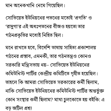
মান অনেকখানি নেমে গিয়েছিল।
সোভিয়েত ইউনিয়নের পতনের মতোই ‘প্রগতি’ ও
‘রাদুগা’র এই অধঃপতনের বীজও হয়তো তার
গঠনপ্রকৃতির মধ‌্যেই নিহিত ছিল।
মনে রাখতে হবে, বিদেশি ভাষায় সাহিত‌্য প্রকাশালয়
গঠনের প্রস্তাব, এমনকী, তার গঠনতন্ত্রও কোনও
সরকারি মন্ত্রিসভায় নয়– সোভিয়েত ইউনিয়নের
কমিউনিস্ট পার্টির কেন্দ্রীয় কমিটিতে গৃহীত হয়েছিল।
তাহলে কি আমরা সোভিয়েত সরকারের কর্মী ছিলাম,
নাকি সোভিয়েত ইউনিয়নের কমিউনিস্ট পার্টির অন্তর্ভুক্ত
কোন সংস্থার কর্মী ছিলাম? মাথা চুলকোতে হয় বইকি: এ
বড় জটিল প্রশ্ন!