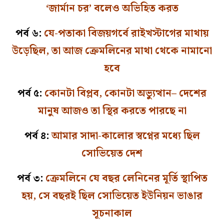
‘জার্মান চর’ বলেও অভিহিত করত
পর্ব ৬:
যে-পতাকা বিজয়গর্বে রাইখস্টাগের মাথায়
উড়েছিল, তা আজ ক্রেমলিনের মাথা থেকে নামানো
হবে
পর্ব ৫:
কোনটা বিপ্লব, কোনটা অভ্যুত্থান– দেশের
মানুষ আজও তা স্থির করতে পারছে না
পর্ব ৪:
আমার সাদা-কালোর স্বপ্নের মধ্যে ছিল
সোভিয়েত দেশ
পর্ব ৩:
ক্রেমলিনে যে বছর লেনিনের মূর্তি স্থাপিত
হয়, সে বছরই ছিল সোভিয়েত ইউনিয়ন ভাঙার
সূচনাকাল