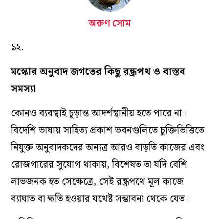
অরুণ সোম
১২.
মস্কোর অনুবাদ জগতের কিছু রন্ধ্রপথ ও বাস্তব
সমস্যা
কোনও ব‌্যবস্থাই চূড়ান্ত আদর্শস্থানীয় হতে পারে না।
বিদেশি ভাষায় সাহিত‌্য প্রকাশ ভবনগুলিতে চুক্তিভিত্তিতে
নিযুক্ত অনুবাদকদের অন‌্যত্র আরও বাড়তি কাজের এবং
রোজগারের সুযোগ থাকায়, বিশেষত তা যদি বেশি
লাভজনক হত সেক্ষেত্রে, সেই রন্ধ্রপথে মূল কাজে
ব‌্যাঘাত বা ক্ষতি হওয়ার যথেষ্ট সম্ভাবনা থেকে যেত।