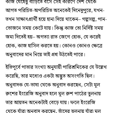
কাজ যেহেতু বাড়িতে বসে সেই কারণে দেশ থেকে
আগত পরিচিত-অপরিচিত অনেকেই দিনেদুপুরে, যখন-
তখন সাক্ষাৎপ্রার্থী হয়ে হানা দিয়ে থাকেন– গল্পসল্প, পান-
ভোজনে সময় কেটে যায়। কিন্তু কাজ তো নির্দিষ্ট সময়
জমা দিতেই হয়– অগত‌্যা রাত জেগে হোক, যে করেই
হোক, কাজ হাসিল করতে হয়। কোনও কোনও ক্ষেত্রে
অনুবাদের মান নিয়ে তাই প্রশ্ন উঠতেই পারে।
ইতিপূর্বে পাতার সংখ‌্যা অনুযায়ী পারিশ্রমিকের যে উল্লেখ
করেছি, তার মধ‌্যেও একটা অদ্ভুত অসংগতি ছিল।
অনুবাদক যে-ভাষা থেকে অনুবাদ করছেন, সেটা মূল
রুশের ইংরেজি অনুবাদ হলে মূল রুশ পাঠের তুলনায়
তার আয়তন অনেকটাই বেড়ে যায়। ফলে ইংরেজি
থেকে যাঁরা অনুবাদ করছেন, তাঁদের তুলনায় যাঁরা মূল