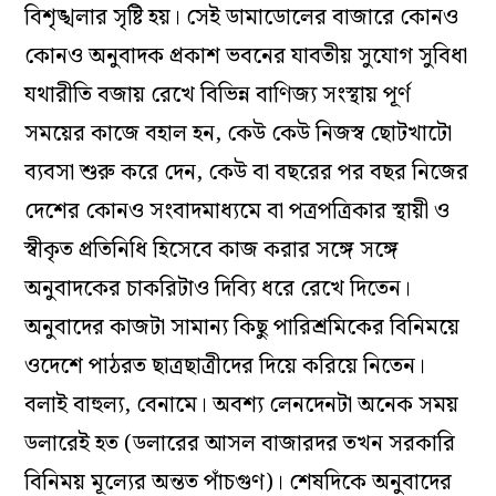
বিশৃঙ্খলার সৃষ্টি হয়। সেই ডামাডোলের বাজারে কোনও
কোনও অনুবাদক প্রকাশ ভবনের যাবতীয় সুযোগ সুবিধা
যথারীতি বজায় রেখে বিভিন্ন বাণিজ‌্য সংস্থায় পূর্ণ
সময়ের কাজে বহাল হন, কেউ কেউ নিজস্ব ছোটখাটো
ব‌্যবসা শুরু করে দেন, কেউ বা বছরের পর বছর নিজের
দেশের কোনও সংবাদমাধ‌্যমে বা পত্রপত্রিকার স্থায়ী ও
স্বীকৃত প্রতিনিধি হিসেবে কাজ করার সঙ্গে সঙ্গে
অনুবাদকের চাকরিটাও দিব‌্যি ধরে রেখে দিতেন।
অনুবাদের কাজটা সামান‌্য কিছু পারিশ্রমিকের বিনিময়ে
ওদেশে পাঠরত ছাত্রছাত্রীদের দিয়ে করিয়ে নিতেন।
বলাই বাহুল‌্য, বেনামে। অবশ‌্য লেনদেনটা অনেক সময়
ডলারেই হত (ডলারের আসল বাজারদর তখন সরকারি
বিনিময় মূল‌্যের অন্তত পাঁচগুণ)। শেষদিকে অনুবাদের