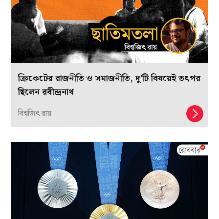
ক্রিকেটের রাজনীতি ও সমাজনীতি, দু’টি বিষয়েই তৎপর
ছিলেন রবীন্দ্রনাথ
বিশ্বজিৎ রায়