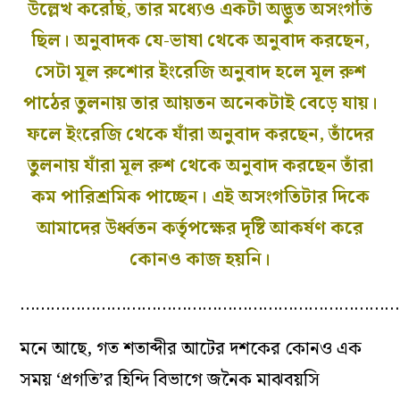
উল্লেখ করেছি, তার মধ‌্যেও একটা অদ্ভুত অসংগতি
ছিল। অনুবাদক যে-ভাষা থেকে অনুবাদ করছেন,
সেটা মূল রুশোর ইংরেজি অনুবাদ হলে মূল রুশ
পাঠের তুলনায় তার আয়তন অনেকটাই বেড়ে যায়।
ফলে ইংরেজি থেকে যাঁরা অনুবাদ করছেন, তাঁদের
তুলনায় যাঁরা মূল রুশ থেকে অনুবাদ করছেন তাঁরা
কম পারিশ্রমিক পাচ্ছেন। এই অসংগতিটার দিকে
আমাদের উর্ধ্বতন কর্তৃপক্ষের দৃষ্টি আকর্ষণ করে
কোনও কাজ হয়নি।
…………………………………………………………………
মনে আছে, গত শতাব্দীর আটের দশকের কোনও এক
সময় ‘প্রগতি’র হিন্দি বিভাগে জনৈক মাঝবয়সি