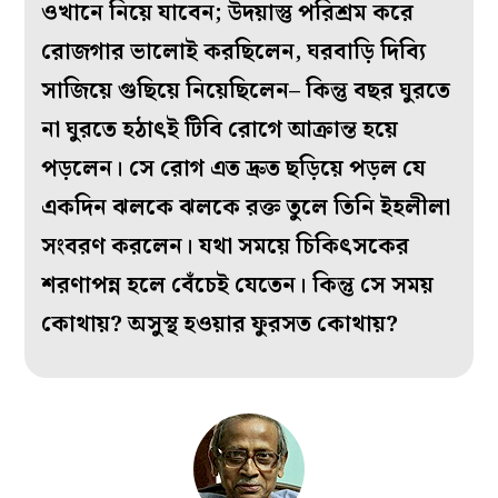
ওখানে নিয়ে যাবেন; উদয়াস্তু পরিশ্রম করে
রোজগার ভালোই করছিলেন, ঘরবাড়ি দিব‌্যি
সাজিয়ে গুছিয়ে নিয়েছিলেন– কিন্তু বছর ঘুরতে
না ঘুরতে হঠাৎই টিবি রোগে আক্রান্ত হয়ে
পড়লেন। সে রোগ এত দ্রুত ছড়িয়ে পড়ল যে
একদিন ঝলকে ঝলকে রক্ত তুলে তিনি ইহলীলা
সংবরণ করলেন। যথা সময়ে চিকিৎসকের
শরণাপন্ন হলে বেঁচেই যেতেন। কিন্তু সে সময়
কোথায়? অসুস্থ হওয়ার ফুরসত কোথায়?