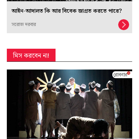
আইন-আদালত কি আর বিবেক জাগ্রত করতে পারে?
সরোজ দরবার
মিস করবেন না!