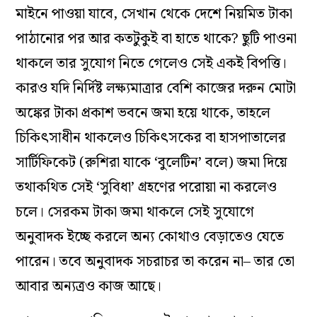
মাইনে পাওয়া যাবে, সেখান থেকে দেশে নিয়মিত টাকা
পাঠানোর পর আর কতটুকুই বা হাতে থাকে? ছুটি পাওনা
থাকলে তার সুযোগ নিতে গেলেও সেই একই বিপত্তি।
কারও যদি নির্দিষ্ট লক্ষ্যমাত্রার বেশি কাজের দরুন মোটা
অঙ্কের টাকা প্রকাশ ভবনে জমা হয়ে থাকে, তাহলে
চিকিৎসাধীন থাকলেও চিকিৎসকের বা হাসপাতালের
সার্টিফিকেট (রুশিরা যাকে ‘বুলেটিন’ বলে) জমা দিয়ে
তথাকথিত সেই ‘সুবিধা’ গ্রহণের পরোয়া না করলেও
চলে। সেরকম টাকা জমা থাকলে সেই সুযোগে
অনুবাদক ইচ্ছে করলে অন‌্য কোথাও বেড়াতেও যেতে
পারেন। তবে অনুবাদক সচরাচর তা করেন না– তার তো
আবার অন‌্যত্রও কাজ আছে।