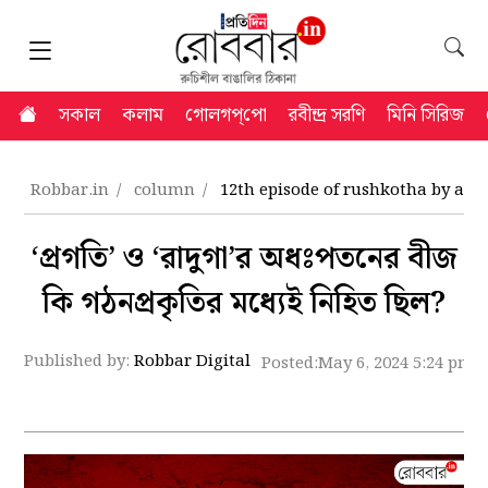
সকাল
কলাম
গোলগপ্‌পো
রবীন্দ্র সরণি
মিনি সিরিজ
Robbar.in
column
12th episode of rushkotha by ar
‘প্রগতি’ ও ‘রাদুগা’র অধঃপতনের বীজ
কি গঠনপ্রকৃতির মধ্যেই নিহিত ছিল?
Published by:
Robbar Digital
Posted:
May 6, 2024 5:24 pm