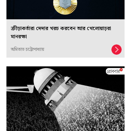
ক্রীড়াকর্তারা দেদার খরচ করবেন আর খেলোয়াড়রা
মানরক্ষা
অমিতাভ চট্টোপাধ্যায়