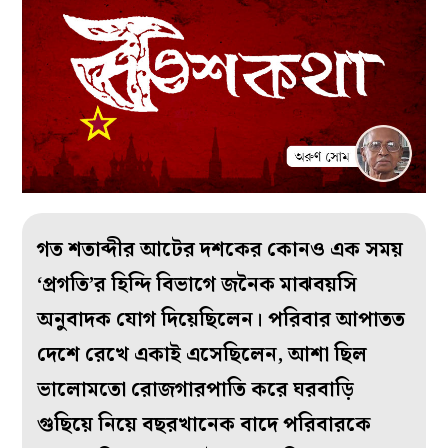
গত শতাব্দীর আটের দশকের কোনও এক সময়
‘প্রগতি’র হিন্দি বিভাগে জনৈক মাঝবয়সি
অনুবাদক যোগ দিয়েছিলেন। পরিবার আপাতত
দেশে রেখে একাই এসেছিলেন, আশা ছিল
ভালোমতো রোজগারপাতি করে ঘরবাড়ি
গুছিয়ে নিয়ে বছরখানেক বাদে পরিবারকে