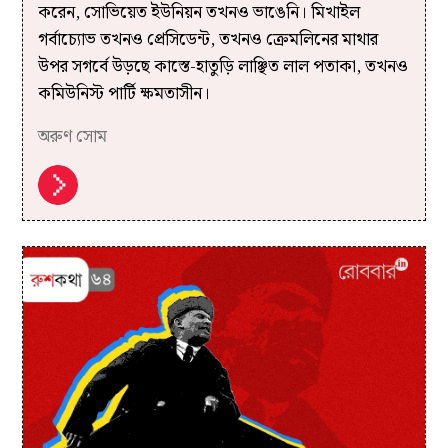
করেন, সোভিয়েত ইউনিয়ন তখনও ভাঙেনি। মিখাইল
গর্বাচ্যোভ তখনও প্রেসিডেন্ট, তখনও ক্রেমলিনের মাথার
উপর সগর্বে উড়ছে কাস্তে-হাতুড়ি লাঞ্ছিত লাল পতাকা, তখনও
কমিউনিস্ট পার্টি ক্ষমতাসীন।
অরুণ সোম