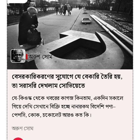
বেসরকারিকরণের সুযোগে যে বেকারি তৈরি হয়,
তা সরাসরি দেখলাম সোভিয়েতে
যে-কিওস্ক থেকে খবরের কাগজ কিনতাম, একদিন সকালে
গিয়ে দেখি সেখানে বিক্রি হচ্ছে নানারকম বিদেশি পণ্য–
পেপসি, কোক, চকোলেট আরও কত কি।
অরুণ সোম