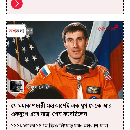
যে মহাকাশচারী মহাকাশেই এক যুগ থেকে আর
একযুগে এসে যাত্রা শেষ করেছিলেন
১৯৯১ সালের ১৪ মে ক্রিকালিয়োভ্‌ যখন মহাকাশ-যাত্রা