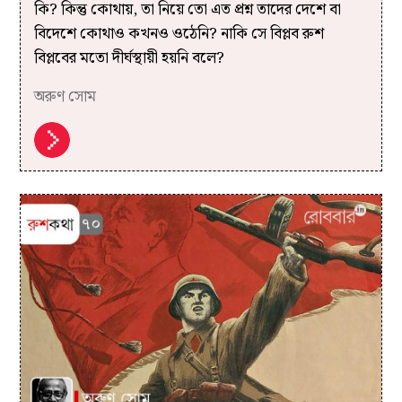
কি? কিন্তু কোথায়, তা নিয়ে তো এত প্রশ্ন তাদের দেশে বা
বিদেশে কোথাও কখনও ওঠেনি? নাকি সে বিপ্লব রুশ
বিপ্লবের মতো দীর্ঘস্থায়ী হয়নি বলে?
অরুণ সোম