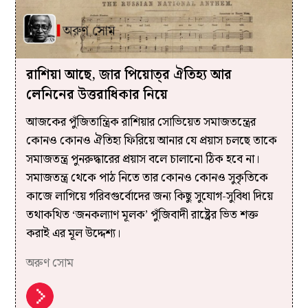
রাশিয়া আছে, জার পিয়োত্‌র ঐতিহ্য আর
লেনিনের উত্তরাধিকার নিয়ে
আজকের পুঁজিতান্ত্রিক রাশিয়ার সোভিয়েত সমাজতন্ত্রের
কোনও কোনও ঐতিহ্য ফিরিয়ে আনার যে প্রয়াস চলছে তাকে
সমাজতন্ত্র পুনরুদ্ধারের প্রয়াস বলে চালানো ঠিক হবে না।
সমাজতন্ত্র থেকে পাঠ নিতে তার কোনও কোনও সুকৃতিকে
কাজে লাগিয়ে গরিবগুর্বোদের জন্য কিছু সুযোগ-সুবিধা দিয়ে
তথাকথিত ‘জনকল্যাণ মূলক’ পুঁজিবাদী রাষ্ট্রের ভিত শক্ত
করাই এর মূল উদ্দেশ্য।
অরুণ সোম