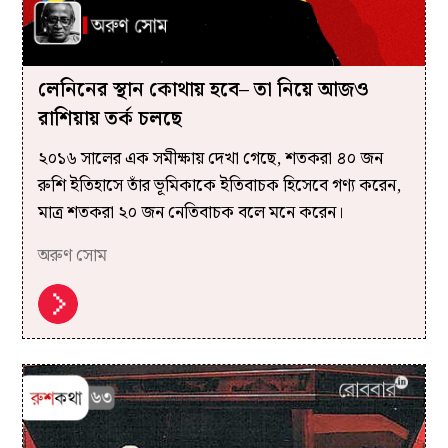
লেনিনের স্থান কোথায় হবে– তা নিয়ে আজও
রাশিয়ায় তর্ক চলছে
২০১৬ সালের এক সমীক্ষায় দেখা গেছে, শতকরা ৪০ জন
রুশি ইতিহাসে তাঁর ভূমিকাকে ইতিবাচক হিসেবে গণ্য করেন,
মাত্র শতকরা ২০ জন নেতিবাচক বলে মনে করেন।
অরুণ সোম