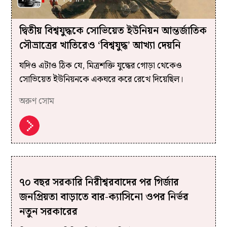
দ্বিতীয় বিশ্বযুদ্ধকে সোভিয়েত ইউনিয়ন আন্তর্জাতিক
সৌভ্রাত্রের খাতিরেও ‘বিশ্বযুদ্ধ’ আখ্যা দেয়নি
যদিও এটাও ঠিক যে, মিত্রশক্তি যুদ্ধের গোড়া থেকেও
সোভিয়েত ইউনিয়নকে একঘরে করে রেখে দিয়েছিল।
অরুণ সোম
৭০ বছর সরকারি নিরীশ্বরবাদের পর গির্জার
জনপ্রিয়তা বাড়াতে বার-ক্যাসিনো ওপর নির্ভর
নতুন সরকারের