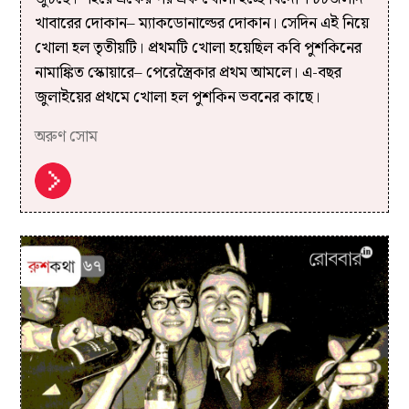
খাবারের দোকান– ম্যাকডোনাল্ডের দোকান। সেদিন এই নিয়ে
খোলা হল তৃতীয়টি। প্রথমটি খোলা হয়েছিল কবি পুশকিনের
নামাঙ্কিত স্কোয়ারে– পেরেস্ত্রৈকার প্রথম আমলে। এ-বছর
জুলাইয়ের প্রথমে খোলা হল পুশকিন ভবনের কাছে।
অরুণ সোম