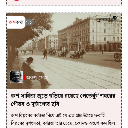
রুশ সাহিত্য জুড়ে ছড়িয়ে রয়েছে পেতের্বুর্গ শহরের
গৌরব ও দুর্ভাগ্যের ছবি
রুশ বিপ্লবের বর্বরতা নিয়ে এই যে এত প্রশ্ন উঠছে ফরাসি
বিপ্লবের নৃশংসতা, বর্বরতা তার চেয়ে, কোনও অংশে কম ছিল