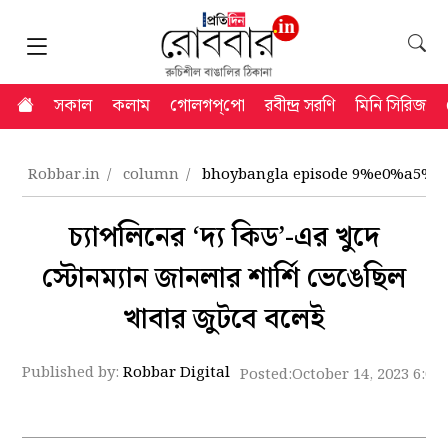
সকাল
কলাম
গোলগপ্‌পো
রবীন্দ্র সরণি
মিনি সিরিজ
Robbar.in
column
bhoybangla episode 9%e0%a5%a
চ্যাপলিনের ‘দ্য কিড’-এর খুদে
স্টোনম্যান জানলার শার্শি ভেঙেছিল
খাবার জুটবে বলেই
Published by:
Robbar Digital
Posted:
October 14, 2023 6:04