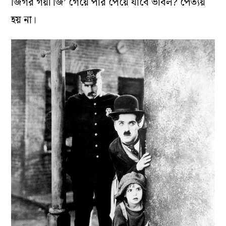
জিগর গয়া জি’ গেয়ে পার পেয়ে যাবে ভাবল? পেত্যয়
হয় না।