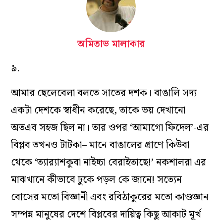
অমিতাভ মালাকার
৯.
আমার ছেলেবেলা বলতে সাতের দশক। বাঙালি সদ্য
একটা দেশকে স্বাধীন করেছে, তাকে ভয় দেখানো
অতএব সহজ ছিল না। তার ওপর ‘আমাগো ফিদেল’-এর
বিপ্লব তখনও টাটকা– মানে বাঙালের প্রাণে কিউবা
থেকে ‘ত্যার‍্যাশকুবা নাইচ্চা বেরাইতাছে!’ নকশালরা এর
মাঝখানে কীভাবে ঢুকে পড়ল কে জানে! সত্যেন
বোসের মতো বিজ্ঞানী এবং রবিঠাকুরের মতো কাণ্ডজ্ঞান
সম্পন্ন মানুষের দেশে বিপ্লবের দায়িত্ব কিছু আকাট মূর্খ