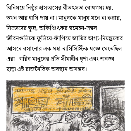
বিনিময়ে নিষ্ঠুর হাস্যরসের বীভৎসতা বোধগম্য হয়,
তখন আর হাসি পায় না। মানুষকে মানুষ মনে না করার,
নিজেদের ক্ষুদ্র, অকিঞ্চিৎকর স্বমেহন-সম্বল
জীবনগুলিকে ফুলিয়ে-ফাঁপিয়ে জাতির ভাগ্য-নিয়ন্ত্রকের
আসনে বসানোর এক মহা-নার্সিসিস্টিক যজ্ঞে মেতেছিল
এরা। গরিব মানুষের প্রতি সীমাহীন ঘৃণা এবং অবজ্ঞা
ছাড়া এই রাজনৈতিক অবস্থান অসম্ভব।