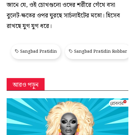
জানে যে, ওই চোখগুলো ওদের শরীরে গেঁথে বসা
বুলেট-ক্ষতের ওপর ঘুরছে সার্চলাইটের মতো। হিসেব
রাখছে যুগ যুগ ধরে।
Sangbad Pratidin
Sangbad Pratidin Robbar
আরও পড়ুন