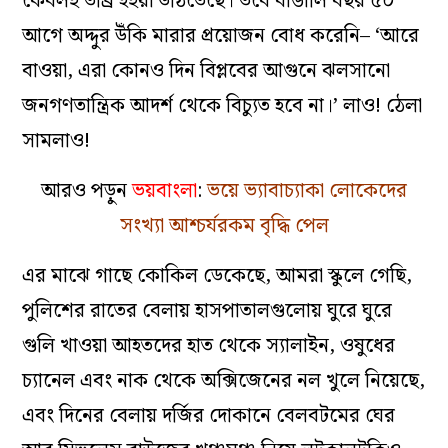
কেবলই তীব্র হইয়া উঠিতেছে। তবে বাঙালি বছর ৫০
আগে অদ্দুর উঁকি মারার প্রয়োজন বোধ করেনি– ‘আরে
বাওয়া, এরা কোনও দিন বিপ্লবের আগুনে ঝলসানো
জনগণতান্ত্রিক আদর্শ থেকে বিচ্যুত হবে না।’ লাও! ঠেলা
সামলাও!
আরও পড়ুন
ভয়বাংলা
:
ভয়ে ভ্যাবাচ্যাকা লোকেদের
সংখ্যা আশ্চর্যরকম বৃদ্ধি পেল
এর মাঝে গাছে কোকিল ডেকেছে, আমরা স্কুলে গেছি,
পুলিশের রাতের বেলায় হাসপাতালগুলোয় ঘুরে ঘুরে
গুলি খাওয়া আহতদের হাত থেকে স্যালাইন, ওষুধের
চ্যানেল এবং নাক থেকে অক্সিজেনের নল খুলে নিয়েছে,
এবং দিনের বেলায় দর্জির দোকানে বেলবটমের ঘের