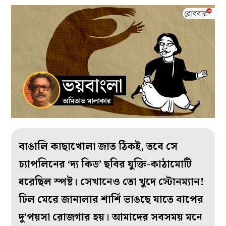
বাঙালি কাছাখোলা জাত ঠিকই, তবে সে
চ্যাপলিনের ‘দ্য কিড’ ছবির যুক্তি-কাঠামোটি
ধরেছিল স্পষ্ট। সেখানেও তো খুদে স্টোনম্যান!
ঢিল মেরে জানালার শার্শি ভাঙছে যাতে বাপের
দু’পয়সা রোজগার হয়। আমাদের সবসময় মনে