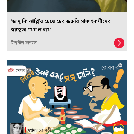
‘জাদু কি ঝাপ্পি’র চেয়ে ঢের জরুরি সাফাইকর্মীদের
স্বাস্থ্যের খেয়াল রাখা
ইন্দ্রনীল সান্যাল