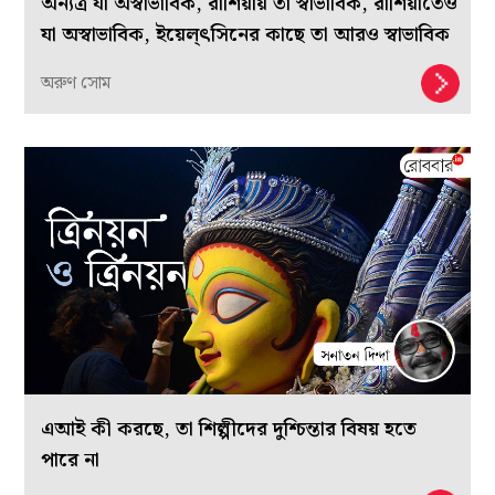
অন্যত্র যা অস্বাভাবিক, রাশিয়ায় তা স্বাভাবিক, রাশিয়াতেও
যা অস্বাভাবিক, ইয়েল্‌ৎসিনের কাছে তা আরও স্বাভাবিক
অরুণ সোম
এআই কী করছে, তা শিল্পীদের দুশ্চিন্তার বিষয় হতে
পারে না