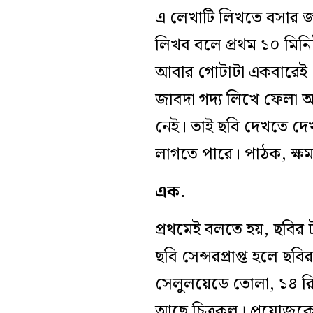
এ লেখাটি লিখতে বসার 
লিখব বলে প্রথম ১০ মিনি
আবার গোটাটা একবারেই দ
জাবদা গদ্য লিখে ফেলা আ
নেই। তাই ছবি দেখতে দেখ
লাগতে পারে। পাঠক, ক্ষ
‌এক.
প্রথমেই বলতে হয়, ছবির ট
ছবি সেন্সরপ্রাপ্ত হলে ছব
সেলুলয়েডে তোলা, ১৪ রিলে
আছে চিত্রকল্প। প্রযোজকে