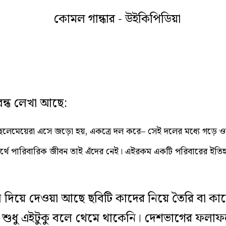
বন্ধ লেখা আছে:
েমেয়েরা এসে জড়ো হয়, একত্রে দল করে– সেই দলের মধ্যে গড়ে ওঠে 
র্থে পারিবারিক জীবন তাই এঁদের নেই। এইরকম একটি পরিবারের ইতিহাস
স দিয়ে দেওয়া আছে ছবিটি কাদের নিয়ে তৈরি বা 
 শুধু এইটুকু বলে থেমে থাকেনি। দেশভাগের ফল