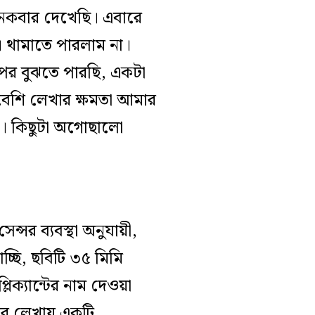
েকবার দেখেছি। এবারে
। থামাতে পারলাম না।
পর বুঝতে পারছি, একটা
 বেশি লেখার ক্ষমতা আমার
াম। কিছুটা অগোছালো
্সর ব্যবস্থা অনুযায়ী,
চ্ছি, ছবিটি ৩৫ মিমি
িক্যান্টের নাম দেওয়া
ের লেখায় একটি