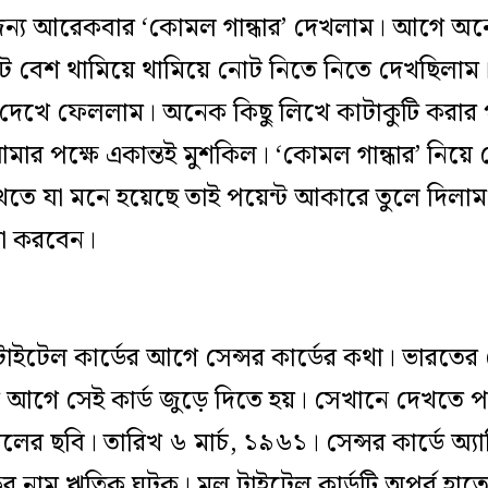
জন্য আরেকবার ‘কোমল গান্ধার’ দেখলাম। আগে অন
ট বেশ থামিয়ে থামিয়ে নোট নিতে নিতে দেখছিলাম
েখে ফেললাম। অনেক কিছু লিখে কাটাকুটি করার 
মার পক্ষে একান্তই মুশকিল। ‘কোমল গান্ধার’ নিয়ে
তে যা মনে হয়েছে তাই পয়েন্ট আকারে তুলে দিল
মা করবেন।
াইটেল কার্ডের আগে সেন্সর কার্ডের কথা। ভারতের সেন
ির আগে সেই কার্ড জুড়ে দিতে হয়। সেখানে দেখতে পা
র ছবি। তারিখ ৬ মার্চ, ১৯৬১। সেন্সর কার্ডে অ্যাপ্ল
র নাম ঋত্বিক ঘটক। মূল টাইটেল কার্ডটি অপূর্ব হাত