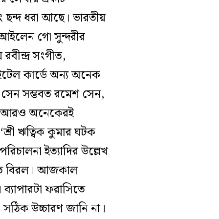
ং ছন্দ ধরা আছে। ভারতীয়
/ আইলেন গো সুন্দরীর
রবীন্দ্র সংগীত,
ইটেল কার্ডে অন্য অনেক
ু সেন সম্ভবত রমেশ সেন,
এবং আরও অনেকেরই
শ্রী ঋত্বিক কুমার ঘটক
, পরিচালনা ইত্যাদির উল্লেখ
বিতে বিরল। আজকাল
 ব্যাপারটা ফরাসিতে
ঠিক উচ্চারণ জানি না।