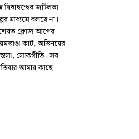
দ্বিধাদ্বন্দ্বের জটিলতা
্পের মাধ্যমে বলছে না।
 (বিশেষত ক্লোজ আপের
র নিয়মভাঙা কাট, অভিনয়ের
কুন্তলা, লোকগীতি– সব
প্রতিবার আমার কাছে