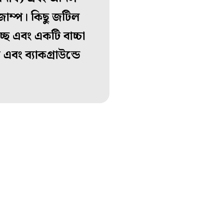
ি জাম্প। কিছু জটিল
ছে এবং একটি বাচ্চা
বং ব্যাকগ্রাউন্ডে