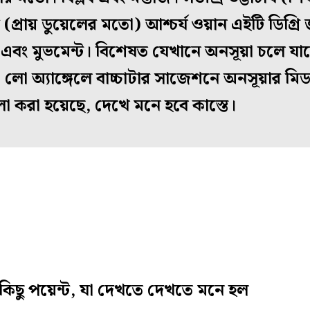
ে (প্রায় ডুয়েলের মতো) আশ্চর্য ওয়ান এইটি ডিগ্র
বং মুভমেন্ট। বিশেষত যেখানে অনসূয়া চলে যাচ্
ো অ্যাঙ্গেলে বাচ্চাটার সাজেশনে অনসূয়ার মিড এ
করা হয়েছে, দেখে মনে হবে কাস্তে।
্ত কিছু পয়েন্ট, যা দেখতে দেখতে মনে হল