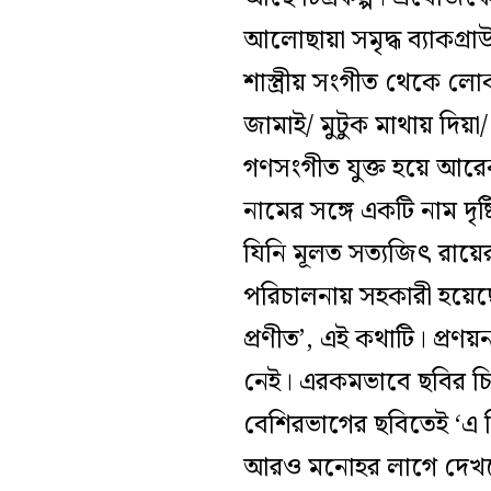
আলোছায়া সমৃদ্ধ ব্যাকগ্
শাস্ত্রীয় সংগীত থেকে ল
জামাই/ মুটুক মাথায় দিয়
গণসংগীত যুক্ত হয়ে আরে
নামের সঙ্গে একটি নাম দৃ
যিনি মূলত সত্যজিৎ রায
পরিচালনায় সহকারী হয়েছে
প্রণীত’, এই কথাটি। প্রণয়
নেই। এরকমভাবে ছবির চি
বেশিরভাগের ছবিতেই ‘এ ফ
আরও মনোহর লাগে দেখতে