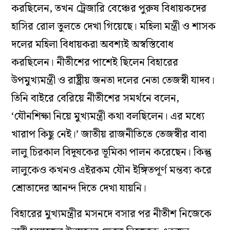
করছিলেন, তখন ট্রেজারি বেঞ্চের পুরুষ বিধায়কদের
হাসির রোল তুলতে দেখা গিয়েছে। মহিলা মন্ত্রী ও শাসক
দলের মহিলা বিধায়করা অবশ‌্যই অস্বস্তিবোধ
করছিলেন। নীতীশের পাশেই ছিলেন বিহারের
উপমুখ‌্যমন্ত্রী ও রাষ্ট্রীয় জনতা দলের নেতা তেজস্বী যাদব।
তিনি বাইরে বেরিয়ে নীতীশের সমর্থনে বলেন,
‘যৌনশিক্ষা নিয়ে মুখ‌্যমন্ত্রী কথা বলছিলেন। এর মধ্যে
খারাপ কিছু নেই।’ জাতীয় রাজনীতিতে তেজস্বীর বাবা
লালু চিরকাল বিদূষকের ভূমিকা পালন করেছেন। কিন্তু
লালুকেও কখনও এইরকম যৌন ইঙ্গিতপূর্ণ মন্তব‌্য করে
শ্রোতাদের আনন্দ দিতে দেখা যায়নি।
বিহারের মুখ‌্যমন্ত্রীর মসনদে বসার পর নীতীশ নিজেকে