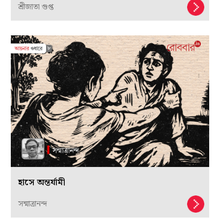
শ্রীজাতা গুপ্ত
হাসে অন্তর্যামী
সন্মাত্রানন্দ