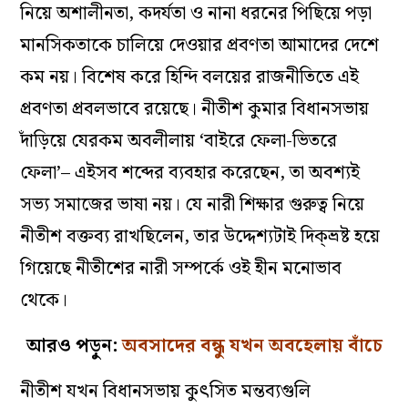
নিয়ে অশালীনতা, কদর্যতা ও নানা ধরনের পিছিয়ে পড়া
মানসিকতাকে চালিয়ে দেওয়ার প্রবণতা আমাদের দেশে
কম নয়। বিশেষ করে হিন্দি বলয়ের রাজনীতিতে এই
প্রবণতা প্রবলভাবে রয়েছে। নীতীশ কুমার বিধানসভায়
দাঁড়িয়ে যেরকম অবলীলায় ‘বাইরে ফেলা-ভিতরে
ফেলা’– এইসব শব্দের ব‌্যবহার করেছেন, তা অবশ‌্যই
সভ‌্য সমাজের ভাষা নয়। যে নারী শিক্ষার গুরুত্ব নিয়ে
নীতীশ বক্তব‌্য রাখছিলেন, তার উদ্দেশ‌্যটাই দিক্‌ভ্রষ্ট হয়ে
গিয়েছে নীতীশের নারী সম্পর্কে ওই হীন মনোভাব
থেকে।
আরও পড়ুন:
অবসাদের বন্ধু যখন অবহেলায় বাঁচে
নীতীশ যখন বিধানসভায় কুৎসিত মন্তব‌্যগুলি