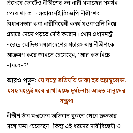
হিসেবে ভোটেও নীতীশের দল নারী সমাজের সমর্থন
পেয়ে থাকে। সেকারণেই বিজেপি নীতীশের
বিধানসভায় করা নারীবিদ্বেষী কদর্য মন্তব‌্যগুলি নিয়ে
প্রচারে নেমে পড়তে দেরি করেনি। খোদ প্রধানমন্ত্রী
নরেন্দ্র মোদিও মধ‌্যপ্রদেশের প্রচারসভায় নীতীশকে
আক্রমণ করে জানতে চেয়েছেন, ‘আর কত নিচে
নামবেন?’
আরও পড়ুন:
যে যন্ত্রে তড়িঘড়ি ডাকা হত অ্যাম্বুলেন্স,
সেই যন্ত্রেই ধরে রাখা হচ্ছে দুর্ঘটনায় আহত মানুষের
যন্ত্রণা
নীতীশ তাঁর মন্তব্যের অভিঘাত বুঝতে পেরে দ্রুততার
সঙ্গে ক্ষমা চেয়েছেন। কিন্তু এই ধরনের নারীবিদ্বেষী ও