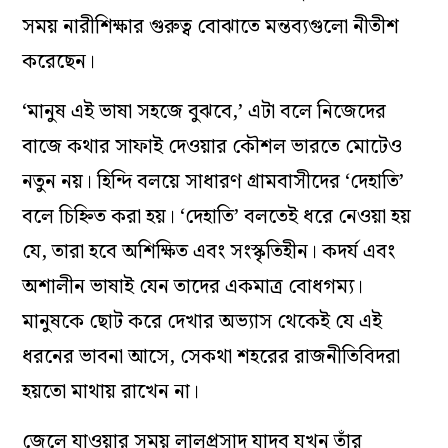
সময় নারীশিক্ষার গুরুত্ব বোঝাতে মন্তব‌্যগুলো নীতীশ
করেছেন।
‘মানুষ এই ভাষা সহজে বুঝবে,’ এটা বলে নিজেদের
বাজে কথার সাফাই দেওয়ার কৌশল ভারতে মোটেও
নতুন নয়। হিন্দি বলয়ে সাধারণ গ্রামবাসীদের ‘দেহাতি’
বলে চিহ্নিত করা হয়। ‘দেহাতি’ বলতেই ধরে নেওয়া হয়
যে, তারা হবে অশিক্ষিত এবং সংস্কৃতিহীন। কদর্য এবং
অশালীন ভাষাই যেন তাদের একমাত্র বোধগম‌্য।
মানুষকে ছোট করে দেখার অভ‌্যাস থেকেই যে এই
ধরনের ভাবনা আসে, সেকথা শহরের রাজনীতিবিদরা
হয়তো মাথায় রাখেন না।
জেলে যাওয়ার সময় লালুপ্রসাদ যাদব যখন তাঁর