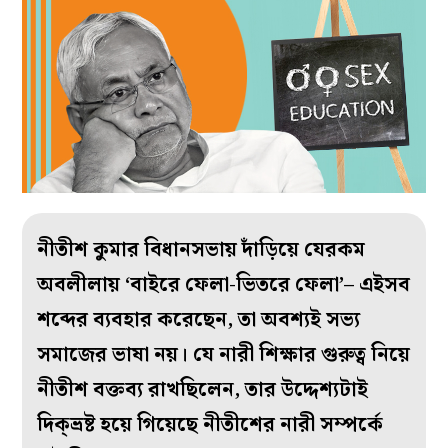
নীতীশ কুমার বিধানসভায় দাঁড়িয়ে যেরকম
অবলীলায় ‘বাইরে ফেলা-ভিতরে ফেলা’– এইসব
শব্দের ব‌্যবহার করেছেন, তা অবশ‌্যই সভ‌্য
সমাজের ভাষা নয়। যে নারী শিক্ষার গুরুত্ব নিয়ে
নীতীশ বক্তব‌্য রাখছিলেন, তার উদ্দেশ‌্যটাই
দিক্‌ভ্রষ্ট হয়ে গিয়েছে নীতীশের নারী সম্পর্কে