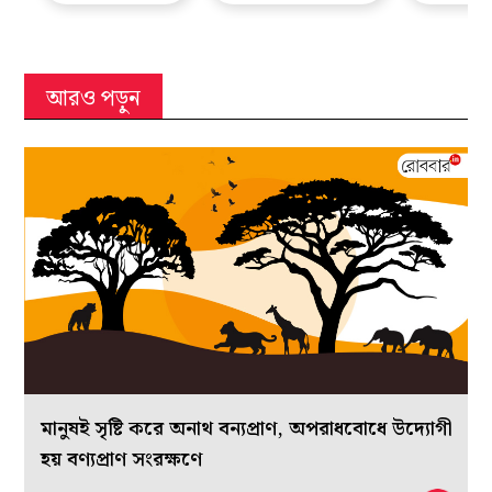
আরও পড়ুন
মানুষই সৃষ্টি করে অনাথ বন্যপ্রাণ, অপরাধবোধে উদ্যোগী
হয় বণ্যপ্রাণ সংরক্ষণে