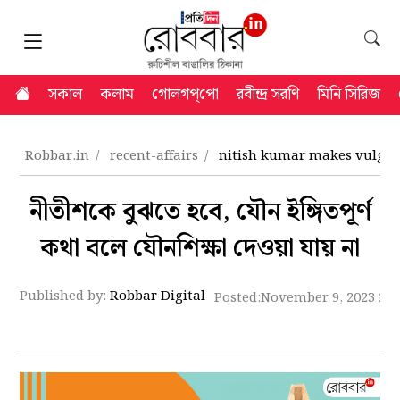
সকাল
কলাম
গোলগপ্‌পো
রবীন্দ্র সরণি
মিনি সিরিজ
Robbar.in
recent-affairs
nitish kumar makes vulgar
নীতীশকে বুঝতে হবে, যৌন ইঙ্গিতপূর্ণ
কথা বলে যৌনশিক্ষা দেওয়া যায় না
Published by:
Robbar Digital
Posted:
November 9, 2023 2: