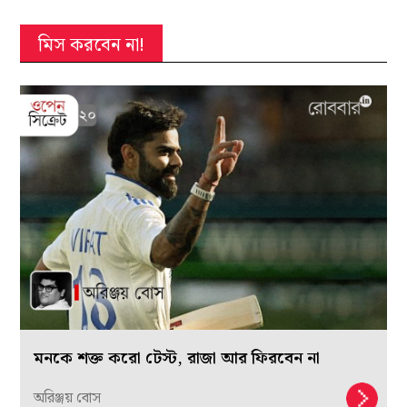
মিস করবেন না!
মনকে শক্ত করো টেস্ট, রাজা আর ফিরবেন না
অরিঞ্জয় বোস