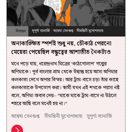
অনাকাঙ্ক্ষিত স্পর্শই শুধু নয়, চৌকাঠ পেরনো
মেয়েরা পেয়েছিল বন্ধুত্বের আশাতীত নৈকট্যও
মনে পড়ে যায়, নরেন্দ্রনাথ মিত্রের ‘কাঠগোলাপ’ গল্পের
অণিমাকে। পূর্ব বাংলার গ্রাম থেকে উদ্বাস্তু হয়ে আসা অণিমার
কলকাতা দেখে অপার বিস্ময়। আর ট্রাম-বাসে চড়া তাঁর কাছে
কলকাতাকে উপভোগ করা। স্বামী যখন এই শখকে পয়সা নষ্ট
বলে, অণিমা জবাব দেয়– “মাঝে মাঝে ট্রাম-বাসে না উঠলে
শহরে আছি বলে মনেই হয় না।“
অন্বেষা সেনগুপ্ত
সীমন্তিনী মুখোপাধ্যায়
সুপূর্ণা ব্যানার্জি