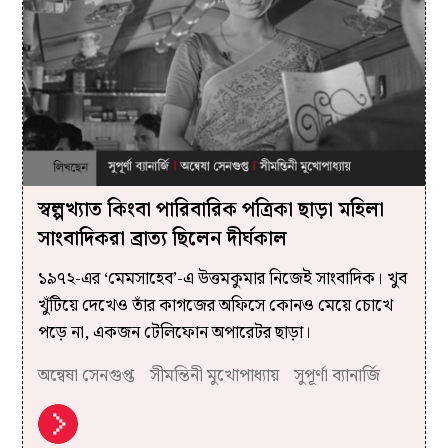
স্বল্পখ্যাত কিংবা পারিবারিক পত্রিকা ছাড়া মহিলা
সাংবাদিকরা ব্রাত্য ছিলেন দীর্ঘকাল
১৯৭২-এর ‘মেমসাহেব’-এ উত্তমকুমার নিজেই সাংবাদিক। খুব
খুঁটিয়ে দেখেও তাঁর কাগজের অফিসে কোনও মেয়ে চোখে
পড়ে না, একজন টেলিফোন অপারেটর ছাড়া।
অন্বেষা সেনগুপ্ত
সীমন্তিনী মুখোপাধ্যায়
সুপূর্ণা ব্যানার্জি