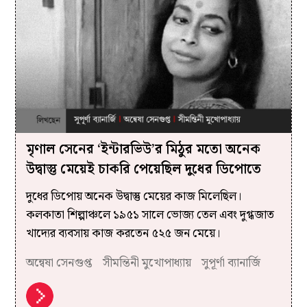
মৃণাল সেনের ‘ইন্টারভিউ’র মিঠুর মতো অনেক
উদ্বাস্তু মেয়েই চাকরি পেয়েছিল দুধের ডিপোতে
দুধের ডিপোয় অনেক উদ্বাস্তু মেয়ের কাজ মিলেছিল।
কলকাতা শিল্পাঞ্চলে ১৯৫১ সালে ভোজ্য তেল এবং দুগ্ধজাত
খাদ্যের ব্যবসায় কাজ করতেন ৫২৫ জন মেয়ে।
অন্বেষা সেনগুপ্ত
সীমন্তিনী মুখোপাধ্যায়
সুপূর্ণা ব্যানার্জি