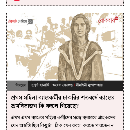
প্রথম মহিলা ব্যাঙ্ককর্মীর চাকরির শতবর্ষে ব্যাঙ্কের
শ্রমবিভাজন কি বদলে গিয়েছে?
প্রথম প্রথম ব্যাঙ্কের মহিলা কর্মীদের সঙ্গে ব্যবহারে গ্রাহকদের
যেন অস্বস্তি ছিল কিছুটা। ঠিক যেন ভরসা করতে পারতেন না