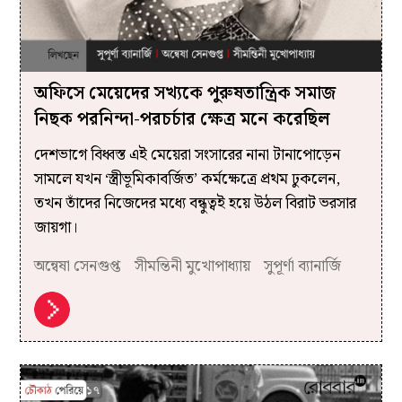
অফিসে মেয়েদের সখ্যকে পুরুষতান্ত্রিক সমাজ
নিছক পরনিন্দা-পরচর্চার ক্ষেত্র মনে করেছিল
দেশভাগে বিধ্বস্ত এই মেয়েরা সংসারের নানা টানাপোড়েন
সামলে যখন ‘স্ত্রীভূমিকাবর্জিত’ কর্মক্ষেত্রে প্রথম ঢুকলেন,
তখন তাঁদের নিজেদের মধ্যে বন্ধুত্বই হয়ে উঠল বিরাট ভরসার
জায়গা।
অন্বেষা সেনগুপ্ত
সীমন্তিনী মুখোপাধ্যায়
সুপূর্ণা ব্যানার্জি