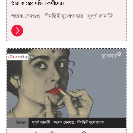
তাঁরা ব্যাঙ্কের মহিলা কর্মীদের।
অন্বেষা সেনগুপ্ত
সীমন্তিনী মুখোপাধ্যায়
সুপূর্ণা ব্যানার্জি