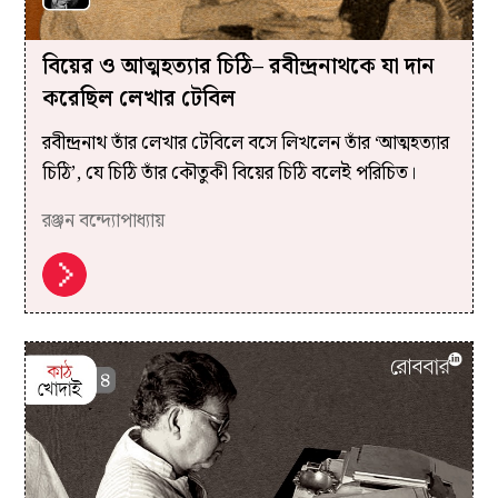
বিয়ের ও আত্মহত্যার চিঠি– রবীন্দ্রনাথকে যা দান
করেছিল লেখার টেবিল
রবীন্দ্রনাথ তাঁর লেখার টেবিলে বসে লিখলেন তাঁর ‘আত্মহত্যার
চিঠি’, যে চিঠি তাঁর কৌতুকী বিয়ের চিঠি বলেই পরিচিত।
রঞ্জন বন্দ্যোপাধ্যায়