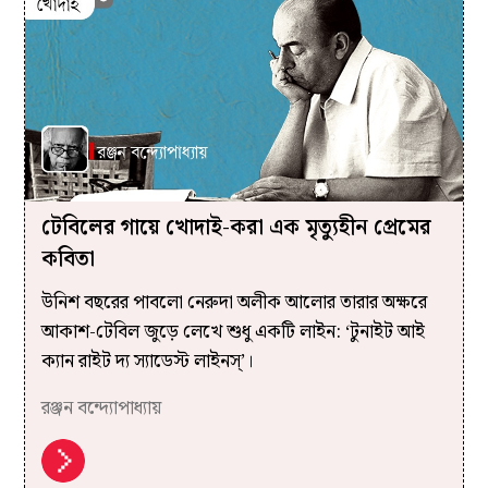
টেবিলের গায়ে খোদাই-করা এক মৃত্যুহীন প্রেমের
কবিতা
উনিশ বছরের পাবলো নেরুদা অলীক আলোর তারার অক্ষরে
আকাশ-টেবিল জুড়ে লেখে শুধু একটি লাইন: ‘টুনাইট আই
ক্যান রাইট দ্য স্যাডেস্ট লাইনস্‌’।
রঞ্জন বন্দ্যোপাধ্যায়