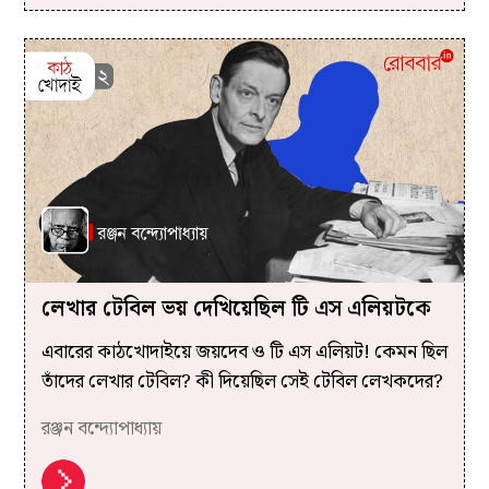
লেখার টেবিল ভয় দেখিয়েছিল টি এস এলিয়টকে
এবারের কাঠখোদাইয়ে জয়দেব ও টি এস এলিয়ট! কেমন ছিল
তাঁদের লেখার টেবিল? কী দিয়েছিল সেই টেবিল লেখকদের?
রঞ্জন বন্দ্যোপাধ্যায়