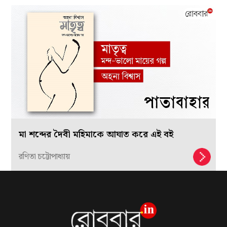
মা শব্দের দৈবী মহিমাকে আঘাত করে এই বই
রণিতা চট্টোপাধ্যায়