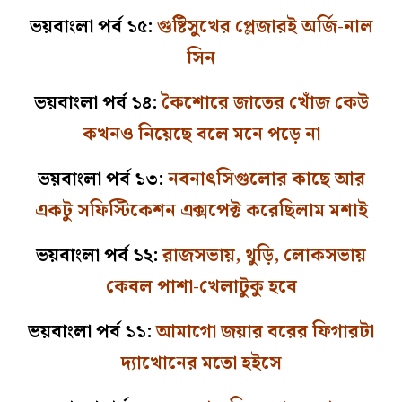
ভয়বাংলা পর্ব ১৫:
গুষ্টিসুখের প্লেজারই অর্জি-নাল
সিন
ভয়বাংলা পর্ব ১৪:
কৈশোরে জাতের খোঁজ কেউ
কখনও নিয়েছে বলে মনে পড়ে না
ভয়বাংলা পর্ব ১৩:
নবনাৎসিগুলোর কাছে আর
একটু সফিস্টিকেশন এক্সপেক্ট করেছিলাম মশাই
ভয়বাংলা পর্ব ১২:
রাজসভায়, থুড়ি, লোকসভায়
কেবল পাশা-খেলাটুকু হবে
ভয়বাংলা পর্ব ১১:
আমাগো জয়ার বরের ফিগারটা
দ্যাখোনের মতো হইসে