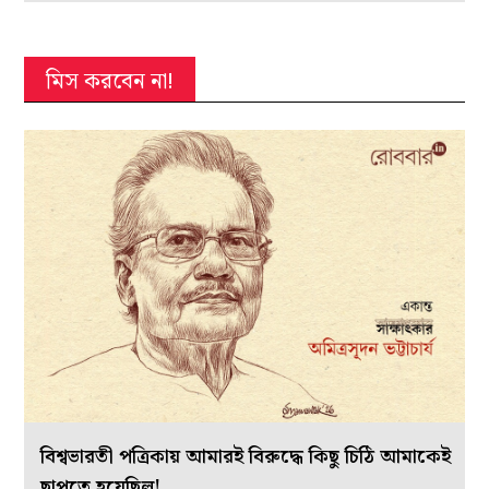
মিস করবেন না!
বিশ্বভারতী পত্রিকায় আমারই বিরুদ্ধে কিছু চিঠি আমাকেই
ছাপতে হয়েছিল!