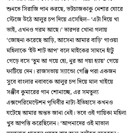
শুনতে সিরাজি পান করছে, ভটচাজকাকু নেশার ঘোরে
স্টেজে উঠে আলুর চপ দিয়ে এসেছিল– ‘এটা দিয়ে খা
ভাই, এখনও গরম আছে।’ তারপর খোনা গলায়
‘জোছনা করেছে আড়ি, আসেনা আমার বাড়ি’ গাওয়া
মহিলাকে ‘ইউ শাট আপ’ বলে মাইকের সামনে হাঁটু
গেড়ে বসে ‘তুম আ গয়ে হো, নুর আ গয়া হ্যায়’ গেয়ে
ফাটিয়ে দেন। রাজসভায় স্যান্ডো গেঞ্জি পরা একজন
সুবে বাংলার নবাবকে আলুর চপ দিয়ে মাল খাইয়ে
সঞ্জীব কুমারের গান শোনাচ্ছে, এর সমতুল্য
এক্সপেরিমেন্টেশন পৃথিবীর নাট্য-ইতিহাসে কখনও
ঘটেছে আমার অন্তত জানা নেই। তবে ওই গায়িকা মহিলা
খুব আপত্তি করেছিলেন। ‘আপনাদের ওই মাতাল