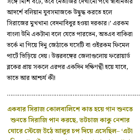
সঙ্গে মিশি বটে, তবে নেতাজির দেখানো পথে স্বাধীনতার
আদর্শে বলিয়ান যুবসমাজকে উদ্বুদ্ধ করতে হলে
সিরাজের মুখখানা বেদনাবিধুর হওয়া দরকার।’ এরকম
বাংলা উনি একটানা বলে যেতে পারতেন, অতএব বাকিরা
তর্কে না গিয়ে দিনু জেঠাকে ঘসেটি বা ওইরকম ফিমেল
পার্টে ভিড়িয়ে দেয়। উত্তরবঙ্গের জেলাগুলোয় ফরোয়ার্ড
ব্লকের প্রায় সকলে এরপর একদিন দক্ষিণন্থী হয়ে যাবে,
তাতে আর আশ্চর্য কী!
…………………………………………………………………
একবার সিরাজ কোলবালিশে কাত হয়ে গান শুনতে
শুনতে সিরাজি পান করছে, ভটচাজ কাকু নেশার
ঘোরে স্টেজে উঠে আলুর চপ দিয়ে এসেছিল– ‘এটা