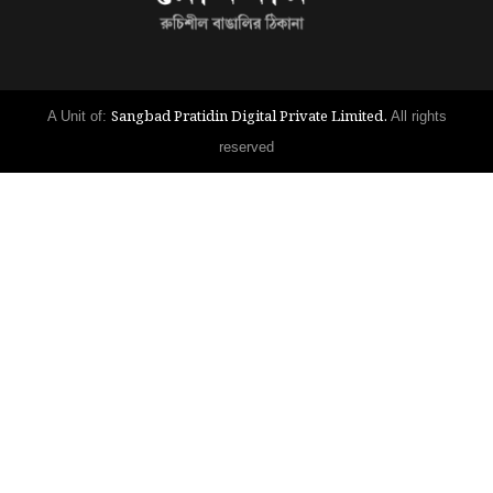
Sangbad Pratidin Digital Private Limited.
A Unit of:
All rights
reserved