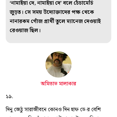
‘নামাইয়া দে, নামাইয়া দে’ বলে চেঁচামেচি
জুড়ত। সে সময় উদ্যোক্তাদের পক্ষ থেকে
নানারকম গোঁজ প্রার্থী তুলে ম্যানেজ দেওয়াই
রেওয়াজ ছিল।
অমিতাভ মালাকার
১৯.
দিনু জেঠু সারাজীবনে কোনও দিন হাফ ডে-র বেশি