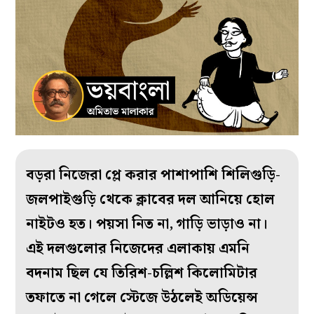
বড়রা নিজেরা প্লে করার পাশাপাশি শিলিগুড়ি-
জলপাইগুড়ি থেকে ক্লাবের দল আনিয়ে হোল
নাইটও হত। পয়সা নিত না, গাড়ি ভাড়াও না।
এই দলগুলোর নিজেদের এলাকায় এমনি
বদনাম ছিল যে তিরিশ-চল্লিশ কিলোমিটার
তফাতে না গেলে স্টেজে উঠলেই অডিয়েন্স