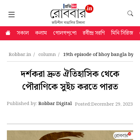
সকাল
কলাম
গোলগপ্‌পো
রবীন্দ্র সরণি
মিনি সিরিজ
Robbar.in
column
19th episode of bhoy bangla by 
দর্শকরা দ্রুত ঐতিহাসিক থেকে
পৌরাণিকে সুইচ করতে পারত
Published by:
Robbar Digital
Posted:
December 29, 2023 8: