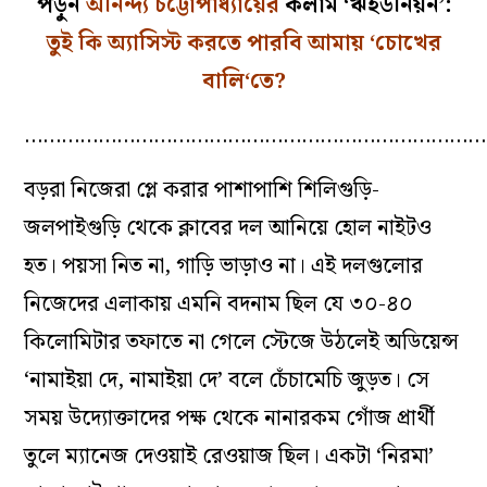
পড়ুন
অনিন্দ্য চট্টোপাধ্যায়ের
কলাম ‘ঋইউনিয়ন’:
তুই কি অ্যাসিস্ট করতে পারবি আমায় ‘চোখের
বালি‘তে?
…………………………………………………………………
বড়রা নিজেরা প্লে করার পাশাপাশি শিলিগুড়ি-
জলপাইগুড়ি থেকে ক্লাবের দল আনিয়ে হোল নাইটও
হত। পয়সা নিত না, গাড়ি ভাড়াও না। এই দলগুলোর
নিজেদের এলাকায় এমনি বদনাম ছিল যে ৩০-৪০
কিলোমিটার তফাতে না গেলে স্টেজে উঠলেই অডিয়েন্স
‘নামাইয়া দে, নামাইয়া দে’ বলে চেঁচামেচি জুড়ত। সে
সময় উদ্যোক্তাদের পক্ষ থেকে নানারকম গোঁজ প্রার্থী
তুলে ম্যানেজ দেওয়াই রেওয়াজ ছিল। একটা ‘নিরমা’