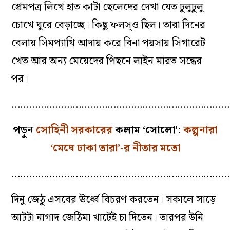
প্রেমপত্র লিখে হাত কাটা ছেলেদের দেখা যেত ঢুলুঢুলু
চোখে ঘুরে বেড়াচ্ছে। কিছু ফলস্ও ছিল। তারা দিনের
বেলায় সিমপ্যাথি আদায় করে বিনা পয়সায় সিগারেট
খেত আর অন্য মেয়েদের পিছনে লাইন মারত সন্ধের
পর।
…………………………………………………………………
পড়ুন
সোহিনী সরকারের
কলাম ‘সোলো’:
কল্পনারা
‘মেঘে ঢাকা তারা’-র নীতার মতো
…………………………………………………………………
দিনু জেঠু এসবের ঊর্ধ্বে বিচরণ করতেন। সকালে সাড়ে
আটটা নাগাদ জেঠিমা খাটেই চা দিতেন। তারপর উনি