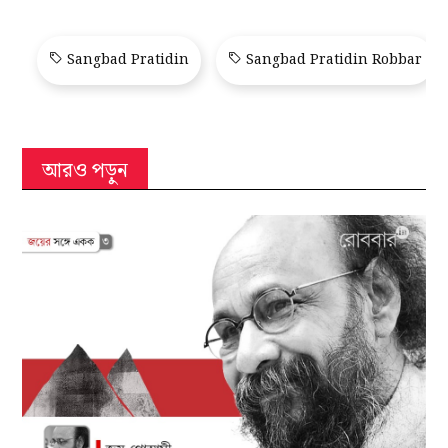
Sangbad Pratidin
Sangbad Pratidin Robbar
আরও পড়ুন