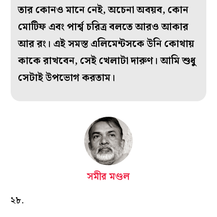
তার কোনও মানে নেই, অচেনা অবয়ব, কোন
মোটিফ এবং পার্শ্ব চরিত্র বলতে আরও আকার
আর রং। এই সমস্ত এলিমেন্টসকে উনি কোথায়
কাকে রাখবেন, সেই খেলাটা দারুণ। আমি শুধু
সেটাই উপভোগ করতাম।
সমীর মণ্ডল
২৮.