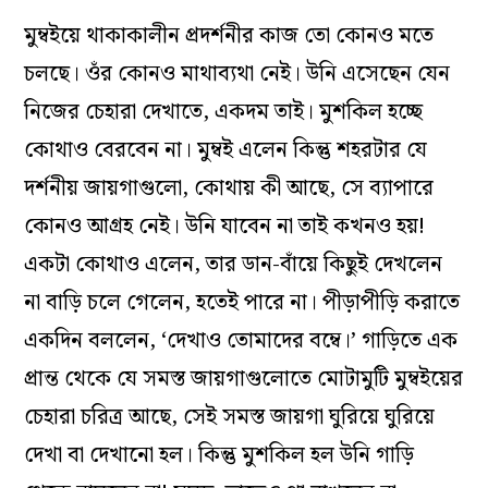
মুম্বইয়ে থাকাকালীন প্রদর্শনীর কাজ তো কোনও মতে
চলছে। ওঁর কোনও মাথাব্যথা নেই। উনি এসেছেন যেন
নিজের চেহারা দেখাতে, একদম তাই। মুশকিল হচ্ছে
কোথাও বেরবেন না। মুম্বই এলেন কিন্তু শহরটার যে
দর্শনীয় জায়গাগুলো, কোথায় কী আছে, সে ব্যাপারে
কোনও আগ্রহ নেই। উনি যাবেন না তাই কখনও হয়!
একটা কোথাও এলেন, তার ডান-বাঁয়ে কিছুই দেখলেন
না বাড়ি চলে গেলেন, হতেই পারে না। পীড়াপীড়ি করাতে
একদিন বললেন, ‘দেখাও তোমাদের বম্বে।’ গাড়িতে এক
প্রান্ত থেকে যে সমস্ত জায়গাগুলোতে মোটামুটি মুম্বইয়ের
চেহারা চরিত্র আছে, সেই সমস্ত জায়গা ঘুরিয়ে ঘুরিয়ে
দেখা বা দেখানো হল। কিন্তু মুশকিল হল উনি গাড়ি