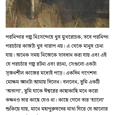
পরনিন্দার গল্প নিঃসন্দেহে খুব মুখরোচক, তবে পরনিন্দা
পরচর্চার কাজটা খুব খারাপ নয়। এ থেকে মানুষ চেনা
যায়। অনেক সময় নিজেকে সাবধান করা যায় এবং এই
যে পরচর্চার গল্প রটনা এবং রচনা, সেগুলো একটা
সৃজনশীল কাজের মধ্যেই পড়ে। একদিন গণেশদা
মোক্ষম জ্ঞানটা আমায় দিলেন। বললেন, তুমি একটি
‘অভাগা’, তুমি যাকে ঈশ্বরের কাছাকাছি মনে করো
কক্ষনও তার কাছে যেও না। কাছে গেলে তার ‘হ্যালো’
শুকিয়ে যায়, মানে মহাপুরুষদের মাথা ঘিরে যে আলোর