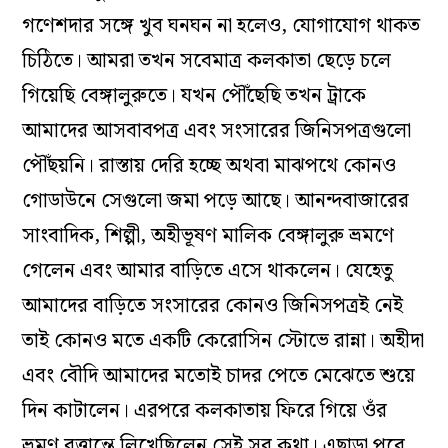
গণেশদার সঙ্গে খুব ঘনঘন না হলেও, যোগাযোগ থাকত
চিঠিতে। আমরা তখন সবেমাত্র কলকাতা ছেড়ে চলে
গিয়েছি বেঙ্গালুরুতে। যখন পৌঁছেছি তখন ট্রাকে
আমাদের আসবাবপত্র এবং সংসারের জিনিসপত্রগুলো
পৌঁছয়নি। রাস্তায় দেরি হচ্ছে অথবা মাঝপথে কোনও
গোডাউনে সেগুলো জমা পড়ে আছে। আনন্দবাজারের
সাংবাদিক, শিল্পী, অহীভূষণ মালিক বেঙ্গালুরু ভ্রমণে
গেলেন এবং আমার বাড়িতে এসে থাকলেন। যেহেতু
আমাদের বাড়িতে সংসারের কোনও জিনিসপত্রই নেই
তাই কোনও মতে একটি কেরোসিন স্টোভে রান্না। অহীদা
এবং বৌদি আমাদের মতোই চাদর পেতে মেঝেতে শুয়ে
দিন কাটালেন। এরপরে কলকাতায় ফিরে গিয়ে ওঁর
ভ্রমণ বৃত্তান্তে লিখেছিলেন সেই সব কথা। এছাড়া পরে