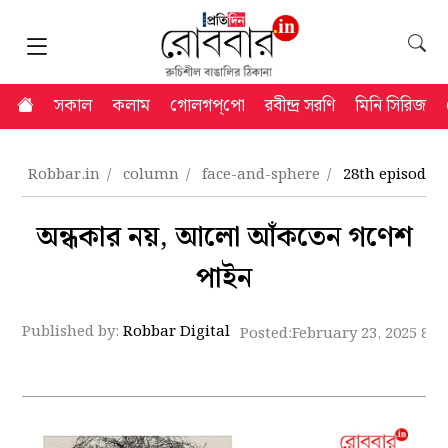
সকাল
কলাম
গোলগপ্‌পো
রবীন্দ্র সরণি
মিনি সিরিজ
Robbar.in
column
face-and-sphere
28th episode 
অন্ধকার নয়, আলো আঁকতেন গণেশ
পাইন
Published by:
Robbar Digital
Posted:
February 23, 2025 8:4