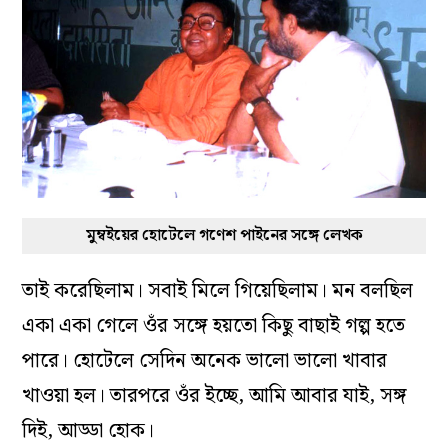
মুম্বইয়ের হোটেলে গণেশ পাইনের সঙ্গে লেখক
তাই করেছিলাম। সবাই মিলে গিয়েছিলাম। মন বলছিল
একা একা গেলে ওঁর সঙ্গে হয়তো কিছু বাছাই গল্প হতে
পারে। হোটেলে সেদিন অনেক ভালো ভালো খাবার
খাওয়া হল। তারপরে ওঁর ইচ্ছে, আমি আবার যাই, সঙ্গ
দিই, আড্ডা হোক।