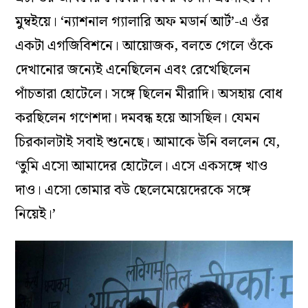
মুম্বইয়ে। ‘ন্যাশনাল গ্যালারি অফ মডার্ন আর্ট’-এ ওঁর
একটা এগজিবিশনে। আয়োজক, বলতে গেলে ওঁকে
দেখানোর জন্যেই এনেছিলেন এবং রেখেছিলেন
পাঁচতারা হোটেলে। সঙ্গে ছিলেন মীরাদি। অসহায় বোধ
করছিলেন গণেশদা। দমবন্ধ হয়ে আসছিল। যেমন
চিরকালটাই সবাই শুনেছে। আমাকে উনি বললেন যে,
‘তুমি এসো আমাদের হোটেলে। এসে একসঙ্গে খাও
দাও। এসো তোমার বউ ছেলেমেয়েদেরকে সঙ্গে
নিয়েই।’