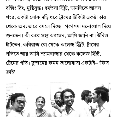
বক্সিং রিং, মুষ্ঠিযুদ্ধ। ধর্মতলা স্ট্রিট, ডানদিকে আসল
শহর, একটা লোক দড়ি ধরে ট্রামের টিকিটা একটা তার
থেকে অন্য তারে বদলে দিচ্ছে। গণেশদা মনোযোগ দিয়ে
শুনতেন। কী করে সহ্য করতেন, আমি জানি না। উনিও
হাঁটতেন, কবিরাজ রো থেকে কলেজ স্ট্রিট, ট্রামের
গতিতে আর আমি শ্যামবাজার থেকে কলেজ স্ট্রিট,
ট্রেনের গতি। দু’জনের কমন ভালোবাসা একটাই– ‘ফিস
ফ্রাই’।