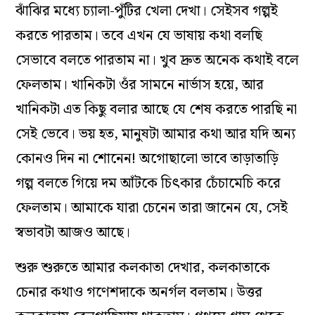
ঝাঁঝির মধ্যে চ্যালা-পুঁটির খেলা দেখা। সেইসব গল্পই
করতে পারতাম। তবে এখন যে ভাষায় কথা বলছি
সেভাবে বলতে পারতাম না। খুব দ্রুত অনেক কথাই বলে
ফেলতাম। খানিকটা ওঁর সামনে নার্ভাস হয়ে, আর
খানিকটা এত কিছু বলার আছে যে শেষ করতে পারছি না
সেই ভেবে। ভয় হত, মানুষটা আমার কথা আর যদি অন্য
কোনও দিন না শোনেন! অগোছালো ভাবে তাড়াতাড়ি
গল্প বলতে গিয়ে দম আঁটকে চিৎকার চেঁচামেচি করে
ফেলতাম। আমাকে যারা চেনেন তারা জানেন যে, সেই
স্বভাবটা আজও আছে।
শুরু শুরুতে আমার কলকাতা দেখার, কলকাতাকে
চেনার কথাও গণেশদাকে অনর্গল বলতাম। উত্তর