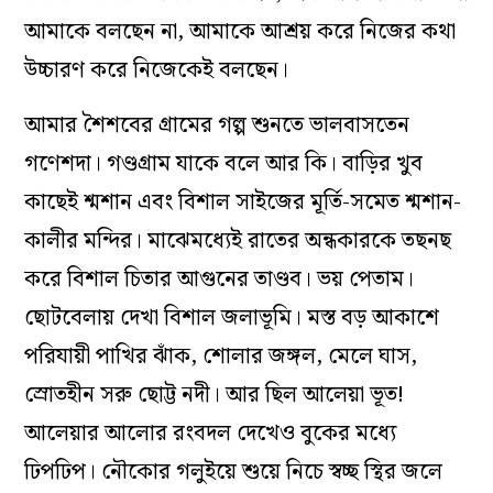
আমাকে বলছেন না, আমাকে আশ্রয় করে নিজের কথা
উচ্চারণ করে নিজেকেই বলছেন।
আমার শৈশবের গ্রামের গল্প শুনতে ভালবাসতেন
গণেশদা। গণ্ডগ্রাম যাকে বলে আর কি। বাড়ির খুব
কাছেই শ্মশান এবং বিশাল সাইজের মূর্তি-সমেত শ্মশান-
কালীর মন্দির। মাঝেমধ্যেই রাতের অন্ধকারকে তছনছ
করে বিশাল চিতার আগুনের তাণ্ডব। ভয় পেতাম।
ছোটবেলায় দেখা বিশাল জলাভূমি। মস্ত বড় আকাশে
পরিযায়ী পাখির ঝাঁক, শোলার জঙ্গল, মেলে ঘাস,
স্রোতহীন সরু ছোট্ট নদী। আর ছিল আলেয়া ভূত!
আলেয়ার আলোর রংবদল দেখেও বুকের মধ্যে
ঢিপঢিপ। নৌকোর গলুইয়ে শুয়ে নিচে স্বচ্ছ স্থির জলে