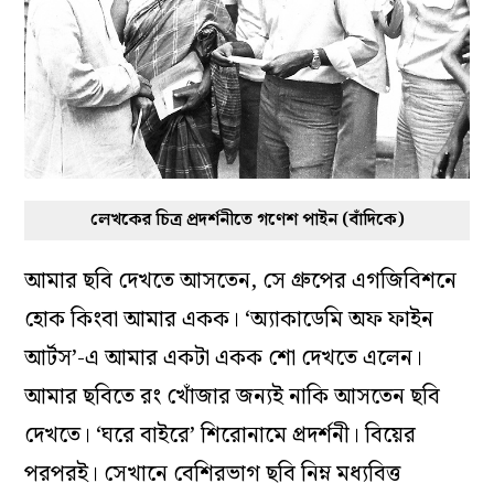
লেখকের চিত্র প্রদর্শনীতে গণেশ পাইন (বাঁদিকে)
আমার ছবি দেখতে আসতেন, সে গ্রুপের এগজিবিশনে
হোক কিংবা আমার একক। ‘অ্যাকাডেমি অফ ফাইন
আর্টস’-এ আমার একটা একক শো দেখতে এলেন।
আমার ছবিতে রং খোঁজার জন্যই নাকি আসতেন ছবি
দেখতে। ‘ঘরে বাইরে’ শিরোনামে প্রদর্শনী। বিয়ের
পরপরই। সেখানে বেশিরভাগ ছবি নিম্ন মধ্যবিত্ত