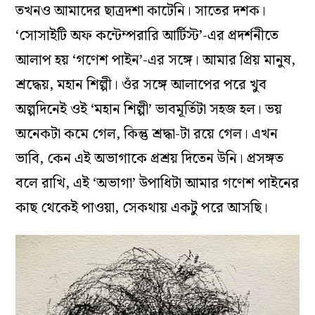
তখনও আমাদের ছাত্রদশা কাটেনি। সাতের দশক।
‘সোসাইটি অফ কন্টেম্পরারি আর্টিস্ট’-এর প্রদর্শনীতে
আলাপ হয় ‘গণেশ পাইন’-এর সঙ্গে। আমার প্রিয় মানুষ,
শ্রদ্ধেয়, মহান শিল্পী। ওঁর সঙ্গে আলাপের পরে খুব
অল্পদিনেই ওই ‘মহান শিল্পী’ ভাবমূর্তিটা সহজ হল। ভয়
অনেকটা কমে গেল, কিন্তু শ্রদ্ধা-টা রয়ে গেল। এখন
ভাবি, কেন এই অভাগাকে প্রশ্রয় দিতেন উনি। প্রসঙ্গত
বলে রাখি, এই ‘অভাগা’ উপাধিটা আমার গণেশ পাইনের
কাছ থেকেই পাওয়া, সেকথায় একটু পরে আসছি।