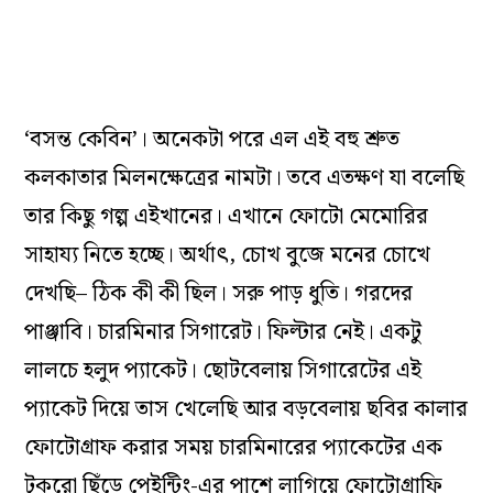
‘বসন্ত কেবিন’। অনেকটা পরে এল এই বহু শ্রুত
কলকাতার মিলনক্ষেত্রের নামটা। তবে এতক্ষণ যা বলেছি
তার কিছু গল্প এইখানের। এখানে ফোটো মেমোরির
সাহায্য নিতে হচ্ছে। অর্থাৎ, চোখ বুজে মনের চোখে
দেখছি– ঠিক কী কী ছিল। সরু পাড় ধুতি। গরদের
পাঞ্জাবি। চারমিনার সিগারেট। ফিল্টার নেই। একটু
লালচে হলুদ প্যাকেট। ছোটবেলায় সিগারেটের এই
প্যাকেট দিয়ে তাস খেলেছি আর বড়বেলায় ছবির কালার
ফোটোগ্রাফ করার সময় চারমিনারের প্যাকেটের এক
টুকরো ছিঁড়ে পেইন্টিং-এর পাশে লাগিয়ে ফোটোগ্রাফি