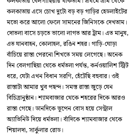
কলকাতায় বেলগাছিয়ায় থাকতাম। প্রথমে গ্রাম থেকে
কলকাতায় এসে চোখ দুটো বড় বড় গাড়ির হেডলাইটের
মতো করে আলো ফেলে সামনের জিনিসকে দেখতাম।
দোতলা বাসে চড়তে ভালো লাগত আর ট্রাম। এত মানুষ,
এত যানবাহন, কোলাহল, রঙিন শহর। গাড়ি-ঘোড়া
বাঁচিয়ে রাস্তা পেরনো শিখতে সময় লেগেছে। অনেক
দিন বেলগাছিয়া থেকে ধর্মতলা পর্যন্ত, কর্নওয়ালিশ স্ট্রিট
ধরে, যেটা এখন বিধান সরণি, হেঁটেছি বহুবার। ওই
রাস্তাটা আমার খুব পছন্দ। সমস্ত রাস্তা জুড়ে যেন
বিচিত্রানুষ্ঠান। শ্যামবাজার থেকে শহরের দিকে আরও
রাস্তা গেছে। ডানদিকে ভূপেন বোস হয়ে সেন্ট্রাল
অ্যাভিনিউ দিয়ে ধর্মতলা। বাঁদিকে শ্যামবাজার থেকে
শিয়ালদা, সার্কুলার রোড।