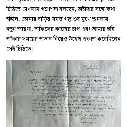
চিঠিতে দেখলাম গণেশদা বলছেন, অহীদার সঙ্গে কথা
হচ্ছিল, তোমার বাড়ির সমস্ত গল্প ওর মুখে শুনলাম।
নতুন জায়গা, অফিসের কাজের চাপ এবং আমার ছবি
আঁকার সময়ের অভাব নিয়েও উদ্বেগ প্রকাশ করেছিলেন
সেই চিঠিতে।