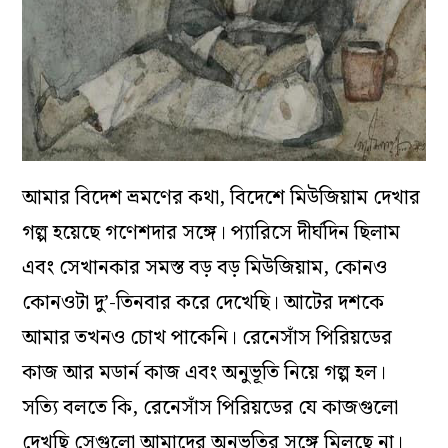
আমার বিদেশ ভ্রমণের কথা, বিদেশে মিউজিয়াম দেখার
গল্প হয়েছে গণেশদার সঙ্গে। প্যারিসে দীর্ঘদিন ছিলাম
এবং সেখানকার সমস্ত বড় বড় মিউজিয়াম, কোনও
কোনওটা দু’-তিনবার করে দেখেছি। আটের দশকে
আমার তখনও চোখ পাকেনি। রেনেসাঁস পিরিয়ডের
কাজ আর মডার্ন কাজ এবং অনুভূতি নিয়ে গল্প হল।
সত্যি বলতে কি, রেনেসাঁস পিরিয়ডের যে কাজগুলো
দেখছি সেগুলো আমাদের অনুভূতির সঙ্গে মিলছে না।