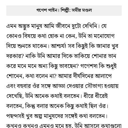
গণেশ পাইন। শিল্পী: সমীর মণ্ডল
এমন অদ্ভুত মানুষ আমি জীবনে দুটো দেখিনি। যে
কোনও বিষয়ে কথা হোক না কেন, উনি তা মনোযোগ
দিয়ে শুনতে থাকেন। আশ্চর্য! সব কিছুই কি জানার খুব
দরকার? নাকি উনি আমার দিকে তাকিয়ে শোনার ভান
করে মনে মনে অন্য কিছু ভাবছেন? গণেশদা কি শুধুই
শোনেন, কথা বলেন না? আমার দীর্ঘদিনের আলাপে
এবং বহুবার ওঁর সঙ্গে আড্ডা দেওয়ার সৌভাগ্য হওয়ায়
দেখেছি, উনি অনেক কথাই বলতেন। ধীরে ধীরেই
বলতেন, কিন্তু বলার অনেক কিছু কথাই ছিল ওঁর।
পছন্দসই খুব অল্প মানুষদের সঙ্গেই কথা বলতেন।
কখনও কখনও এমনও মনে হত, উনি আসলে কথাগুলো