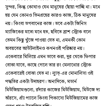
সুন্দর, কিন্তু কোথাও যেন মানুষের ছোঁয়া পাচ্ছি না। মনে
হয় যেন কোনও ভিনগ্রহের কারও কাজ, ঠিক মানুষের
নয়। কিংবা ভগবানের কাজ। তবে একটা জিনিস
ম্যাজিকের মতো মনে হত, ছবিতে ব্রাশ স্ট্রোক বলে
তেমন কিছু খুঁজে পাওয়া যেত না, এমনকী কোন
অবয়বের আউটলাইনও কখনওই পরিষ্কার নয়।
একেবারে মিলিয়ে এমন ভাবে করা, দূর থেকে ফিগার
বোঝা যাবে, কাছে গেলে তার রং মেলানোর স্ট্রোক
একেবারেই বোঝা যেত না। ল্যুভ্-এর মোনালিসা ওই
পদ্ধতির একটা উদাহরণ। অন্যদিকে, মডার্ন
মিউজিয়ামগুলো, রদ্যাঁর কাজের মিউজিয়াম, মিউজে দ্য
অঁরসে, গ্র্যাঁ প্যালে কিংবা পিকাসো মিউজিয়ামের কাজ