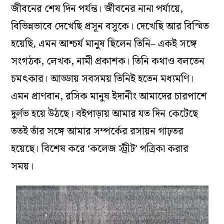
জীবনের শেষ দিন পর্যন্ত। জীবনের নানা পর্যায়ে,
বিভিন্নভাবে দেখেছি প্রসূন বসুকে। দেখেছি আর বিস্মিত
হয়েছি, এমন আশ্চর্য মানুষ ছিলেন তিনি– একই সঙ্গে
সংগঠক, লেখক, নামী প্রকাশক। তিনি কথাও বলতেন
চমৎকার। আড্ডায় সবসময় তিনিই হতেন মধ্যমণি।
এমন প্রাণবান, রসিক মানুষ ইদানীং আমাদের চারপাশে
দুর্লভ হয়ে উঠছে। বইপাড়ায় আমার যত দিন কেটেছে
ততই তাঁর সঙ্গে আমার সম্পর্কের রসায়ন গাঢ়তর
হয়েছে। বিশেষ করে ‘কলেজ স্ট্রীট’ পত্রিকা করার
সময়।