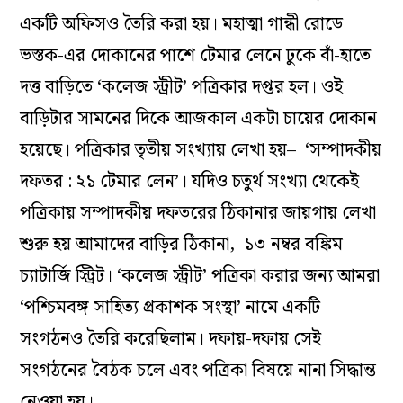
একটি অফিসও তৈরি করা হয়। মহাত্মা গান্ধী রোডে
ভস্তক-এর দোকানের পাশে টেমার লেনে ঢুকে বাঁ-হাতে
দত্ত বাড়িতে ‘কলেজ স্ট্রীট’ পত্রিকার দপ্তর হল। ওই
বাড়িটার সামনের দিকে আজকাল একটা চায়ের দোকান
হয়েছে। পত্রিকার তৃতীয় সংখ্যায় লেখা হয়– ‘সম্পাদকীয়
দফতর : ২১ টেমার লেন’। যদিও চতুর্থ সংখ্যা থেকেই
পত্রিকায় সম্পাদকীয় দফতরের ঠিকানার জায়গায় লেখা
শুরু হয় আমাদের বাড়ির ঠিকানা, ১৩ নম্বর বঙ্কিম
চ্যাটার্জি স্ট্রিট। ‘কলেজ স্ট্রীট’ পত্রিকা করার জন্য আমরা
‘পশ্চিমবঙ্গ সাহিত্য প্রকাশক সংস্থা’ নামে একটি
সংগঠনও তৈরি করেছিলাম। দফায়-দফায় সেই
সংগঠনের বৈঠক চলে এবং পত্রিকা বিষয়ে নানা সিদ্ধান্ত
নেওয়া হয়।