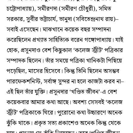
চট্টোপাধ্যায়), সমীরণদা (সমীরণ চৌধুরী), সমিত
সরকার, সুবীর ভট্টাচার্য, ভানুদা (সবিতেন্দ্রনাথ রায়)–
সবাই এসেছেন। মাঝখানে কয়েক বছর সম্পাদনা
করেছিলেন প্রখ্যাত সাহিত্যিক বরেন গঙ্গোপাধ্যায়। যাই
হোক, প্রসূনদাও বেশ কিছুকাল ‘কলেজ স্ট্রীট’ পত্রিকার
সম্পাদক ছিলেন। তাঁর সময়ে পত্রিকা খানিকটা পিছিয়ে
পড়েছিল, মাসের হিসেবে। কিন্তু তিনি ছিলেন অসম্ভব
পারফেকশনিস্ট, সর্বাঙ্গ সুন্দর না হলে কাজটা করব না–
এই ছিল তাঁর যুক্তি। প্রসূনদার ‘খণ্ডিত জীবন’-এ বেশ
কয়েকবার আমার কথা আছে। অবশ্য সেসবই ‘কলেজ
স্ট্রীট’ পত্রিকাকে ঘিরে। পুরোনো কথা উচ্চারণে অনেক
ঝুঁকি থাকে। প্রকৃত সত্য প্রকাশেও অনেক কিন্তু থেকে