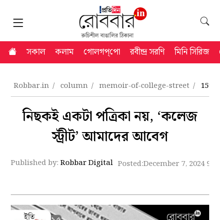
সকাল
কলাম
গোলগপ্‌পো
রবীন্দ্র সরণি
মিনি সিরিজ
Robbar.in
column
memoir-of-college-street
15th 
নিছকই একটা পত্রিকা নয়, ‘কলেজ
স্ট্রীট’ আমাদের আবেগ
Published by:
Robbar Digital
Posted:
December 7, 2024 9:0