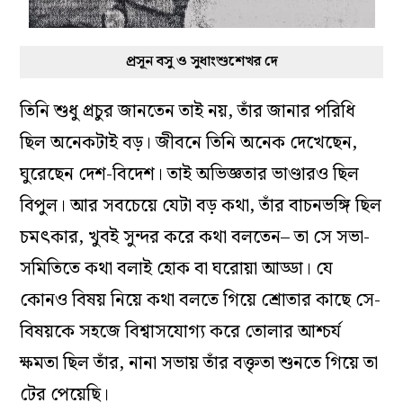
প্রসূন বসু ও সুধাংশুশেখর দে
তিনি শুধু প্রচুর জানতেন তাই নয়, তাঁর জানার পরিধি
ছিল অনেকটাই বড়। জীবনে তিনি অনেক দেখেছেন,
ঘুরেছেন দেশ-বিদেশ। তাই অভিজ্ঞতার ভাণ্ডারও ছিল
বিপুল। আর সবচেয়ে যেটা বড় কথা, তাঁর বাচনভঙ্গি ছিল
চমৎকার, খুবই সুন্দর করে কথা বলতেন– তা সে সভা-
সমিতিতে কথা বলাই হোক বা ঘরোয়া আড্ডা। যে
কোনও বিষয় নিয়ে কথা বলতে গিয়ে শ্রোতার কাছে সে-
বিষয়কে সহজে বিশ্বাসযোগ্য করে তোলার আশ্চর্য
ক্ষমতা ছিল তাঁর, নানা সভায় তাঁর বক্তৃতা শুনতে গিয়ে তা
টের পেয়েছি।