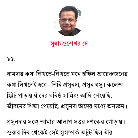
সুধাংশুশেখর দে
১৫.
বামদার কথা লিখতে-লিখতে মনে হচ্ছিল আরেকজনের
কথা লিখতেই হবে– তিনি প্রসূনদা, প্রসূন বসু। কলেজ
স্ট্রিট পাড়ায় যাঁদের ঘনিষ্ঠ সান্নিধ্য আমি পেয়েছি,
জীবনের শিক্ষা পেয়েছি, প্রসূনদা তাঁদের মধ্যে অন্যতম।
প্রসূনদার সঙ্গে আমার আলাপ সত্তর দশকের গোড়ায়।
শুরুর দিন থেকেই সেই সুসম্পর্ক অটুট ছিল তাঁর