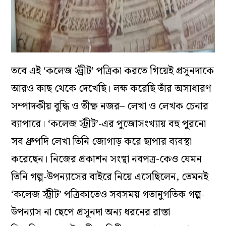
তবে এই ‘কলেজ স্ট্রীট’ পত্রিকা করতে গিয়েই প্রসূনদাকে
আরও কাছ থেকে দেখেছি। লক্ষ করেছি তাঁর অসাধারণ
সম্পাদকীয় বুদ্ধি ও তীক্ষ্ণ নজর– লেখা ও লেখক চেনার
ব্যাপারে। ‘কলেজ স্ট্রীট’-এর পুজোসংখ্যায় বহু পুরনো
সব ধ্রুপদি লেখা তিনি জোগাড় করে ছাপার ব্যবস্থা
করেছেন। নিজের প্রকাশন সংস্থা নবপত্র-কেও যেমন
তিনি গল্প-উপন্যাসের বাইরে নিয়ে এসেছিলেন, তেমনই
‘কলেজ স্ট্রীট’ পত্রিকাতেও সবসময় গতানুগতিক গল্প-
উপন্যাস না ছেপে প্রসূনদা অন্য ধরনের রাস্তা