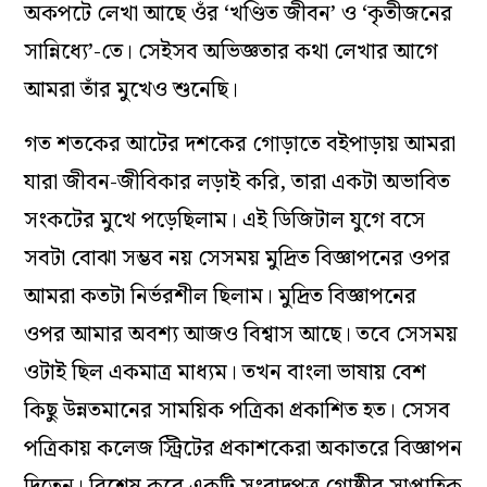
অকপটে লেখা আছে ওঁর ‘খণ্ডিত জীবন’ ও ‘কৃতীজনের
সান্নিধ্যে’-তে। সেইসব অভিজ্ঞতার কথা লেখার আগে
আমরা তাঁর মুখেও শুনেছি।
গত শতকের আটের দশকের গোড়াতে বইপাড়ায় আমরা
যারা জীবন-জীবিকার লড়াই করি, তারা একটা অভাবিত
সংকটের মুখে পড়েছিলাম। এই ডিজিটাল যুগে বসে
সবটা বোঝা সম্ভব নয় সেসময় মুদ্রিত বিজ্ঞাপনের ওপর
আমরা কতটা নির্ভরশীল ছিলাম। মুদ্রিত বিজ্ঞাপনের
ওপর আমার অবশ্য আজও বিশ্বাস আছে। তবে সেসময়
ওটাই ছিল একমাত্র মাধ্যম। তখন বাংলা ভাষায় বেশ
কিছু উন্নতমানের সাময়িক পত্রিকা প্রকাশিত হত। সেসব
পত্রিকায় কলেজ স্ট্রিটের প্রকাশকেরা অকাতরে বিজ্ঞাপন
দিতেন। বিশেষ করে একটি সংবাদপত্র গোষ্ঠীর সাপ্তাহিক