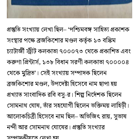
প্রস্তুতি সংখ্যায় লেখা ছিল– ‘পশ্চিমবঙ্গ সাহিত্য প্রকাশক
সংস্থার পক্ষে ব্রজকিশোর মণ্ডল কর্তৃক ১৩ বঙ্কিম
চ্যাটার্জী স্ট্রীট কলকাতা ৭০০০৭৩ থেকে প্রকাশিত এবং
করুণা প্রিন্টার্স, ১৩৮ বিধান সরণী কলকাতা ৭০০০০৪
থেকে মুদ্রিত’। সেই সংখ্যায় সম্পাদক ছিলেন
ব্রজকিশোর মণ্ডল, উপদেষ্টা হিসেবে নাম ছাপা হয়
প্রখ্যাত সাংবাদিক রবি বসু-র। শিল্প নির্দেশক ছিলেন
সোমনাথ ঘোষ, তাঁর সহযোগী ছিলেন ভক্তিময় লাহিড়ী।
আলোকচিত্রী হিসেবে নাম ছিল– অভিজিৎ রায়, সুভাষ
নন্দী আর সোমনাথ ঘোষের। প্রস্তুতি সংখ্যার
সম্পাদকীয়তে লেখা হয়,