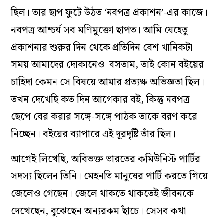
ছিল। তার ছাপ ফুটে উঠত ‘নবপত্র প্রকাশন’-এর কাজে।
নবপত্র আশ্চর্য সব মণিমুক্তো ছাপত। আমি যেহেতু
প্রকাশনার শুরুর দিন থেকে প্রতিদিন বেশ খানিকটা
সময় আমাদের দোকানেও বসতাম, তাই কোন বইয়ের
চাহিদা কেমন সে বিষয়ে আমার প্রত্যক্ষ অভিজ্ঞতা ছিল।
তখন দেখেছি কত দিন আগেকার বই, কিন্তু নবপত্র
ছেপে বের করার সঙ্গে-সঙ্গে পাঠক তাকে বরণ করে
নিচ্ছেন। বইয়ের ব্যাপারে এই দূরদৃষ্টি তাঁর ছিল।
আগেই লিখেছি, অবিভক্ত ভারতের কমিউনিস্ট পার্টির
সদস্য ছিলেন তিনি। মেহনতি মানুষের পার্টি করতে গিয়ে
জেলেও গেছেন। জেলে থাকতে থাকতেই জীবনকে
দেখেছেন, বুঝেছেন অন্যরকম ছাঁচে। সেসব কথা