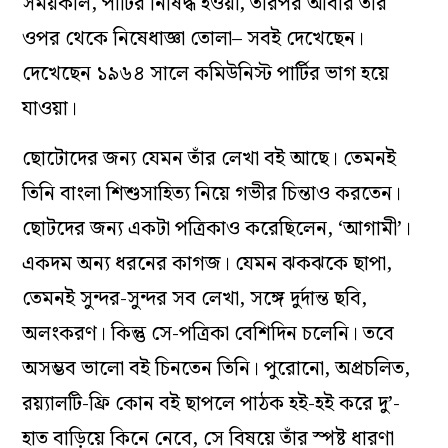
সময়কাল, পার্টির নিষিদ্ধ হওয়া, তারপর আবার তার
ওপর থেকে নিষেধাজ্ঞা তোলা– সবই দেখেছেন।
দেখেছেন ১৯৬৪ সালে কমিউনিস্ট পার্টির ভাগ হয়ে
যাওয়া।
ছোটোদের জন্য যেমন তাঁর লেখা বই আছে। তেমনই
তিনি বাংলা শিশুসাহিত্য নিয়ে গভীর চিন্তাও করতেন।
ছোটদের জন্য একটা পত্রিকাও করেছিলেন, ‘আগামী’।
একদম অন্য ধরনের কাগজ। যেমন ঝকঝকে ছাপা,
তেমনই সুন্দর-সুন্দর সব লেখা, সঙ্গে দুর্দান্ত ছবি,
অলংকরণ। কিন্তু সে-পত্রিকা বেশিদিন চলেনি। তবে
অসম্ভব ভালো বই চিনতেন তিনি। পুরোনো, অপ্রচলিত,
রয়্যালটি-ফ্রি কোন বই ছাপলে পাঠক হই-হই করে দু’-
হাত বাড়িয়ে কিনে নেবে, সে বিষয়ে তাঁর স্পষ্ট ধারণা