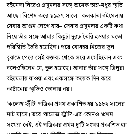
বইমেলা ঘিরেও প্রসূনদার সঙ্গে অনেক অম্ল-মধুর স্মৃতি
আছে। বিশেষ করে ১৯৯৭ সালে– কলকাতা বইমেলায়
যেবার আগুন লেগে যায়– সেবার প্রসূনদার একটি কথা
নিয়ে তাঁর সঙ্গে আমার কিছুটা দূরত্ব তৈরি হওয়ার মতো
পরিস্থিতি তৈরি হয়েছিল। পরে বোধহয় নিজের ভুল
বুঝতে পেরে সেই বক্তব্য থেকে সরে এসেছিলেন এবং
বলেওছিলেন যে, ভুল হয়েছে। আবার তাঁর সঙ্গে ত্রিপুরা
বইমেলায় যাওয়া এবং একসঙ্গে কয়েক দিন করে
কাটানোর স্মৃতিও ভোলার নয়।
‘কলেজ স্ট্রীট’ পত্রিকা প্রথম প্রকাশিত হয় ১৯৮২ সালের
মার্চ মাসে। তবে ‘কলেজ স্ট্রীট’-এর কোনও ‘প্রথম
সংখ্যা’ নেই, এই পত্রিকার প্রথম দু’টি সংখ্যা প্রকাশিত হয়