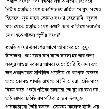
‘প্রস্তুতি সংখ্যা’ এবং ‘দ্বিতীয় প্রস্তুতি সংখ্যা’ হিসেবে।
দ্বিতীয় প্রস্তুতি সংখ্যা প্রকাশিত হয় এপ্রিল-মে যুগ্ম সংখ্যা
হিসেবে। জুন মাসে কোনও সংখ্যা বেরোয়নি। জুলাই
মাস থেকে প্রস্তুতি সংখ্যা কথাটা আর না লিখে সরাসরি
লেখা হতে থাকল ‘তৃতীয় সংখ্যা’।
প্রস্তুতি সংখ্যা প্রকাশের আগে আমাদের তো তুমুল
উত্তেজনা। কাগজের মান যাতে ভালো হয় তার জন্য
যতদূর যাওয়া দরকার আমরা যেতে তৈরি ছিলাম। এত
জন প্রকাশকের সম্মিলিত প্রচেষ্টায় যে-কাগজ বেরুবে
তাতে কোনও খামতি রাখতে চাইনি আমরা। প্রতি মাসে
নিয়ম করে একটা পত্রিকা চালানো তো মুখের কথা নয়,
তাই আমরা চাইছিলাম পত্রিকার জন্য উপযুক্ত
পরিকাঠামো তৈরি করতে। সেজন্য ‘কলেজ স্ট্রীট’-এর