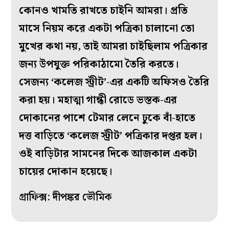
কোনও খামতি রাখতে চাইনি আমরা। প্রতি
মাসে নিয়ম করে একটা পত্রিকা চালানো তো
মুখের কথা নয়, তাই আমরা চাইছিলাম পত্রিকার
জন্য উপযুক্ত পরিকাঠামো তৈরি করতে।
সেজন্য ‘কলেজ স্ট্রীট’-এর একটি অফিসও তৈরি
করা হয়। মহাত্মা গান্ধী রোডে ভস্তক-এর
দোকানের পাশে টেমার লেনে ঢুকে বাঁ-হাতে
দত্ত বাড়িতে ‘কলেজ স্ট্রীট’ পত্রিকার দপ্তর হল।
ওই বাড়িটার সামনের দিকে আজকাল একটা
চায়ের দোকান হয়েছে।
গ্রাফিক্স: দীপঙ্কর ভৌমিক