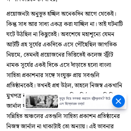
প্রয়োজনটা অনুভূত হচ্ছিল অনেকদিন আগে থেকেই।
কিন্তু সাধ আর সাধ্য একত্র করা যাচ্ছিল না। তাই ঘটনাটি
ঘটে উঠছিল না কিছুতেই। অবশেষে মহাশূন্যে যেমন
আটটি গ্রহ সূর্যের একদিকে এসে পৌঁছেছিল জাগতিক
নিয়মে, তেমনই প্রয়োজনের ভিত্তিতেই কলেজ স্ট্রীট
নামক সূর্যের একই দিকে এসে দাঁড়াতে হলো বাংলা
সাহিতা প্রকাশনার সঙ্গে সংযুক্ত প্রায় সবগুলি
প্রতিষ্ঠানকেই। তখনই প্রশ্ন উঠল, তাহলে নিজস্ব একখানি
মুখপত্র নয় কেন? কোন সদাগরি প্রতিষ্ঠানের যদি নিজস্ব
মৃত্যু নিয়ে মশকরা করতেন রবীন্দ্রনাথ? উঠে
জার্নাল থাকতে পারে তাহলে কলেজ স্ট্রীট এবং তার
এল বিস্ফোরক তথ্য!
সন্নিহিত অঞ্চলের এতগুলি সাহিত্য প্রকাশন প্রতিষ্ঠানের
নিজস্ব জার্নাল না থাকাটাই তো অন্যায়। এই ভাবনার