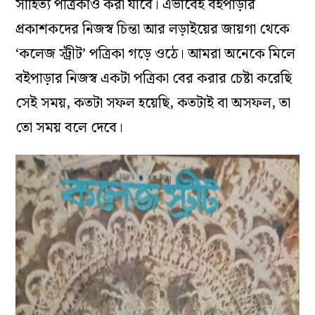
সাহিত্য পত্রিকাও করা যাবে। এভাবেই বইপাড়ার
প্রকাশকদের নিজস্ব চিন্তা আর লড়াইয়ের জায়গা থেকে
‘কলেজ স্ট্রীট’ পত্রিকা গড়ে ওঠে। আমরা অনেকে মিলে
বইপাড়ার নিজস্ব একটা পত্রিকা বের করার চেষ্টা করেছি
সেই সময়, কতটা সফল হয়েছি, কতটাই বা অসফল, তা
তো সময় বলে দেবে।