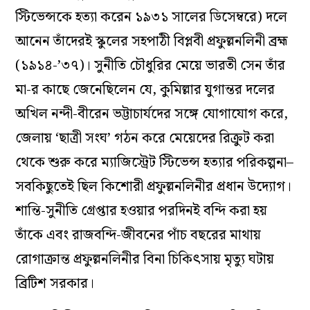
স্টিভেন্সকে হত্যা করেন ১৯৩১ সালের ডিসেম্বরে) দলে
আনেন তাঁদেরই স্কুলের সহপাঠী বিপ্লবী প্রফুল্লনলিনী ব্রহ্ম
(১৯১৪-’৩৭)। সুনীতি চৌধুরির মেয়ে ভারতী সেন তাঁর
মা-র কাছে জেনেছিলেন যে, কুমিল্লার যুগান্তর দলের
অখিল নন্দী-বীরেন ভট্টাচার্যদের সঙ্গে যোগাযোগ করে,
জেলায় ‘ছাত্রী সংঘ’ গঠন করে মেয়েদের রিক্রুট করা
থেকে শুরু করে ম্যাজিস্ট্রেট স্টিভেন্স হত্যার পরিকল্পনা–
সবকিছুতেই ছিল কিশোরী প্রফুল্লনলিনীর প্রধান উদ্যোগ।
শান্তি-সুনীতি গ্রেপ্তার হওয়ার পরদিনই বন্দি করা হয়
তাঁকে এবং রাজবন্দি-জীবনের পাঁচ বছরের মাথায়
রোগাক্রান্ত প্রফুল্লনলিনীর বিনা চিকিৎসায় মৃত্যু ঘটায়
ব্রিটিশ সরকার।