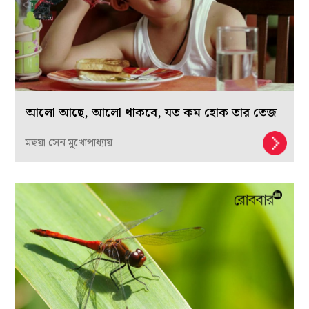
আলো আছে, আলো থাকবে, যত কম হোক তার তেজ
মহুয়া সেন মুখোপাধ্যায়