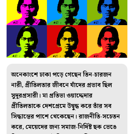
অনেকাংশে ঢাকা পড়ে গেছেন তিন-চারজন
নারী, প্রীতিলতার জীবনে যাঁদের প্রভাব ছিল
সুদূরপ্রসারী। মা প্রতিভা ওয়াদ্দেদার
প্রীতিলতাকে দেশপ্রেমে উদ্বুদ্ধ করে তাঁর সব
সিদ্ধান্তের পাশে থেকেছেন। রাজনীতি-সচেতন
করে, মেয়েদের জন্য সমাজ-নির্দিষ্ট ছক ভেঙে