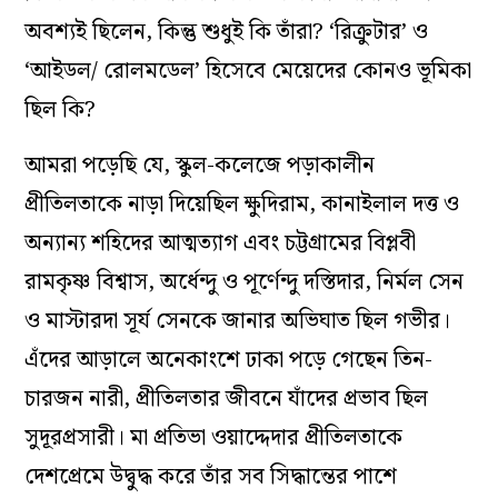
অবশ্যই ছিলেন, কিন্তু শুধুই কি তাঁরা? ‘রিক্রুটার’ ও
‘আইডল/ রোলমডেল’ হিসেবে মেয়েদের কোনও ভূমিকা
ছিল কি?
আমরা পড়েছি যে, স্কুল-কলেজে পড়াকালীন
প্রীতিলতাকে নাড়া দিয়েছিল ক্ষুদিরাম, কানাইলাল দত্ত ও
অন্যান্য শহিদের আত্মত্যাগ এবং চট্টগ্রামের বিপ্লবী
রামকৃষ্ণ বিশ্বাস, অর্ধেন্দু ও পূর্ণেন্দু দস্তিদার, নির্মল সেন
ও মাস্টারদা সূর্য সেনকে জানার অভিঘাত ছিল গভীর।
এঁদের আড়ালে অনেকাংশে ঢাকা পড়ে গেছেন তিন-
চারজন নারী, প্রীতিলতার জীবনে যাঁদের প্রভাব ছিল
সুদূরপ্রসারী। মা প্রতিভা ওয়াদ্দেদার প্রীতিলতাকে
দেশপ্রেমে উদ্বুদ্ধ করে তাঁর সব সিদ্ধান্তের পাশে