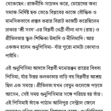
থেকেছেন। রাজনীতি-সচেতন করে, মেয়েদের জন্য
সমাজ-নির্দিষ্ট ছক ভেঙে বিপ্লবের কাজে বৌদ্ধিক ও
মানসিকভাবে প্রস্তুত করার বিরাট কাজটি করেছিলেন
ঢাকার ‘শ্রী সংঘ’-এর বিপ্লবী নেত্রী লীলা নাগ (রায়) ও
প্রীতিলতার স্কুল-শিক্ষিকা ঊষাদি ও নীলিমাদি। আর
একজন হলেন গুনুপিসিমা– যাঁর পুরো নামটা কোথাও
পাইনি।
এই গুনুপিসিমা আদতে বিপ্লবী মনোরঞ্জন রায়ের বিধবা
পিসিমা, যাঁর উত্তর কলকাতার বাড়ি বহু বিপ্লবীর আশ্রয়
ছিল এক সময়ে। প্রীতিলতা যখন বেথুন কলেজে পড়তে
আসেন, সেই সময় গুনুপিসিমার সঙ্গে পরিচয় হয় তাঁর।
এই পিসিমাই তাঁকে পাঠান আলিপুর সেন্ট্রাল জেলে