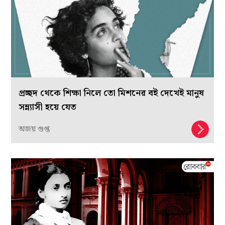
প্রচ্ছদ থেকে শিক্ষা নিলে তো মিশনের বই দেখেই মানুষ
সন্ন্যাসী হয়ে যেত
অজয় গুপ্ত