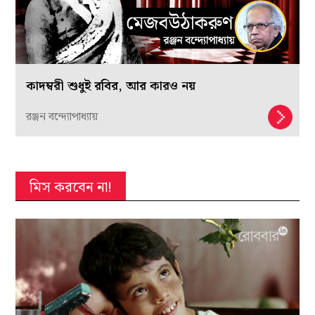
কাদম্বরী শুধুই রবির, আর কারও নয়
রঞ্জন বন্দ্যোপাধ্যায়
মিস করবেন না!