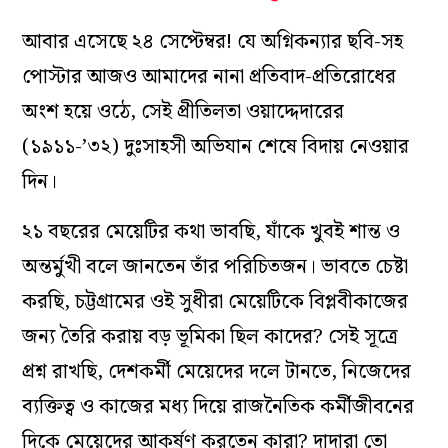
আবার এসেছে ২৪ সেপ্টেম্বর! যে অগ্নিকন্যার ছবি-সহ
পোস্টার আজও আমাদের নানা প্রতিবাদ-প্রতিরোধের
অংশ হয়ে ওঠে, সেই প্রীতিলতা ওয়াদ্দেদারের
(১৯১১-’৩২) দুঃসাহসী অভিযান শেষে বিদায় নেওয়ার
দিন।
২১ বছরের মেয়েটির কথা ভাবছি, যাঁকে খুবই শান্ত ও
অন্তর্মুখী বলে জানতেন তাঁর পরিচিতজন। ভাবতে চেষ্টা
করছি, চট্টগ্রামের ওই সুধীরা মেয়েটিকে বিপ্লবীকাজের
জন্য তৈরি করায় বড় ভূমিকা ছিল কাদের? সেই সূত্রে
প্রশ্ন রাখছি, দেশকর্মী মেয়েদের দলে টানতে, নিজেদের
ব্যক্তিত্ব ও কাজের মধ্য দিয়ে রাজনৈতিক কর্মীজীবনের
দিকে মেয়েদের আকর্ষণ করতেন কারা? দাদারা তো