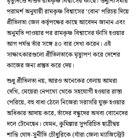
মৃত্যুদণ্ডে দণ্ডিত রামকৃষ্ণ বিশ্বাসের কাছে। গুনুপিসিমার
পরামর্শ অনুযায়ী রামকৃষ্ণ বিশ্বাসের ‘বোন’ পরিচয় দিয়ে
প্রীতিলতা জেল কর্তৃপক্ষের কাছে আবেদন জানান এবং
অনুমতি পাওয়ার পর রামকৃষ্ণ বিশ্বাসের ফাঁসি হওয়ার
আগ পর্যন্ত তাঁর সঙ্গে ৪০ বার দেখা করেন। এই
সাক্ষাৎকারগুলো প্রীতিলতাকে মৃত্যুপণ করে দেশের
কাজের জন্য প্রস্তুত করে দেয়।
শুধু প্রীতিলতা নয়, আরও অনেকের বেলায় আমরা
দেখি, মেয়েরা নেপথ্যে থেকে সহযোগী হওয়ার রাস্তা
পেরিয়ে, বহু বাধা ঠেলে নিজেরা সরাসরি যুক্ত হওয়ার
অধিকার আদায় করে, তাঁদের বন্ধুদের অথবা বোনেদের
দলে টেনেছেন। যেমন, কুমিল্লার সুপরিচিত ছাত্রীদ্বয়
শান্তি ঘোষ-সুনীতি চৌধুরিকে (যাঁরা জেলা ম্যাজিস্ট্রেট