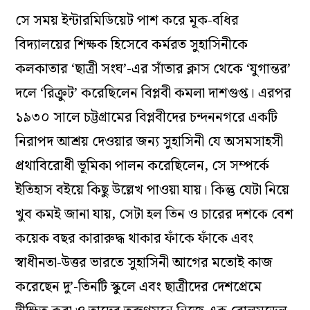
সে সময় ইন্টারমিডিয়েট পাশ করে মূক-বধির
বিদ্যালয়ের শিক্ষক হিসেবে কর্মরত সুহাসিনীকে
কলকাতার ‘ছাত্রী সংঘ’-এর সাঁতার ক্লাস থেকে ‘যুগান্তর’
দলে ‘রিক্রুট’ করেছিলেন বিপ্লবী কমলা দাশগুপ্ত। এরপর
১৯৩০ সালে চট্টগ্রামের বিপ্লবীদের চন্দননগরে একটি
নিরাপদ আশ্রয় দেওয়ার জন্য সুহাসিনী যে অসমসাহসী
প্রথাবিরোধী ভূমিকা পালন করেছিলেন, সে সম্পর্কে
ইতিহাস বইয়ে কিছু উল্লেখ পাওয়া যায়। কিন্তু যেটা নিয়ে
খুব কমই জানা যায়, সেটা হল তিন ও চারের দশকে বেশ
কয়েক বছর কারারুদ্ধ থাকার ফাঁকে ফাঁকে এবং
স্বাধীনতা-উত্তর ভারতে সুহাসিনী আগের মতোই কাজ
করেছেন দু’-তিনটি স্কুলে এবং ছাত্রীদের দেশপ্রেমে