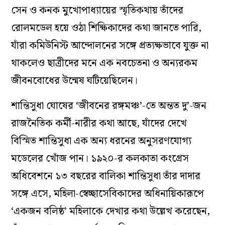
সেন ও কনক মুখোপাধ্যায়ের স্মৃতিকথায় তাঁদের
রোলমডেল হয়ে ওঠা শিক্ষিকাদের কথা জানতে পারি,
যাঁরা কমিউনিস্ট আন্দোলনের সঙ্গে প্রত্যক্ষভাবে যুক্ত না
থাকলেও ছাত্রীদের মনে এক নবচেতনা ও অন্যরকম
জীবনবোধের উন্মেষ ঘটিয়েছিলেন।
শান্তিসুধা ঘোষের ‘জীবনের রঙ্গমঞ্চ’-তে অন্তত দু’-জন
রাজনৈতিক কর্মী-নারীর কথা আছে, যাঁদের দেখে
বিস্মিত শান্তিসুধা এক অন্য ধরনের অনুসরণযোগ্য
মডেলের খোঁজ পান। ১৯২০-র কলকাতা কংগ্রেস
অধিবেশনে ১৩ বছরের বালিকা শান্তিসুধা তাঁর দাদার
সঙ্গে এসে, মহিলা-স্বেচ্ছাসেবিকাদের অধিনায়িকারূপে
‘একজন বলিষ্ঠ’ মহিলাকে দেখার কথা উল্লেখ করেছেন,