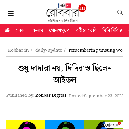
সকাল
কলাম
গোলগপ্‌পো
রবীন্দ্র সরণি
মিনি সিরিজ
Robbar.in
daily-update
remembering unsung women r
শুধু দাদারা নয়, দিদিরাও ছিলেন
আইডল
Published by:
Robbar Digital
Posted:
September 23, 2023 5