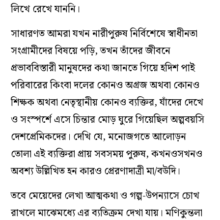
লিখে রেখে যাননি।
সাধারণত আমরা যখন নারীপুরুষ নির্বিশেষে স্বাধীনতা
সংগ্রামীদের বিষয়ে পড়ি, তখন তাঁদের জীবনে
প্রভাববিস্তারী মানুষদের কথা জানতে গিয়ে হদিশ পাই
পরিবারের কিংবা দলের কোনও অগ্রজ অথবা কোনও
শিক্ষক অথবা নেতৃস্থানীয় কোনও ব্যক্তির, যাঁদের দেখে
ও সংস্পর্শে এসে চিন্তার মোড় ঘুরে গিয়েছিল অল্পবয়সি
দেশপ্রেমিকদের। দেখি যে, মনোজগতে আলোড়ন
তোলা এই ব্যক্তিরা প্রায় সবসময় পুরুষ, কখনওসখনও
অবশ্য উল্লিখিত হন কারও প্রেরণাদাত্রী মা/বউদি।
তবে মেয়েদের লেখা আত্মকথা ও গল্প-উপন্যাসে চোখ
রাখলে মাঝেমধ্যে এর ব্যতিক্রম দেখা যায়। মণিকুন্তলা