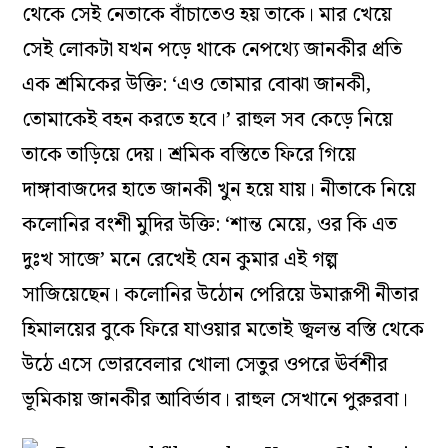
থেকে সেই নেতাকে বাঁচাতেও হয় তাকে। মার খেয়ে
সেই লোকটা যখন পড়ে থাকে নেপথ্যে জানকীর প্রতি
এক শ্রমিকের উক্তি: ‘এও তোমার বোঝা জানকী,
তোমাকেই বহন করতে হবে।’
রাহুল সব কেড়ে নিয়ে
তাকে তাড়িয়ে দেয়। শ্রমিক বস্তিতে ফিরে গিয়ে
দাঙ্গাবাজদের হাতে জানকী খুন হয়ে যায়। নীতাকে নিয়ে
কলোনির বংশী মুদির উক্তি: ‘শান্ত মেয়ে, ওর কি এত
দুঃখ সাজে’ মনে রেখেই যেন কুমার এই গল্প
সাজিয়েছেন। কলোনির উঠোন পেরিয়ে উমারূপী নীতার
হিমালয়ের বুকে ফিরে যাওয়ার মতোই জ্বলন্ত বস্তি থেকে
উঠে এসে ভোরবেলার খোলা সেতুর ওপরে ঊর্বশীর
ভূমিকায় জানকীর আবির্ভাব। রাহুল সেখানে পুরুরবা।