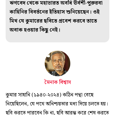
ঋগবেদ থেকে মহাভারত অবধি ঊর্বশী-পুরুরবা
কাহিনির বিবর্তনের ইতিহাস শুনিয়েছেন। ওই
মিথ যে কুমারের ছবিতে প্রবেশ করবে তাতে
অবাক হওয়ার কিছু নেই।
মৈনাক বিশ্বাস
কুমার সাহানি (১৯৪০-২০২৪) কঠিন পন্থা বেছে
নিয়েছিলেন, যে পথে অনিশ্চয়তার মধ্য দিয়ে চলতে হয়।
ছবি করতে পারবেন কি না, ছবি আরম্ভ করে শেষ করতে