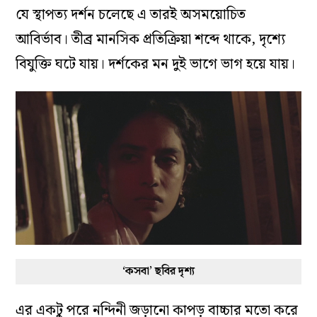
যে স্থাপত্য দর্শন চলেছে এ তারই অসময়োচিত
আবির্ভাব। তীব্র মানসিক প্রতিক্রিয়া শব্দে থাকে, দৃশ্যে
বিযুক্তি ঘটে যায়। দর্শকের মন দুই ভাগে ভাগ হয়ে যায়।
‘কসবা’ ছবির দৃশ্য
এর একটু পরে নন্দিনী জড়ানো কাপড় বাচ্চার মতো করে