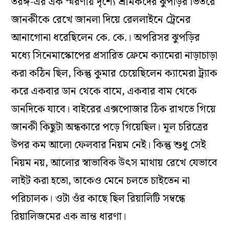
তরঙ্গ
-এর এক স্মরণীয় দৃশ্যে শ্রমিকদের ঝুপড়ির ভিতরে
জানকীকে রেখে জানলা দিয়ে রেললাইনে ট্রেনের
আনাগোনা ধরেছিলেন কে. কে.। অপরিসর ঝুপড়ির
মধ্যে সিনেমাস্কোপের প্রসারিত ফ্রেমে ক্যামেরা নাড়াচাড়া
করা কঠিন ছিল, কিন্তু কুমার চেয়েছিলেন ক্যামেরা ট্র্যাক
করে একবার ডান থেকে বামে, একবার বাম থেকে
ডানদিকে যাবে। বাইরের এক্সপোজার ঠিক রাখতে গিয়ে
জানকী কিছুটা অন্ধকারে পড়ে গিয়েছিল। মূল চরিত্রের
উপর কম আলো ফেলবার নিয়ম নেই। কিন্তু শুধু সেই
নিয়ম নয়, আলোর স্বাভাবিক উৎস মাথায় রেখে যেভাবে
লাইট করা হতো, তাকেও মেনে চলতে চাইতেন না
পরিচালক। ওটা ওঁর কাছে ছিল রিয়ালিটি সম্বন্ধে
রিয়ালিজমের এক ভ্রান্ত ধারণা।