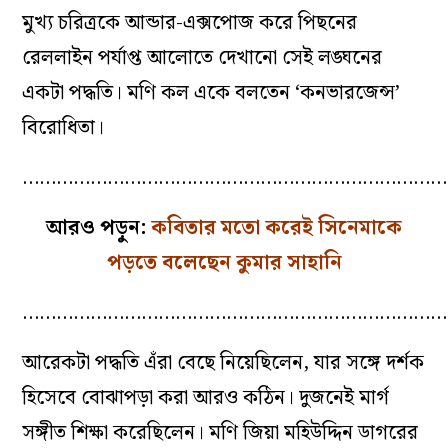
মুখ্য চরিত্রকে আন্ডার-এক্সপোজ করে পিছনের
রেললাইন পর্যাপ্ত আলোতে দেখানো সেই লঙ্ঘনের
একটা পদ্ধতি। মণি কল একে বলতেন ‘কনভারজেন্স’
বিরোধিতা।
…………………………………………………………………
আরও পড়ুন:
কবিতার মতো করেই সিনেমাকে
পড়তে বলেছেন কুমার সাহানি
………………………………………………………………
আরেকটা পদ্ধতি এঁরা বেছে নিয়েছিলেন, যার সঙ্গে দর্শক
হিসেবে বোঝাপড়া করা আরও কঠিন। দুজনেই মার্গ
সঙ্গীত শিক্ষা করেছিলেন। মণি জিয়া মহিউদ্দিন ডাগরের