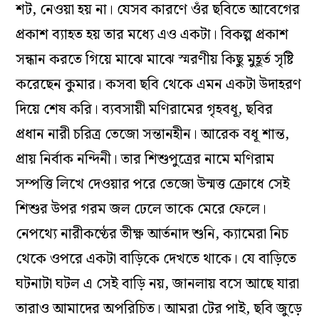
শট, নেওয়া হয় না। যেসব কারণে ওঁর ছবিতে আবেগের
প্রকাশ ব্যাহত হয় তার মধ্যে এও একটা। বিকল্প প্রকাশ
সন্ধান করতে গিয়ে মাঝে মাঝে স্মরণীয় কিছু মুহূর্ত সৃষ্টি
করেছেন কুমার।
কসবা
ছবি থেকে এমন একটা উদাহরণ
দিয়ে শেষ করি। ব্যবসায়ী মণিরামের গৃহবধূ, ছবির
প্রধান নারী চরিত্র তেজো সন্তানহীন। আরেক বধূ শান্ত,
প্রায় নির্বাক নন্দিনী। তার শিশুপুত্রের নামে মণিরাম
সম্পত্তি লিখে দেওয়ার পরে তেজো উন্মত্ত ক্রোধে সেই
শিশুর উপর গরম জল ঢেলে তাকে মেরে ফেলে।
নেপথ্যে নারীকণ্ঠের তীক্ষ্ণ আর্তনাদ শুনি, ক্যামেরা নিচ
থেকে ওপরে একটা বাড়িকে দেখতে থাকে। যে বাড়িতে
ঘটনাটা ঘটল এ সেই বাড়ি নয়, জানলায় বসে আছে যারা
তারাও আমাদের অপরিচিত। আমরা টের পাই, ছবি জুড়ে