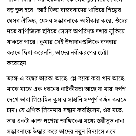
বড় ভুল হবে। আর্ট ফিল্ম বাস্তববাদের খাতিরে শিল্পের
যেসব ঐতিহ্য, যেসব সম্ভাবনাকে অস্বীকার করে, ওঁদের
মতে বাণিজ্যিক ছবিতে সেসব অপরিণত দশায় লুকিয়ে
থাকতে পারে। কুমার সেই উপাদানগুলিকে ব্যবহার
করতে দ্বিধা করেননি, তাদের নবীকরণের চেষ্টা
করেছেন।
তরঙ্গ
-এ বম্বের তারকা আছে, প্লে-ব্যাক করা গান আছে,
মাঝে মাঝে এক ধরনের নাটকীয়তা আছে যা
মায়া দর্পণ
দেখে ভাবা গিয়েছিল কুমার সাহানি সম্পূর্ণ বর্জন করতে
চান। যে এপিক সিনেমার সন্ধান করছিলেন, ওঁর মতে,
তার একটা কাজ পণ্যের আঙ্গিকের মধ্যে স্তরীভূত নানা
সম্ভাবনাকে উদ্ধার করে তাদের নতুন বিন্যাসে এনে