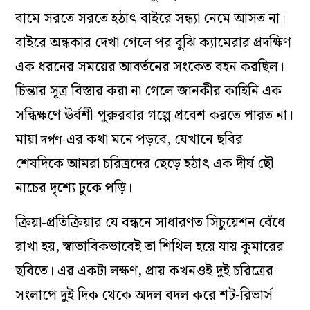
বামে সরতে সরতে হঠাৎ বাইরে সন্ধ্যা নেমে আসত না।
বাইরে অন্ধকার দেখা গেলে পর বুঝি ক্যামেরার প্রদক্ষিণ
এক ধরনের সময়ের আবর্তনের সংকেত বহন করছিল।
চিন্তার সূত্র বিস্তার করা না গেলে জানকীর কাহিনি এক
সন্ধিক্ষণে ঊর্বশী-পুরুরবার গল্পে প্রবেশ করতে পারত না।
মায়া
-এর কথা মনে পড়বে, যেখানে ছবির
দর্পণ
শেষদিকে আমরা চরিত্রদের ছেড়ে হঠাৎ এক দীর্ঘ ছৌ
নাচের দৃশ্যে ঢুকে পড়ি।
ক্রিয়া-প্রতিক্রিয়ার যে বন্ধনে সাধারণত সিচুয়েশন বেঁধে
রাখা হয়, স্বাভাবিকভাবেই তা শিথিল হয়ে যায় কুমারের
ছবিতে। এর একটা লক্ষণ, প্রায় কখনওই দুই চরিত্রের
সংলাপে দুই দিক থেকে অদল বদল করে শট-রিভার্স