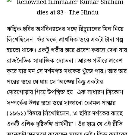
ঋত্বিক ছবির অর্থবিন্যাসের সঙ্গে রিচুয়ালের মিল নিয়ে
লিখেছিলেন। ওঁর মতে, প্রাথমিক স্তরে একটা টানা গল্প
হয়তো থাকে। একটু গভীর স্তরে প্রবেশ করলে দেখা যায়
রাজনৈতিক সামাজিক দ্যোতনা। আরও গভীরে প্রবেশ
করে যার মন সে দর্শনগত সংকেত খুঁজে পায়। আর তার
পরের স্তরে যে যায় সে ‘অজ্ঞেয় কিছু একটার
দোরগোড়ায় গিয়ে উপস্থিত’ হয়। এক সাধারণ ত্রিকোণ
সম্পর্কের উপর স্তরে স্তরে সাজানো
কোমল গান্ধার
(১৯৬১) বিষয়ে লিখেছিলেন, ‘এ ছবির দর্শকের কাছে
একটি এপিক দৃষ্টিভঙ্গি প্রার্থনীয়’। ওঁর ছাত্র যে এই রীতি
অনেকটা অনুসরণ করেছেন সন্দেহ নেই। কিন্তু কুমারের