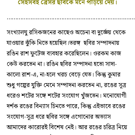
সেইসবই ব্রেসঁর ছবিকে মনে পড়িয়ে দেয়।
…………………………………………………………………
সংখ্যালঘু রসিকজনের কাছেও অচেনা বা দুর্জ্ঞেয় থেকে
যাওয়ার ঝুঁকি নিতে হয়েছিল।
তরঙ্গ
ছবির সম্পাদনায়
রঙিন রাশ ফুটেজ ব্যবহার করেছিলেন। ওরকম কাজ
কেউ করতেন না। রঙিন ছবির সম্পাদনা হতো সাদা-
কালো রাশ-এ, না-হলে খরচ বেড়ে যেত। কিন্তু কুমার
শুধু গল্পের যুক্তি মেনে সম্পাদনা করতেন না, রঙের সূত্র
ধরেও শটের সঙ্গে শটের সংযোগ খুঁজতেন। মনোযোগী
দর্শক রঙের বিন্যাস চিনতে পারে, কিন্তু এইভাবে রঙের
সংযোগ-সূত্র ধরে ছবির সঙ্গে এগোনোর অভ্যাস
আমাদের কারোরই বিশেষ নেই। আর রঙের চরিত্র নিয়ে