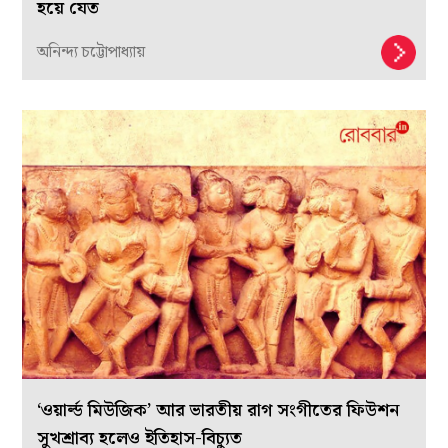
হয়ে যেত
অনিন্দ্য চট্টোপাধ্যায়
‘ওয়ার্ল্ড মিউজিক’ আর ভারতীয় রাগ সংগীতের ফিউশন
সুখশ্রাব্য হলেও ইতিহাস-বিচ্যুত