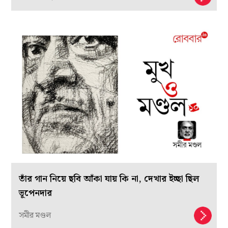
তাঁর গান নিয়ে ছবি আঁকা যায় কি না, দেখার ইচ্ছা ছিল
ভূপেনদার
সমীর মণ্ডল