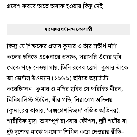
প্রবেশ করবে তাতে অবাক হওয়ার কিছু নেই।
দামোদর ধর্মানন্দ কোশাম্বী
কিন্তু যে শিক্ষকের প্রভাব কুমার ও তাঁর সতীর্থ মণি
কলের ছবিতে একেবারে প্রত্যক্ষ, সরাসরি ওঁদের ছবি
থেকে পড়ে নেওয়া যায়, তিনি রবের ব্রেসঁ। কুমার তাঁকে
আ জেন্টল উওম্যান
(১৯৬৯) ছবিতে অ্যাসিস্ট
করেছিলেন। কুমার ও মণির ছবির যে পরিচিত নীরব,
মিনিমালিস্ট স্টাইল, ধীর গতি, নিরাবেগ অভিনয়
(কুমারের ভাষায়, ‘এক্সপ্রেশনিজম’ বর্জিত অভিনয়),
শারীরিক মুদ্রা অসম্পূর্ণ রাখবার কৌশল, দুটি শটের বা
দুই দৃশ্যের মাঝে সংযোগ শিথিল করে দেওয়ার রীতি–