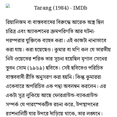
রিয়ালিজম বা বাস্তববাদের বিরুদ্ধে আরেক অস্ত্র ছিল
চরিত্র এবং অ্যাকশনের ক্রমপরিণতি আর ঘটনা-
পরম্পরার যুক্তিকে ব্যাহত করা। এই কাজটা নানাভাবে
করা যায়। করা হয়েছেও। কুমার বা মণি কল যে ভারতীয়
নিউ ওয়েভের শরিক তার সূচনা হয়েছিল মৃণাল সেনের
ভুবন সোম
(১৯৬৯) ছবিতে। সেই ছবিতেও পরিচিত
বাস্তববাদী রীতি অনুসরণ করা হয়নি। কিন্তু কুমাররা
একেবারে অপরিচিত এক পন্থা অবলম্বন করলেন। এর
একটা সূত্র লুকিয়ে আছে ফোরগ্রাউন্ড-ব্যাকগ্রাউন্ড
সম্পর্ক যে পারস্পেকটিভ রচনা করে, উপস্থাপনের
র‍্যাশনালিটি যার উপরে দাঁড়িয়ে থাকে, তার লঙ্ঘনে।