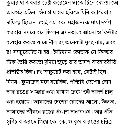
কুমার যা করবার চেষ্টা করেছেন তাকে চিনে নেওয়া তো
আরওই কঠিন। ওঁর প্রায় সব ছবিতে যিনি ক্যামেরার
দায়িত্বে ছিলেন, সেই কে. কে. মহাজনকে
মায়া দর্পণ
করবার সময়ে বলেছিলেন এমনভাবে আলো ও ফিল্টার
ব্যবহার করতে যাতে নীল রং অনেকটা মুছে যায়, এবং
রং স্যাচুরেটেড না হয়। ইস্টম্যান কোডাক যে ফিল্মের
স্টক তৈরি করতো দুনিয়া জুড়ে তার আদর্শ ব্যবহাররীতি
প্রতিষ্ঠিত ছিল। রং স্যাচুরেট করা হবে, সেটাই ছিল
নিয়ম। কুমারের মনে হয়েছিল, পশ্চিমি দেশের রোদ
আর রঙের সজ্জার কথা মাথায় রেখে ওই আদর্শ চালু
করা হয়েছে। আমাদের দেশের রোদের আলো, উষ্ণতা,
আমাদের জীবনে রঙের প্রকাশ অন্যরকম। তার প্রতি
সুবিচার করতে গিয়ে কে. কে. ও কুমার রঙের চরিত্র