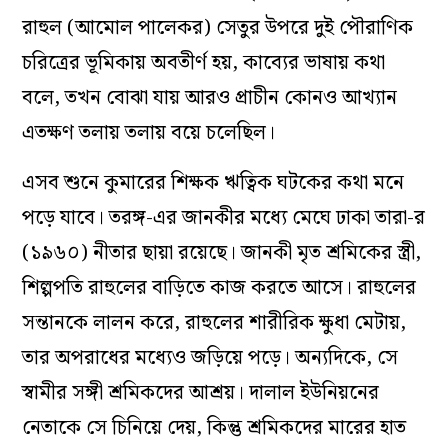
রাহুল (আমোল পালেকর) সেতুর উপরে দুই পৌরাণিক
চরিত্রের ভূমিকায় অবতীর্ণ হয়, কাব্যের ভাষায় কথা
বলে, তখন বোঝা যায় আরও প্রাচীন কোনও আখ্যান
এতক্ষণ তলায় তলায় বয়ে চলেছিল।
এসব শুনে কুমারের শিক্ষক ঋত্বিক ঘটকের কথা মনে
পড়ে যাবে।
তরঙ্গ
-এর জানকীর মধ্যে
মেঘে ঢাকা তারা-
র
(১৯৬০) নীতার ছায়া রয়েছে। জানকী মৃত শ্রমিকের স্ত্রী,
শিল্পপতি রাহুলের বাড়িতে কাজ করতে আসে। রাহুলের
সন্তানকে লালন করে, রাহুলের শারীরিক ক্ষুধা মেটায়,
তার অপরাধের মধ্যেও জড়িয়ে পড়ে। অন্যদিকে, সে
স্বামীর সঙ্গী শ্রমিকদের আশ্রয়। দালাল ইউনিয়নের
নেতাকে সে চিনিয়ে দেয়, কিন্তু শ্রমিকদের মারের হাত