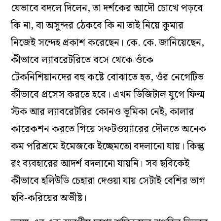
যেভাবে বদলে দিলেন, তা দর্শকের আদৌ চোখে পড়বে
কি না, বা অসুন্দর ঠেকবে কি না তাই নিয়ে কুমার
নিজেই সন্দেহ প্রকাশ করেছেন। কে. কে. জানিয়েছেন,
কীভাবে ল্যাবরেটরিতে বসে থেকে ওঁকে
টেকনিশিয়ানদের বহু কষ্টে বোঝাতে হত, ওঁর নেগেটিভ
কীভাবে প্রসেস করতে হবে।
এখন ডিজিটাল যুগে ফিল্ম
স্টক আর ল্যাবরেটরির কোনও ভূমিকা নেই, কালার
কারেকশন করতে গিয়ে সফটওয়্যারের দৌলতে অনেক
কম পরিশ্রমে ইমেজকে ইচ্ছেমতো বদলানো যায়। কিন্তু
রং ব্যবহারের আদর্শ বদলানো যায়নি। সব ছবিকেই
কীভাবে হলিউডি চেহারা দেওয়া যায় সেটাই বেশির ভাগ
ছবি-করিয়ের অভীষ্ট।