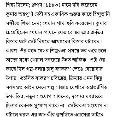
শিষ্য ছিলেন;
ধ্রুপদ
(১৯৮৩) নামে ছবি করেছেন।
কুমার অন্নপূর্ণা দেবী সহ একাধিক গুরুর কাছে হিন্দুস্তানি
সঙ্গীতে শিক্ষা নেন;
খেয়াল গাথা
ছবি করেছেন। কুমার
চেয়েছিলেন খেয়াল-গায়নে যেভাবে স্বর আর শ্রুতির
বিস্তার ঘটে সেই নিয়মে আখ্যানের বিস্তার ঘটাবেন।
কারণ, ওঁর মতে যেসব শিল্পকলা সময়ে ভর করে চলে
তাদের মধ্যে খেয়াল সবচেয়ে উন্নত আঙ্গিক। ওটা ওঁর
কাছে ছিল গল্প-বলার চালু ব্যাকরণ ভেঙে বেরোবার
উপায়। প্রচলিত ব্যকরণ চরিত্রের, ক্রিয়ার এমন কিছু
সর্বসম্মত আইন মেনে গল্প সাজায় যেখানে অপ্রত্যাশিত
উপলব্ধির, নতুন সংযোগ-সাধনের, দৃশ্যের মধ্যান্তরে
চিন্তার কোনও সুযোগ থাকে না। সেইরকম সংযোগ না
ঘটালে
তরঙ্গ
-এর জানকীর ঝুপড়িতে ক্যামেরা ডাইনে