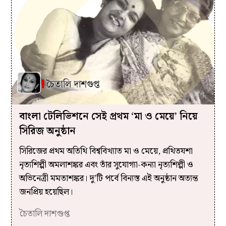
বাংলা টেলিভিশনে সেই প্রথম ‘মা ও মেয়ে’ নিয়ে
সিরিজ অনুষ্ঠান
সিরিজের প্রথম অতিথি বিশ্ববিখ্যাত মা ও মেয়ে, প্রথিতযশা
নৃত্যশিল্পী অমলাশঙ্কর এবং তাঁর সুযোগ্যা-কন্যা নৃত্যশিল্পী ও
অভিনেত্রী মমতাশঙ্কর। দু’টি পর্বে বিন্যস্ত এই অনুষ্ঠান অত্যন্ত
জনপ্রিয় হয়েছিল।
চৈতালি দাশগুপ্ত