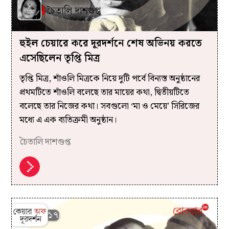
হুইল চেয়ারে করে দূরদর্শনে শেষ অভিনয় করতে
এসেছিলেন তৃপ্তি মিত্র
তৃপ্তি মিত্র, শাঁওলি মিত্রকে নিয়ে দুটি পর্বে বিন্যস্ত অনুষ্ঠানের
প্রথমটিতে শাঁওলি বলেছে তার মায়ের কথা, দ্বিতীয়টিতে
বলেছে তার নিজের কথা। সবগুলো ‘মা ও মেয়ে’ সিরিজের
মধ্যে এ এক ব্যতিক্রমী অনুষ্ঠান।
চৈতালি দাশগুপ্ত