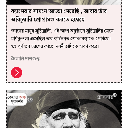
ক্যামেরার সামনে আড্ডা মেরেছি , আবার তাঁর
অবিচুয়ারি প্রোগ্রামও করতে হয়েছে
‘কাছের মানুষ সুচিত্রাদি’, এই স্মরণ অনুষ্ঠানে সুচিত্রাদির মেয়ে
মণিকুন্তলা এসেছিল তার ব্যক্তিগত শোকাবস্থাকে পেরিয়ে।
‘হে পূর্ণ তব চরণের কাছে’ নবনীতাদিকে স্মরণ করে।
চৈতালি দাশগুপ্ত