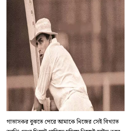
গাভাসকর বুঝতে পেরে আমাকে নিজের সেই বিখ্যাত