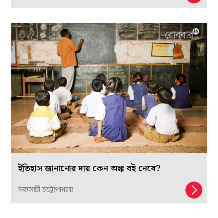
ইতিহাস জানানোর দায় কেন অঙ্ক বই নেবে?
সব্যসাচী চট্টোপাধ্যায়