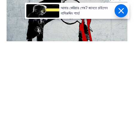
আমার কেরিয়ার শেষ? জানতে চাইলেন
নাসিরুদ্দিন শাহ!
ছোটদের মুখে হিংসার বুলি ছড়িয়ে যাচ্ছে হাজারে হাজারে
রণিতা চট্টোপাধ্যায়