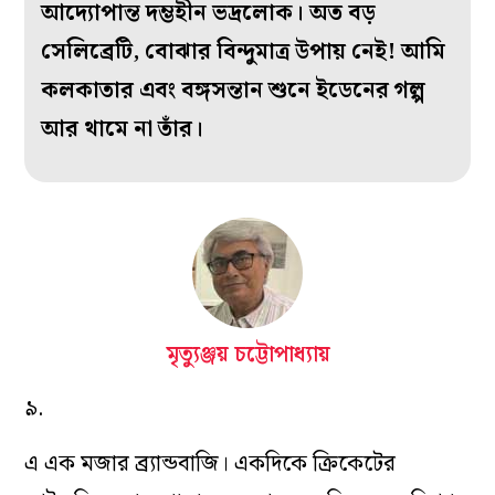
আদ্যোপান্ত দম্ভহীন ভদ্রলোক। অত বড়
সেলিব্রেটি, বোঝার বিন্দুমাত্র উপায় নেই! আমি
কলকাতার এবং বঙ্গসন্তান শুনে ইডেনের গল্প
আর থামে না তাঁর।
মৃত্যুঞ্জয় চট্টোপাধ্যায়
৯.
এ এক মজার ব্র্যান্ডবাজি। একদিকে ক্রিকেটের