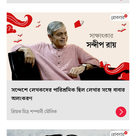
সন্দেশে লেখকদের পারিশ্রমিক ছিল লেখার সঙ্গে বাবার
অলংকরণ
প্রিয়ক মিত্র শম্পালী মৌলিক