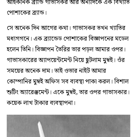
আইকনিক ব্র্যান্ড গাভাসকর আর অন্যদিকে এক বিখ্যাত
পোশাকের ব্র্যান্ড।
সে অনেক দিন আগের কথা। গাভাসকর তখন খ্যাতির
মধ্যগগনে। এক ব্র্যান্ডেড পোশাকের বিজ্ঞাপনের মডেল
হলেন তিনি। বিজ্ঞাপন তৈরির ভার পড়ল আমার ওপর।
গাভাসকারের অ্যাপয়েন্টমেন্ট নিয়ে ছুটলাম মুম্বই। ওঁর
সময়ের অনেক দাম। তাই ওভার নাইট আমার
কোম্পানির মুম্বই অফিস সব ব্যবস্থা পাকা করল। বিশাল
শুটিং অ্যারেঞ্জমেন্ট। একে মুম্বই, তার ওপর গাভাসকার।
কয়েক লাখ টাকার ব্যবস্থাপনা।