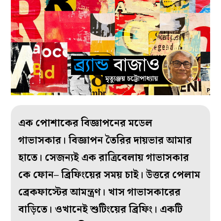
এক পোশাকের বিজ্ঞাপনের মডেল
গাভাসকার। বিজ্ঞাপন তৈরির দায়ভার আমার
হাতে। সেজন্যই এক রাত্রিবেলায় গাভাসকার
কে ফোন– ব্রিফিংয়ের সময় চাই। উত্তরে পেলাম
ব্রেকফাস্টের আমন্ত্রণ। খাস গাভাসকারের
বাড়িতে। ওখানেই শুটিংয়ের ব্রিফিং। একটি