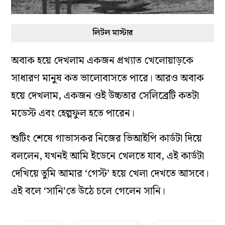
লিটল মাস্টার
অবাক হয়ে দেখলাম একজন প্রখ্যাত খেলোয়াড়কে
সাধারণ মানুষ কত ভালোবাসতে পারে। আরও অবাক
হয়ে দেখলাম, একজন ওই উচ্চতার সেলিব্রেটি কতটা
মডেস্ট এবং হেল্পফুল হতে পারেন।
শুটিং শেষে গাভাসকর নিজের ভিআইপি কার্ডটা দিয়ে
বললেন, যখনই আমি ইডেনে খেলতে যাব, এই কার্ডটা
দেখিয়ে তুমি আমার ‘গেস্ট’ হয়ে খেলা দেখতে আসবে।
এই বলে ‘সানি’তে উঠে চলে গেলেন সানি।