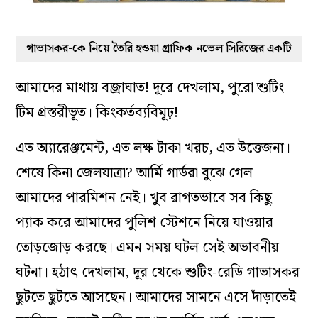
গাভাসকর-কে নিয়ে তৈরি হওয়া গ্রাফিক নভেল সিরিজের একটি
আমাদের মাথায় বজ্রাঘাত! দূরে দেখলাম, পুরো শুটিং
টিম প্রস্তরীভূত। কিংকর্তব্যবিমূঢ়!
এত অ্যারেঞ্জমেন্ট, এত লক্ষ টাকা খরচ, এত উত্তেজনা।
শেষে কিনা জেলযাত্রা? আর্মি গার্ডরা বুঝে গেল
আমাদের পারমিশন নেই। খুব রাগতভাবে সব কিছু
প্যাক করে আমাদের পুলিশ স্টেশনে নিয়ে যাওয়ার
তোড়জোড় করছে। এমন সময় ঘটল সেই অভাবনীয়
ঘটনা। হঠাৎ দেখলাম, দূর থেকে শুটিং-রেডি গাভাসকর
ছুটতে ছুটতে আসছেন। আমাদের সামনে এসে দাঁড়াতেই