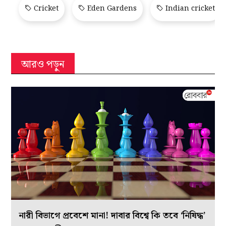
Cricket
Eden Gardens
Indian cricket
আরও পড়ুন
নারী বিভাগে প্রবেশে মানা! দাবার বিশ্বে কি তবে ‘নিষিদ্ধ’