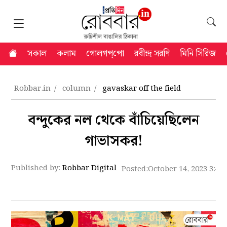
সকাল
কলাম
গোলগপ্‌পো
রবীন্দ্র সরণি
মিনি সিরিজ
Robbar.in
column
gavaskar off the field
বন্দুকের নল থেকে বাঁচিয়েছিলেন
গাভাসকর!
Published by:
Robbar Digital
Posted:
October 14, 2023 3:43