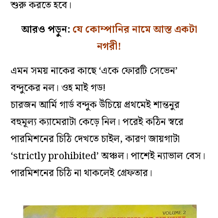
শুরু করতে হবে।
আরও পড়ুন:
যে কোম্পানির নামে আস্ত একটা
নগরী!
এমন সময় নাকের কাছে ‘একে ফোরটি সেভেন’
বন্দুকের নল। ওহ মাই গড!
চারজন আর্মি গার্ড বন্দুক উঁচিয়ে প্রথমেই শান্তনুর
বহুমূল্য ক্যামেরাটা কেড়ে নিল। পরেই কঠিন স্বরে
পারমিশনের চিঠি দেখতে চাইল, কারণ জায়গাটা
‘strictly prohibited’ অঞ্চল। পাশেই ন্যাভাল বেস।
পারমিশনের চিঠি না থাকলেই গ্রেফতার।