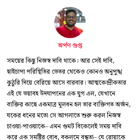
অর্পণ গুপ্ত
সময়ের কিছু নিজস্ব দাবি থাকে। আর সেই দাবি,
ছাইচাপা পরিস্থিতির ভেতর থেকেও কোনও অনুপুঙ্খ
কুঠুরি দিয়ে বেরিয়ে আসে বারবার। আত্মকেন্দ্রীকতার
এই যে ভয়াবহ উদযাপনের এক যুগ এল, যেখানে
ব্যক্তির কাছে একমাত্র মূলধন হল তার ব্যক্তিগত অর্জন,
যকের ধনের মতো সে আগলাতে শুরু করল নিজস্ব
চাওয়া-পাওয়াকে– এমন গুমট বিকেলেই সময় দাবি
করে এক সমষ্টির বোধ, বকলমে বন্ধুতা– যে রোয়াকে