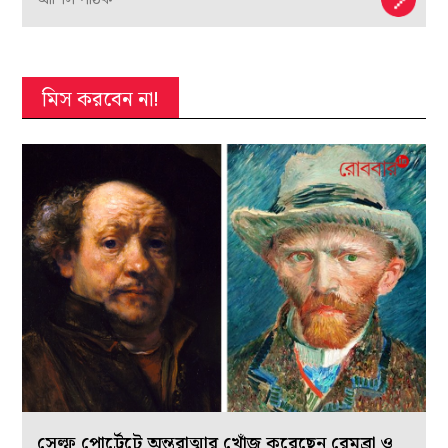
মিস করবেন না!
সেল্ফ পোর্ট্রেটে অন্তরাত্মার খোঁজ করেছেন রেমব্রা ও