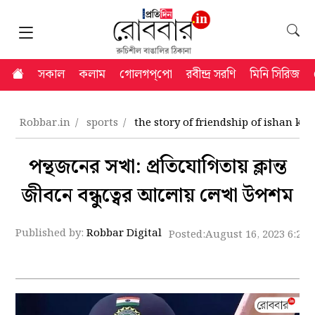
সকাল
কলাম
গোলগপ্‌পো
রবীন্দ্র সরণি
মিনি সিরিজ
Robbar.in
sports
the story of friendship of ishan ki
পন্থজনের সখা: প্রতিযোগিতায় ক্লান্ত
জীবনে বন্ধুত্বের আলোয় লেখা উপশম
Published by:
Robbar Digital
Posted:
August 16, 2023 6:24