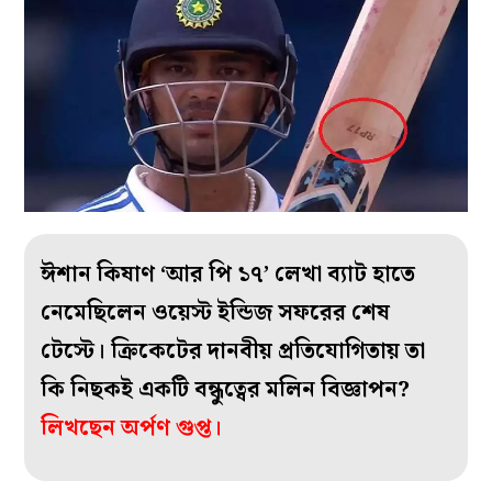
ঈশান কিষাণ ‘আর পি ১৭’ লেখা ব‌্যাট হাতে
নেমেছিলেন ওয়েস্ট ইন্ডিজ সফরের শেষ
টেস্টে। ক্রিকেটের দানবীয় প্রতিযোগিতায় তা
কি নিছকই একটি বন্ধুত্বের মলিন বিজ্ঞাপন?
লিখছেন অর্পণ গুপ্ত।