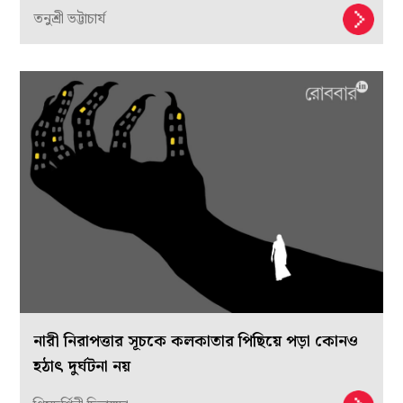
তনুশ্রী ভট্টাচার্য
নারী নিরাপত্তার সূচকে কলকাতার পিছিয়ে পড়া কোনও
হঠাৎ দুর্ঘটনা নয়