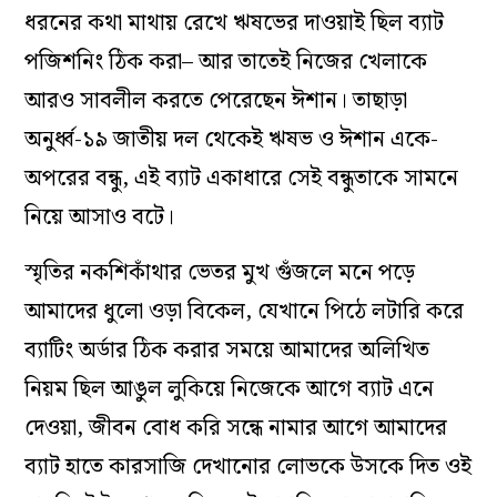
ধরনের কথা মাথায় রেখে ঋষভের দাওয়াই ছিল ব্যাট
পজিশনিং ঠিক করা– আর তাতেই নিজের খেলাকে
আরও সাবলীল করতে পেরেছেন ঈশান। তাছাড়া
অনুর্ধ্ব-১৯ জাতীয় দল থেকেই ঋষভ ও ঈশান একে-
অপরের বন্ধু, এই ব্যাট একাধারে সেই বন্ধুতাকে সামনে
নিয়ে আসাও বটে।
স্মৃতির নকশিকাঁথার ভেতর মুখ গুঁজলে মনে পড়ে
আমাদের ধুলো ওড়া বিকেল, যেখানে পিঠে লটারি করে
ব্যাটিং অর্ডার ঠিক করার সময়ে আমাদের অলিখিত
নিয়ম ছিল আঙুল লুকিয়ে নিজেকে আগে ব্যাট এনে
দেওয়া, জীবন বোধ করি সন্ধে নামার আগে আমাদের
ব্যাট হাতে কারসাজি দেখানোর লোভকে উসকে দিত ওই