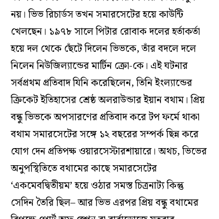
নয়। ভিভ রিচার্ডস তখন সমারসেটের হয়ে কাউন্টি
খেলছেন। ১৯৭৮ সালে পিটার রোবাক দলের হর্তাকর্তা
হয়ে দল থেকে ছেঁটে দিলেন ভিভকে, তাঁর বদলে দলে
নিলেন নিউজিল্যান্ডের মার্টিন ক্রো-কে। এই ঘটনার
সর্বপ্রথম প্রতিবাদ যিনি করেছিলেন, তিনি ইংল্যান্ডের
ক্রিকেট ইতিহাসের শ্রেষ্ঠ অলরাউন্ডার ইয়ান বথাম। প্রিয়
বন্ধু ভিভকে অপসারণের প্রতিবাদ করে টপ ফর্মে থাকা
বথাম সমারসেটের সঙ্গে ১২ বছরের সম্পর্ক ছিন্ন করে
যোগ দেন প্রতিপক্ষ ওয়ারসেস্টারশায়ারে। অথচ, ভিভের
অনুপস্থিতিতে বথামের কাছে সমারসেটের
‘একমেবদ্বিতীয়ম’ হয়ে ওঠার সমস্ত চিত্রনাট্য কিন্তু
সেদিন তৈরি ছিল– আর ভিভ এরপর প্রিয় বন্ধু বথামের