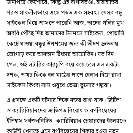
ডানপিটে কৈশোরে, কিন্তু এই বাগবিতণ্ডা, হাতাহাতির
পরও সাবলীলভাবে এসে পড়ত এক সহবৎ। যেসব বন্ধু
সাইকেল নিয়ে আসতে পারেনি আজ, তাদের গলির মুখ
অবধি পৌঁছে দিত আমাদের টলমলে সাইকেল, গোড়ালি
কেটে যাওয়া বন্ধুর উপশমের জন্য কী ভীষণ দ্রুততায়
জোগাড় করে আনতাম টিংচার আয়োডিন। যত দিন
গেল, ওই লটারির কারচুপি বয়ে বয়ে চলে এল একটা
দশক, অথচ ফিকে হল মাঠের পাশে হেলান দিয়ে রাখা
সাইকেল কিংবা লাল ওষুধে ভেজা তুলোর গল্পরা।
এ প্রসঙ্গে একটি ঘটনার দিকে নজর রাখা যাক। ব্রিটিশ
ও ক্যারিবিয়ানদের জাতিগত বিরোধ ও বর্ণবিদ্বেষের
ইতিহাস সর্বজনবিদিত। ক্যারিবিয়ান প্লেয়ারদের ইংল্যান্ডে
কাউন্টি খেলতে এসে বর্ণবিদ্বেষের শিকার হওয়া নতুন