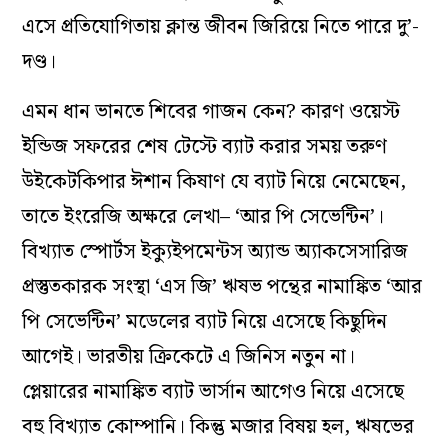
এসে প্রতিযোগিতায় ক্লান্ত জীবন জিরিয়ে নিতে পারে দু’-
দণ্ড।
এমন ধান ভানতে শিবের গাজন কেন? কারণ ওয়েস্ট
ইন্ডিজ সফরের শেষ টেস্টে ব্যাট করার সময় তরুণ
উইকেটকিপার ঈশান কিষাণ যে ব্যাট নিয়ে নেমেছেন,
তাতে ইংরেজি অক্ষরে লেখা– ‘আর পি সেভেন্টিন’।
বিখ্যাত স্পোর্টস ইক্যুইপমেন্টস অ্যান্ড অ‌্যাকসেসারিজ
প্রস্তুতকারক সংস্থা ‘এস জি’ ঋষভ পন্থের নামাঙ্কিত ‘আর
পি সেভেন্টিন’ মডেলের ব্যাট নিয়ে এসেছে কিছুদিন
আগেই। ভারতীয় ক্রিকেটে এ জিনিস নতুন না।
প্লেয়ারের নামাঙ্কিত ব্যাট ভার্সান আগেও নিয়ে এসেছে
বহু বিখ্যাত কোম্পানি। কিন্তু মজার বিষয় হল, ঋষভের