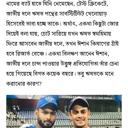
নামের ব্যাট হাতে যিনি নেমেছেন, টেস্ট ক্রিকেটে,
জাতীয় দলে ঋষভ পন্থের সাবস্টিটিউট খেলোয়াড়
হিসেবেই ভাবা হচ্ছে তাকে। অর্থাৎ, একথা কিছুটা জোর
দিয়েই বলা যায়, চোট সারিয়ে যখন ঋষভ স্বমহিমায়
ফিরে আসবেন জাতীয় দলে, তখন ঈশান কিষাণের ঠাঁই
হবে রিজার্ভ বেঞ্চে। একথা বিলক্ষণ জানেন ঈশান,
জাতীয় দলে চান্স পাওয়ার উত্তুঙ্গ প্রতিযোগিতা তাঁর চেনা
হয়ে গিয়েছে বিগত কয়েক বছরে। তবু ঋষভকে মনে
করানোর কারণ?