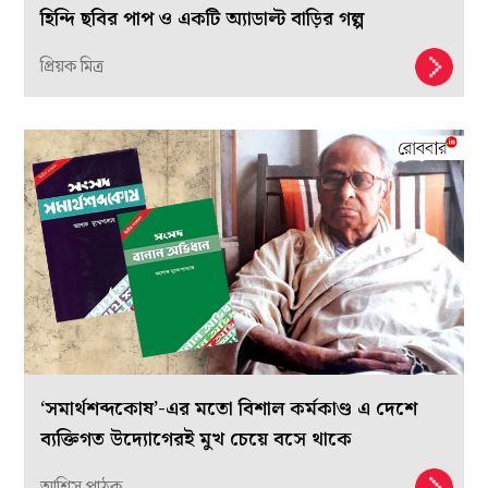
হিন্দি ছবির পাপ ও একটি অ্যাডাল্ট বাড়ির গল্প
প্রিয়ক মিত্র
‘সমার্থশব্দকোষ’-এর মতো বিশাল কর্মকাণ্ড এ দেশে
ব্যক্তিগত উদ্যোগেরই মুখ চেয়ে বসে থাকে
আশিস পাঠক