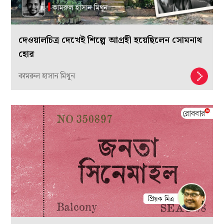
দেওয়ালচিত্র দেখেই শিল্পে আগ্রহী হয়েছিলেন সোমনাথ
হোর
কামরুল হাসান মিথুন