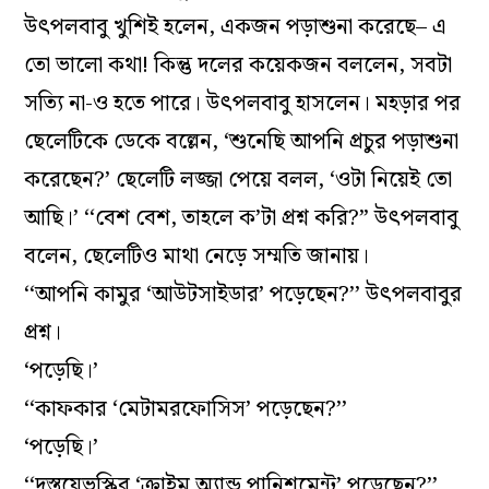
উৎপলবাবু খুশিই হলেন, একজন পড়াশুনা করেছে– এ
তো ভালো কথা! কিন্তু দলের কয়েকজন বললেন, সবটা
সত্যি না-ও হতে পারে। উৎপলবাবু হাসলেন। মহড়ার পর
ছেলেটিকে ডেকে বল্লেন, ‘শুনেছি আপনি প্রচুর পড়াশুনা
করেছেন?’ ছেলেটি লজ্জা পেয়ে বলল, ‘ওটা নিয়েই তো
আছি।’ ‘‘বেশ বেশ, তাহলে ক’টা প্রশ্ন করি?” উৎপলবাবু
বলেন, ছেলেটিও মাথা নেড়ে সম্মতি জানায়।
‘‘আপনি কামুর ‘আউটসাইডার’ পড়েছেন?’’ উৎপলবাবুর
প্রশ্ন।
‘পড়েছি।’
‘‘কাফকার ‘মেটামরফোসিস’ পড়েছেন?’’
‘পড়েছি।’
‘‘দস্তয়েভস্কির ‘ক্রাইম অ্যান্ড পানিশমেন্ট’ পড়েছেন?’’