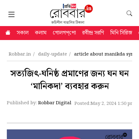
সকাল
কলাম
গোলগপ্‌পো
রবীন্দ্র সরণি
মিনি সিরিজ
Robbar.in
daily-update
article about manikda synd
সত্যজিৎ-ঘনিষ্ঠ প্রমাণের জন্য ঘন ঘন
‘মানিকদা’ ব্যবহার করুন
Published by:
Robbar Digital
Posted:
May 2, 2024 1:50 pm