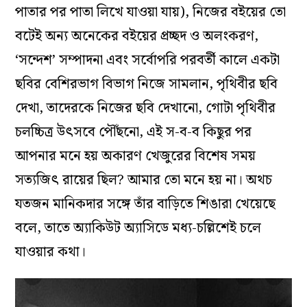
পাতার পর পাতা লিখে যাওয়া যায়), নিজের বইয়ের তো
বটেই অন্য অনেকের বইয়ের প্রচ্ছদ ও অলংকরণ,
‘সন্দেশ’ সম্পাদনা এবং সর্বোপরি পরবর্তী কালে একটা
ছবির বেশিরভাগ বিভাগ নিজে সামলান, পৃথিবীর ছবি
দেখা, তাদেরকে নিজের ছবি দেখানো, গোটা পৃথিবীর
চলচ্চিত্র উৎসবে পৌঁছনো, এই স-ব-ব কিছুর পর
আপনার মনে হয় অকারণ খেজুরের বিশেষ সময়
সত্যজিৎ রায়ের ছিল? আমার তো মনে হয় না। অথচ
যতজন মানিকদার সঙ্গে তাঁর বাড়িতে শিঙারা খেয়েছে
বলে, তাতে অ্যাকিউট অ্যাসিডে মধ্য-চল্লিশেই চলে
যাওয়ার কথা।