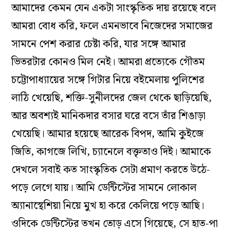
আমাদের কেমন যেন একটা সাংস্কৃতিক দায় রয়েছে বলে
আমরা বোধ করি, ফলে এমনভাবে নিজেদের সমাজের
সামনে পেশ করার চেষ্টা করি, যার সঙ্গে আমার
ভিতরটার কোনও মিল নেই। আমরা প্রত্যেকে গৌতম
চট্টোপাধ্যায়ের সঙ্গে গিটার নিয়ে বইমেলায় পুলিশের
লাঠি খেয়েছি, শক্তি-সুনীলদের জেল থেকে ছাড়িয়েছি,
আর অবশ্যই মানিকদার বসার ঘরে বসে তাঁর শিঙাড়া
খেয়েছি। আমার হয়েছে আরেক বিপদ, আমি কুইজে
জিতি, কাগজে লিখি, চ্যানেলে বক্তৃতাও দিই। আমাকে
দেখলে সবাই কত সাংস্কৃতিক সেটা প্রমাণ করতে উঠে-
পড়ে লেগে যায়। আমি ডেন্টিস্টের সামনে লোকাল
অ্যানাস্থেশিয়া নিয়ে মুখ হা করে কেলিয়ে পড়ে আছি।
ওদিকে ডেন্টিস্টের তখন তোড় এসে গিয়েছে, সে হাত-পা