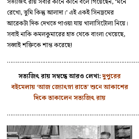
সত্যজিৎ রায় সবার কানে কানে বলে গিয়েছেন, ‘মনে
রেখো, তুমি কিন্তু আলাদা।’ এই একই সিনড্রমের
আরেকটা দিক দেখতে পাওয়া যায় খালাসিটোলা নিয়ে।
সবাই নাকি কমলকুমারের হাত থেকে বাংলা খেয়েছে,
সব্বাই শক্তিকে শান্ত করেছে!
…………………………………………………………………
সত্যজিৎ রায় সম্বন্ধে আরও লেখা:
দুপুরের
বইমেলায় ‘আজ জ্যোৎস্না রাতে’ শুনে আকাশের
দিকে তাকালেন সত্যজিৎ রায়
…………………………………………………………………