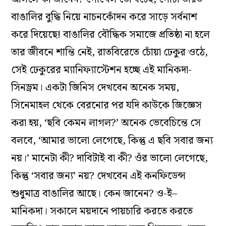
বাঙালির বুদ্ধি নিয়ে নাচনকোঁদন করে সাড়ে সর্বনাশ
করে দিয়েছে! বাঙালির বৌদ্ধিক সমাজে প্রতিষ্ঠা না হলে
তার জীবনে শান্তি নেই, রাতবিরেতে চোঁয়া ঢেকুর ওঠে,
সেই ঢেকুরের ম্যানিফ্যাস্টেশন হচ্ছে এই মানিকদা-
সিনড্রম। একটা জিনিস দেখবেন অনেক সময়,
সিনেমাহল থেকে বেরনোর পর যদি কাউকে জিজ্ঞেস
করা হয়, ‘ছবি কেমন লাগল?’ অনেক ভেবেচিন্তে সে
বলবে, ‘আমার ভালো লেগেছে, কিন্তু এ ছবি সবার জন্য
নয়।’ মানেটা কী? দাবিটাই বা কী? ওঁর ভালো লেগেছে,
কিন্তু ‘সবার জন্য’ নয়? দেখবেন এই কনফিডেন্স
শুধুমাত্র বাঙালির আছে। কেন জানেন? ও-ই–
মানিকদা। সকালে ময়দানে পায়চারি করতে করতে