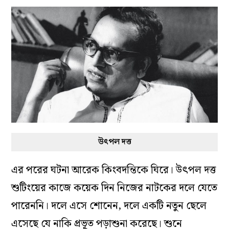
উৎপল দত্ত
এর পরের ঘটনা আরেক কিংবদন্তিকে ঘিরে। উৎপল দত্ত
শুটিংয়ের কাজে কয়েক দিন নিজের নাটকের দলে যেতে
পারেননি। দলে এসে শোনেন, দলে একটি নতুন ছেলে
এসেছে যে নাকি প্রভূত পড়াশুনা করেছে। শুনে