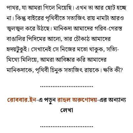
পাথর, যা আমরা গিলে নিয়েছি। এখন তা আর ছোট হচ্ছে
না। কিন্তু বাইরের পৃথিবীতে সত্যজিৎ রায় নামটা আরও
জ্বলজ্বল করে উঠছে। মানিকদা আমাদের গরিব-গেরস্ত
বাঙালির পিদিমের আলো, তার চৌকাঠ আমাদের
হৃদয়টুকুই। সেখানেই সে নিজের মতো থাকুক, সত্যি-
মিথ্যে মিলিয়ে, আমরা আবিষ্কার করি আমাদের
মানিকদাকে, পৃথিবী চিনুক সত্যজিৎ রায়কে। ক্ষতি কী?
…………………………
রোববার.ইন
-এ পড়ুন
রাহুল অরুণোদয়
-এর অন্যান্য
লেখা
…………………………