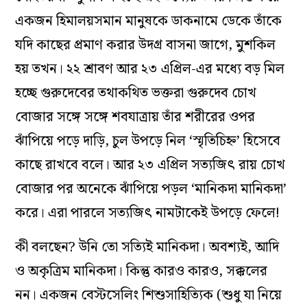
একজন হিমালয়সমান মানুষকে ডাকনামে ডেকে তাঁকে
যদি কাছের প্রমাণ করার উদগ্র বাসনা জাগে, মুশকিল
হয় তখন। ২২ শ্রাবণ আর ২৩ এপ্রিল-এর মধ্যে বড় মিল
হচ্ছে গুরুদেবের তথাকথিত ভক্তরা গুরুদেব চোখ
বোজার সঙ্গে সঙ্গে শবযাত্রায় তাঁর শরীরের ওপর
ঝাঁপিয়ে পড়ে দাড়ি, চুল উপড়ে নিল ‘স্মৃতিচিহ্ন’ হিসেবে
কাছে রাখবে বলে। আর ২৩ এপ্রিল সত্যজিৎ রায় চোখ
বোজার পর অনেকে ঝাঁপিয়ে পড়ল ‘মানিকদা মানিকদা’
করে। এরা পারলে সত্যজিৎ নামটাকেই উপড়ে ফেলে!
কী বলছেন? উনি তো সত্যিই মানিকদা। অবশ্যই, আদি
ও অকৃত্রিম মানিকদা। কিন্তু কারও কারও, সক্কলের
নন। একজন বেস্টসেলিং শিশুসাহিত্যিক (শুধু যা নিয়ে