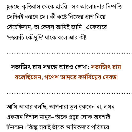
ছুড়ছে, কৃত্তিবাস থেকে হাংরি– সব আলোচনার নিষ্পত্তি
সেদিনই করবে সে। কী কষ্টে নিজের প্রাণ নিয়ে
বেঁচেছিলাম, তা কেবল আমিই জানি। একেবারে
‘দন্তরুচি কৌমুদি’ যাকে বলে আর কী!
…………………………………………………………………
সত্যজিৎ রায় সম্বন্ধে আরও লেখা:
সত্যজিৎ রায়
বলেছিলেন, গণেশ আদতে কর্মবিঘ্নের দেবতা
…………………………………………………………………
আমি আবার বলছি, আপনারা ভুল বুঝবেন না, এমন
একজন বিশাল মানুষ– তাঁকে প্রচুর লোক অবশ্যই
চিনতেন। কিন্তু সবাই তাঁকে ‘মানিকদা’র পরিসরে