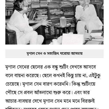
মৃণাল সেন ও সত্যজিৎ ঘরোয়া আড্ডায়
মৃণাল সেনের ছেলের এক বন্ধু শুটিং দেখতে আসবে
বলে বায়না করেছে। ছেলে কখনই কিছু চায় না, এইটুকু
চেয়েছে। মৃণাল সেন বারণ করেননি। কিন্তু শুটিংয়ে
পৌছে সে প্রবল আঁতলামো শুরু করে। এবং তার
আচার-ব্যবহার দেখে মৃণাল সেন মনে মনে বিরক্তই