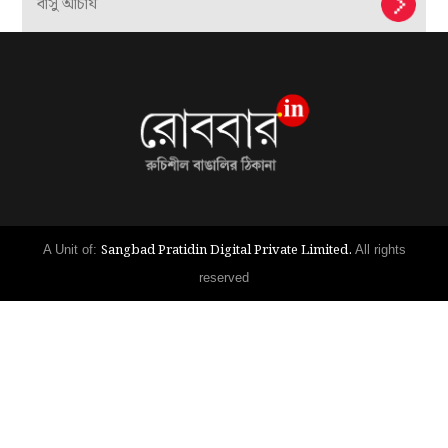
বাসু আচার্য
Sangbad Pratidin Digital Private Limited.
A Unit of:
All rights
reserved