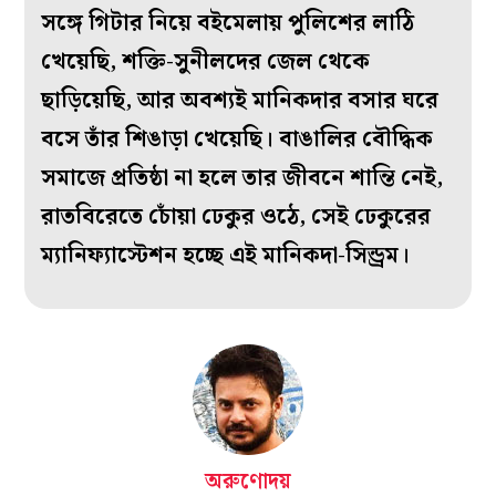
সঙ্গে গিটার নিয়ে বইমেলায় পুলিশের লাঠি
খেয়েছি, শক্তি-সুনীলদের জেল থেকে
ছাড়িয়েছি, আর অবশ্যই মানিকদার বসার ঘরে
বসে তাঁর শিঙাড়া খেয়েছি। বাঙালির বৌদ্ধিক
সমাজে প্রতিষ্ঠা না হলে তার জীবনে শান্তি নেই,
রাতবিরেতে চোঁয়া ঢেকুর ওঠে, সেই ঢেকুরের
ম্যানিফ্যাস্টেশন হচ্ছে এই মানিকদা-সিন্ড্রম।
অরুণোদয়