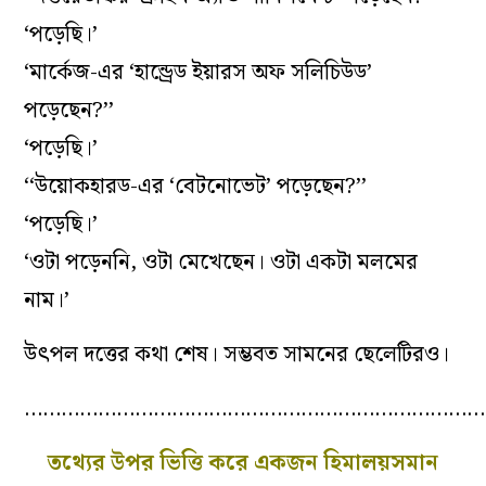
‘পড়েছি।’
‘মার্কেজ-এর ‘হান্ড্রেড ইয়ারস অফ সলিচিউড’
পড়েছেন?’’
‘পড়েছি।’
‘‘উয়োকহারড-এর ‘বেটনোভেট’ পড়েছেন?’’
‘পড়েছি।’
‘ওটা পড়েননি, ওটা মেখেছেন। ওটা একটা মলমের
নাম।’
উৎপল দত্তের কথা শেষ। সম্ভবত সামনের ছেলেটিরও।
…………………………………………………………………
তথ্যের উপর ভিত্তি করে একজন হিমালয়সমান