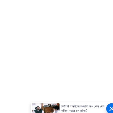
তসলিমা নাসরিনের সংবর্ধনা মঞ্চ থেকে কেন
নামিয়ে দেওয়া হল তাঁকে?