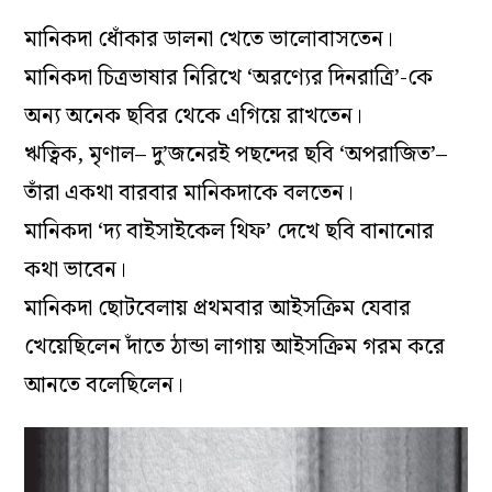
মানিকদা ধোঁকার ডালনা খেতে ভালোবাসতেন।
মানিকদা চিত্রভাষার নিরিখে ‘অরণ্যের দিনরাত্রি’-কে
অন্য অনেক ছবির থেকে এগিয়ে রাখতেন।
ঋত্বিক, মৃণাল– দু’জনেরই পছন্দের ছবি ‘অপরাজিত’–
তাঁরা একথা বারবার মানিকদাকে বলতেন।
মানিকদা ‘দ্য বাইসাইকেল থিফ’ দেখে ছবি বানানোর
কথা ভাবেন।
মানিকদা ছোটবেলায় প্রথমবার আইসক্রিম যেবার
খেয়েছিলেন দাঁতে ঠান্ডা লাগায় আইসক্রিম গরম করে
আনতে বলেছিলেন।