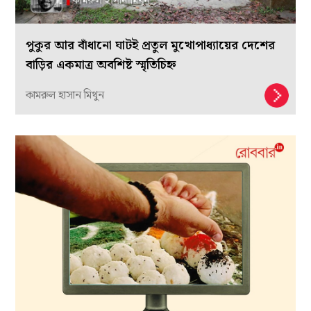
পুকুর আর বাঁধানো ঘাটই প্রতুল মুখোপাধ্যায়ের দেশের
বাড়ির একমাত্র অবশিষ্ট স্মৃতিচিহ্ন
কামরুল হাসান মিথুন