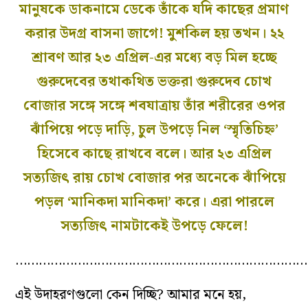
মানুষকে ডাকনামে ডেকে তাঁকে যদি কাছের প্রমাণ
করার উদগ্র বাসনা জাগে! মুশকিল হয় তখন। ২২
শ্রাবণ আর ২৩ এপ্রিল-এর মধ্যে বড় মিল হচ্ছে
গুরুদেবের তথাকথিত ভক্তরা গুরুদেব চোখ
বোজার সঙ্গে সঙ্গে শবযাত্রায় তাঁর শরীরের ওপর
ঝাঁপিয়ে পড়ে দাড়ি, চুল উপড়ে নিল ‘স্মৃতিচিহ্ন’
হিসেবে কাছে রাখবে বলে। আর ২৩ এপ্রিল
সত্যজিৎ রায় চোখ বোজার পর অনেকে ঝাঁপিয়ে
পড়ল ‘মানিকদা মানিকদা’ করে। এরা পারলে
সত্যজিৎ নামটাকেই উপড়ে ফেলে!
…………………………………………………………………
এই উদাহরণগুলো কেন দিচ্ছি? আমার মনে হয়,