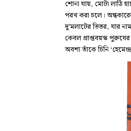
শোনা যায়, মোটা লাঠি হ
পরখ করা চলে। অন্ধকারের 
দু’মলাটের ভিতর, যার নাম
কেবল প্রাপ্তবয়স্ক পুরুষে
অবশ্য তাঁকে চিনি ‘হেমেন্দ