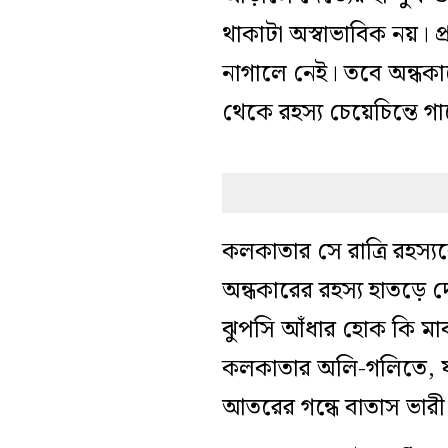
থাকাটা অস্বাভাবিক নয়। 
নাগালে নেই। তবে অন্ধকার
থেকে রহস্য চেয়েচিন্তে
কলকাতার সে রাত্রি রহ
অন্ধকারের রহস্য হাতড়ে 
ঝুপসি আঁধার হোক কি মাঝ
কলকাতার অলি-গলিতে, য
আতরের গন্ধে বাতাস ভারী