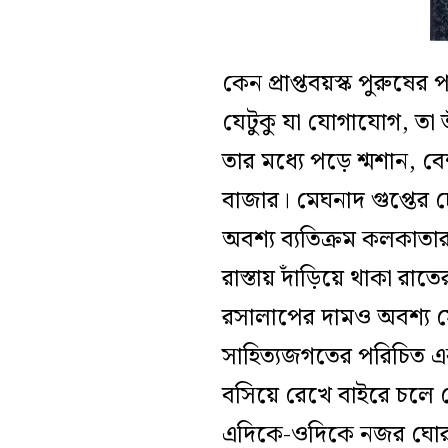
কেন প্রাপ্তবয়স্ক পুরুষে
যেটুকু যা যোগাযোগ, তা 
তার মধ্যে পড়ে শ্মশান, 
বাজার। মেঘনাদ গুপ্তের
অবশ্য ব্যতিক্রম কলকাতা
রাস্তায় দাঁড়িয়ে থাকা র
রসালাপের দামও অবশ্য স
সাহিত্যজগতের পরিচিত এক 
বসিয়ে রেখে বাইরে চলে গ
এদিকে-ওদিকে নজর ঘোরাত