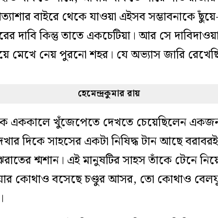
প্রত্যাশার বাইরে থেকে যাওয়া এইসব সম্ভাবনাকে ছু
ের দাবি কিন্তু তাতে একচেটিয়া। আর সে দাবিদাওয়াক
 গায়ে মেখে নেয় পুরনো শহর। যে অভ্যাস জারি রেখ
হেমেন্দ্রকুমার রায়
স্যকে এককালে খুঁজেপেতে দেখতে চেয়েছিলেন একজ
দেখার দিকে সাহসের একটা নিষিদ্ধ টান আছে বরাবর
রাতের শ্মশান। এই মানুষটির সাহস তাঁকে টেনে নি
ার কোথাও বসেছে চণ্ডুর আসর, তো কোথাও বেলফ
।