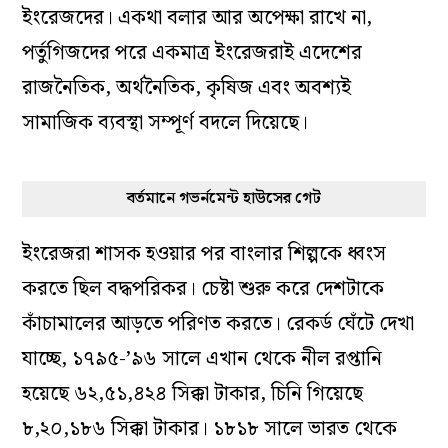
ইংরেজদের। একথা বলার আর অপেক্ষা রাখে না,
পর্তুগিজদের পরে একমাত্র ইংরেজরাই এদেশের
রাজনৈতিক, অর্থনৈতিক, কৃষিজ এবং অবশ্যই
সামাজিক ব্যবস্থা সম্পূর্ণ বদলে দিয়েছে।
বর্তমানে গভর্নমেন্ট হাউসের গেট
ইংরেজরা শাসক হওয়ার পর বাংলার শিল্পকে ধ্বংস
করতে ছিল বদ্ধপরিকর। চেষ্টা শুরু করে দেশটাকে
কাঁচামালের আড়তে পরিণত করতে। রেকর্ড ঘেঁটে দেখা
যাচ্ছে, ১৭৯৫-’৯৬ সালে এখান থেকে নীল রপ্তানি
হয়েছে ৬২,৫১,৪২৪ সিক্কা টাকার, চিনি গিয়েছে
৮,২০,১৮৬ সিক্কা টাকার। ১৮১৮ সালে ভারত থেকে