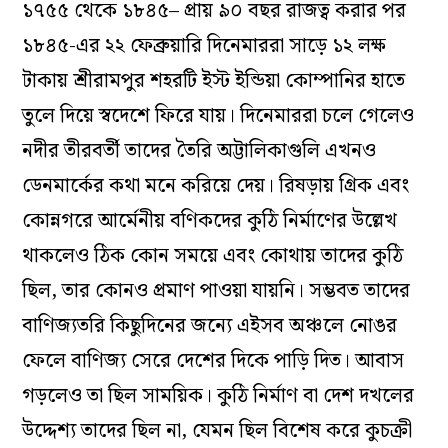
১৭৫৫ থেকে ১৮৪৫– প্রায় ৯০ বছর রাজত্ব করার পর
১৮৪৫-এর ২২ ফেব্রুয়ারি দিনেমাররা সাড়ে ১২ লক্ষ
টাকায় শ্রীরামপুর শহরটি ইস্ট ইন্ডিয়া কোম্পানির হাতে
তুলে দিয়ে স্বদেশে ফিরে যায়। দিনেমাররা চলে গেলেও
নদীর তীরবর্তী তাদের তৈরি অট্টালিকাগুলি এখনও
ডেনমার্কের কথা মনে করিয়ে দেয়। রিষড়ায় গ্রিক এবং
কোন্নগরে আর্মেনীয় বণিকদের কুঠি নির্মাণের উল্লেখ
থাকলেও ঠিক কোন সময়ে এবং কোথায় তাদের কুঠি
ছিল, তার কোনও প্রমাণ পাওয়া যায়নি। সম্ভবত তাদের
বাণিজ্যতরি কিছুদিনের জন্যে এইসব অঞ্চলে নোঙর
ফেলে বাণিজ্য সেরে দেশের দিকে পাড়ি দিত। আবাস
গড়লেও তা ছিল সাময়িক। কুঠি নির্মাণ বা দেশ দখলের
উদ্দেশ্য তাদের ছিল না, যেমন ছিল বিশেষ করে কুচক্রী