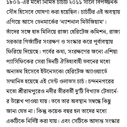
১৮০৬-এর মধ্যে নির্মিত চার্চটি ২০১১ সালে বিপজ্জনক
সৌধ হিসেবে ঘোষণা করা হয়েছিল। চার্চটির এই অবস্থায়
এগিয়ে আসে ডেনমার্কের ‘ন্যাশনাল মিউজিয়াম’।
তাঁদের সঙ্গে হাত মিলিয়ে রাজ্য হেরিটেজ কমিশন, রাজ্য
সরকার গির্জাটির সংরক্ষণ ও সংস্কার করে পূর্বাবস্থায়
ফিরিয়ে দিয়েছে। গর্বের কথা, সংরক্ষণের জন্যে এশিয়া
প্যাসিফিকের সেরা তিনটি ঐতিহ্যবাহী ভবনের মধ্যে
অন্যতম হিসেবে ইউনেসকো হেরিটেজ অ্যাওয়ার্ডে
সম্মানিত হয়েছে এই সেন্ট ওলাভস চার্চ। চন্দননগরের
মতো শ্রীরামপুরেও নদীর তীরবর্তী দু’টি বিখ্যাত টেভার্নে-
র উল্লেখ পাওয়া যায়। তবে তার অবস্থান সম্বন্ধে কিছু
জানা যেত না। কিন্তু কয়েক বছর হল তাদের মধ্যে
একটিকে নির্দিষ্ট করা যায়। এবং সেটিকে আদ্যন্ত সংস্কার