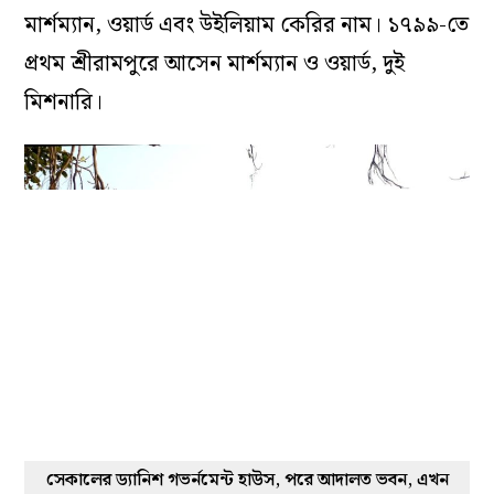
মার্শম্যান, ওয়ার্ড এবং উইলিয়াম কেরির নাম। ১৭৯৯-তে
প্রথম শ্রীরামপুরে আসেন মার্শম্যান ও ওয়ার্ড, দুই
মিশনারি।
সেকালের ড্যানিশ গভর্নমেন্ট হাউস, পরে আদালত ভবন, এখন