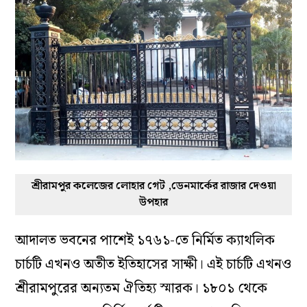
শ্রীরামপুর কলেজের লোহার গেট ,ডেনমার্কের রাজার দেওয়া
উপহার
আদালত ভবনের পাশেই ১৭৬১-তে নির্মিত ক্যাথলিক
চার্চটি এখনও অতীত ইতিহাসের সাক্ষী। এই চার্চটি এখনও
শ্রীরামপুরের অন্যতম ঐতিহ্য স্মারক। ১৮০১ থেকে