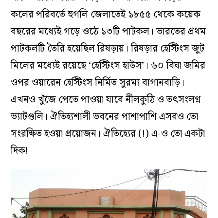
কলের পরিবর্তে হুগলি জেলাতেই ১৮৫৫ থেকে কয়েক
বছরের মধ্যেই গড়ে ওঠে ১৩টি পাটকল। ভারতের প্রথম
পাটকলটি তৈরি হয়েছিল রিষড়ায়। রিষড়ার হেস্টিংস জুট
মিলের মধ্যেই রয়েছে ‘হেস্টিংস হাউস’। ৬০ বিঘা জমির
ওপর ওয়ারেন হেস্টিংস নির্মিত সুরম্য বাগানবাড়ি।
এখনও খুঁজে পেতে পাওয়া যাবে নীলকুঠি ও তৎসংলগ্ন
ভ্যাটগুলি। ঐতিহ্যশালী ভবনের পাশাপাশি এসবও তো
সংরক্ষিত হওয়া প্রয়োজন। ঐতিহ্যের (!) এ-ও তো একটা
দিক!