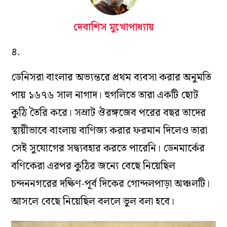
দেবাশিস মুখোপাধ্যায়
৪.
ডেনিসরা বাংলার অভ্যন্তরে প্রথম ব্যবসা করার অনুমতি
পায় ১৬৭৬ সাল নাগাদ। হুগলিতে তারা একটি ছোট
কুঠি তৈরি করে। সম্রাট ঔরঙ্গজেব পরের বছর তাদের
স্থায়ীভাবে বাংলায় বাণিজ্য করার ফরমান দিলেও তারা
সেই সুযোগের সদ্ব্যবহার করতে পারেনি। ডেনমার্কের
বণিকেরা এরপর কুঠির জন্যে বেছে নিয়েছিল
চন্দননগরের দক্ষিণ-পূর্ব দিকের গোন্দলপাড়া অঞ্চলটি।
আসলে বেছে নিয়েছিল বললে ভুল বলা হবে।