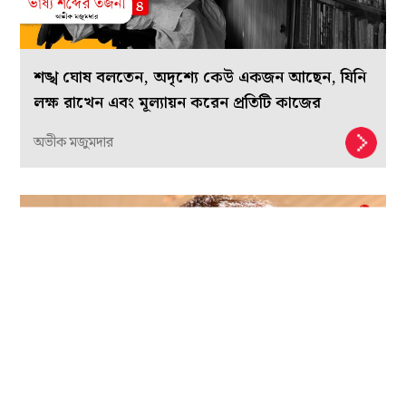
শঙ্খ ঘোষ বলতেন, অদৃশ্যে কেউ একজন আছেন, যিনি
লক্ষ রাখেন এবং মূল্যায়ন করেন প্রতিটি কাজের
অভীক মজুমদার