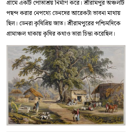
গ্রামে একটি পোতাশ্রয় নির্মাণ করে। শ্রীরামপুর অঞ্চলটি
পছন্দ করার নেপথ্যে ডেনদের আরেকটা ভাবনা মাথায়
ছিল। ডেনরা কৃষিপ্রিয় জাত। শ্রীরামপুরের পশ্চিমদিকে
গ্রামাঞ্চল থাকায় কৃষির কথাও তারা চিন্তা করেছিল।