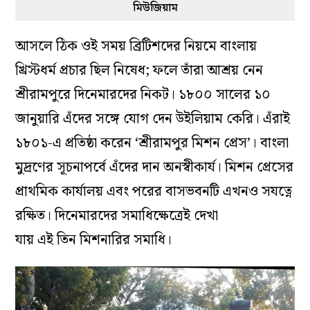
মিউজিয়াম
আসলে ঠিক ওই সময় ব্রিটিশদের নিয়মে বাংলায়
খ্রিস্টধর্ম প্রচার ছিল নিষেধ; ফলে তাঁরা আশ্রয় নেন
শ্রীরামপুরে দিনেমারদের নিকট। ১৮০০ সালের ১০
জানুয়ারি এঁদের সঙ্গে যোগ দেন উইলিয়াম কেরি। এঁরাই
১৮০১-এ প্রতিষ্ঠা করেন ‘শ্রীরামপুর মিশন প্রেস’। বাংলা
মুদ্রণের সূচনাপর্বে এঁদের দান অনস্বীকার্য। মিশন প্রেসের
প্রাথমিক কার্যালয় এবং পরের বাসভবনটি এখনও সযত্নে
রক্ষিত। দিনেমারদের সমাধিক্ষেত্রেই দেখা
যায় এই তিন মিশনারির সমাধি।