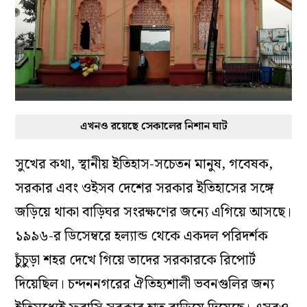
এখনও রয়েছে সেকালের নিশান ঘাট
সুখের কথা, স্থানীয় ইতিহাস-সচেতন মানুষ, গবেষক,
সরকার এবং ওইসব দেশের সরকার ইতিহাসের সঙ্গে
জড়িয়ে থাকা বাড়িঘর সংরক্ষণের জন্যে এগিয়ে আসছে।
১৯৯৬-র ডিসেম্বরে হল্যান্ড থেকে একদল পরিদর্শক
চুঁচুড়া শহর দেখে গিয়ে তাদের সরকারকে রিপোর্ট
দিয়েছিল। চন্দননগরের ঐতিহ্যশালী ভবনগুলির জন্য