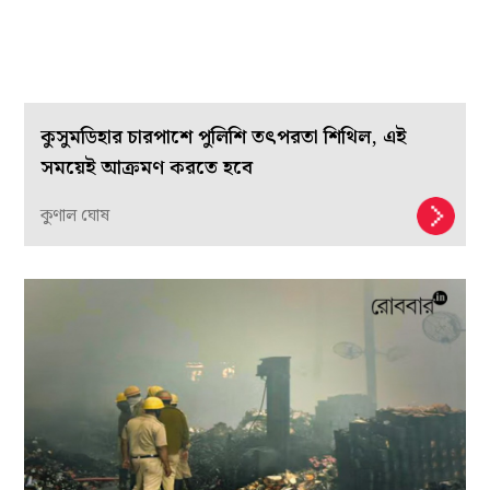
কুসুমডিহার চারপাশে পুলিশি তৎপরতা শিথিল, এই
সময়েই আক্রমণ করতে হবে
কুণাল ঘোষ