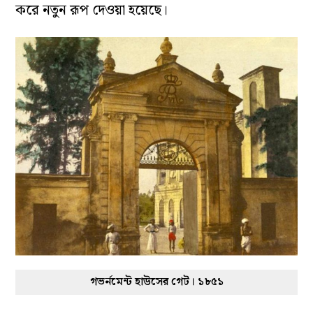
করে নতুন রূপ দেওয়া হয়েছে।
গভর্নমেন্ট হাউসের গেট। ১৮৫১