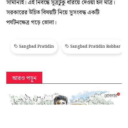
সামান্যই। এই নিবন্ধে সূত্রটুকু ধরিয়ে দেওয়া হল মাত্র।
সরকারের উচিত বিষয়টি নিয়ে সুসংবদ্ধ একটি
পর্যটনক্ষেত্র গড়ে তোলা।
Sangbad Pratidin
Sangbad Pratidin Robbar
আরও পড়ুন