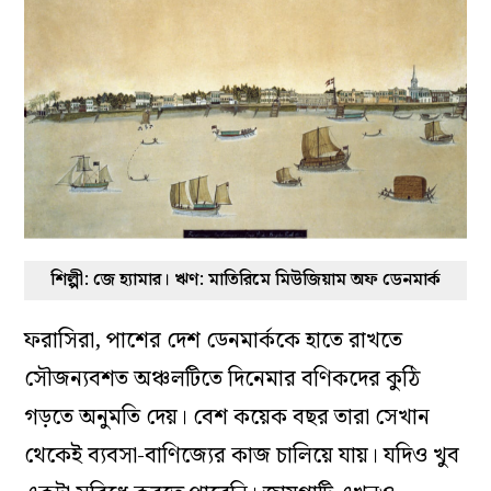
শিল্পী: জে হ্যামার। ঋণ: মাতিরিমে মিউজিয়াম অফ ডেনমার্ক
ফরাসিরা, পাশের দেশ ডেনমার্ককে হাতে রাখতে
সৌজন্যবশত অঞ্চলটিতে দিনেমার বণিকদের কুঠি
গড়তে অনুমতি দেয়। বেশ কয়েক বছর তারা সেখান
থেকেই ব্যবসা-বাণিজ্যের কাজ চালিয়ে যায়। যদিও খুব