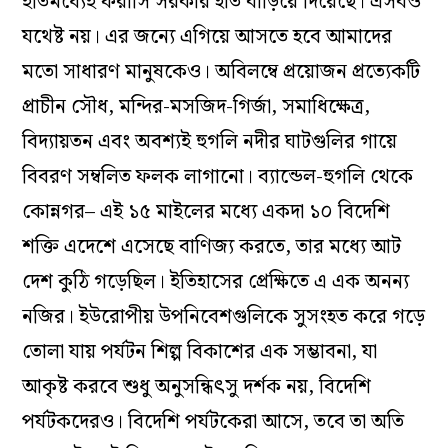
ইতিমধ্যেই ফরাসি সরকার হাত বাড়িয়ে দিয়েছে। এসবও
যথেষ্ট নয়। এর জন্যে এগিয়ে আসতে হবে আমাদের
মতো সাধারণ মানুষকেও। অবিলম্বে প্রয়োজন প্রত্যেকটি
প্রাচীন সৌধ, মন্দির-মসজিদ-গির্জা, সমাধিক্ষেত্র,
বিদ্যায়তন এবং অবশ্যই হুগলি নদীর ঘাটগুলির গায়ে
বিবরণ সম্বলিত ফলক লাগানো। ব্যান্ডেল-হুগলি থেকে
কোন্নগর– এই ১৫ মাইলের মধ্যে একদা ১০ বিদেশি
শক্তি এদেশে এসেছে বাণিজ্য করতে, তার মধ্যে আট
দেশ কুঠি গড়েছিল। ইতিহাসের প্রেক্ষিতে এ এক অনন্য
নজির। ইউরোপীয় উপনিবেশগুলিকে সুসংহত করে গড়ে
তোলা যায় পর্যটন শিল্প বিকাশের এক সম্ভাবনা, যা
আকৃষ্ট করবে শুধু অনুসন্ধিৎসু দর্শক নয়, বিদেশি
পর্যটকদেরও। বিদেশি পর্যটকেরা আসে, তবে তা অতি