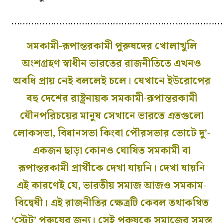
…………………………………………………………………
সমকামী-রূপান্তরকামী পুরুষদের খোলাখুলি
অংশগ্রহণ স্বাধীন ভারতের রাজনীতিতে এখনও
অবধি প্রায় নেই বললেই চলে। যেখানে ইউরোপের
বহু দেশের রাষ্ট্রনায়ক সমকামী-রূপান্তরকামী
যৌনপরিচয়ের মানুষ সেখানে ভারতে এতগুলো
লোকসভা, বিধানসভা কিংবা পৌরসভার ভোটে দু’-
একজন ছাড়া কোনও ঘোষিত সমকামী বা
রূপান্তরকামী প্রার্থীকে দেখা যায়নি। দেখা যায়নি
এই কারণেই যে, ভারতীয় সমাজ আজও সমকাম-
বিদ্বেষী। এই রাজনীতির ক্ষেত্রটি কেবল তথাকথিত
‘স্ট্রেট’ পুরুষের জন্য। সেই পুরুষকে সমাজের সমস্ত