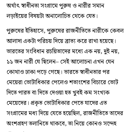
অর্থাৎ স্বাধীনতা সংগ্রামে পুরুষ ও নারীর সমান
লড়াইয়ের বিষয়টা অনালোচিত থেকে যেত।
পুরুষের ইতিহাসে, পুরুষের রাজনীতিতে নারীকে কেবল
আলাদা একটা পরিচয় দিয়ে ব্রাত্য করে রাখা হয়েছে।
ভারতের সংবিধান রচয়িতাদের মধ্যে এক নয়, দুই নয়,
‌১১ জন নারী যে ছিলেন– সেই আলোচনা এখন যেন
কোথাও ঢাকা পড়ে গেছে। ভারতে স্বাধীনতার পর
মেয়েরা ভোটাধিকার পেলেও শতাংশের বিচারে ভোট
দিতে পারত বা দিতে দেওয়া হত খুবই কম সংখ্যক
মেয়েদের। প্রকৃত ভোটাধিকার পেতে যাদের এত
সংগ্রামের মধ্য দিয়ে যেতে হয়েছিল, রাজনীতিতে তাদের
অংশগ্রহণ তলানিতে থাকবে, তা নিয়ে কোনও সন্দেহ