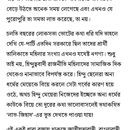
বেড়ে উঠতে অনেক সময় লেগেছে এবং এখনও যে
পুরোপুরি তা সমতা লাভ করেছে, তা নয়।
চলতি বছরের লোকসভা ভোটের কথা ধরি যদি তাহলে
দেখি যে-পার্টি এতদিন সরকারে ছিল তাদের প্রার্থী
তালিকাতে মহিলার সংখ্যা এখনও যথেষ্ট নগণ্য। শুধু
তাই নয়, হিন্দুত্ববাদী রাজনীতি মহিলাদের সামাজিক দিক
থেকেও নানাভাবে বিপর্যস্ত করে। হিন্দু ছেলেরা অন্য
ধর্মের মেয়েকে বিয়ে করলে সেটা গর্বের কারণ হয়ে
ওঠে, অথচ হিন্দু মেয়েরা নিজেদের ইচ্ছেতে অন্য ধর্মের
কাউকে বিয়ে তো দূরের কথা ভালোবাসলেই তথাকথিত
‘লাভ-জিহাদ’-এর ভূত দেখতে পাওয়া যায়!
এই একই ধারা বজায় থাকছে জাতীয়তাবাদী, বাংলাবাদী