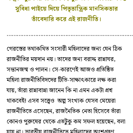
সুবিধা পাইয়ে দিয়ে পিতৃতান্ত্রিক মানসিকতার
তাঁবেদারি করে এই রাজনীতি।
…………………………………………………………………
গেরস্তের তথাকথিত সংসারী মহিলাদের জন্য যেন ঠিক
রাজনীতির ময়দান নয়। তাদের জন্য বরাদ্দ রান্নাঘর,
সন্তানজন্ম ও পালন। সে-কারণেই আজও প্রতিষ্ঠিত
মহিলা রাজনীতিবিদদের টিভি-সাক্ষাৎকারে লক্ষ করা
যায়, তাঁরা রান্নাবান্না জানেন কি না এমন একটা প্রশ্ন
থাকবেই! এসব সত্ত্বেও অল্প সংখ্যক যেসব মেয়েরা
রাজনীতিতে এসেছেন, রাজনৈতিক নেতা হিসেবে তাঁরা
কোনও পুরুষের থেকে এতটুকু কম সফল হয়েছেন, বলা
যায় না। ভারতীয় রাজনীতিতে মহিলাদের অংশগ্রহণ