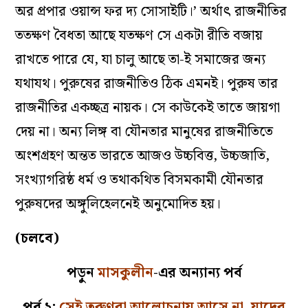
অর প্রপার ওয়ান্স ফর দ্য সোসাইটি।’ অর্থাৎ রাজনীতির
ততক্ষণ বৈধতা আছে যতক্ষণ সে একটা রীতি বজায়
রাখতে পারে যে, যা চালু আছে তা-ই সমাজের জন্য
যথাযথ। পুরুষের রাজনীতিও ঠিক এমনই। পুরুষ তার
রাজনীতির একচ্ছত্র নায়ক। সে কাউকেই তাতে জায়গা
দেয় না। অন্য লিঙ্গ বা যৌনতার মানুষের রাজনীতিতে
অংশগ্রহণ অন্তত ভারতে আজও উচ্চবিত্ত, উচ্চজাতি,
সংখ্যাগরিষ্ঠ ধর্ম ও তথাকথিত বিসমকামী যৌনতার
পুরুষদের অঙ্গুলিহেলনেই অনুমোদিত হয়।
(চলবে)
পড়ুন
মাসকুলীন
-এর অন্যান্য পর্ব
পর্ব ২:
সেই তরুণরা আলোচনায় আসে না, যাদের