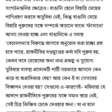
সংগঠনগুলির ক্ষেত্রেও। বাঙালি ছেলে বিহারি মেয়ের
পাণিগ্রহণ করতে অসুবিধা নেই, কিন্তু বাঙালি মেয়ে
বিহারি পুরুষের সঙ্গে সম্পর্কে জড়ালে তাকে ‘ফাঁসানো’
আখ্যা দেওয়া হচ্ছে এবং বাঙালিকে এ সমস্ত
‘বেচালপনা’র বিরুদ্ধে জাগতে অনুরোধ করা হচ্ছে! প্রশ্ন
হতে পারে, রাজনীতির দণ্ডমুণ্ডের কর্তা যদি পুরুষ হয়,
কেবল তবে মেয়েদের জন্য নানা প্রকল্প ও সুযোগ-
সুবিধার ব্যবস্থা প্রত্যেকটি পার্টি সরকারে আসলে কেন
করে বা অগ্রাধিকার দেয়? আর কেন-ই বা সেসবের
বিজ্ঞাপন দেওয়া হয়? সেগুলো এ-কারণেই– মহিলারা যে
আদপে রাজনীতিতে পুরুষের সঙ্গে সমান স্তরে নেই,
সেই চিত্র কিঞ্চিত ঢেকে দেওয়ার জন্য। তা না হলে