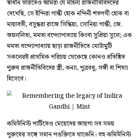
স্বাধীন ভারতেও আমরা যে মহিলা রাজনীতিবিদদের
দেখেছি, সে ইন্দিরা গান্ধী হোক নন্দিনী শতপথী হোক বা
মায়াবতী, বসুন্ধরা রাজে সিন্ধিয়া, সোনিয়া গান্ধী, জে.
জয়ললিতা, মমতা বন্দ্যোপাধ্যায় কিংবা সুপ্রিয়া সুলে; এক
মমতা বন্দ্যোপাধ্যায় ছাড়া রাজনীতিতে মোটামুটি
সকলেরই প্রাথমিক পরিচয় থেকেছে কোনও প্রতিষ্ঠিত
পুরুষ রাজনীতিবিদের স্ত্রী, কন্যা, পুত্রবধূ, সঙ্গী বা শিষ্যা
হিসেবে।
কমিউনিস্ট পার্টিতেও মেয়েদের জায়গা সব সময়
পুরুষের সঙ্গে সমান পঙক্তিতে থাকেনি। বহু কমিউনিস্ট