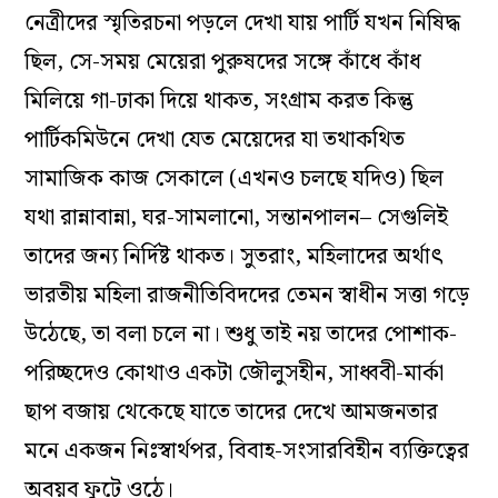
নেত্রীদের স্মৃতিরচনা পড়লে দেখা যায় পার্টি যখন নিষিদ্ধ
ছিল, সে-সময় মেয়েরা পুরুষদের সঙ্গে কাঁধে কাঁধ
মিলিয়ে গা-ঢাকা দিয়ে থাকত, সংগ্রাম করত কিন্তু
পার্টিকমিউনে দেখা যেত মেয়েদের যা তথাকথিত
সামাজিক কাজ সেকালে (এখনও চলছে যদিও) ছিল
যথা রান্নাবান্না, ঘর-সামলানো, সন্তানপালন– সেগুলিই
তাদের জন্য নির্দিষ্ট থাকত। সুতরাং, মহিলাদের অর্থাৎ
ভারতীয় মহিলা রাজনীতিবিদদের তেমন স্বাধীন সত্তা গড়ে
উঠেছে, তা বলা চলে না। শুধু তাই নয় তাদের পোশাক-
পরিচ্ছদেও কোথাও একটা জৌলুসহীন, সাধ্ববী-মার্কা
ছাপ বজায় থেকেছে যাতে তাদের দেখে আমজনতার
মনে একজন নিঃস্বার্থপর, বিবাহ-সংসারবিহীন ব্যক্তিত্বের
অবয়ব ফুটে ওঠে।