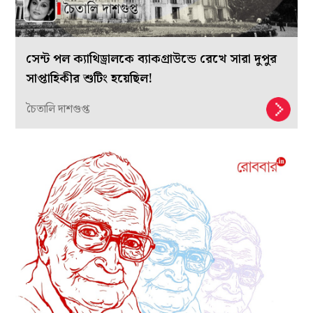
সেন্ট পল ক্যাথিড্রালকে ব্যাকগ্রাউন্ডে রেখে সারা দুপুর
সাপ্তাহিকীর শুটিং হয়েছিল!
চৈতালি দাশগুপ্ত