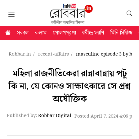
সকাল
কলাম
গোলগপ্‌পো
রবীন্দ্র সরণি
মিনি সিরিজ
Robbar.in
recent-affairs
masculine episode 3 by bh
মহিলা রাজনীতিকেরা রান্নাবান্নায় পটু
কি না, যে কোনও সাক্ষাৎকারে সে প্রশ্ন
অযৌক্তিক
Published by:
Robbar Digital
Posted:
April 7, 2024 4:06 pm