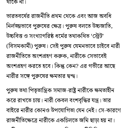
থাকে না।
ভারতবর্ষের রাজনীতি প্রথম থেকে এবং আজ অবধি
নির্লজ্জভাবে পুরুষের ক্ষেত্র। পুরুষ বলতে উচ্চজাতি,
উচ্চবিত্ত ও সংখ্যাগরিষ্ঠ ধর্মের তথাকথিত ‘স্ট্রেট’
(বিসমকামী) পুরুষ। সেই পুরুষ যেমনভাবে চাইবে নারী
রাজনীতিতে অংশগ্রহণ করুক, নারীকে সেভাবেই
অংশগ্রহণ করতে হবে। কিন্তু কেন? এর গভীরে আছে
নারীর সঙ্গে পুরুষের ক্ষমতার দ্বন্দ্ব।
পুরুষ তথা পিতৃতান্ত্রিক সমাজ-রাষ্ট্র নারীকে ক্ষমতাহীন
করে রাখতে চায়। নারী কেবল বংশবৃদ্ধির যন্ত্র। তার
বাইরে নারীর কোনও উপযোগিতা যেন নেই। সে-কারণে
রাজনীতিক্ষেত্রে নারীকে একচিলতে জমি ছাড়া হয় না।