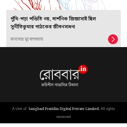
পুঁথি-পড়া পণ্ডিতি নয়, দার্শনিক জিজ্ঞাসাই ছিল
সুনীতিকুমার পাঠকের জীবনসাধনা
মানবেন্দ্র মুখোপাধ্যায়
Sangbad Pratidin Digital Private Limited.
A Unit of:
All rights
reserved