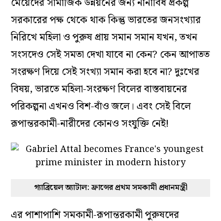
মেয়েদের সামাজিক উন্নয়নের জন্য নানাবিধ প্রকল্প
সরকারের পক্ষ থেকে থাক কিন্তু ভারতের জনসংখ্যার
নিরিখে মহিলা ও পুরুষ প্রায় সমান সমান যখন, তখন
সংসদেও সেই সমতা দেখা যাবে না কেন? কেন আপাতত
সংরক্ষণ দিয়ে সেই সংখ্যা সমান করা হবে না? দুঃখের
বিষয়, ভারতে মহিলা-সংরক্ষণ বিলের বাস্তবায়নের
পরিকল্পনা এখনও বিশ-বাঁও জলে। এবং সেই বিলে
রূপান্তরকামী-নারীদের কোনও সংযুক্তি নেই!
গ্যাব্রিয়েল অ্যাটাল: ফ্রান্সের প্রথম সমকামী প্রধানমন্ত্রী
এর পাশাপাশি সমকামী-রূপান্তরকামী পুরুষদের