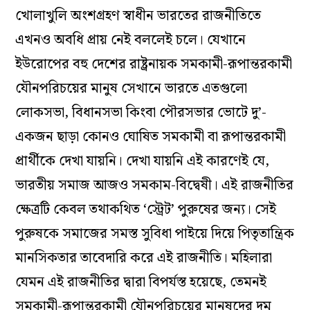
খোলাখুলি অংশগ্রহণ স্বাধীন ভারতের রাজনীতিতে
এখনও অবধি প্রায় নেই বললেই চলে। যেখানে
ইউরোপের বহু দেশের রাষ্ট্রনায়ক সমকামী-রূপান্তরকামী
যৌনপরিচয়ের মানুষ সেখানে ভারতে এতগুলো
লোকসভা, বিধানসভা কিংবা পৌরসভার ভোটে দু’-
একজন ছাড়া কোনও ঘোষিত সমকামী বা রূপান্তরকামী
প্রার্থীকে দেখা যায়নি। দেখা যায়নি এই কারণেই যে,
ভারতীয় সমাজ আজও সমকাম-বিদ্বেষী। এই রাজনীতির
ক্ষেত্রটি কেবল তথাকথিত ‘স্ট্রেট’ পুরুষের জন্য। সেই
পুরুষকে সমাজের সমস্ত সুবিধা পাইয়ে দিয়ে পিতৃতান্ত্রিক
মানসিকতার তাবেদারি করে এই রাজনীতি। মহিলারা
যেমন এই রাজনীতির দ্বারা বিপর্যস্ত হয়েছে, তেমনই
সমকামী-রূপান্তরকামী যৌনপরিচয়ের মানুষদের দম