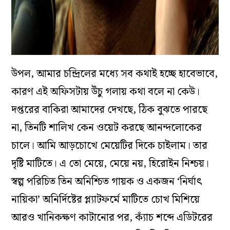
উপল, আমার চন্দ্রিলের মধ‌্যে সব কথাই হচ্ছে হাবেভাবে,
কারণ এই অফিসটায় উঁচু গলায় কথা বলে না কেউ।
দপ্তরের বাকিরা আমাদের দেখছে, ঠিক বুঝতে পারছে
না, তিনটি শালিখ কেন ওয়েট করছে আনন্দলোকের
চালে। আমি আড়চোখে মেয়েটির দিকে চাইলাম। তার
দৃষ্টি মাটিতে। এ তো মেয়ে, মেয়ে নয়, হিরোইন নিশ্চয়।
স্বল্প পরিচিত তিন অনিশ্চিত গায়ক ও একজন ‘নির্ঘাৎ
নায়িকা’ অনির্দিষ্টের প্ল‌্যাটফর্মে মাটিতে চোখ মিশিয়ে
আরও খানিকক্ষণ কাটানোর পর, ক‌্যাঁচ শব্দে এডিটরের