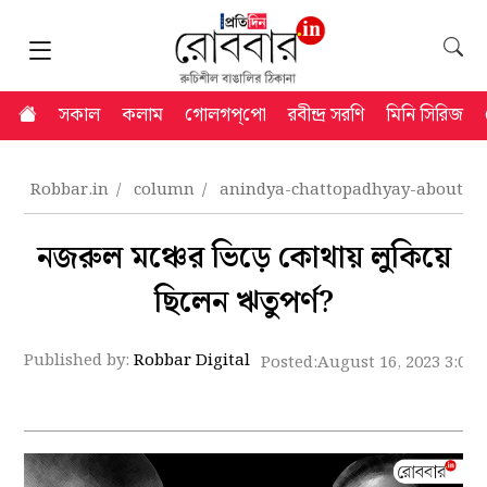
সকাল
কলাম
গোলগপ্‌পো
রবীন্দ্র সরণি
মিনি সিরিজ
Robbar.in
column
anindya-chattopadhyay-about-r
নজরুল মঞ্চের ভিড়ে কোথায় লুকিয়ে
ছিলেন ঋতুপর্ণ?
Published by:
Robbar Digital
Posted:
August 16, 2023 3:08