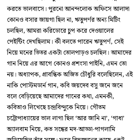
করতে ভালবাসে। পুরনো আনন্দলোক অফিসে আলাদা
কোনও বসার জায়গা ছিল না, ঋতুপর্ণর অন‌্য মিটিং
চলছিল, আমরা করিডোরে চুপ করে দেওয়ালের
পেইন্টিং দেখছিলাম। কী বলতে পারেন ঋতুপর্ণ, সেই
নিয়ে মনের ভিতর একটা তোলপাড়ও চলছিল। আমাদের
গান নিয়ে এর আগে কোনও প্রশংসা পাইনি, এমন তো
নয়। অধ‌্যাপক, প্রাবন্ধিক অজিত চৌধুরি বলেছিলেন, এই
নাকি পোস্টমডার্ন গান, কবি জয়দেব বসু জনে জনে
বলে বেড়িয়েছে আমাদের গানের কথা, এমনকী,
কবিতাও লিখেছে চন্দ্রবিন্দুকে নিয়ে। গৌতম
চট্টোপাধ‌্যায়ের ভাল লাগা ছিল ‘আর জানি না’, ‘গাধা’
অ‌্যালবাম নিয়ে, কত সন্ধের মদ-আড্ডা-পাগলামি