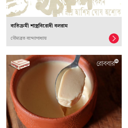
ব্যতিক্রমী শাস্ত্রবিরোধী বলরাম
সৌম্যব্রত বন্দ্যোপাধ্যায়