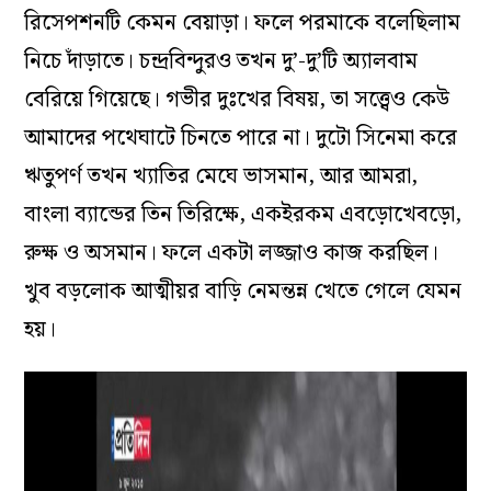
রিসেপশনটি কেমন বেয়াড়া। ফলে পরমাকে বলেছিলাম
নিচে দাঁড়াতে। চন্দ্রবিন্দুরও তখন দু’-দু’টি অ‌্যালবাম
বেরিয়ে গিয়েছে। গভীর দুঃখের বিষয়, তা সত্ত্বেও কেউ
আমাদের পথেঘাটে চিনতে পারে না। দুটো সিনেমা করে
ঋতুপর্ণ তখন খ‌্যাতির মেঘে ভাসমান, আর আমরা,
বাংলা ব‌্যান্ডের তিন তিরিক্ষে, একইরকম এবড়োখেবড়ো,
রুক্ষ ও অসমান। ফলে একটা লজ্জাও কাজ করছিল।
খুব বড়লোক আত্মীয়র বাড়ি নেমন্তন্ন খেতে গেলে যেমন
হয়।