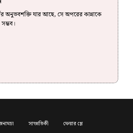
ন
া স্পর্শের অনুভবশক্তি যার আছে, সে অপরের কান্নাকে
 সম্ভব।
জনামচা
সাম্প্রতিকী
ফেয়ার প্লে