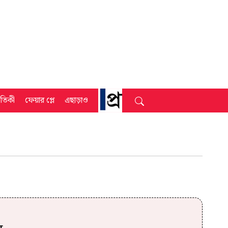
্রতিকী
ফেয়ার প্লে
এছাড়াও