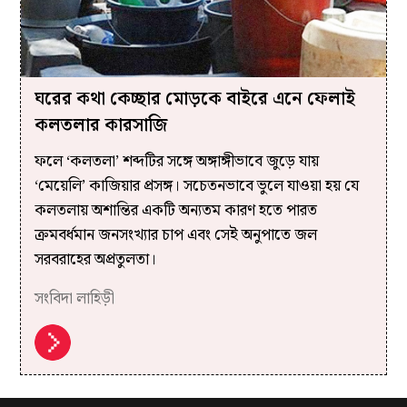
ঘরের কথা কেচ্ছার মোড়কে বাইরে এনে ফেলাই
কলতলার কারসাজি
ফলে ‘কলতলা’ শব্দটির সঙ্গে অঙ্গাঙ্গীভাবে জুড়ে যায়
‘মেয়েলি’ কাজিয়ার প্রসঙ্গ। সচেতনভাবে ভুলে যাওয়া হয় যে
কলতলায় অশান্তির একটি অন্যতম কারণ হতে পারত
ক্রমবর্ধমান জনসংখ্যার চাপ এবং সেই অনুপাতে জল
সরবরাহের অপ্রতুলতা।
সংবিদা লাহিড়ী