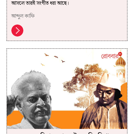
আসলে তারই সংগীত ধরা আছে।
আব্দুল কাফি