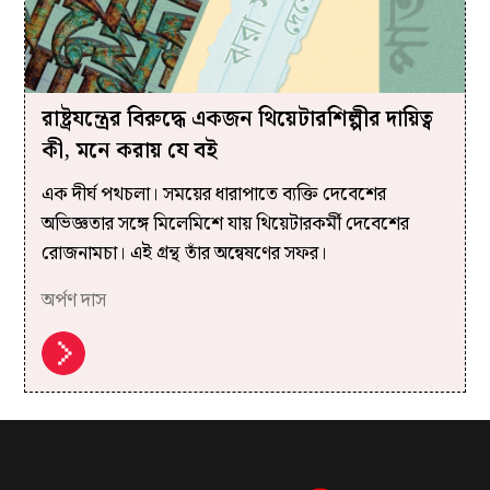
রাষ্ট্রযন্ত্রের বিরুদ্ধে একজন থিয়েটারশিল্পীর দায়িত্ব
কী, মনে করায় যে বই
এক দীর্ঘ পথচলা। সময়ের ধারাপাতে ব্যক্তি দেবেশের
অভিজ্ঞতার সঙ্গে মিলেমিশে যায় থিয়েটারকর্মী দেবেশের
রোজনামচা। এই গ্রন্থ তাঁর অন্বেষণের সফর।
অর্পণ দাস