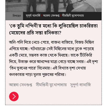
‘কে তুমি নন্দিনী’র মধ্যে কি লুকিয়েছিল চাকরিরতা
মেয়েদের প্রতি সস্তা রসিকতা?
অলি-গলি দিয়ে নেচে-গেয়ে, বাজনা বাজিয়ে, বিজয়-মিছিল
এগিয়ে যাচ্ছে। ঘটনাচক্রে সেই মিছিলের মধ্যে ঢুকে পড়েছে
একটি মেয়ে, সম্ভবত কাজ থেকে ফিরছে। তাকে টিটকিরি
দিয়ে, উত্যক্ত করে আনন্দের মাত্রা বেড়ে যাচ্ছে সবার। এই দৃশ্য
‘তিন ভুবনের পারে’ সিনেমার। এই বিখ্যাত দৃশ্য দেখায়
কলকাতার পাড়া মূলত পুরুষের পরিসর।
অন্বেষা সেনগুপ্ত
সীমন্তিনী মুখোপাধ্যায়
সুপূর্ণা ব্যানার্জি